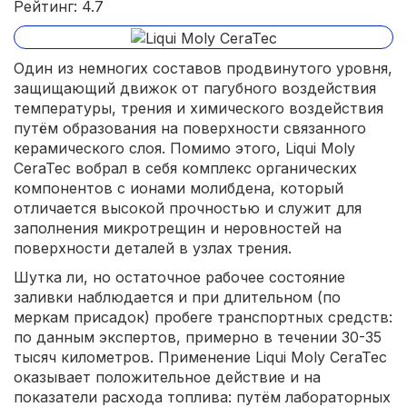
Рейтинг: 4.7
Один из немногих составов продвинутого уровня,
защищающий движок от пагубного воздействия
температуры, трения и химического воздействия
путём образования на поверхности связанного
керамического слоя. Помимо этого, Liqui Moly
CeraTec вобрал в себя комплекс органических
компонентов с ионами молибдена, который
отличается высокой прочностью и служит для
заполнения микротрещин и неровностей на
поверхности деталей в узлах трения.
Шутка ли, но остаточное рабочее состояние
заливки наблюдается и при длительном (по
меркам присадок) пробеге транспортных средств:
по данным экспертов, примерно в течении 30-35
тысяч километров. Применение Liqui Moly CeraTec
оказывает положительное действие и на
показатели расхода топлива: путём лабораторных