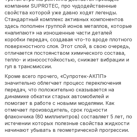
компании SUPROTEC, про чудодейственные
свойства которой уже давно ходят легенды.
Стандартный комплекс активных компонентов
здесь пополнен группой ионов металлов, которые
«налипают» на изношенные части деталей
коробки передач, создавая что-то вроде плотного
поверхностного слоя. Этот слой, в свою очередь,
отличается постоянством химического состава,
тепло- и износостойкостью, снижает вибрации и
гул в трансмиссии.
Кроме всего прочего, «Супротек-АКПП»
значительно облегчает процесс переключения
передач, что положительно сказывается на
динамике обкатки старых автомобилей и
помогает в работе с новыми моделями. Как
отмечает производитель, срок годности
флакончика (80 миллилитров) составляет 5 лет, по
истечении которых полезные свойства жидкости
начинают убывать в геометрической прогрессии.