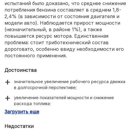
испытаний было доказано, что среднее снижение
потребления бензина составляет в среднем 1,8-
2,4% (в зависимости от состояния двигателя и
модели авто). Наблюдается прирост мощности
(незначительный, в районе 1%), а также
повышается ресурс мотора. Единственная
проблема: стоит триботехнический состав
дороговато, особенно ввиду необходимости его
постоянного применения.
Достоинства
значительное увеличение рабочего ресурса движка
в долгосрочной перспективе;
увеличение показателей мощности и снижение
расхода топлива;
Загрузить еще
действие, усиленное добавлением керамических
компонентов и молибдена.
Недостатки