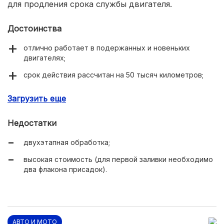
для продления срока службы двигателя.
Достоинства
отлично работает в подержанных и новеньких
двигателях;
срок действия рассчитан на 50 тысяч километров;
значительное увеличение характеристик бензиновых
Загрузить еще
моторов: снижение потребления топлива, шумов и
вибраций, увеличение мощности;
Недостатки
двухэтапная обработка;
высокая стоимость (для первой заливки необходимо
два флакона присадок).
АВТО И МОТО