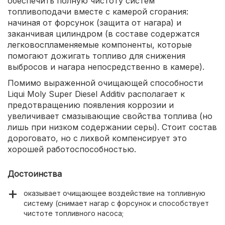
обеспечить полную чистоту систем
топливоподачи вместе с камерой сгорания:
начиная от форсунок (защита от нагара) и
заканчивая цилиндром (в составе содержатся
легковоспламеняемые компоненты, которые
помогают дожигать топливо для снижения
выбросов и нагара непосредственно в камере).
Помимо выраженной очищающей способности
Liqui Moly Super Diesel Additiv располагает к
предотвращению появления коррозии и
увеличивает смазывающие свойства топлива (но
лишь при низком содержании серы). Стоит состав
дороговато, но с лихвой компенсирует это
хорошей работоспособностью.
Достоинства
оказывает очищающее воздействие на топливную
систему (снимает нагар с форсунок и способствует
чистоте топливного насоса;