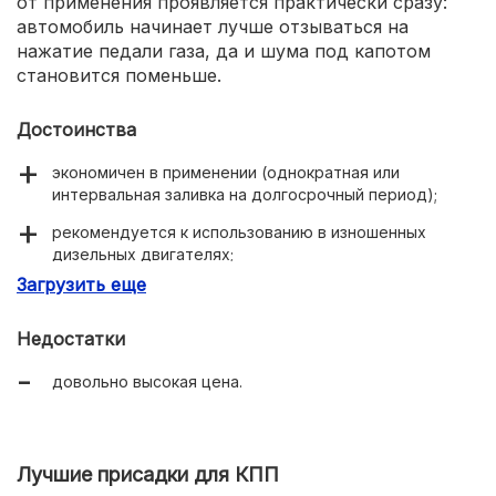
от применения проявляется практически сразу:
автомобиль начинает лучше отзываться на
нажатие педали газа, да и шума под капотом
становится поменьше.
Достоинства
экономичен в применении (однократная или
интервальная заливка на долгосрочный период);
рекомендуется к использованию в изношенных
дизельных двигателях;
Загрузить еще
два этапа действия: очистка и образование
защитного слоя с частичным восстановлением
размера на доли микрометра.
Недостатки
довольно высокая цена.
Лучшие присадки для КПП