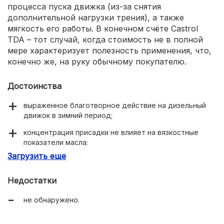
процесса пуска движка (из-за снятия
дополнительной нагрузки трения), а также
мягкость его работы. В конечном счёте Castrol
TDA – тот случай, когда стоимость не в полной
мере характеризует полезность применения, что,
конечно же, на руку обычному покупателю.
Достоинства
выраженное благотворное действие на дизельный
движок в зимний период;
концентрация присадки не влияет на вязкостные
показатели масла;
Загрузить еще
в значительной степени устраняет трение и
способствует облегчённому запуску двигателя;
Недостатки
выгодное соотношение цены и качества.
не обнаружено.