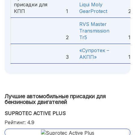
присадки для
Liqui Moly
КПП
1
GearProtect
2 8
RVS Master
Transmission
2
Tr5
1 50
«Супротек –
3
АКПП»
1 18
Лучшие автомобильные присадки для
бензиновых двигателей
SUPROTEC ACTIVE PLUS
Рейтинг: 4.9