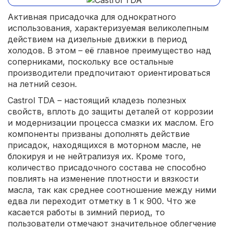
Активная присадочка для однократного
использования, характеризуемая великолепным
действием на дизельные движки в период
холодов. В этом – её главное преимущество над
соперниками, поскольку все остальные
производители предпочитают ориентироваться
на летний сезон.
Castrol TDA – настоящий кладезь полезных
свойств, вплоть до защиты деталей от коррозии
и модернизации процесса смазки их маслом. Его
компоненты призваны дополнять действие
присадок, находящихся в моторном масле, не
блокируя и не нейтрализуя их. Кроме того,
количество присадочного состава не способно
повлиять на изменение плотности и вязкости
масла, так как среднее соотношение между ними
едва ли переходит отметку в 1 к 900. Что же
касается работы в зимний период, то
пользователи отмечают значительное облегчение