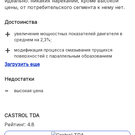
идеально: никаких нареканий, кроме высокой
цены, от потребительского сегмента к нему нет.
Достоинства
увеличение мощностных показателей двигателя в
среднем на 2,3%;
модификация процесса смазывания трущихся
поверхностей с параллельным образованием
стойкого защитного покрытия, снижающего влияние
Загрузить еще
негативных факторов;
значительно уменьшение дымности выхлопа.
Недостатки
высокая цена.
CASTROL TDA
Рейтинг: 4.8