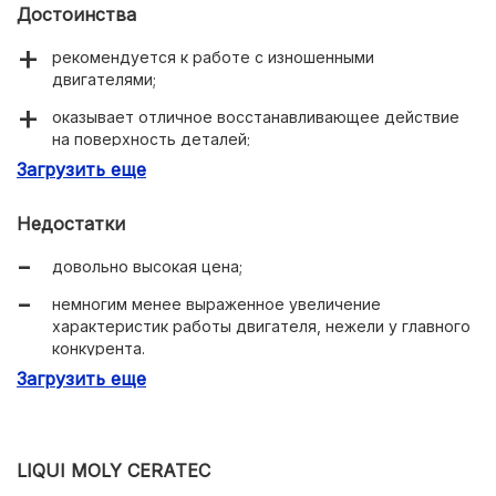
Достоинства
рекомендуется к работе с изношенными
двигателями;
оказывает отличное восстанавливающее действие
на поверхность деталей;
Загрузить еще
эффективность действия сохраняется в течение 40-
50 тысяч километров;
Недостатки
не требует двухэтапной заливки.
довольно высокая цена;
немногим менее выраженное увеличение
характеристик работы двигателя, нежели у главного
конкурента.
Загрузить еще
LIQUI MOLY CERATEC