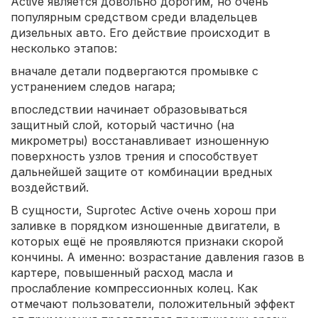
Active является довольно дорогим, но очень
популярным средством среди владельцев
дизельных авто. Его действие происходит в
несколько этапов:
вначале детали подвергаются промывке с
устранением следов нагара;
впоследствии начинает образовываться
защитный слой, который частично (на
микрометры) восстанавливает изношенную
поверхность узлов трения и способствует
дальнейшей защите от комбинации вредных
воздействий.
В сущности, Suprotec Active очень хорош при
заливке в порядком изношенные двигатели, в
которых ещё не проявляются признаки скорой
кончины. А именно: возрастание давления газов в
картере, повышенный расход масла и
прослабление компрессионных колец. Как
отмечают пользователи, положительный эффект