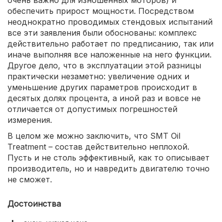
обеспечить прирост мощности. Посредством
неоднократно проводимых стендовых испытаний
все эти заявления были обоснованы: комплекс
действительно работает по предписанию, так или
иначе выполняя все наложенные на него функции.
Другое дело, что в эксплуатации этой разницы
практически незаметно: увеличение одних и
уменьшение других параметров происходит в
десятых долях процента, а иной раз и вовсе не
отличается от допустимых погрешностей
измерения.
В целом же можно заключить, что SMT Oil
Treatment – состав действительно неплохой.
Пусть и не столь эффективный, как то описывает
производитель, но и навредить двигателю точно
не сможет.
Достоинства