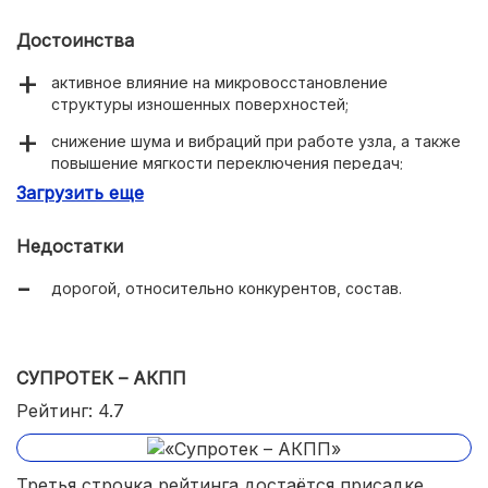
Достоинства
активное влияние на микровосстановление
структуры изношенных поверхностей;
снижение шума и вибраций при работе узла, а также
повышение мягкости переключения передач;
Загрузить еще
простота заливки – не нужно вымерять количество
жидкости по миллилитрам.
Недостатки
дорогой, относительно конкурентов, состав.
СУПРОТЕК – АКПП
Рейтинг: 4.7
Третья строчка рейтинга достаётся присадке