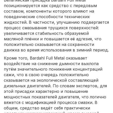
Бельгийская присадка Bardahl Full Metal
позиционируется как средство с передовым
составом, компоненты которого влияют на
поведенческие способности технических
жидкостей. В частности, улучшению подвергается
процесс смазывания трущихся поверхностей:
увеличивается стабильность образуемой
масляной плёнки и повышается её адгезия, что
положительно сказывается на сохранности
движка во время использования в зимний период.
Кроме того, Bardahl Full Metal оказывает
воздействие на снижение дымности выхлопа
путём значительного понижения концентраций
сажи, что в свою очередь положительно
сказывается на экологической составляющей
дизельных двигателей. По словам экспертов, для
этой присадки характерно и повышение
мощностных показателей двигателя, что логично
вяжется с модификацией процесса смазки. В
общем, средство ведёт себя практически