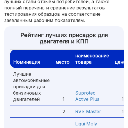
лучших стали отзывы потребителей, а также
полный перечень и сравнение результатов
тестирования образцов на соответствие
заявленным рабочим показателям.
Рейтинг лучших присадок для
двигателя и КПП
наименование
Номинация
место
товара
цена
Лучшие
автомобильные
присадки для
бензиновых
Suprotec
двигателей
1
Active Plus
1 6
2
RVS Master
1 65
Liqui Moly