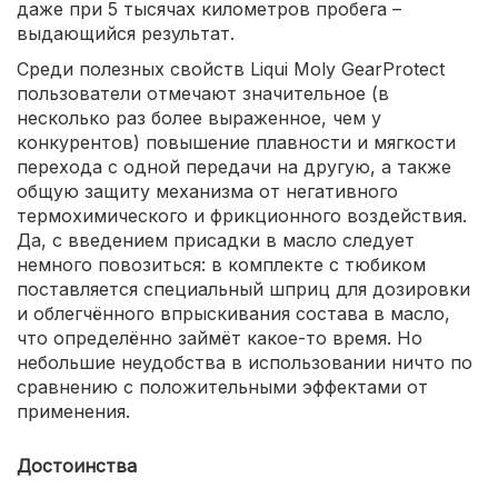
даже при 5 тысячах километров пробега –
выдающийся результат.
Среди полезных свойств Liqui Moly GearProtect
пользователи отмечают значительное (в
несколько раз более выраженное, чем у
конкурентов) повышение плавности и мягкости
перехода с одной передачи на другую, а также
общую защиту механизма от негативного
термохимического и фрикционного воздействия.
Да, с введением присадки в масло следует
немного повозиться: в комплекте с тюбиком
поставляется специальный шприц для дозировки
и облегчённого впрыскивания состава в масло,
что определённо займёт какое-то время. Но
небольшие неудобства в использовании ничто по
сравнению с положительными эффектами от
применения.
Достоинства