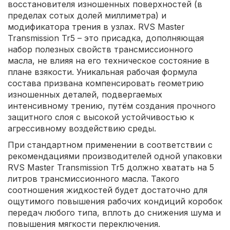
восстановителя изношенных поверхностей (в
пределах сотых долей миллиметра) и
модификатора трения в узлах. RVS Master
Transmission Tr5 – это присадка, дополняющая
набор полезных свойств трансмиссионного
масла, не влияя на его техническое состояние в
плане взякости. Уникальная рабочая формула
состава призвана компенсировать геометрию
изношенных деталей, подвергаемых
интенсивному трению, путём создания прочного
защитного слоя с высокой устойчивостью к
агрессивному воздействию среды.
При стандартном применении в соответствии с
рекомендациями производителей одной упаковки
RVS Master Transmission Tr5 должно хватать на 5
литров трансмиссионного масла. Такого
соотношения жидкостей будет достаточно для
ощутимого повышения рабочих кондиций коробок
передач любого типа, вплоть до снижения шума и
повышения мягкости переключения.