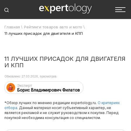
Главная
\
Рейтинги товаров авто и мото
\
11 лучших присадок для двигателя и КПП
11 ЛУЧШИХ ПРИСАДОК ДЛЯ ДВИГАТЕЛЯ
И КПП
Обновлено: 27.03.2026, просмотров:
Эксперт
Борис Владимирович Филатов
*Обзор лучших по мнению редакции expertology.ru.
О критериях
отбора.
Данный материал носит субъективный характер, не
является рекламой и не служит руководством к покупке. Перед
покупкой необходима консультация со специалистом.