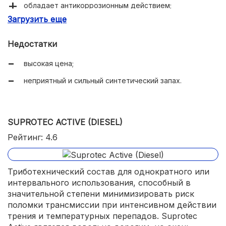
обладает антикоррозионным действием;
Загрузить еще
повышает смазывающую способность топлива, чем
облегчает процесс пуска;
Недостатки
действует в течение 2 тысяч километров.
высокая цена;
неприятный и сильный синтетический запах.
SUPROTEC ACTIVE (DIESEL)
Рейтинг: 4.6
Триботехнический состав для однократного или
интервального использования, способный в
значительной степени минимизировать риск
поломки трансмиссии при интенсивном действии
трения и температурных перепадов. Suprotec