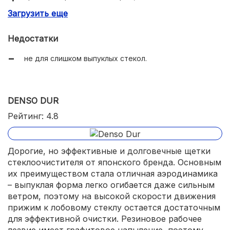
Загрузить еще
высокая устойчивость к коррозии.
Недостатки
не для слишком выпуклых стекол.
DENSO DUR
Рейтинг: 4.8
Дорогие, но эффективные и долговечные щетки
стеклоочистителя от японского бренда. Основным
их преимуществом стала отличная аэродинамика
– выпуклая форма легко огибается даже сильным
ветром, поэтому на высокой скорости движения
прижим к лобовому стеклу остается достаточным
для эффективной очистки. Резиновое рабочее
лезвие имеет графитовое напыление, поэтому