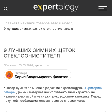
Главная
\
Рейтинги товаров авто и мото
\
9 лучших зимних щеток стеклоочистителя
9 ЛУЧШИХ ЗИМНИХ ЩЕТОК
СТЕКЛООЧИСТИТЕЛЯ
Обновлено: 05.05.2026, просмотров:
Эксперт
Борис Владимирович Филатов
*Обзор лучших по мнению редакции expertology.ru.
О критериях
отбора.
Данный материал носит субъективный характер, не
является рекламой и не служит руководством к покупке. Перед
покупкой необходима консультация со специалистом.