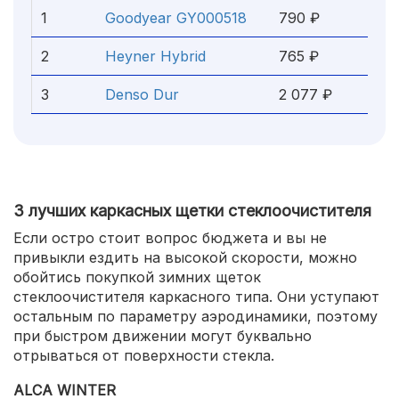
1
Goodyear GY000518
790 ₽
2
Heyner Hybrid
765 ₽
3
Denso Dur
2 077 ₽
3 лучших каркасных щетки стеклоочистителя
Если остро стоит вопрос бюджета и вы не
привыкли ездить на высокой скорости, можно
обойтись покупкой зимних щеток
стеклоочистителя каркасного типа. Они уступают
остальным по параметру аэродинамики, поэтому
при быстром движении могут буквально
отрываться от поверхности стекла.
ALCA WINTER