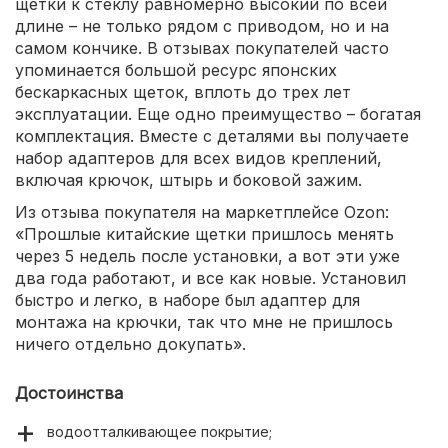
щетки к стеклу равномерно высокий по всей
длине – не только рядом с приводом, но и на
самом кончике. В отзывах покупателей часто
упоминается большой ресурс японских
бескаркасных щеток, вплоть до трех лет
эксплуатации. Еще одно преимущество – богатая
комплектация. Вместе с деталями вы получаете
набор адаптеров для всех видов креплений,
включая крючок, штырь и боковой зажим.
Из отзыва покупателя на маркетплейсе Ozon:
«Прошлые китайские щетки пришлось менять
через 5 недель после установки, а вот эти уже
два года работают, и все как новые. Установил
быстро и легко, в наборе был адаптер для
монтажа на крючки, так что мне не пришлось
ничего отдельно докупать».
Достоинства
водоотталкивающее покрытие;