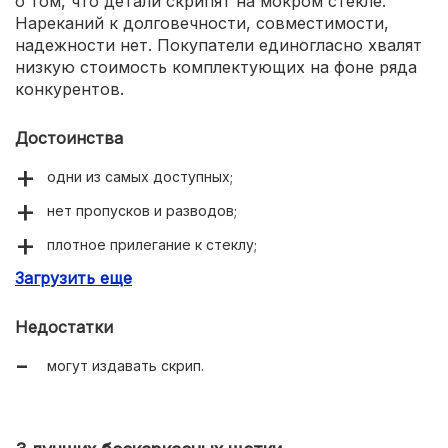
о том, что детали скрипят на мокром стекле.
Нареканий к долговечности, совместимости,
надежности нет. Покупатели единогласно хвалят
низкую стоимость комплектующих на фоне ряда
конкурентов.
Достоинства
одни из самых доступных;
нет пропусков и разводов;
плотное прилегание к стеклу;
Загрузить еще
есть адаптеры всех видов.
Недостатки
могут издавать скрип.