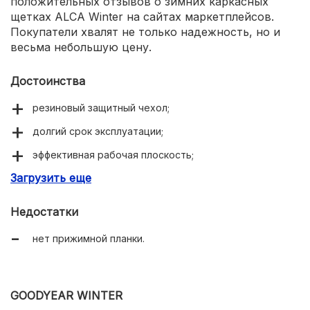
положительных отзывов о зимних каркасных
щетках ALCA Winter на сайтах маркетплейсов.
Покупатели хвалят не только надежность, но и
весьма небольшую цену.
Достоинства
резиновый защитный чехол;
долгий срок эксплуатации;
эффективная рабочая плоскость;
Загрузить еще
качественное покрытие графитом.
Недостатки
нет прижимной планки.
GOODYEAR WINTER