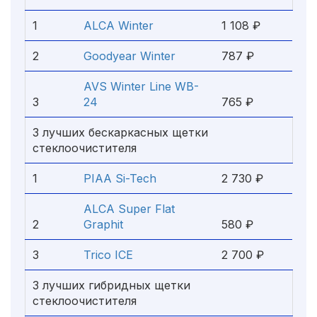
1
ALCA Winter
1 108 ₽
2
Goodyear Winter
787 ₽
AVS Winter Line WB-
3
24
765 ₽
3 лучших бескаркасных щетки
стеклоочистителя
1
PIAA Si-Tech
2 730 ₽
ALCA Super Flat
2
Graphit
580 ₽
3
Trico ICE
2 700 ₽
3 лучших гибридных щетки
стеклоочистителя