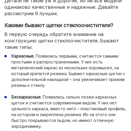
Детали не такие уж и дорогие, но не все модели
одинаково качественные и надежные. Давайте
рассмотрим 9 лучших.
Какими бывают щетки стеклоочистителя?
В первую очередь обратите внимание на
конструкцию щетки стеклоочистителя. Бывают
такие типы:
Каркасные.
Появились первыми, считаются самыми
простыми и распространенными. У них есть
металлический каркас из нескольких коромысел, на
который крепится резинка. Бывают каркасные щетки с
дополнительной накладкой – она увеличивает прижим
резины к стеклу.
Бескаркасные.
Появились сильно позже каркасных
щеток и считаются современным видом. У них нет
цельного каркаса, вместо него – пластиковый профиль,
на котором и закреплена резинка. Из-за этого они
быстро покрываются льдом, но имеют отличную
аэродинамику.