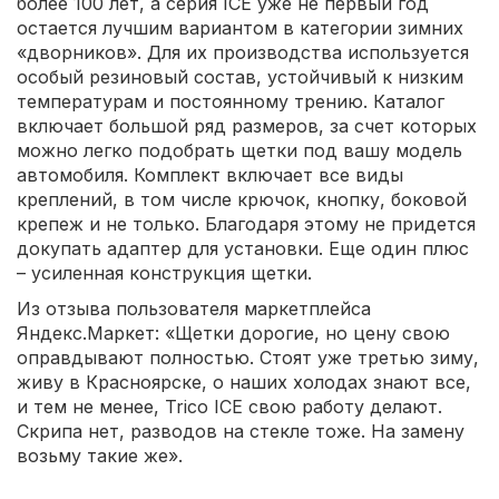
более 100 лет, а серия ICE уже не первый год
остается лучшим вариантом в категории зимних
«дворников». Для их производства используется
особый резиновый состав, устойчивый к низким
температурам и постоянному трению. Каталог
включает большой ряд размеров, за счет которых
можно легко подобрать щетки под вашу модель
автомобиля. Комплект включает все виды
креплений, в том числе крючок, кнопку, боковой
крепеж и не только. Благодаря этому не придется
докупать адаптер для установки. Еще один плюс
– усиленная конструкция щетки.
Из отзыва пользователя маркетплейса
Яндекс.Маркет: «Щетки дорогие, но цену свою
оправдывают полностью. Стоят уже третью зиму,
живу в Красноярске, о наших холодах знают все,
и тем не менее, Trico ICE свою работу делают.
Скрипа нет, разводов на стекле тоже. На замену
возьму такие же».