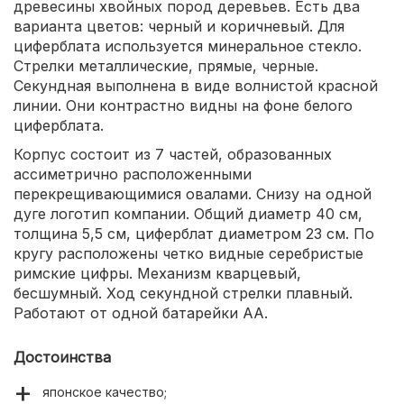
древесины хвойных пород деревьев. Есть два
варианта цветов: черный и коричневый. Для
циферблата используется минеральное стекло.
Стрелки металлические, прямые, черные.
Секундная выполнена в виде волнистой красной
линии. Они контрастно видны на фоне белого
циферблата.
Корпус состоит из 7 частей, образованных
ассиметрично расположенными
перекрещивающимися овалами. Снизу на одной
дуге логотип компании. Общий диаметр 40 см,
толщина 5,5 см, циферблат диаметром 23 см. По
кругу расположены четко видные серебристые
римские цифры. Механизм кварцевый,
бесшумный. Ход секундной стрелки плавный.
Работают от одной батарейки АА.
Достоинства
японское качество;