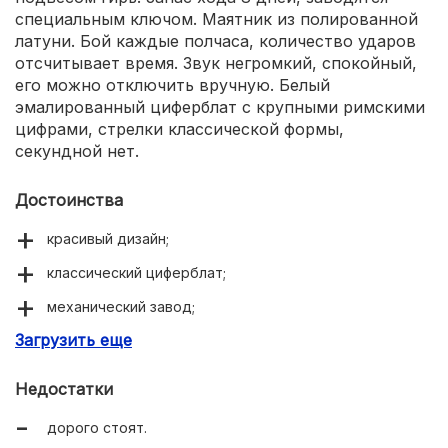
специальным ключом. Маятник из полированной
латуни. Бой каждые полчаса, количество ударов
отсчитывает время. Звук негромкий, спокойный,
его можно отключить вручную. Белый
эмалированный циферблат с крупными римскими
цифрами, стрелки классической формы,
секундной нет.
Достоинства
красивый дизайн;
классический циферблат;
механический завод;
Загрузить еще
точный ход;
возможность отключения боя;
Недостатки
натуральные материалы;
дорого стоят.
надежная сборка.