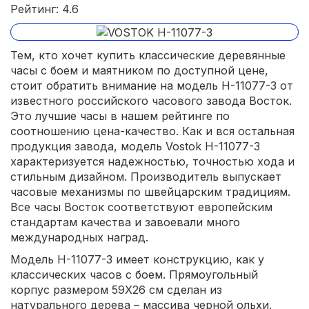
Рейтинг: 4.6
Тем, кто хочет купить классические деревянные
часы с боем и маятником по доступной цене,
стоит обратить внимание на модель Н-11077-3 от
известного российского часового завода Восток.
Это лучшие часы в нашем рейтинге по
соотношению цена-качество. Как и вся остальная
продукция завода, модель Vostok Н-11077-3
характеризуется надежностью, точностью хода и
стильным дизайном. Производитель выпускает
часовые механизмы по швейцарским традициям.
Все часы Восток соответствуют европейским
стандартам качества и завоевали много
международных наград.
Модель Н-11077-3 имеет конструкцию, как у
классических часов с боем. Прямоугольный
корпус размером 59X26 см сделан из
натурального дерева – массива черной ольхи,