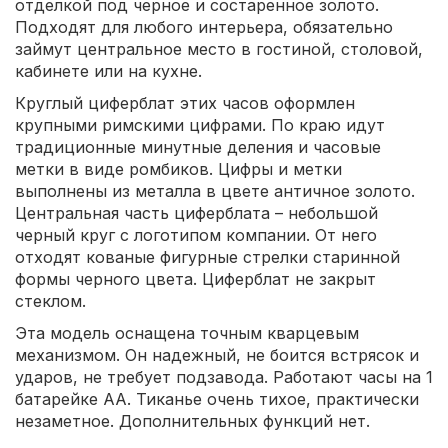
отделкой под черное и состаренное золото.
Подходят для любого интерьера, обязательно
займут центральное место в гостиной, столовой,
кабинете или на кухне.
Круглый циферблат этих часов оформлен
крупными римскими цифрами. По краю идут
традиционные минутные деления и часовые
метки в виде ромбиков. Цифры и метки
выполнены из металла в цвете античное золото.
Центральная часть циферблата – небольшой
черный круг с логотипом компании. От него
отходят кованые фигурные стрелки старинной
формы черного цвета. Циферблат не закрыт
стеклом.
Эта модель оснащена точным кварцевым
механизмом. Он надежный, не боится встрясок и
ударов, не требует подзавода. Работают часы на 1
батарейке АА. Тиканье очень тихое, практически
незаметное. Дополнительных функций нет.