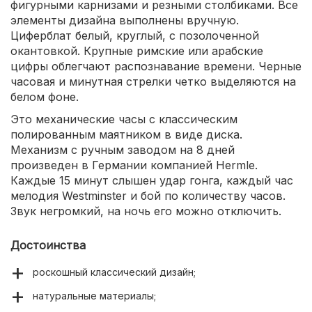
фигурными карнизами и резными столбиками. Все
элементы дизайна выполнены вручную.
Циферблат белый, круглый, с позолоченной
окантовкой. Крупные римские или арабские
цифры облегчают распознавание времени. Черные
часовая и минутная стрелки четко выделяются на
белом фоне.
Это механические часы с классическим
полированным маятником в виде диска.
Механизм с ручным заводом на 8 дней
произведен в Германии компанией Hermle.
Каждые 15 минут слышен удар гонга, каждый час
мелодия Westminster и бой по количеству часов.
Звук негромкий, на ночь его можно отключить.
Достоинства
роскошный классический дизайн;
натуральные материалы;