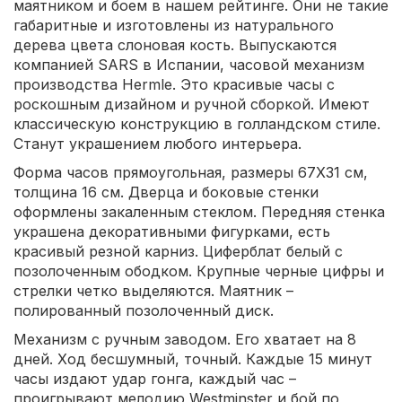
маятником и боем в нашем рейтинге. Они не такие
габаритные и изготовлены из натурального
дерева цвета слоновая кость. Выпускаются
компанией SARS в Испании, часовой механизм
производства Hermle. Это красивые часы с
роскошным дизайном и ручной сборкой. Имеют
классическую конструкцию в голландском стиле.
Станут украшением любого интерьера.
Форма часов прямоугольная, размеры 67X31 см,
толщина 16 см. Дверца и боковые стенки
оформлены закаленным стеклом. Передняя стенка
украшена декоративными фигурками, есть
красивый резной карниз. Циферблат белый с
позолоченным ободком. Крупные черные цифры и
стрелки четко выделяются. Маятник –
полированный позолоченный диск.
Механизм с ручным заводом. Его хватает на 8
дней. Ход бесшумный, точный. Каждые 15 минут
часы издают удар гонга, каждый час –
проигрывают мелодию Westminster и бой по