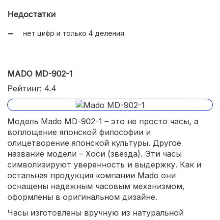
требуется всего 1 батарейка АА;
Недостатки
несколько вариантов расцветок.
нет цифр и только 4 деления.
MADO MD-902-1
Рейтинг: 4.4
Модель Mado MD-902-1 – это не просто часы, а
воплощение японской философии и
олицетворение японской культуры. Другое
название модели – Хоси (звезда). Эти часы
символизируют уверенность и выдержку. Как и
остальная продукция компании Mado они
оснащены надежным часовым механизмом,
оформлены в оригинальном дизайне.
Часы изготовлены вручную из натуральной