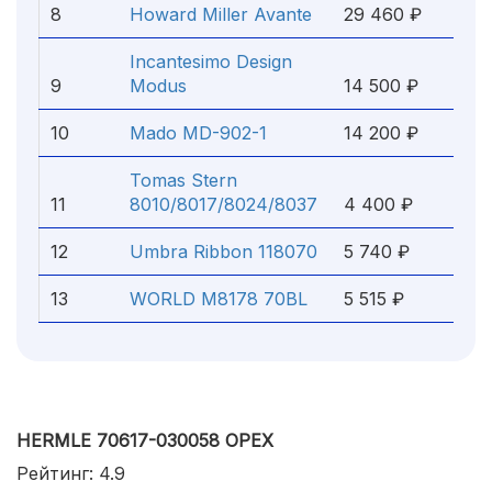
8
Howard Miller Avante
29 460 ₽
Incantesimo Design
9
Modus
14 500 ₽
10
Mado MD-902-1
14 200 ₽
Tomas Stern
11
8010/8017/8024/8037
4 400 ₽
12
Umbra Ribbon 118070
5 740 ₽
13
WORLD M8178 70BL
5 515 ₽
HERMLE 70617-030058 ОРЕХ
Рейтинг: 4.9