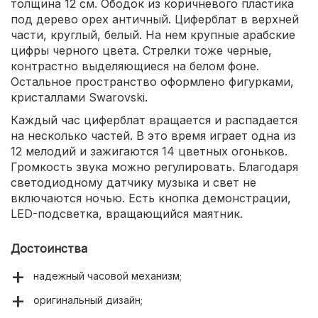
толщина 12 см. Ободок из коричневого пластика
под дерево орех античный. Циферблат в верхней
части, круглый, белый. На нем крупные арабские
цифры черного цвета. Стрелки тоже черные,
контрастно выделяющиеся на белом фоне.
Остальное пространство оформлено фигурками,
кристаллами Swarovski.
Каждый час циферблат вращается и распадается
на несколько частей. В это время играет одна из
12 мелодий и зажигаются 14 цветных огоньков.
Громкость звука можно регулировать. Благодаря
светодиодному датчику музыка и свет не
включаются ночью. Есть кнопка демонстрации,
LED-подсветка, вращающийся маятник.
Достоинства
надежный часовой механизм;
оригинальный дизайн;