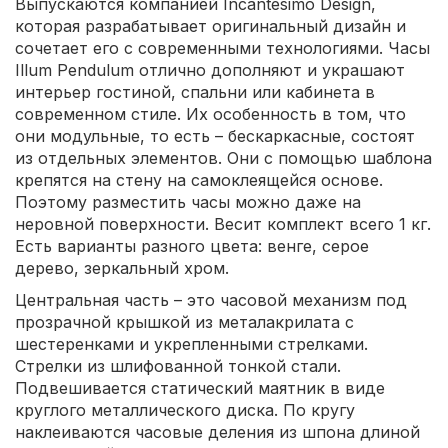
Выпускаются компанией Incantesimo Design,
которая разрабатывает оригинальный дизайн и
сочетает его с современными технологиями. Часы
Illum Pendulum отлично дополняют и украшают
интерьер гостиной, спальни или кабинета в
современном стиле. Их особенность в том, что
они модульные, то есть – бескаркасные, состоят
из отдельных элементов. Они с помощью шаблона
крепятся на стену на самоклеящейся основе.
Поэтому разместить часы можно даже на
неровной поверхности. Весит комплект всего 1 кг.
Есть варианты разного цвета: венге, серое
дерево, зеркальный хром.
Центральная часть – это часовой механизм под
прозрачной крышкой из металакрилата с
шестеренками и укрепленными стрелками.
Стрелки из шлифованной тонкой стали.
Подвешивается статический маятник в виде
круглого металлического диска. По кругу
наклеиваются часовые деления из шпона длиной