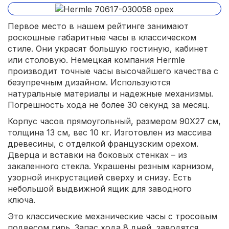
Первое место в нашем рейтинге занимают
роскошные габаритные часы в классическом
стиле. Они украсят большую гостиную, кабинет
или столовую. Немецкая компания Hermle
производит точные часы высочайшего качества с
безупречным дизайном. Используются
натуральные материалы и надежные механизмы.
Погрешность хода не более 30 секунд за месяц.
Корпус часов прямоугольный, размером 90X27 см,
толщина 13 см, вес 10 кг. Изготовлен из массива
древесины, с отделкой французским орехом.
Дверца и вставки на боковых стенках – из
закаленного стекла. Украшены резным карнизом,
узорной инкрустацией сверху и снизу. Есть
небольшой выдвижной ящик для заводного
ключа.
Это классические механические часы с тросовым
подвесом гирь. Запас хода 8 дней, заводятся