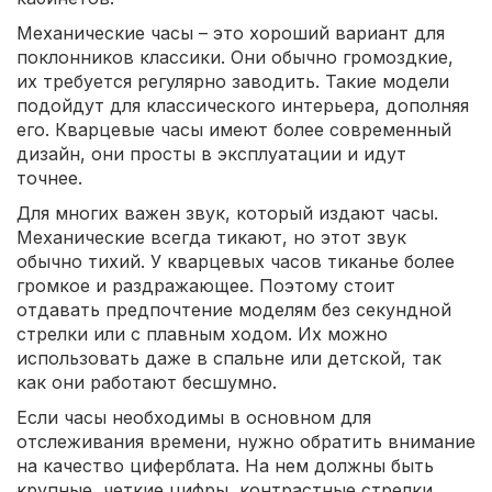
Механические часы – это хороший вариант для
поклонников классики. Они обычно громоздкие,
их требуется регулярно заводить. Такие модели
подойдут для классического интерьера, дополняя
его. Кварцевые часы имеют более современный
дизайн, они просты в эксплуатации и идут
точнее.
Для многих важен звук, который издают часы.
Механические всегда тикают, но этот звук
обычно тихий. У кварцевых часов тиканье более
громкое и раздражающее. Поэтому стоит
отдавать предпочтение моделям без секундной
стрелки или с плавным ходом. Их можно
использовать даже в спальне или детской, так
как они работают бесшумно.
Если часы необходимы в основном для
отслеживания времени, нужно обратить внимание
на качество циферблата. На нем должны быть
крупные, четкие цифры, контрастные стрелки,