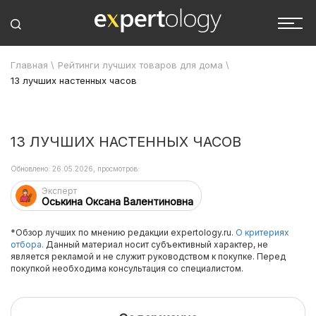
Главная
\
Рейтинги лучших товаров для дома
\
13 лучших настенных часов
13 ЛУЧШИХ НАСТЕННЫХ ЧАСОВ
Обновлено: 26.05.2026, просмотров:
Эксперт
Оськина Оксана Валентиновна
*Обзор лучших по мнению редакции expertology.ru.
О критериях
отбора.
Данный материал носит субъективный характер, не
является рекламой и не служит руководством к покупке. Перед
покупкой необходима консультация со специалистом.