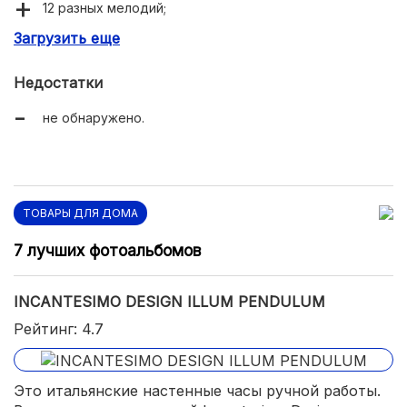
12 разных мелодий;
Загрузить еще
регулировка громкости;
автоматическое отключение звука;
Недостатки
контрастные крупные цифры.
не обнаружено.
ТОВАРЫ ДЛЯ ДОМА
7 лучших фотоальбомов
INCANTESIMO DESIGN ILLUM PENDULUM
Рейтинг: 4.7
Это итальянские настенные часы ручной работы.