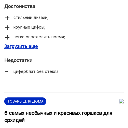
Достоинства
стильный дизайн;
крупные цифры;
легко определять время;
Загрузить еще
надежный кварцевый механизм;
тихая работа.
Недостатки
циферблат без стекла.
ТОВАРЫ ДЛЯ ДОМА
6 самых необычных и красивых горшков для
орхидей