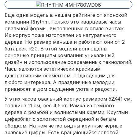
Еще одна модель в нашем рейтинге от японской
компании Rhythm. Только это кварцевые часы
овальной формы, выполненные в стиле винтаж.
Их корпус тоже изготовлен из натурального
дерева. Но размер меньше и работают они от 2
батареек R20. В этой модели воплощены
основные принципы компании: уникальный
дизайн и использование современных технологий.
Часы являются эстетически красивым
декоративным элементом, подходящим для
любого интерьера. А праздничные мелодии
привносят в дом ощущение уюта и радости.
У этих часов овальный корпус размером 52X41 см,
толщина 11 см, вес 4,5 кг. Рамка из темного
дерева с резьбой и волнистыми краями. Круглый
циферблат с золотистой серединой и белым
ободком. На нем четко видны крупные черные
арабские цифры. Есть вращающийся золотой