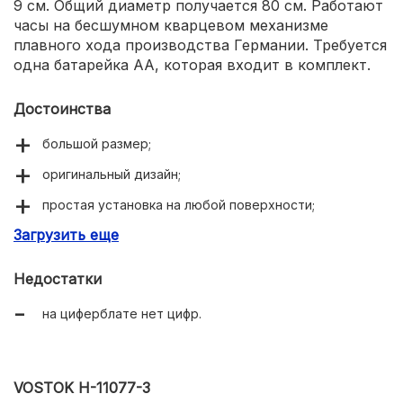
9 см. Общий диаметр получается 80 см. Работают
часы на бесшумном кварцевом механизме
плавного хода производства Германии. Требуется
одна батарейка АА, которая входит в комплект.
Достоинства
большой размер;
оригинальный дизайн;
простая установка на любой поверхности;
Загрузить еще
надежный немецкий часовой механизм;
бесшумный ход;
Недостатки
прочные материалы;
на циферблате нет цифр.
несколько видов расцветок.
VOSTOK Н-11077-3