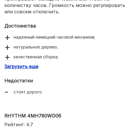
количеству часов. Громкость можно регулировать
или совсем отключить.
Достоинства
надежный немецкий часовой механизм;
натуральное дерево;
качественная сборка;
Загрузить еще
стильный дизайн;
крупные цифры;
Недостатки
красивая мелодия;
стоят дорого.
регулировка громкости.
RHYTHM 4MH780WD06
Рейтинг: 4.7