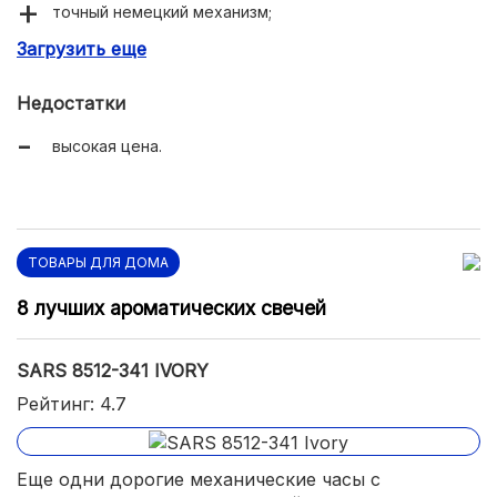
точный немецкий механизм;
Загрузить еще
красивая негромкая мелодия;
крупные цифры;
Недостатки
гарантия от производителя на 2 года.
высокая цена.
ТОВАРЫ ДЛЯ ДОМА
8 лучших ароматических свечей
SARS 8512-341 IVORY
Рейтинг: 4.7
Еще одни дорогие механические часы с