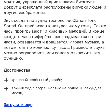
маятник, украшенный кристаллами Swarovski.
Вокруг циферблата расположены фигурки людей и
другие изображения.
Звук создан по аудио технологии Clarion Tone
Sound. Он приближен к натуральному гонгу. Также
часы проигрывают 10 красивых мелодий. В конце
каждого часа циферблат раскладывается на три
части, освещается и вращается. Играет музыка, а
потом гонг по количеству часов. Громкость звука
можно регулировать или совсем отключить эту
функцию.
Достоинства
красивый необычный дизайн;
точный ход с погрешностью не более 30 секунд за
месяц;
красивые мелодии;
Загрузить еще
бесшумный ход стрелки;