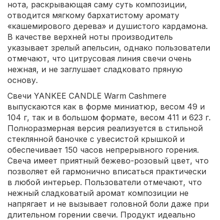
нота, раскрывающая саму суть композиции,
отводится мягкому бархатистому аромату
«кашемирового дерева» и душистого кардамона.
В качестве верхней ноты производитель
указывает зрелый апельсин, однако пользователи
отмечают, что цитрусовая линия свечи очень
нежная, и не заглушает сладковато пряную
основу.
Свечи YANKEE CANDLE Warm Cashmere
выпускаются как в форме миниатюр, весом 49 и
104 г, так и в большом формате, весом 411 и 623 г.
Полноразмерная версия реализуется в стильной
стеклянной баночке с увесистой крышкой и
обеспечивает 150 часов непрерывного горения.
Свеча имеет приятный бежево-розовый цвет, что
позволяет ей гармонично вписаться практически
в любой интерьер. Пользователи отмечают, что
нежный сладковатый аромат композиции не
напрягает и не вызывает головной боли даже при
длительном горении свечи. Продукт идеально