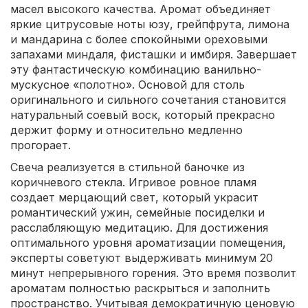
масел высокого качества. Аромат объединяет
яркие цитрусовые ноты юзу, грейпфрута, лимона
и мандарина с более спокойными ореховыми
запахами миндаля, фисташки и имбиря. Завершает
эту фантастическую комбинацию ванильно-
мускусное «полотно». Основой для столь
оригинального и сильного сочетания становится
натуральный соевый воск, который прекрасно
держит форму и относительно медленно
прогорает.
Свеча реализуется в стильной баночке из
коричневого стекла. Игривое ровное пламя
создает мерцающий свет, который украсит
романтический ужин, семейные посиделки и
расслабляющую медитацию. Для достижения
оптимального уровня ароматизации помещения,
эксперты советуют выдерживать минимум 20
минут непрерывного горения. Это время позволит
ароматам полностью раскрыться и заполнить
пространство. Учитывая демократичную ценовую