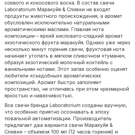
соевого и кокосового воска. В состав свечи
Laboratorium Маракуйя & Сливки не входят
продукты животного происхождения, а аромат
обусловлен исключительно натуральными
ароматическими маслами. Главная нота
композиции – яркий кисловато-сладкий аромат
экзотического фрукта маракуйя. Однако уже через
несколько минут горения свечи, фруктовая нота
начинает утопать в мягком сливочном «тумане»,
образуя экзотический молочный коктейль с
ванильными нотами. Этот запах особенно оценят
любители «съедобных» ароматических
композиций. Аромат быстро заполняет
пространство, не отличаясь при этом чрезмерной
яркостью и навязчивостью.
Все свечи бренда Laboratorium созданы вручную,
что особенно приятно осознавать в эпоху
повальной автоматизации. Производитель
предлагает два варианта свечи Маракуйя &
Сливки – объемом 100 мл (12 часов горения) и