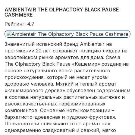
сразу 2 фитиля в большой версии;
AMBIENTAIR THE OLPHACTORY BLACK PAUSE
CASHMERE
доступная цена.
Рейтинг: 4.7
Знаменитый испанский бренд Ambientair на
протяжении 20 лет сохраняет позицию лидера на
европейском рынке ароматов для дома. Свеча
The Olphactory Black Pause «Кашемир» создана на
основе натурального воска растительного
происхождения, который не несет угрозы
здоровью человека. Мягкий и теплый аромат
«кашемирового дерева» обусловлен содержанием
в составе натуральных растительных вытяжек и
высококачественных парфюмированных
компонентов. Основные ноты композиции –
бархатисто-древесная и пудрово-фруктовая.
Пользователи описывают этот аромат как
одновременно сладковатый и свежий, мягко