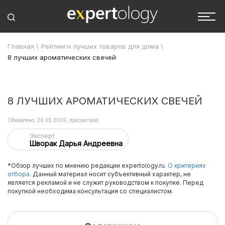
Главная
\
Рейтинги лучших товаров для дома
\
8 лучших ароматических свечей
8 ЛУЧШИХ АРОМАТИЧЕСКИХ СВЕЧЕЙ
Обновлено: 26.05.2026, просмотров:
Эксперт
Шворак Дарья Андреевна
*Обзор лучших по мнению редакции expertology.ru.
О критериях
отбора.
Данный материал носит субъективный характер, не
является рекламой и не служит руководством к покупке. Перед
покупкой необходима консультация со специалистом.