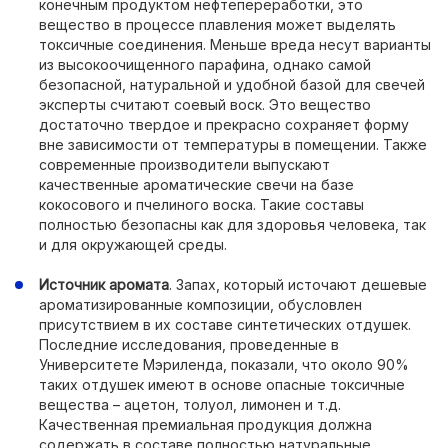
конечным продуктом нефтепереработки, это
вещество в процессе плавления может выделять
токсичные соединения. Меньше вреда несут варианты
из высокоочищенного парафина, однако самой
безопасной, натуральной и удобной базой для свечей
эксперты считают соевый воск. Это вещество
достаточно твердое и прекрасно сохраняет форму
вне зависимости от температуры в помещении. Также
современные производители выпускают
качественные ароматические свечи на базе
кокосового и пчелиного воска. Такие составы
полностью безопасны как для здоровья человека, так
и для окружающей среды.
Источник аромата
. Запах, который источают дешевые
ароматизированные композиции, обусловлен
присутствием в их составе синтетических отдушек.
Последние исследования, проведенные в
Университете Мэриленда, показали, что около 90%
таких отдушек имеют в основе опасные токсичные
вещества – ацетон, толуол, лимонен и т.д.
Качественная премиальная продукция должна
содержать в составе полностью натуральные