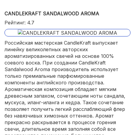
CANDLEKRAFT SANDALWOOD AROMA
Рейтинг: 4.7
Российская мастерская CandleKraft выпускает
линейку великолепных авторских
ароматизированных свечей на основе 100%
соевого воска. При создании CandleKraft
Sandalwood Aroma производитель использует
только премиальные парфюмированные
компоненты английского производства.
Ароматическая композиция обладает мягким
древесным запахом, сочетающим ноты сандала,
мускуса, иланг-иланга и кедра. Такое сочетание
позволяет получить легкий расслабляющий флер
без навязчивых химозных оттенков. Аромат
прекрасно раскрывается в процессе горения
свечи, длительное время заполняя собой все