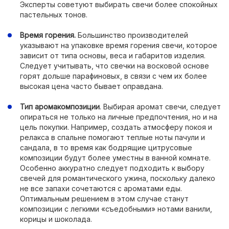
Эксперты советуют выбирать свечи более спокойных
пастельных тонов.
Время горения.
Большинство производителей
указывают на упаковке время горения свечи, которое
зависит от типа основы, веса и габаритов изделия.
Следует учитывать, что свечки на восковой основе
горят дольше парафиновых, в связи с чем их более
высокая цена часто бывает оправдана.
Тип аромакомпозиции
. Выбирая аромат свечи, следует
опираться не только на личные предпочтения, но и на
цель покупки. Например, создать атмосферу покоя и
релакса в спальне помогают теплые ноты пачули и
сандала, в то время как бодрящие цитрусовые
композиции будут более уместны в ванной комнате.
Особенно аккуратно следует подходить к выбору
свечей для романтического ужина, поскольку далеко
не все запахи сочетаются с ароматами еды.
Оптимальным решением в этом случае станут
композиции с легкими «съедобными» нотами ванили,
корицы и шоколада.