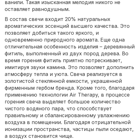
ванили. Такая изысканная мелодия никого не
оставляет равнодушным.
В состав свечи входит 20% натуральных
ароматических эссенций высшего качества. Это
позволяет добиться такого яркого, и
одновременно природного аромата. Еще одна
отличительная особенность изделия – деревянный
фитиль, выполненный из двух пород дерева. Во
время горения фитиль приятно потрескивает,
имитируя звуки камина. Это позволяет дополнить
атмосферу тепла и уюта. Свеча реализуется в
золотистой стеклянной емкости, украшенной
фирменным гербом бренда. Кроме того, благодаря
применению технологии Air Therapy, в процессе
горения свеча выделяет большое количество
чистого водяного пара, что способствует
правильному и сбалансированному увлажнению
воздуха в помещении. Благодаря отрицательной
ионизации пространства, частицы пыли оседают,
а воздух становится чище.