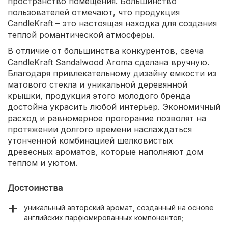
пространство помещения. Большинство
пользователей отмечают, что продукция
CandleKraft – это настоящая находка для создания
теплой романтической атмосферы.
В отличие от большинства конкурентов, свеча
CandleKraft Sandalwood Aroma сделана вручную.
Благодаря привлекательному дизайну емкости из
матового стекла и уникальной деревянной
крышки, продукция этого молодого бренда
достойна украсить любой интерьер. Экономичный
расход и равномерное прогорание позволят на
протяжении долгого времени наслаждаться
утонченной комбинацией шелковистых
древесных ароматов, которые наполняют дом
теплом и уютом.
Достоинства
уникальный авторский аромат, созданный на основе
английских парфюмированных компонентов;