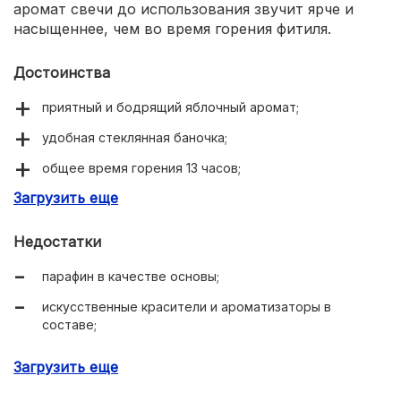
аромат свечи до использования звучит ярче и
насыщеннее, чем во время горения фитиля.
Достоинства
приятный и бодрящий яблочный аромат;
удобная стеклянная баночка;
общее время горения 13 часов;
Загрузить еще
отечественный производитель;
доступная цена.
Недостатки
парафин в качестве основы;
искусственные красители и ароматизаторы в
составе;
недостаточно яркий аромат во время горения.
Загрузить еще