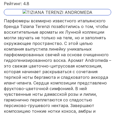
Рейтинг: 4.8
Парфюмеры всемирно известного итальянского
бренда Tiziana Terenzi позаботились о том, чтобы
восхитительные ароматы их Лунной коллекции
могли звучать не только на теле, но и заполнять
окружающее пространство. С этой целью
компания выпустила линейку уникальных
парфюмированных свечей на основе очищенного
гидрогенизированного воска. Аромат Andromeda –
это свежая цветочно-цитрусовая композиция,
которая начинает раскрываться с сочетания
терпкой ноты бергамота и сладковатого аккорда
иланг-иланга. Сердце композиции представлено
фруктово-цветочной симфонией. В ней
чувственные ноты дамасской розы и лилии,
гармонично переплетаются со сладостью
персиково-грушевого нектара. Завершают
композицию тонкие нотки кокоса, амбры и