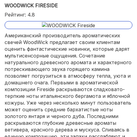
WOODWICK FIRESIDE
Рейтинг: 4.8
Американский производитель ароматических
свечей WoodWick предлагает своим клиентам
оценить фантастические новинки, которые дарят
мультисенсорные ощущения. Сочетание
натурального древесного аромата и характерного
потрескивающего звука горящего камина
позволяет погрузиться в атмосферу тепла, уюта и
домашнего очага. Первыми в ароматической
композиции Fireside раскрываются сладковато-
терпкие ноты итальянского бергамота и яблочной
кожуры. Уже через несколько минут пользователь
может оценить средние бархатистые ноты
золотого янтаря и черного дуба. Последними
раскрываются глубокие древесные ароматы
ветивера, красного дерева и мускуса. Сливаясь в
единую композицию, эти запахи расслабляют и