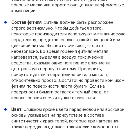
эфирные масла или дорогие очищенные парфюмерные
композиции.
Состав фитиля.
Фитиль должен быть расположен
строго вертикально. Чтобы добиться этого,
некоторые производители используют металлическую
сердцевину, представленную тонкой свинцовой или
цинковой нитью. Эксперты считают, что это
небезопасно. Во время горения фитиля металл
нагревается, выделяя в воздух токсические
вещества, оказывающие негативное влияние на
центральную нервную систему. Проверить,
присутствует ли в сердцевине фитиля металл,
относительно просто. Достаточно провести кончиком
фитиля по поверхности листа бумаги. Если на
поверхности бумаги остается темный след, от
использования свечки лучше отказаться.
Цвет
. Слишком яркие цвета парафиновой или восковой
основы указывают на присутствие в составе
синтетических красителей, которые при нагревании
также нередко выделяют токсические компоненты.