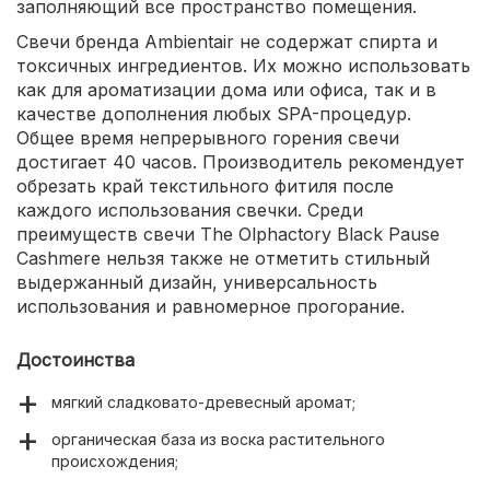
заполняющий все пространство помещения.
Свечи бренда Ambientair не содержат спирта и
токсичных ингредиентов. Их можно использовать
как для ароматизации дома или офиса, так и в
качестве дополнения любых SPA-процедур.
Общее время непрерывного горения свечи
достигает 40 часов. Производитель рекомендует
обрезать край текстильного фитиля после
каждого использования свечки. Среди
преимуществ свечи The Olphactory Black Pause
Cashmere нельзя также не отметить стильный
выдержанный дизайн, универсальность
использования и равномерное прогорание.
Достоинства
мягкий сладковато-древесный аромат;
органическая база из воска растительного
происхождения;