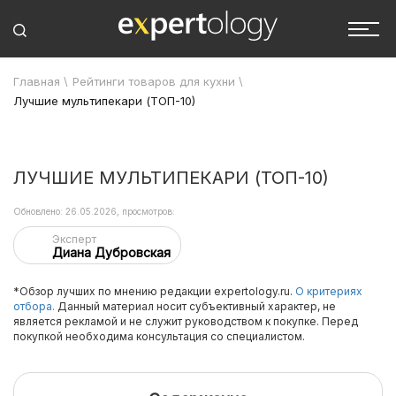
Главная
\
Рейтинги товаров для кухни
\
Лучшие мультипекари (ТОП-10)
ЛУЧШИЕ МУЛЬТИПЕКАРИ (ТОП-10)
Обновлено: 26.05.2026, просмотров:
Эксперт
Диана Дубровская
*Обзор лучших по мнению редакции expertology.ru.
О критериях
отбора.
Данный материал носит субъективный характер, не
является рекламой и не служит руководством к покупке. Перед
покупкой необходима консультация со специалистом.