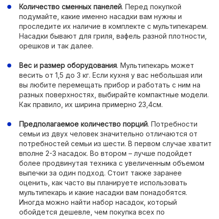
Количество сменных панелей
. Перед покупкой
подумайте, какие именно насадки вам нужны и
проследите их наличие в комплекте с мультипекарем.
Насадки бывают для гриля, вафель разной плотности,
орешков и так далее.
Вес и размер оборудования
. Мультипекарь может
весить от 1,5 до 3 кг. Если кухня у вас небольшая или
вы любите перемещать прибор и работать с ним на
разных поверхностях, выбирайте компактные модели.
Как правило, их ширина примерно 23,4см.
Предполагаемое количество порций
. Потребности
семьи из двух человек значительно отличаются от
потребностей семьи из шести. В первом случае хватит
вполне 2-3 насадок. Во втором – лучше подойдет
более продвинутая техника с увеличенным объемом
выпечки за один подход. Стоит также заранее
оценить, как часто вы планируете использовать
мультипекарь и какие насадки вам понадобятся.
Иногда можно найти набор насадок, который
обойдется дешевле, чем покупка всех по