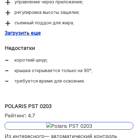
управление через приложение;
регулировка высоты защелки;
съемный поддон для жира;
Загрузить еще
панели для вафель, гриля, сэндвичей в комплекте;
легкий и компактный.
Недостатки
короткий шнур;
крышка открывается только на 90°;
требуется время для освоения.
POLARIS PST 0203
Рейтинг: 4.7
Из интересного— автоматический контроль