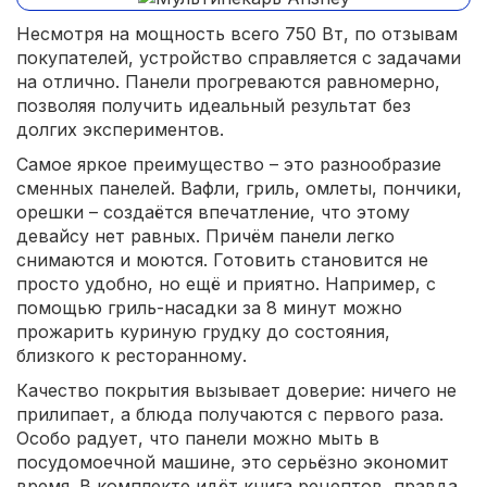
Несмотря на мощность всего 750 Вт, по отзывам
покупателей, устройство справляется с задачами
на отлично. Панели прогреваются равномерно,
позволяя получить идеальный результат без
долгих экспериментов.
Самое яркое преимущество – это разнообразие
сменных панелей. Вафли, гриль, омлеты, пончики,
орешки – создаётся впечатление, что этому
девайсу нет равных. Причём панели легко
снимаются и моются. Готовить становится не
просто удобно, но ещё и приятно. Например, с
помощью гриль-насадки за 8 минут можно
прожарить куриную грудку до состояния,
близкого к ресторанному.
Качество покрытия вызывает доверие: ничего не
прилипает, а блюда получаются с первого раза.
Особо радует, что панели можно мыть в
посудомоечной машине, это серьёзно экономит
время. В комплекте идёт книга рецептов, правда,