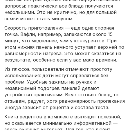
вопросы: практически все блюда получаются
небольшими. Это не критично, но для большой
семьи может стать минусом.
Скорость приготовления — еще одна спорная
точка. Вафли, например, запекаются около 15
минут, что медленнее, чем у конкурентов. При
этом нижняя панель немного уступает верхней по
равномерности нагрева. Это может сказаться на
результате, особенно если у вас мало времени.
Из плюсов пользователи отмечают простоту
использования: дети могут справляться без
проблем. Удобные зажимы на ручках и
независимый подогрев панелей делают
устройство практичным. Вкус готовых блюд, по
отзывам, радует, хотя равномерность пропекания
иногда зависит от рецепта и состава теста.
Книга рецептов в комплекте выглядит полезной,
но оказывается минимально информативной —
здесь выручит интернет. Для тех, кто любит