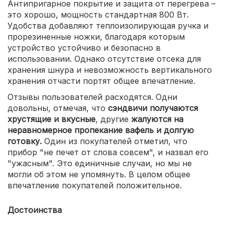
Антипригарное покрытие и защита от перегрева –
это хорошо, мощность стандартная 800 Вт.
Удобства добавляют теплоизолирующая ручка и
прорезиненные ножки, благодаря которым
устройство устойчиво и безопасно в
использовании. Однако отсутствие отсека для
хранения шнура и невозможность вертикального
хранения отчасти портят общее впечатление.
Отзывы пользователей расходятся. Одни
довольны, отмечая, что
сэндвичи получаются
хрустящие и вкусные
, другие
жалуются на
неравномерное пропекание вафель и долгую
готовку.
Один из покупателей отметил, что
прибор "не печет от слова совсем", и назвал его
"ужасным". Это единичные случаи, но мы не
могли об этом не упомянуть. В целом общее
впечатление покупателей положительное.
Достоинства