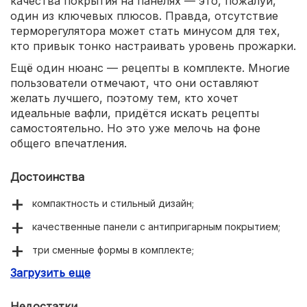
качества покрытия на панелях — это, пожалуй,
один из ключевых плюсов. Правда, отсутствие
терморегулятора может стать минусом для тех,
кто привык тонко настраивать уровень прожарки.
Ещё один нюанс — рецепты в комплекте. Многие
пользователи отмечают, что они оставляют
желать лучшего, поэтому тем, кто хочет
идеальные вафли, придётся искать рецепты
самостоятельно. Но это уже мелочь на фоне
общего впечатления.
Достоинства
компактность и стильный дизайн;
качественные панели с антипригарным покрытием;
три сменные формы в комплекте;
Загрузить еще
простота ухода;
хорошая жарка и равномерный нагрев.
Недостатки