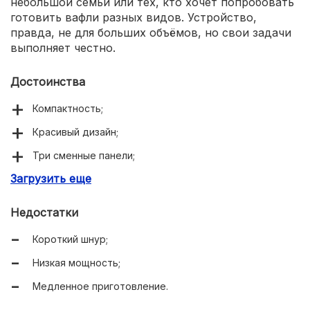
небольшой семьи или тех, кто хочет попробовать
готовить вафли разных видов. Устройство,
правда, не для больших объёмов, но свои задачи
выполняет честно.
Достоинства
Компактность;
Красивый дизайн;
Три сменные панели;
Загрузить еще
Легко мыть.
Недостатки
Короткий шнур;
Низкая мощность;
Медленное приготовление.