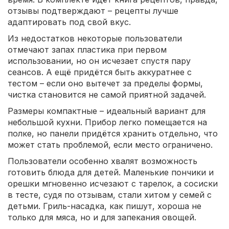
отзывы подтверждают – рецепты лучше
адаптировать под свой вкус.
Из недостатков некоторые пользователи
отмечают запах пластика при первом
использовании, но он исчезает спустя пару
сеансов. А ещё придётся быть аккуратнее с
тестом – если оно вытечет за пределы формы,
чистка становится не самой приятной задачей.
Размеры компактные – идеальный вариант для
небольшой кухни. Прибор легко помещается на
полке, но панели придётся хранить отдельно, что
может стать проблемой, если место ограничено.
Пользователи особенно хвалят возможность
готовить блюда для детей. Маленькие пончики и
орешки мгновенно исчезают с тарелок, а сосиски
в тесте, судя по отзывам, стали хитом у семей с
детьми. Гриль-насадка, как пишут, хороша не
только для мяса, но и для запекания овощей.