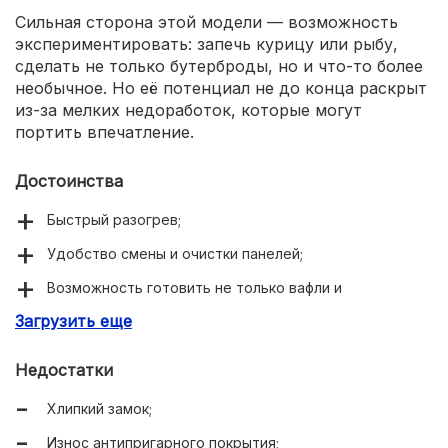
Сильная сторона этой модели — возможность
экспериментировать: запечь курицу или рыбу,
сделать не только бутерброды, но и что-то более
необычное. Но её потенциал не до конца раскрыт
из-за мелких недоработок, которые могут
портить впечатление.
Достоинства
Быстрый разогрев;
Удобство смены и очистки панелей;
Возможность готовить не только вафли и
бутерброды, но и более сложные блюда;
Загрузить еще
Компактность.
Недостатки
Хлипкий замок;
Износ антипригарного покрытия;