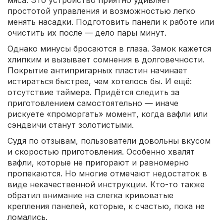
мяса. Это устройство приятно удивляет
простотой управления и возможностью легко
менять насадки. Подготовить панели к работе или
очистить их после — дело пары минут.
Однако минусы бросаются в глаза. Замок кажется
хлипким и вызывает сомнения в долговечности.
Покрытие антипригарных пластин начинает
истираться быстрее, чем хотелось бы. И ещё:
отсутствие таймера. Придётся следить за
приготовлением самостоятельно — иначе
рискуете «проморгать» момент, когда вафли или
сэндвичи станут золотистыми.
Судя по отзывам, пользователи довольны вкусом
и скоростью приготовления. Особенно хвалят
вафли, которые не пригорают и равномерно
пропекаются. Но многие отмечают недостаток в
виде некачественной инструкции. Кто-то также
обратил внимание на слегка кривоватые
крепления панелей, которые, к счастью, пока не
ломались.