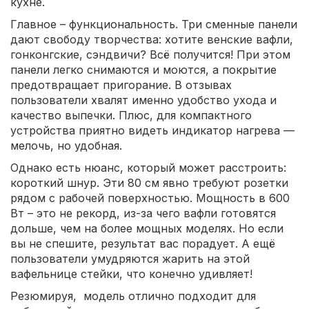
кухне.
Главное – функциональность. Три сменные панели
дают свободу творчества: хотите венские вафли,
гонконгские, сэндвичи? Всё получится! При этом
панели легко снимаются и моются, а покрытие
предотвращает пригорание. В отзывах
пользователи хвалят именно удобство ухода и
качество выпечки. Плюс, для компактного
устройства приятно видеть индикатор нагрева —
мелочь, но удобная.
Однако есть нюанс, который может расстроить:
короткий шнур. Эти 80 см явно требуют розетки
рядом с рабочей поверхностью. Мощность в 600
Вт – это не рекорд, из-за чего вафли готовятся
дольше, чем на более мощных моделях. Но если
вы не спешите, результат вас порадует. А ещё
пользователи умудряются жарить на этой
вафельнице стейки, что конечно удивляет!
Резюмируя, модель отлично подходит для