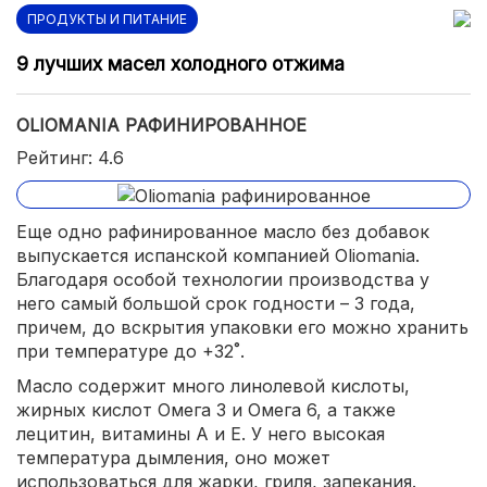
ПРОДУКТЫ И ПИТАНИЕ
9 лучших масел холодного отжима
OLIOMANIA РАФИНИРОВАННОЕ
Рейтинг: 4.6
Еще одно рафинированное масло без добавок
выпускается испанской компанией Oliomania.
Благодаря особой технологии производства у
него самый большой срок годности – 3 года,
причем, до вскрытия упаковки его можно хранить
при температуре до +32˚.
Масло содержит много линолевой кислоты,
жирных кислот Омега 3 и Омега 6, а также
лецитин, витамины А и Е. У него высокая
температура дымления, оно может
использоваться для жарки, гриля, запекания.