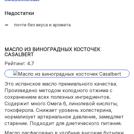
легкая консистенция;
Недостатки
выдерживает длительное термическое воздействие;
почти без вкуса и аромата.
не меняет вкус продуктов;
удобный дозатор.
МАСЛО ИЗ ВИНОГРАДНЫХ КОСТОЧЕК
CASALBERT
Рейтинг: 4.7
Это испанское масло премиального качества.
Произведено методом холодного отжима с
сохранением всех полезных ингредиентов.
Содержит много Омега 6, линолевой кислоты,
токоферола. Снижает уровень холестерина,
нормализует артериальное давление, замедляет
старение. Подходит для диетического питания.
Масло расфасовано в удобные высокие бутылки