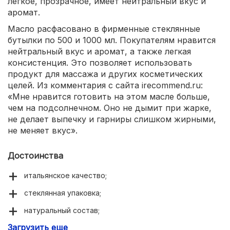
легкое, прозрачное, имеет нейтральный вкус и
аромат.
Масло расфасовано в фирменные стеклянные
бутылки по 500 и 1000 мл. Покупателям нравится
нейтральный вкус и аромат, а также легкая
консистенция. Это позволяет использовать
продукт для массажа и других косметических
целей. Из комментария с сайта irecommend.ru:
«Мне нравится готовить на этом масле больше,
чем на подсолнечном. Оно не дымит при жарке,
не делает выпечку и гарниры слишком жирными,
не меняет вкус».
Достоинства
итальянское качество;
стеклянная упаковка;
натуральный состав;
Загрузить еще
универсальное применение;