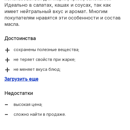
Идеально в салатах, кашах и соусах, так как
имеет нейтральный вкус и аромат. Многим
покупателям нравятся эти особенности и состав
масла.
Достоинства
сохранены полезные вещества;
не теряет свойств при жарке;
не меняет вкуса блюд;
Загрузить еще
легкая консистенция;
подходит для диетического питания;
Недостатки
удобная стеклянная упаковка.
высокая цена;
сложно найти в продаже.