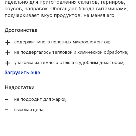
идеально для приготовления салатов, гарниров,
соусов, заправок. Обогащает блюда витаминами,
подчеркивает вкус продуктов, не меняя его.
Достоинства
содержит много полезных микроэлементов;
не подвергалось тепловой и химической обработке;
упаковка из темного стекла с удобным дозатором;
Загрузить еще
приятный вкус и аромат;
подходит для диетического питания.
Недостатки
не подходит для жарки;
высокая цена.