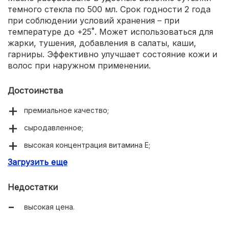
темного стекла по 500 мл. Срок годности 2 года
при соблюдении условий хранения – при
температуре до +25˚. Может использоваться для
жарки, тушения, добавления в салаты, каши,
гарниры. Эффективно улучшает состояние кожи и
волос при наружном применении.
Достоинства
премиальное качество;
сыродавленное;
высокая концентрация витамина Е;
Загрузить еще
стеклянная упаковка;
большой срок годности – 2 года.
Недостатки
высокая цена.