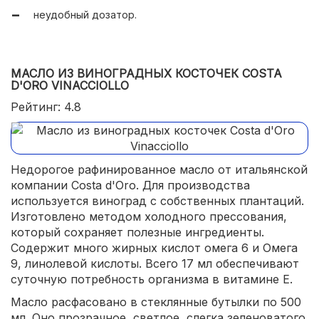
плотное, тягучее.
неудобный дозатор.
МАСЛО ИЗ ВИНОГРАДНЫХ КОСТОЧЕК COSTA
D'ORO VINACCIOLLO
Рейтинг: 4.8
Недорогое рафинированное масло от итальянской
компании Costa d'Oro. Для производства
используется виноград с собственных плантаций.
Изготовлено методом холодного прессования,
который сохраняет полезные ингредиенты.
Содержит много жирных кислот омега 6 и Омега
9, линолевой кислоты. Всего 17 мл обеспечивают
суточную потребность организма в витамине Е.
Масло расфасовано в стеклянные бутылки по 500
мл. Оно прозрачное, светлое, слегка зеленоватого