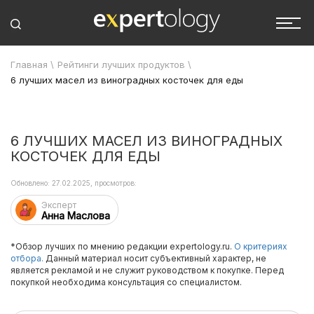
Главная
\
Рейтинги лучших продуктов
\
6 лучших масел из виноградных косточек для еды
6 ЛУЧШИХ МАСЕЛ ИЗ ВИНОГРАДНЫХ
КОСТОЧЕК ДЛЯ ЕДЫ
Обновлено: 27.02.2025, просмотров:
Эксперт
Анна Маслова
*Обзор лучших по мнению редакции expertology.ru.
О критериях
отбора.
Данный материал носит субъективный характер, не
является рекламой и не служит руководством к покупке. Перед
покупкой необходима консультация со специалистом.