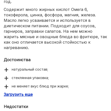
год.
Содержит много жирных кислот Омега 6,
токоферола, цинка, фосфора, магния, железа.
Масло легко усваивается и используется в
диетическом питании. Подходит для соусов,
гарниров, заправки салатов. На нем можно
жарить мясные и овощные блюда во фритюре, так
как оно отличается высокой стойкостью к
нагреванию.
Достоинства
натуральный состав;
стеклянная упаковка;
не меняет вкус блюд при жарке;
Загрузить еще
приятный аромат;
подходит для диетического питания;
Недостатки