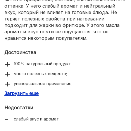
оттенка. У него слабый аромат и нейтральный
вкус, который не влияет на готовые блюда. Не
теряет полезных свойств при нагревании,
подходит для жарки во фритюре. У этого масла
аромат и вкус почти не ощущаются, что не
нравится некоторым покупателям.
Достоинства
100% натуральный продукт;
много полезных веществ;
универсальное применение;
Загрузить еще
подходит для гипертоников, диабетиков;
не меняет вкус блюд;
Недостатки
невысокая цена.
слабый вкус и аромат.