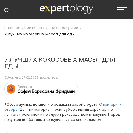
Главная
\
Рейтинги лучших продуктов
\
7 лучших кокосовых масел для еды
7 ЛУЧШИХ КОКОСОВЫХ МАСЕЛ ДЛЯ
ЕДЫ
Обновлено: 27.02.2025, просмотров:
Эксперт
София Борисовна Фридман
*Обзор лучших по мнению редакции expertology.ru.
О критериях
отбора.
Данный материал носит субъективный характер, не
является рекламой и не служит руководством к покупке. Перед
покупкой необходима консультация со специалистом.