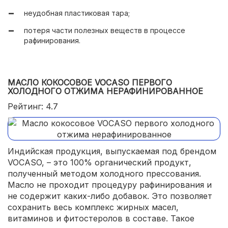
ускорение прожарки продуктов;
неудобная пластиковая тара;
экономичный расход;
потеря части полезных веществ в процессе
рафинирования.
доступная цена.
МАСЛО КОКОСОВОЕ VOCASO ПЕРВОГО
ХОЛОДНОГО ОТЖИМА НЕРАФИНИРОВАННОЕ
Рейтинг: 4.7
Индийская продукция, выпускаемая под брендом
VOCASO, – это 100% органический продукт,
полученный методом холодного прессования.
Масло не проходит процедуру рафинирования и
не содержит каких-либо добавок. Это позволяет
сохранить весь комплекс жирных масел,
витаминов и фитостеролов в составе. Такое