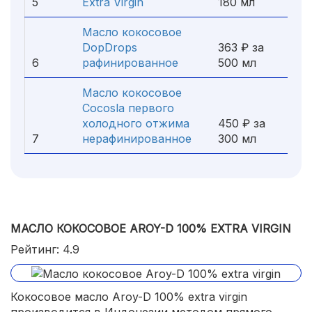
5
Extra Virgin
180 мл
Масло кокосовое
DopDrops
363 ₽ за
6
рафинированное
500 мл
Масло кокосовое
Cocosla первого
холодного отжима
450 ₽ за
7
нерафинированное
300 мл
МАСЛО КОКОСОВОЕ AROY-D 100% EXTRA VIRGIN
Рейтинг: 4.9
Кокосовое масло Aroy-D 100% extra virgin
производится в Индонезии методом прямого