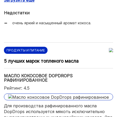
Загрузить еще
высокое содержание витаминов и минералов;
нормализация процессов пищеварения;
Недостатки
укрепление иммунитета;
очень яркий и насыщенный аромат кокоса.
оптимальная консистенция;
экономичный расход;
доступная цена.
ПРОДУКТЫ И ПИТАНИЕ
5 лучших марок топленого масла
МАСЛО КОКОСОВОЕ DOPDROPS
РАФИНИРОВАННОЕ
Рейтинг: 4.5
Для производства рафинированного масла
DopDrops используется мякоть исключительно