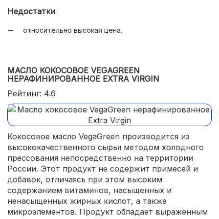
Недостатки
удобная тара;
относительно высокая цена.
возможность выбрать объем;
натуральный вкус и аромат;
универсальность.
МАСЛО КОКОСОВОЕ VEGAGREEN
НЕРАФИНИРОВАННОЕ EXTRA VIRGIN
Рейтинг: 4.6
Кокосовое масло VegaGreen производится из
высококачественного сырья методом холодного
прессования непосредственно на территории
России. Этот продукт не содержит примесей и
добавок, отличаясь при этом высоким
содержанием витаминов, насыщенных и
ненасыщенных жирных кислот, а также
микроэлементов. Продукт обладает выраженным