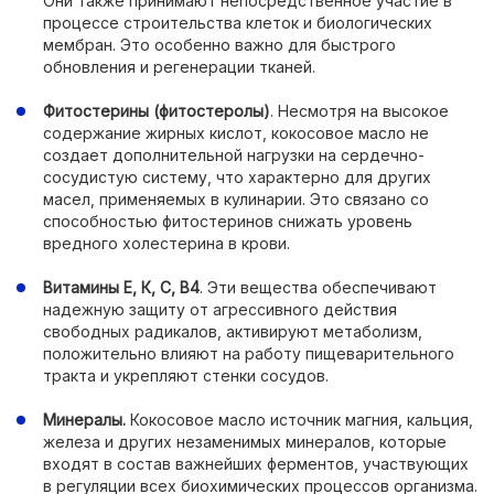
Они также принимают непосредственное участие в
процессе строительства клеток и биологических
мембран. Это особенно важно для быстрого
обновления и регенерации тканей.
Фитостерины (фитостеролы)
. Несмотря на высокое
содержание жирных кислот, кокосовое масло не
создает дополнительной нагрузки на сердечно-
сосудистую систему, что характерно для других
масел, применяемых в кулинарии. Это связано со
способностью фитостеринов снижать уровень
вредного холестерина в крови.
Витамины Е, К, С, В4
. Эти вещества обеспечивают
надежную защиту от агрессивного действия
свободных радикалов, активируют метаболизм,
положительно влияют на работу пищеварительного
тракта и укрепляют стенки сосудов.
Минералы.
Кокосовое масло источник магния, кальция,
железа и других незаменимых минералов, которые
входят в состав важнейших ферментов, участвующих
в регуляции всех биохимических процессов организма.