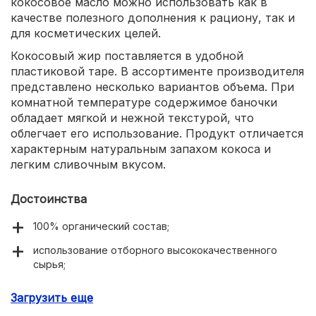
кокосовое масло можно использовать как в
качестве полезного дополнения к рациону, так и
для косметических целей.
Кокосовый жир поставляется в удобной
пластиковой таре. В ассортименте производителя
представлено несколько вариантов объема. При
комнатной температуре содержимое баночки
обладает мягкой и нежной текстурой, что
облегчает его использование. Продукт отличается
характерным натуральным запахом кокоса и
легким сливочным вкусом.
Достоинства
100% органический состав;
использование отборного высококачественного
сырья;
отсутствие процедуры рафинирования и нагревания;
Загрузить еще
максимальное сохранение полезных компонентов;