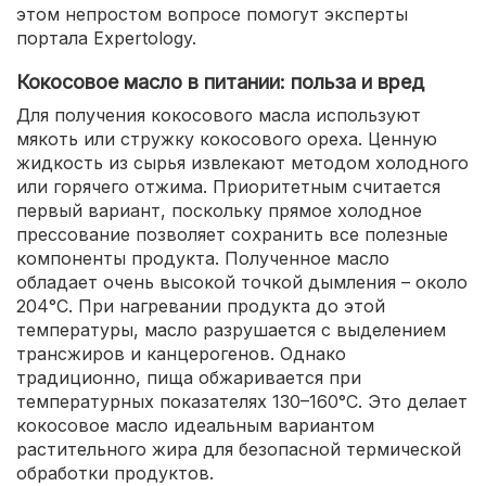
этом непростом вопросе помогут эксперты
портала Expertology.
Кокосовое масло в питании: польза и вред
Для получения кокосового масла используют
мякоть или стружку кокосового ореха. Ценную
жидкость из сырья извлекают методом холодного
или горячего отжима. Приоритетным считается
первый вариант, поскольку прямое холодное
прессование позволяет сохранить все полезные
компоненты продукта. Полученное масло
обладает очень высокой точкой дымления – около
204°С. При нагревании продукта до этой
температуры, масло разрушается с выделением
трансжиров и канцерогенов. Однако
традиционно, пища обжаривается при
температурных показателях 130–160°С. Это делает
кокосовое масло идеальным вариантом
растительного жира для безопасной термической
обработки продуктов.