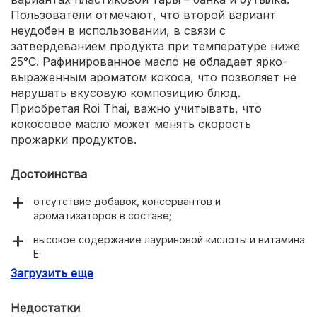
Пользователи отмечают, что второй вариант
неудобен в использовании, в связи с
затвердеванием продукта при температуре ниже
25°C. Рафинированное масло не обладает ярко-
выраженным ароматом кокоса, что позволяет не
нарушать вкусовую композицию блюд.
Приобретая Roi Thai, важно учитывать, что
кокосовое масло может менять скорость
прожарки продуктов.
Достоинства
отсутствие добавок, консервантов и
ароматизаторов в составе;
высокое содержание лауриновой кислоты и витамина
E;
Загрузить еще
нормализация работы пищеварения;
отсутствие ярко-выраженного запаха;
Недостатки