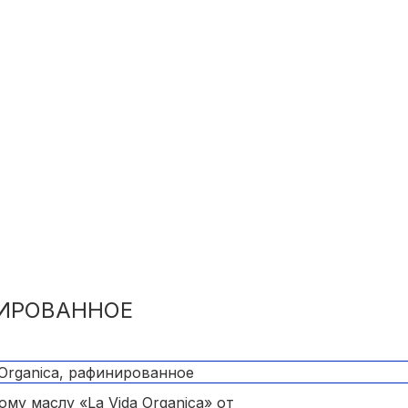
ыбы, овощей.
НИРОВАННОЕ
у маслу «La Vida Organica» от