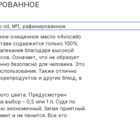
ИРОВАННОЕ
ьное очищенное масло «Avocado
ставе содержится только 100%
запекания благодаря высокой
сов. Означает, что не образует
нно безопасно для человека. Это
спользования. Также отлично
морепродуктов и других блюд, в
ного цвета. Предусмотрен
выбор – 0,5 или 1 л. Судя по
но экономичный. Запах приятный.
мит и не пенится. Все это