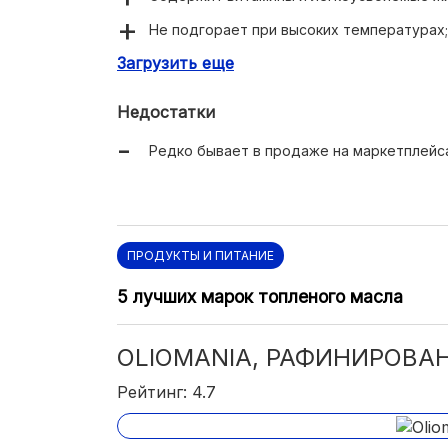
Не подгорает при высоких температурах;
Загрузить еще
Удобное горлышко с дозатором;
Экономичный расход;
Недостатки
Приятный вкус.
Редко бывает в продаже на маркетплейс
ПРОДУКТЫ И ПИТАНИЕ
5 лучших марок топленого масла
OLIOMANIA, РАФИНИРОВА
Рейтинг: 4.7