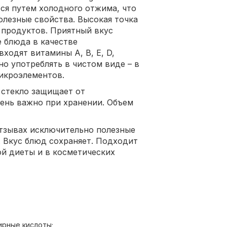
ся путем холодного отжима, что
олезные свойства. Высокая точка
 продуктов. Приятный вкус
е блюда в качестве
ходят витамины А, В, E, D,
о употреблять в чистом виде – в
икроэлементов.
 стекло защищает от
чень важно при хранении. Объем
тзывах исключительно полезные
. Вкус блюд сохраняет. Подходит
ой диеты и в косметических
рные кислоты;