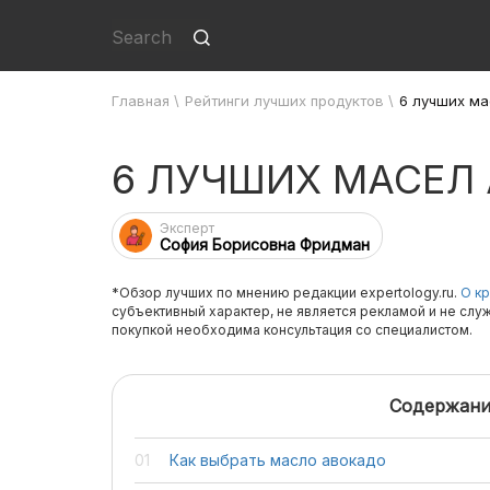
Главная
\
Рейтинги лучших продуктов
\
6 лучших ма
6 ЛУЧШИХ МАСЕЛ
Эксперт
София Борисовна Фридман
*Обзор лучших по мнению редакции expertology.ru.
О кр
субъективный характер, не является рекламой и не слу
покупкой необходима консультация со специалистом.
Содержани
Как выбрать масло авокадо