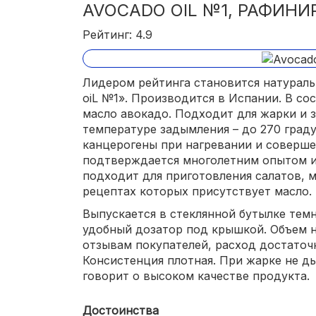
AVOCADO OIL №1, РАФИН
Рейтинг: 4.9
Лидером рейтинга становится натурал
oiL №1». Производится в Испании. В со
масло авокадо. Подходит для жарки и 
температуре задымления – до 270 граду
канцерогены при нагревании и соверше
подтверждается многолетним опытом и
подходит для приготовления салатов, 
рецептах которых присутствует масло.
Выпускается в стеклянной бутылке тем
удобный дозатор под крышкой. Объем на 
отзывам покупателей, расход достаточ
Консистенция плотная. При жарке не ды
говорит о высоком качестве продукта.
Достоинства