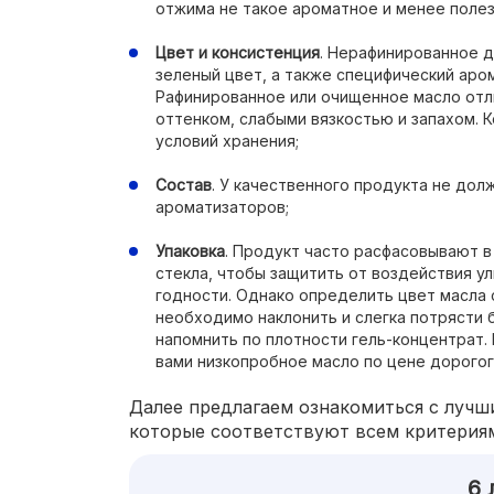
отжима не такое ароматное и менее полез
Цвет и консистенция
. Нерафинированное 
зеленый цвет, а также специфический аро
Рафинированное или очищенное масло отл
оттенком, слабыми вязкостью и запахом. 
условий хранения;
Состав
. У качественного продукта не дол
ароматизаторов;
Упаковка
. Продукт часто расфасовывают в
стекла, чтобы защитить от воздействия у
годности. Однако определить цвет масла 
необходимо наклонить и слегка потрясти 
напомнить по плотности гель-концентрат.
вами низкопробное масло по цене дорогог
Далее предлагаем ознакомиться с лучш
которые соответствуют всем критерия
6 