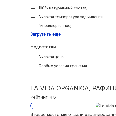
100% натуральный состав;
Высокая температура задымления;
Гипоаллергенное;
Загрузить еще
Экономичный расход;
Подходит для разных продуктов: мяса, р
Недостатки
Высокая цена;
Особые условия хранения.
LA VIDA ORGANICA, РАФИ
Рейтинг: 4.8
Второе место мы отдали рафинированном