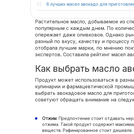
6 лучших масел авокадо для приготовле
Растительное масло, добываемое из сп
популярным с каждым днем. По количе
опережает даже оливковое. Однако ры
разный по вкусу, качеству и процессу
отобрала лучшие марки, по мнению пок
экспертов. Составила рейтинг масел ав
Как выбрать масло а
Продукт может использоваться в разных
кулинарии и фармацевтической промыш
выбрать авокадовое масло для пригото
советуют обращать внимание на следу
Отжим
. Предпочтение стоит отдавать не
отжима. Такой продукт содержит максима
веществ. Рафинированное стоит дешевле. 