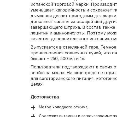
испанской торговой марки. Производит
уменьшает калорийность и сохраняет п
дымления делает пригодным для жарки
дополняет салаты из овощей или други
завершающего штриха. В состав также в
лецитин и аминокислоты. Поэтому можн
качестве дополнительного источника м
Выпускается в стеклянной таре. Темное
проникновения солнечных лучей, что о
бывает – 250, 500 мл и 1л.
Пользователи подтверждают в своих о
свойства масла. На сковороде не горит
для вегетарианского питания, кетогенн
целях.
Достоинства
Метод холодного отжима;
Содержит витамины и легкоусвояемые жи