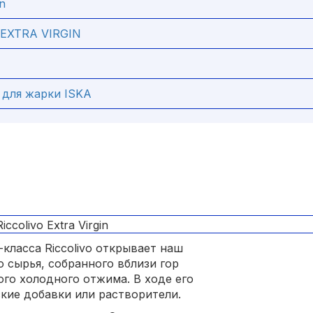
n
EXTRA VIRGIN
 для жарки ISKA
класса Riccolivo открывает наш
о сырья, собранного вблизи гор
го холодного отжима. В ходе его
кие добавки или растворители.