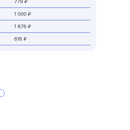
779 ₽
1 000 ₽
1 876 ₽
618 ₽