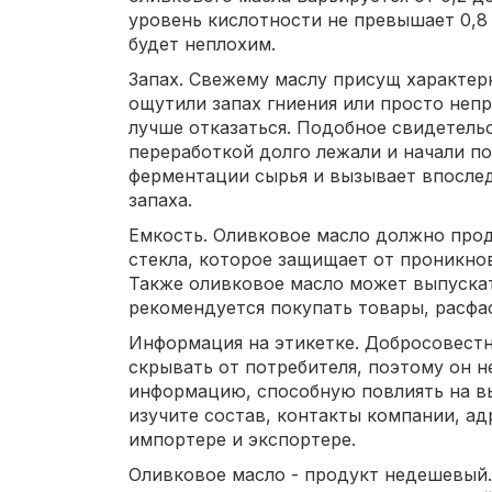
уровень кислотности не превышает 0,8
будет неплохим.
Запах. Свежему маслу присущ характер
ощутили запах гниения или просто непр
лучше отказаться. Подобное свидетельс
переработкой долго лежали и начали п
ферментации сырья и вызывает впосле
запаха.
Емкость. Оливковое масло должно прод
стекла, которое защищает от проникно
Также оливковое масло может выпускат
рекомендуется покупать товары, расфа
Информация на этикетке. Добросовест
скрывать от потребителя, поэтому он н
информацию, способную повлиять на в
изучите состав, контакты компании, ад
импортере и экспортере.
Оливковое масло - продукт недешевый.