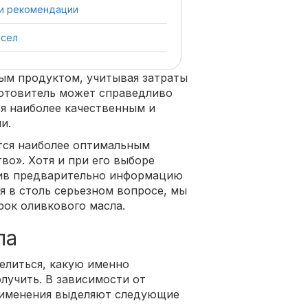
 и рекомендации
асел
ым продуктом, учитывая затраты
готовитель может справедливо
ся наиболее качественным и
и.
тся наиболее оптимальным
во». Хотя и при его выборе
чив предварительно информацию
я в столь серьезном вопросе, мы
рок оливкового масла.
ла
елиться, какую именно
лучить. В зависимости от
рименения выделяют следующие