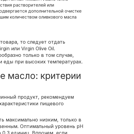
ствия растворителей или
подвергается дополнительной очистке
шим количеством оливкового масла
товара, то следует отдать
n или Virgin Olive Oil.
образно только в том случае,
и еды при высоких температурах.
е масло: критерии
линный продукт, рекомендуем
характеристики пищевого
ть максимально низким, только в
твенным. Оптимальный уровень рН
 0,3 единиц. Впрочем, если