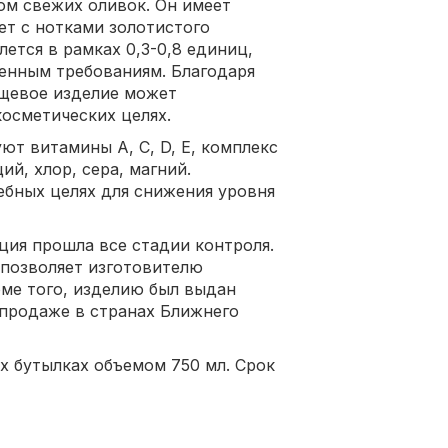
м свежих оливок. Он имеет
т с нотками золотистого
лется в рамках 0,3-0,8 единиц,
енным требованиям. Благодаря
ищевое изделие может
косметических целях.
ют витамины А, С, D, E, комплекс
й, хлор, сера, магний.
ебных целях для снижения уровня
ия прошла все стадии контроля.
 позволяет изготовителю
оме того, изделию был выдан
 продаже в странах Ближнего
х бутылках объемом 750 мл. Срок