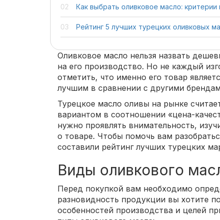
Как выбрать оливковое масло: критерии
Рейтинг 5 лучших турецких оливковых м
Оливковое масло нельзя назвать дешев
на его производство. Но не каждый из
отметить, что именно его товар являет
лучшим в сравнении с другими брендам
Турецкое масло оливы на рынке считае
вариантом в соотношении «цена-качест
нужно проявлять внимательность, изу
о товаре. Чтобы помочь вам разобратьс
составили рейтинг лучших турецких ма
Виды оливкового мас
Перед покупкой вам необходимо опред
разновидность продукции вы хотите по
особенностей производства и целей п