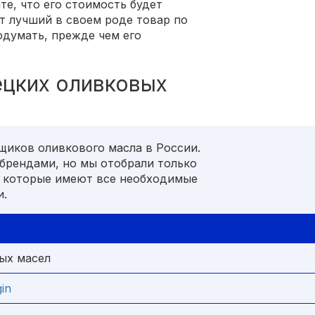
те, что его стоимость будет
т лучший в своем роде товар по
одумать, прежде чем его
ецких оливковых
щиков оливкового масла в России.
брендами, но мы отобрали только
и которые имеют все необходимые
и.
ых масел
gin