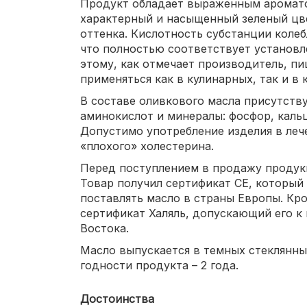
Продукт обладает выраженным аромато
характерный и насыщенный зеленый цве
оттенка. Кислотность субстанции колеб
что полностью соответствует установл
этому, как отмечает производитель, п
применяться как в кулинарных, так и в 
В составе оливкового масла присутству
аминокислот и минералы: фосфор, кальци
Допустимо употребление изделия в леч
«плохого» холестерина.
Перед поступлением в продажу продукц
Товар получил сертификат СЕ, который
поставлять масло в страны Европы. Кр
сертификат Халяль, допускающий его к
Востока.
Масло выпускается в темных стеклянны
годности продукта – 2 года.
Достоинства