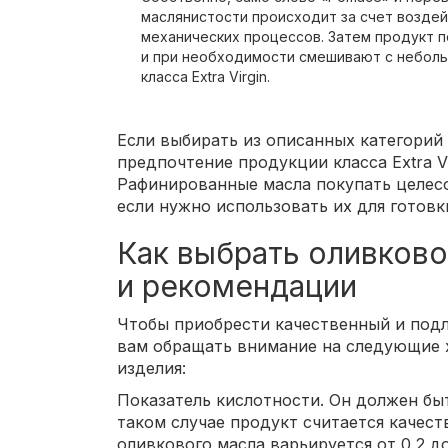
маслянистости происходит за счет воздей
механических процессов. Затем продукт 
и при необходимости смешивают с неболь
класса Extra Virgin.
Если выбирать из описанных категорий 
предпочтение продукции класса Extra Virgi
Рафинированные масла покупать целесо
если нужно использовать их для готовк
Как выбрать оливково
и рекомендации
Чтобы приобрести качественный и под
вам обращать внимание на следующие 
изделия:
Показатель кислотности. Он должен бы
таком случае продукт считается качес
оливкового масла варьируется от 0,2 до