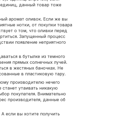
 единиц, данный товар тоже
ный аромат оливок. Если же вы
иятные нотки, от покупки товара
твует о том, что оливки перед
ортиться. Запущенный процесс
дствии появление неприятного
аваться в бутылке из темного
вения прямых солнечных лучей.
ься в жестяных баночках. Не
сованные в пластиковую тару.
ному производителю нечего
е станет утаивать никакую
ыбор покупателя. Внимательно
рес производителя, данные об
 А если вы хотите получить