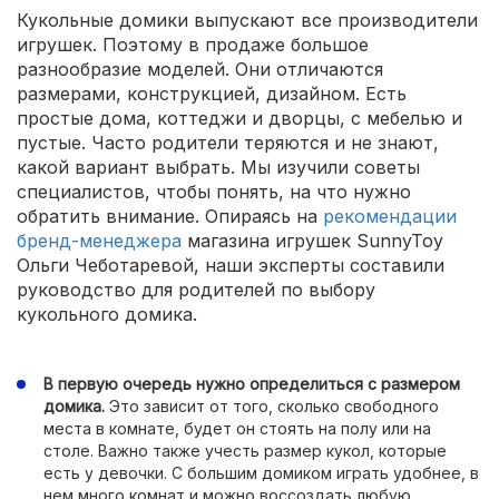
Кукольные домики выпускают все производители
игрушек. Поэтому в продаже большое
разнообразие моделей. Они отличаются
размерами, конструкцией, дизайном. Есть
простые дома, коттеджи и дворцы, с мебелью и
пустые. Часто родители теряются и не знают,
какой вариант выбрать. Мы изучили советы
специалистов, чтобы понять, на что нужно
обратить внимание. Опираясь на
рекомендации
бренд-менеджера
магазина игрушек SunnyToy
Ольги Чеботаревой, наши эксперты составили
руководство для родителей по выбору
кукольного домика.
В первую очередь нужно определиться с размером
домика.
Это зависит от того, сколько свободного
места в комнате, будет он стоять на полу или на
столе. Важно также учесть размер кукол, которые
есть у девочки. С большим домиком играть удобнее, в
нем много комнат и можно воссоздать любую