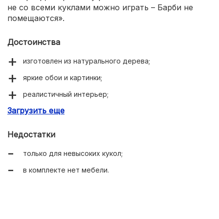
не со всеми куклами можно играть – Барби не
помещаются».
Достоинства
изготовлен из натурального дерева;
яркие обои и картинки;
реалистичный интерьер;
Загрузить еще
состоит из 67 деталей;
легко собирается;
Недостатки
низкая цена.
только для невысоких кукол;
в комплекте нет мебели.