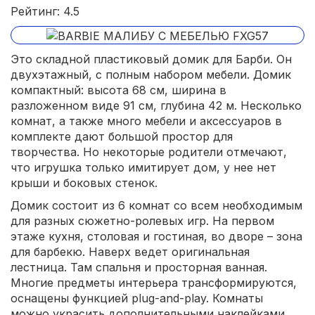
Рейтинг: 4.5
Это складной пластиковый домик для Барби. Он
двухэтажный, с полным набором мебели. Домик
компактный: высота 68 см, ширина в
разложенном виде 91 см, глубина 42 м. Несколько
комнат, а также много мебели и аксессуаров в
комплекте дают большой простор для
творчества. Но некоторые родители отмечают,
что игрушка только имитирует дом, у нее нет
крыши и боковых стенок.
Домик состоит из 6 комнат со всем необходимым
для разных сюжетно-ролевых игр. На первом
этаже кухня, столовая и гостиная, во дворе – зона
для барбекю. Наверх ведет оригинальная
лестница. Там спальня и просторная ванная.
Многие предметы интерьера трансформируются,
оснащены функцией plug-and-play. Комнаты
можно украсить дополнительными наклейками.