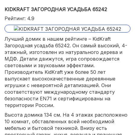
KIDKRAFT ЗАГОРОДНАЯ УСАДЬБА 65242
Рейтинг: 4.9
Лучший домик в нашем рейтинге – KidKraft
Загородная усадьба 65242. Он самый высокий, 4-
этажный, изготовлен из натурального дерева и
МДФ. Детали движутся, игра сопровождается
световыми и звуковыми эффектами.
Производитель KidKraft уже более 50 лет
выпускает высококачественные деревянные
игрушки с невероятной детализацией. Они
соответствуют международному стандарту
безопасности EN71 и сертифицированы на
территории России.
Высота домика 134 см. На 4 этажах расположено
10 комнат, обставленных всей необходимой
мебелью и бытовой техникой. Внизу есть
просторный гараж, кухня, веранда и прачечная.