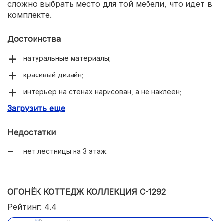
сложно выбрать место для той мебели, что идет в
комплекте.
Достоинства
натуральные материалы;
красивый дизайн;
интерьер на стенах нарисован, а не наклеен;
Загрузить еще
в комплекте есть мебель;
легко собирается;
Недостатки
подходит для Барби.
нет лестницы на 3 этаж.
ОГОНЁК КОТТЕДЖ КОЛЛЕКЦИЯ С-1292
Рейтинг: 4.4