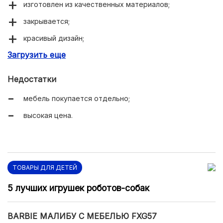
изготовлен из качественных материалов;
закрывается;
красивый дизайн;
Загрузить еще
компактные размеры;
двери и окна открываются;
Недостатки
легко собирается;
мебель покупается отдельно;
красивая подарочная упаковка.
высокая цена.
ТОВАРЫ ДЛЯ ДЕТЕЙ
5 лучших игрушек роботов-собак
BARBIE МАЛИБУ С МЕБЕЛЬЮ FXG57