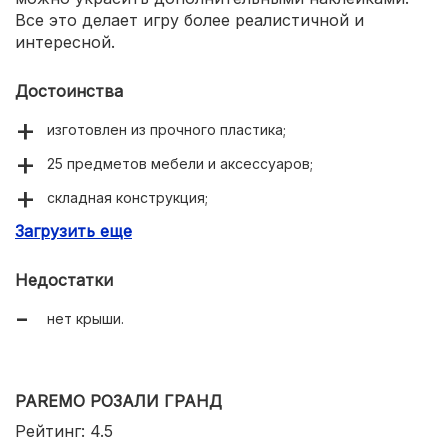
Все это делает игру более реалистичной и
интересной.
Достоинства
изготовлен из прочного пластика;
25 предметов мебели и аксессуаров;
складная конструкция;
Загрузить еще
яркий дизайн;
трансформирующиеся элементы обстановки;
Недостатки
подходит для высоких кукол.
нет крыши.
PAREMO РОЗАЛИ ГРАНД
Рейтинг: 4.5