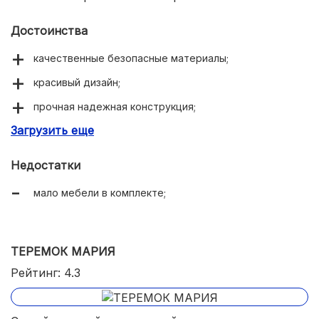
Достоинства
качественные безопасные материалы;
красивый дизайн;
прочная надежная конструкция;
Загрузить еще
подходит для Барби;
простая сборка;
Недостатки
не занимает много места в комнате;
мало мебели в комплекте;
доступная цена.
ТЕРЕМОК МАРИЯ
Рейтинг: 4.3