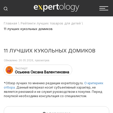
Главная
\
Рейтинги лучших товаров для детей
\
11 лучших кукольных домиков
11 ЛУЧШИХ КУКОЛЬНЫХ ДОМИКОВ
Обновлено: 26.05.2026, просмотров:
Эксперт
Оськина Оксана Валентиновна
*Обзор лучших по мнению редакции expertology.ru.
О критериях
отбора.
Данный материал носит субъективный характер, не
является рекламой и не служит руководством к покупке. Перед
покупкой необходима консультация со специалистом.