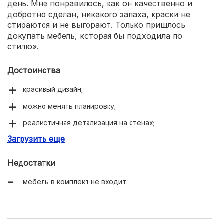
день. Мне понравилось, как он качественно и
добротно сделан, никакого запаха, краски не
стираются и не выгорают. Только пришлось
докупать мебель, которая бы подходила по
стилю».
Достоинства
красивый дизайн;
можно менять планировку;
реалистичная детализация на стенах;
Загрузить еще
подходит для Барби;
легко собирается;
Недостатки
безопасные прочные материалы;
мебель в комплект не входит.
невысокая цена.