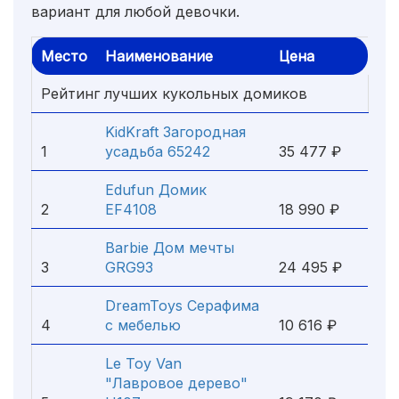
вариант для любой девочки.
Место
Наименование
Цена
Рейтинг лучших кукольных домиков
KidKraft Загородная
1
усадьба 65242
35 477 ₽
Edufun Домик
2
EF4108
18 990 ₽
Barbie Дом мечты
3
GRG93
24 495 ₽
DreamToys Серафима
4
с мебелью
10 616 ₽
Le Toy Van
"Лавровое дерево"