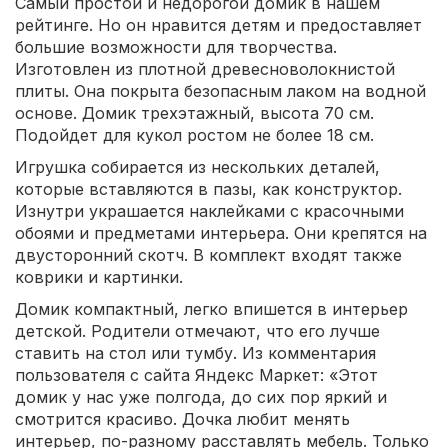
Самый простой и недорогой домик в нашем
рейтинге. Но он нравится детям и предоставляет
большие возможности для творчества.
Изготовлен из плотной древесноволокнистой
плиты. Она покрыта безопасным лаком на водной
основе. Домик трехэтажный, высота 70 см.
Подойдет для кукол ростом не более 18 см.
Игрушка собирается из нескольких деталей,
которые вставляются в пазы, как конструктор.
Изнутри украшается наклейками с красочными
обоями и предметами интерьера. Они крепятся на
двусторонний скотч. В комплект входят также
коврики и картинки.
Домик компактный, легко впишется в интерьер
детской. Родители отмечают, что его лучше
ставить на стол или тумбу. Из комментария
пользователя с сайта Яндекс Маркет: «Этот
домик у нас уже полгода, до сих пор яркий и
смотрится красиво. Дочка любит менять
интерьер, по-разному расставлять мебель. Только