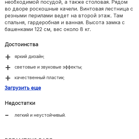
необходимой посудой, а также столовая. Рядом
во дворе роскошные качели. Винтовая лестница с
резными перилами ведет на второй этаж. Там
спальня, гардеробная и ванная. Высота замка с
башенками 122 см, вес около 8 кг.
Достоинства
яркий дизайн;
световые и звуковые эффекты;
качественный пластик;
Загрузить еще
отличная детализация предметов интерьера;
много аксессуаров в комплекте.
Недостатки
легкий и неустойчивый.