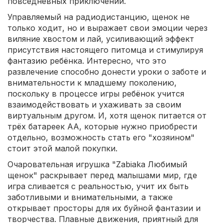
повседневных приключений.
Управляемый на радиодистанцию, щенок не
только ходит, но и выражает свои эмоции через
виляние хвостом и лай, усиливающий эффект
присутствия настоящего питомца и стимулируя
фантазию ребёнка. Интересно, что это
развлечение способно донести уроки о заботе и
внимательности к младшему поколению,
поскольку в процессе игры ребёнок учится
взаимодействовать и ухаживать за своим
виртуальным другом. И, хотя щенок питается от
трёх батареек АА, которые нужно приобрести
отдельно, возможность стать его "хозяином"
стоит этой малой покупки.
Очаровательная игрушка "Zabiaka Любимый
щенок" раскрывает перед малышами мир, где
игра сливается с реальностью, учит их быть
заботливыми и внимательными, а также
открывает просторы для их буйной фантазии и
творчества. Плавные движения, приятный для