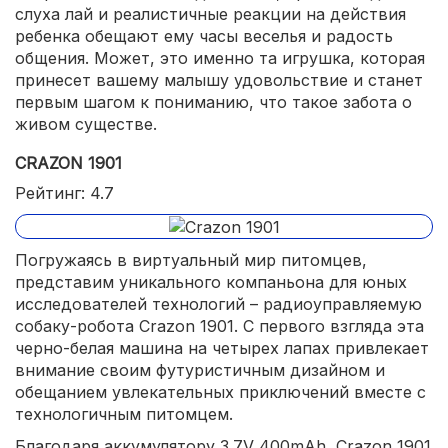
слуха лай и реалистичные реакции на действия
ребенка обещают ему часы веселья и радость
общения. Может, это именно та игрушка, которая
принесет вашему малышу удовольствие и станет
первым шагом к пониманию, что такое забота о
живом существе.
CRAZON 1901
Рейтинг: 4.7
Погружаясь в виртуальный мир питомцев,
представим уникального компаньона для юных
исследователей технологий – радиоуправляемую
собаку-робота Crazon 1901. С первого взгляда эта
черно-белая машина на четырех лапах привлекает
внимание своим футуристичным дизайном и
обещанием увлекательных приключений вместе с
технологичным питомцем.
Благодаря аккумулятору 3.7V 400mAh, Crazon 1901