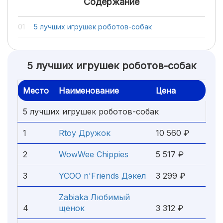
Содержание
5 лучших игрушек роботов-собак
5 лучших игрушек роботов-собак
Место
Наименование
Цена
5 лучших игрушек роботов-собак
1
Rtoy Дружок
10 560 ₽
2
WowWee Chippies
5 517 ₽
3
YCOO n'Friends Дэкел
3 299 ₽
Zabiaka Любимый
4
щенок
3 312 ₽