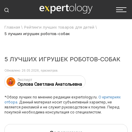
Главная
\
Рейтинги лучших товаров для детей
\
5 лучших игрушек роботов-собак
5 ЛУЧШИХ ИГРУШЕК РОБОТОВ-СОБАК
Обновлено: 26.05.2026, просмотров:
Эксперт
Орлова Светлана Анатольевна
*Обзор лучших по мнению редакции expertology.ru.
О критериях
отбора.
Данный материал носит субъективный характер, не
является рекламой и не служит руководством к покупке. Перед
покупкой необходима консультация со специалистом.