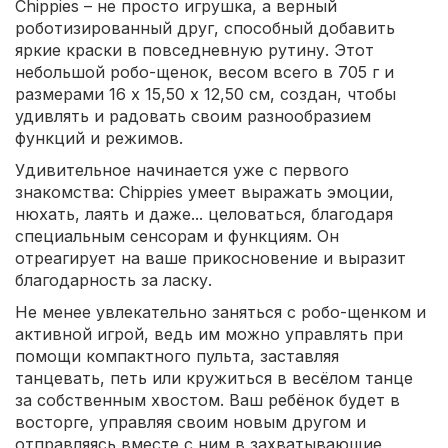
Chippies – не просто игрушка, а верный
роботизированный друг, способный добавить
яркие краски в повседневную рутину. Этот
небольшой робо-щенок, весом всего в 705 г и
размерами 16 х 15,50 х 12,50 см, создан, чтобы
удивлять и радовать своим разнообразием
функций и режимов.
Удивительное начинается уже с первого
знакомства: Chippies умеет выражать эмоции,
нюхать, лаять и даже... целоваться, благодаря
специальным сенсорам и функциям. Он
отреагирует на ваше прикосновение и выразит
благодарность за ласку.
Не менее увлекательно заняться с робо-щенком и
активной игрой, ведь им можно управлять при
помощи компактного пульта, заставляя
танцевать, петь или кружиться в весёлом танце
за собственным хвостом. Ваш ребёнок будет в
восторге, управляя своим новым другом и
отправляясь вместе с ним в захватывающие