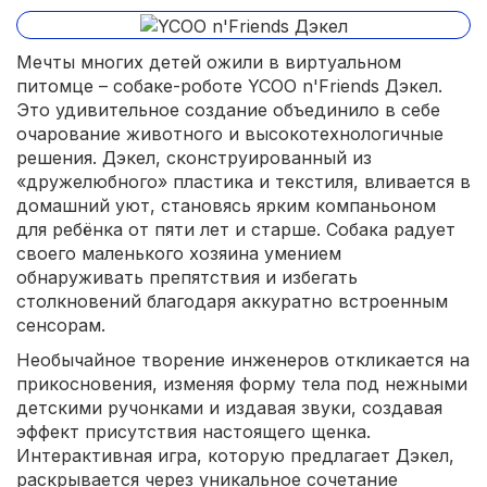
Мечты многих детей ожили в виртуальном
питомце – собаке-роботе YCOO n'Friends Дэкел.
Это удивительное создание объединило в себе
очарование животного и высокотехнологичные
решения. Дэкел, сконструированный из
«дружелюбного» пластика и текстиля, вливается в
домашний уют, становясь ярким компаньоном
для ребёнка от пяти лет и старше. Собака радует
своего маленького хозяина умением
обнаруживать препятствия и избегать
столкновений благодаря аккуратно встроенным
сенсорам.
Необычайное творение инженеров откликается на
прикосновения, изменяя форму тела под нежными
детскими ручонками и издавая звуки, создавая
эффект присутствия настоящего щенка.
Интерактивная игра, которую предлагает Дэкел,
раскрывается через уникальное сочетание