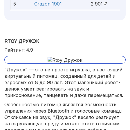
5
Crazon 1901
2 901 ₽
RTOY ДРУЖОК
Рейтинг: 4.9
"Дружок" — это не просто игрушка, а настоящий
виртуальный питомец, созданный для детей и
взрослых от 8 до 90 лет. Этот маленький робот-
щенок умеет реагировать на звук и
прикосновение, танцевать и даже перемещаться.
Особенностью питомца является возможность
управления через Bluetooth и голосовые команды.
Откликаясь на звук, "Дружок" весело реагирует
на окружающую среду и может стать отличным
дополнением к досугу для вашего ребенка.