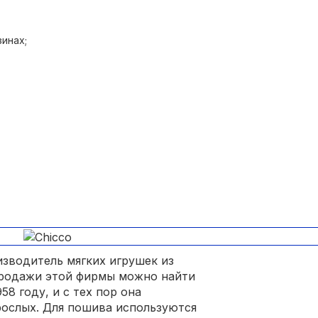
инах;
вотному.
изводитель мягких игрушек из
продажи этой фирмы можно найти
8 году, и с тех пор она
рослых. Для пошива используются