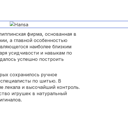
липпинская фирма, основанная в
нии, а главной особенностью
являющегося наиболее близким
аря усидчивости и навыкам по
удалось успешно построить
орых сохранилось ручное
 специалисты по шитью. В
е лекала и высочайший контроль.
ство игрушек в натуральный
игиналов.