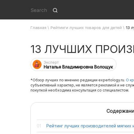
Главная
\
Рейтинги лучших товаров для детей
\
13 
13 ЛУЧШИХ ПРОИ
Эксперт
Наталья Владимировна Волощук
*Обзор лучших по мнению редакции expertology.ru.
О кр
субъективный характер, не является рекламой и не слу
покупкой необходима консультация со специалистом.
Содержани
Рейтинг лучших производителей мягких 