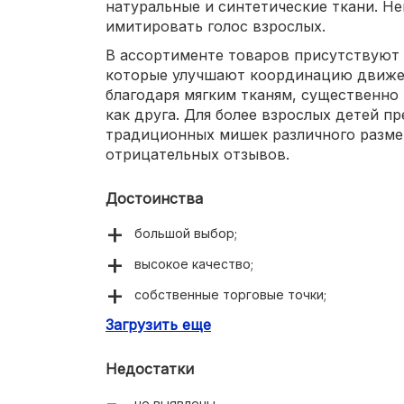
натуральные и синтетические ткани. Н
имитировать голос взрослых.
В ассортименте товаров присутствуют
которые улучшают координацию движе
благодаря мягким тканям, существенно
как друга. Для более взрослых детей п
традиционных мишек различного разме
отрицательных отзывов.
Достоинства
большой выбор;
высокое качество;
собственные торговые точки;
Загрузить еще
разнообразие моделей на разный бюджет
Недостатки
не выявлены.