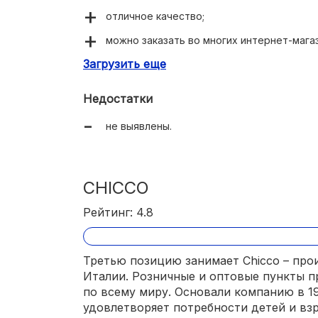
отличное качество;
можно заказать во многих интернет-магаз
Загрузить еще
визуальная идентичность настоящему жи
Недостатки
не выявлены.
CHICCO
Рейтинг: 4.8
Третью позицию занимает Chicco – про
Италии. Розничные и оптовые пункты 
по всему миру. Основали компанию в 195
удовлетворяет потребности детей и вз