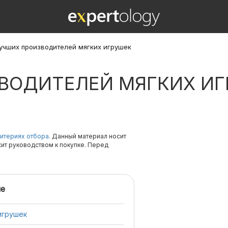
лучших производителей мягких игрушек
ЗВОДИТЕЛЕЙ МЯГКИХ И
итериях отбора.
Данный материал носит
жит руководством к покупке. Перед
е
игрушек