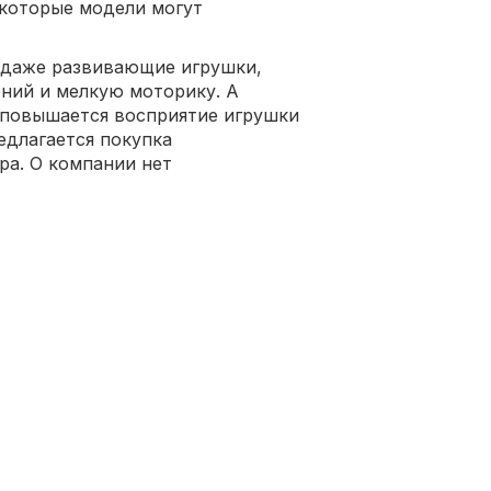
екоторые модели могут
 даже развивающие игрушки,
ний и мелкую моторику. А
 повышается восприятие игрушки
редлагается покупка
ра. О компании нет
.