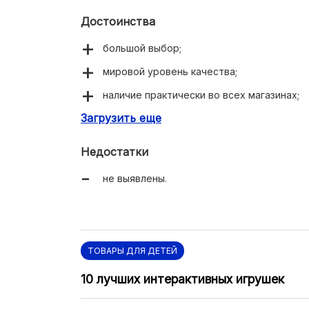
Достоинства
большой выбор;
мировой уровень качества;
наличие практически во всех магазинах;
Загрузить еще
есть модели на любой кошелек.
Недостатки
не выявлены.
ТОВАРЫ ДЛЯ ДЕТЕЙ
10 лучших интерактивных игрушек