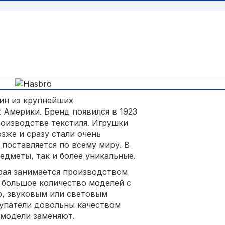
ин из крупнейших
Америки. Бренд появился в 1923
роизводстве текстиля. Игрушки
зже и сразу стали очень
поставляется по всему миру. В
едметы, так и более уникальные.
рая занимается производством
я большое количество моделей с
, звуковым или световым
купатели довольны качеством
 модели заменяют.