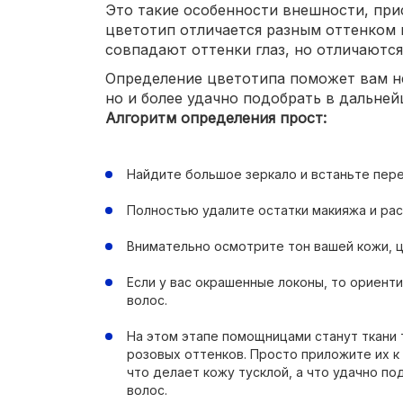
Это такие особенности внешности, пр
цветотип отличается разным оттенком 
совпадают оттенки глаз, но отличаются
Определение цветотипа поможет вам не
но и более удачно подобрать в дальней
Алгоритм определения прост:
Найдите большое зеркало и встаньте пер
Полностью удалите остатки макияжа и рас
Внимательно осмотрите тон вашей кожи, цв
Если у вас окрашенные локоны, то ориент
волос.
На этом этапе помощницами станут ткани
розовых оттенков. Просто приложите их к
что делает кожу тусклой, а что удачно по
волос.