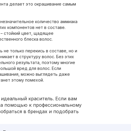
мента делает это окрашивание самым
 незначительное количество аммиака
тих компонентов нет в составе.
– стойкий цвет, щадящее
ественного блеска волос.
 не только перекись в составе, но и
оникает в структуру волос. Без этих
льного результата, поэтому многие
ольшой вред для волос. Если
рашивания, можно выглядеть даже
станет этому помехой.
идеальный краситель. Если вам
 за помощью к профессиональному
зобраться в брендах и подобрать