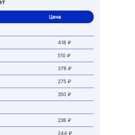
ет
Цена
418 ₽
510 ₽
378 ₽
275 ₽
350 ₽
238 ₽
244 ₽