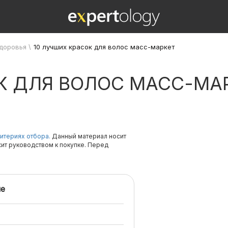
здоровья
\
10 лучших красок для волос масс-маркет
К ДЛЯ ВОЛОС МАСС-МА
итериях отбора.
Данный материал носит
жит руководством к покупке. Перед
е