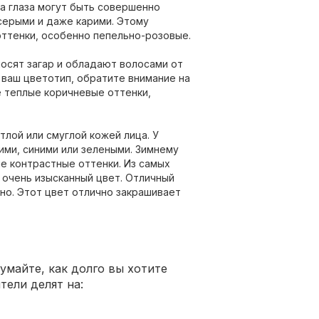
 а глаза могут быть совершенно
серыми и даже карими. Этому
ттенки, особенно пепельно-розовые.
носят загар и обладают волосами от
 ваш цветотип, обратите внимание на
 теплые коричневые оттенки,
тлой или смуглой кожей лица. У
ими, синими или зелеными. Зимнему
е контрастные оттенки. Из самых
 очень изысканный цвет. Отличный
но. Этот цвет отлично закрашивает
умайте, как долго вы хотите
тели делят на: