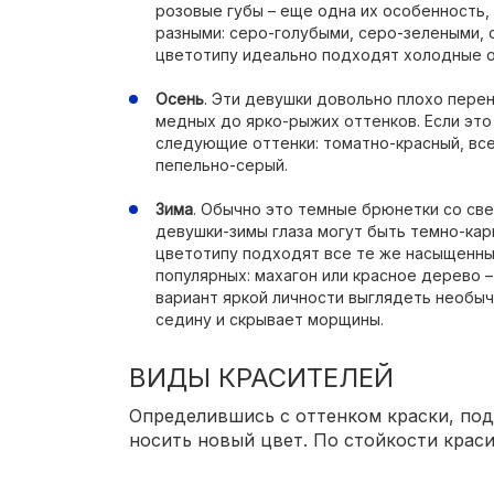
розовые губы – еще одна их особенность,
разными: серо-голубыми, серо-зелеными, 
цветотипу идеально подходят холодные о
Осень
. Эти девушки довольно плохо пере
медных до ярко-рыжих оттенков. Если это
следующие оттенки: томатно-красный, все
пепельно-серый.
Зима
. Обычно это темные брюнетки со све
девушки-зимы глаза могут быть темно-кар
цветотипу подходят все те же насыщенны
популярных: махагон или красное дерево –
вариант яркой личности выглядеть необыч
седину и скрывает морщины.
ВИДЫ КРАСИТЕЛЕЙ
Определившись с оттенком краски, под
носить новый цвет. По стойкости краси