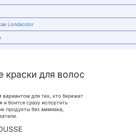
кая Londacolor
n
 краски для волос
 вариантом для тех, кто бережет
я и боится сразу испортить
е продукты без аммиака,
ватели.
OUSSE