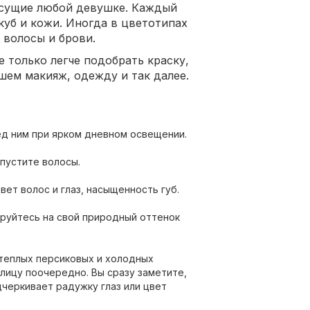
исущие любой девушке. Каждый
куб и кожи. Иногда в цветотипах
 волосы и брови.
 только легче подобрать краску,
шем макияж, одежду и так далее.
ед ним при ярком дневном освещении.
пустите волосы.
ет волос и глаз, насыщенность губ.
ируйтесь на свой природный оттенок
 теплых персиковых и холодных
 лицу поочередно. Вы сразу заметите,
дчеркивает радужку глаз или цвет