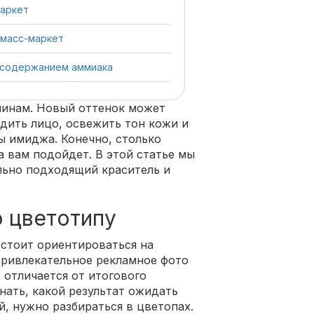
маркет
 масс-маркет
с содержанием аммиака
чинам. Новый оттенок может
одить лицо, освежить тон кожи и
ы имиджа. Конечно, столько
а вам подойдет. В этой статье мы
льно подходящий краситель и
о цветотипу
 стоит ориентироваться на
Привлекательное рекламное фото
 отличается от итогового
знать, какой результат ожидать
, нужно разбираться в цветопах.