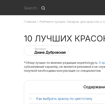
Главная
\
Рейтинги лучших товаров для красоты и 
10 ЛУЧШИХ КРАСО
Эксперт
Диана Дубровская
*Обзор лучших по мнению редакции expertology.ru.
О кр
субъективный характер, не является рекламой и не слу
покупкой необходима консультация со специалистом.
Содержани
Как выбрать краску по цветотипу