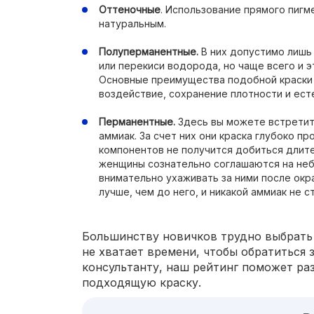
Оттеночные
. Использование прямого пиг
натуральным.
Полуперманентные.
В них допустимо лишь
или перекиси водорода, но чаще всего и э
Основные преимущества подобной краски 
воздействие, сохранение плотности и ест
Перманентные.
Здесь вы можете встретить
аммиак. За счет них они краска глубоко пр
компонентов не получится добиться длите
женщины сознательно соглашаются на неб
внимательно ухаживать за ними после ок
лучше, чем до него, и никакой аммиак не 
Большинству новичков трудно выбрать 
не хватает времени, чтобы обратиться
консультанту, наш рейтинг поможет ра
подходящую краску.