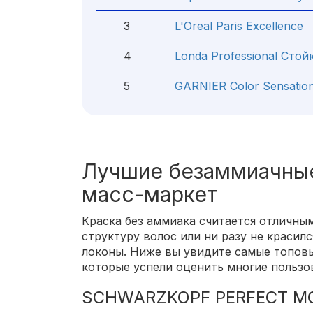
3
L'Oreal Paris Excellence
4
Londa Professional Стой
5
GARNIER Color Sensatio
Лучшие безаммиачные
масс-маркет
Краска без аммиака считается отличным
структуру волос или ни разу не красилс
локоны. Ниже вы увидите самые топовы
которые успели оценить многие пользо
SCHWARZKOPF PERFECT M