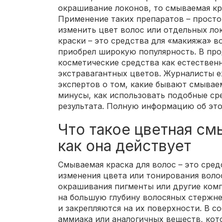
окрашивание локонов, то смываемая кра
Применение таких препаратов – просто
изменить цвет волос или отдельных ло
краски – это средства для «макияжа» в
приобрел широкую популярность. В пр
косметические средства как естественн
экстравагантных цветов. Журналисты ex
экспертов о том, какие бывают смываем
минусы, как использовать подобные ср
результата. Полную информацию об это
Что такое цветная см
как она действует
Смываемая краска для волос – это сре
изменения цвета или тонирования воло
окрашивания пигменты или другие ком
на большую глубину волосяных стержне
и закрепляются на их поверхности. В с
аммиака или аналогичных веществ, кот