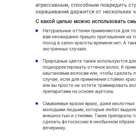
агрессивным, способным повредить стр
окрашивания держится от нескольких ч
С какой целью можно использовать см
Натуральные оттенки применяются для тог
вам неожиданно пришло приглашение на т
поход в салон красоты времени нет. А так
экстренных случаях.
Природные цвета также используются для 
подкорректировать оттенок волос. К при
каштановым волосам или, чтобы сделать л
случае, если для применения стойких крас
или вы просто не хотите травмировать в
препаратами на основе ацетона.
Смываемые краски ярких, даже кислотных
молодыми людьми, которые любят выделят
внешностью и стилями. Такие препараты т
сделать фотосессию в необычном образе 
вечеринку.