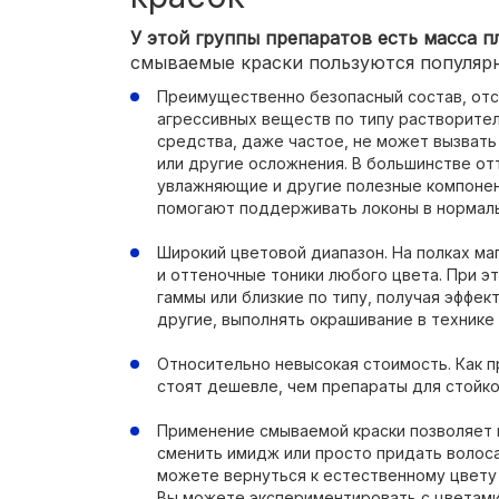
У этой группы препаратов есть масса п
смываемые краски пользуются популяр
Преимущественно безопасный состав, отс
агрессивных веществ по типу растворител
средства, даже частое, не может вызват
или другие осложнения. В большинстве о
увлажняющие и другие полезные компонен
помогают поддерживать локоны в нормаль
Широкий цветовой диапазон. На полках ма
и оттеночные тоники любого цвета. При э
гаммы или близкие по типу, получая эффе
другие, выполнять окрашивание в технике
Относительно невысокая стоимость. Как 
стоят дешевле, чем препараты для стойко
Применение смываемой краски позволяет 
сменить имидж или просто придать волоса
можете вернуться к естественному цвету 
Вы можете экспериментировать с цветами,