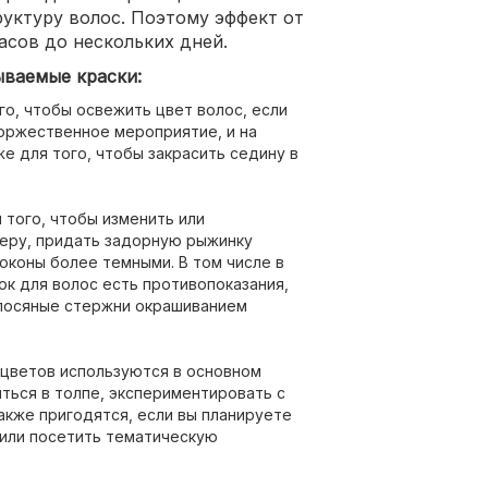
уктуру волос. Поэтому эффект от
асов до нескольких дней.
ываемые краски:
о, чтобы освежить цвет волос, если
оржественное мероприятие, и на
же для того, чтобы закрасить седину в
того, чтобы изменить или
меру, придать задорную рыжинку
оконы более темными. В том числе в
ок для волос есть противопоказания,
олосяные стержни окрашиванием
 цветов используются в основном
ься в толпе, экспериментировать с
акже пригодятся, если вы планируете
или посетить тематическую