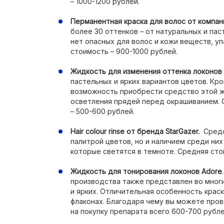
– 1000-1200 рублей.
Перманентная краска для волос от компани
более 30 оттенков – от натуральных и паст
нет опасных для волос и кожи веществ, уп
стоимость – 900-1000 рублей.
Жидкость для изменения оттенка локонов C
пастельных и ярких вариантов цветов. Кр
возможность приобрести средство этой ж
осветления прядей перед окрашиванием. 
– 500-600 рублей.
Hair colour rinse от бренда StarGazer.
Средст
палитрой цветов, но и наличием среди ни
которые светятся в темноте. Средняя сто
Жидкость для тонирования локонов Adore
производства также представлен во многи
и ярких. Отличительная особенность краск
флаконах. Благодаря чему вы можете пров
на покупку препарата всего 600-700 рубле