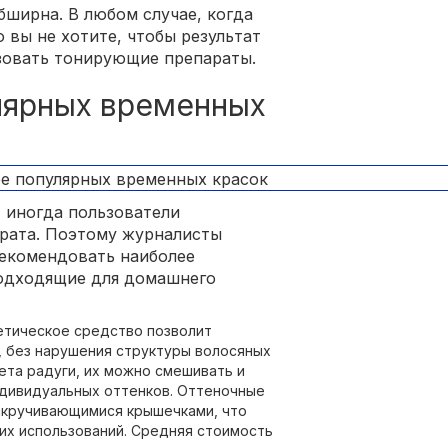
ширна. В любом случае, когда
 вы не хотите, чтобы результат
зовать тонирующие препараты.
лярных временных
 иногда пользователи
арата. Поэтому журналисты
рекомендовать наиболее
подходящие для домашнего
тическое средство позволит
 без нарушения структуры волосяных
ета радуги, их можно смешивать и
ндивидуальных оттенков. Оттеночные
закручивающимися крышечками, что
их использований. Средняя стоимость