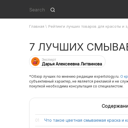
Главная
\
Рейтинги лучших товаров для красоты и 
7 ЛУЧШИХ СМЫВА
Эксперт
Дарья Алексеевна Литвинова
*Обзор лучших по мнению редакции expertology.ru.
О кр
субъективный характер, не является рекламой и не слу
покупкой необходима консультация со специалистом.
Содержани
Что такое цветная смываемая краска и к