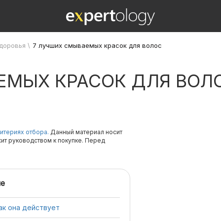
здоровья
\
7 лучших смываемых красок для волос
ЕМЫХ КРАСОК ДЛЯ ВОЛ
итериях отбора.
Данный материал носит
жит руководством к покупке. Перед
е
ак она действует