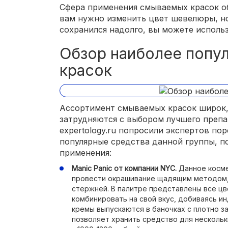
Сфера применения смываемых красок об
вам нужно изменить цвет шевелюры, но
сохранился надолго, вы можете исполь
Обзор наиболее попу
красок
Ассортимент смываемых красок широк,
затрудняются с выбором лучшего преп
expertology.ru попросили экспертов по
популярные средства данной группы, 
применения:
Manic Panic от компании NYC.
Данное косме
провести окрашивание щадящим методом,
стержней. В палитре представлены все цв
комбинировать на свой вкус, добиваясь и
кремы выпускаются в баночках с плотно 
позволяет хранить средство для нескольк