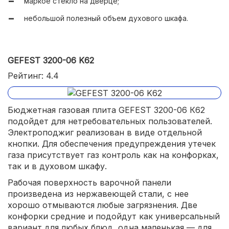
маркое стекло на дверце;
небольшой полезный объем духового шкафа.
GEFEST 3200-06 K62
Рейтинг: 4.4
Бюджетная газовая плита GEFEST 3200-06 К62
подойдет для нетребовательных пользователей.
Электроподжиг реализован в виде отдельной
кнопки. Для обеспечения предупреждения утечек
газа присутствует газ контроль как на конфорках,
так и в духовом шкафу.
Рабочая поверхность варочной панели
произведена из нержавеющей стали, с нее
хорошо отмываются любые загрязнения. Две
конфорки средние и подойдут как универсальный
вариант для любых блюд, одна маленькая — для