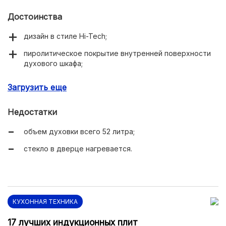
Достоинства
дизайн в стиле Hi-Tech;
пиролитическое покрытие внутренней поверхности
духового шкафа;
конфорка с режимом «тройная корона»;
Загрузить еще
рабочая поверхность варочной панели из
закаленного стекла.
Недостатки
объем духовки всего 52 литра;
стекло в дверце нагревается.
КУХОННАЯ ТЕХНИКА
17 лучших индукционных плит