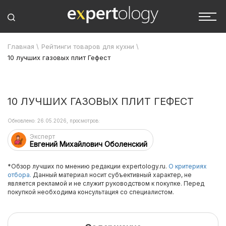
Главная
\
Рейтинги товаров для кухни
\
10 лучших газовых плит Гефест
10 ЛУЧШИХ ГАЗОВЫХ ПЛИТ ГЕФЕСТ
Обновлено: 26.05.2026, просмотров:
Эксперт
Евгений Михайлович Оболенский
*Обзор лучших по мнению редакции expertology.ru.
О критериях
отбора.
Данный материал носит субъективный характер, не
является рекламой и не служит руководством к покупке. Перед
покупкой необходима консультация со специалистом.