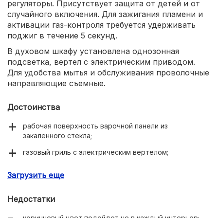
регуляторы. Присутствует защита от детей и от
случайного включения. Для зажигания пламени и
активации газ-контроля требуется удерживать
поджиг в течение 5 секунд.
В духовом шкафу установлена однозонная
подсветка, вертел с электрическим приводом.
Для удобства мытья и обслуживания проволочные
направляющие съемные.
Достоинства
рабочая поверхность варочной панели из
закаленного стекла;
газовый гриль с электрическим вертелом;
доступная цена;
Загрузить еще
наличие возможности регулировки плиты по высоте.
Недостатки
коричневый цвет подойдет не в каждый интерьер;