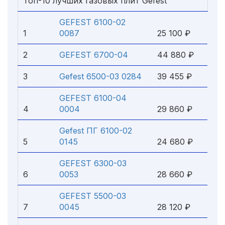
Топ-10 лучших газовых плит Gefest
GEFEST 6100-02
1
0087
25 100 ₽
2
GEFEST 6700-04
44 880 ₽
3
Gefest 6500-03 0284
39 455 ₽
GEFEST 6100-04
4
0004
29 860 ₽
Gefest ПГ 6100-02
5
0145
24 680 ₽
GEFEST 6300-03
6
0053
28 660 ₽
GEFEST 5500-03
7
0045
28 120 ₽