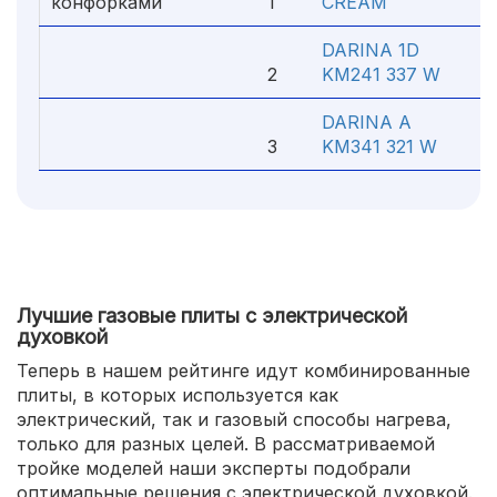
конфорками
1
CREAM
DARINA 1D
2
KM241 337 W
1
DARINA A
3
KM341 321 W
8
Лучшие газовые плиты с электрической
духовкой
Теперь в нашем рейтинге идут комбинированные
плиты, в которых используется как
электрический, так и газовый способы нагрева,
только для разных целей. В рассматриваемой
тройке моделей наши эксперты подобрали
оптимальные решения с электрической духовкой.