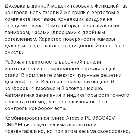
Духовка в данной модели газовая с функцией газ-
контроля. Есть газовый же гриль с вертелом в
комплекте поставки. Конвекция воздуха не
предусмотрена. Плита оборудована звуковым
таймером, часами, дверками с двойным
остеклением. Характер поверхности камеры
духовки предполагает традиционный способ ее
очистки.
Рабочая поверхность варочной панели
изготовлена из полированной нержавеющей
стали. В комплекте имеются чугунные решетки
для конфорок. Всего на панели размещено 6
конфорок: 4 газовые и 2 электрические.
Автоматика закипания и индикаторы остаточного
тепла в этой модели не реализованы. Газ-
контроль конфорок есть.
Комбинированная плита Ardesia PL 96GG42V
CREAM выглядит весьма элегантно и
презентабельно, но при этом весьма своеобразно,