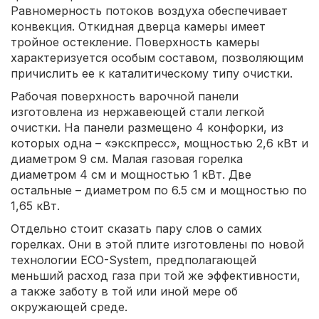
Равномерность потоков воздуха обеспечивает
конвекция. Откидная дверца камеры имеет
тройное остекление. Поверхность камеры
характеризуется особым составом, позволяющим
причислить ее к каталитическому типу очистки.
Рабочая поверхность варочной панели
изготовлена из нержавеющей стали легкой
очистки. На панели размещено 4 конфорки, из
которых одна – «экскпресс», мощностью 2,6 кВт и
диаметром 9 см. Малая газовая горелка
диаметром 4 см и мощностью 1 кВт. Две
остальные – диаметром по 6.5 см и мощностью по
1,65 кВт.
Отдельно стоит сказать пару слов о самих
горелках. Они в этой плите изготовлены по новой
технологии ЕCO-System, предполагающей
меньший расход газа при той же эффективности,
а также заботу в той или иной мере об
окружающей среде.