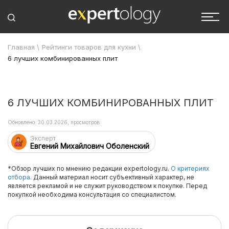
Главная
\
Рейтинги товаров для кухни
\
6 лучших комбинированных плит
6 ЛУЧШИХ КОМБИНИРОВАННЫХ ПЛИТ
Обновлено: 30.03.2026, просмотров:
Эксперт
Евгений Михайлович Оболенский
*Обзор лучших по мнению редакции expertology.ru.
О критериях
отбора.
Данный материал носит субъективный характер, не
является рекламой и не служит руководством к покупке. Перед
покупкой необходима консультация со специалистом.