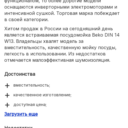
функционалом, то более дорогие модели
оснащаются инверторными электромоторами и
интенсивной сушкой. Торговая марка побеждает
в своей категории.
Хитом продаж в России на сегодняшний день
является встраиваемая посудомойка Beko DIN 14
W13. Владельцы хвалят модель за
вместительность, качественную мойку посуды,
легкость в использовании. Из недостатков
отмечается малоэффективная шумоизоляция.
Достоинства
вместительность;
качественное изготовление;
доступная цена;
Загрузить еще
легкость в эксплуатации.