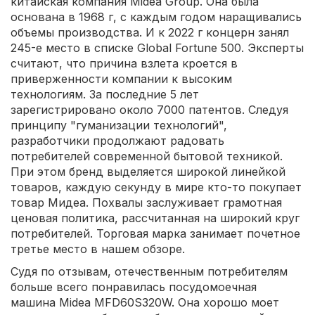
китайская компания Midea Group. Она была
основана в 1968 г, с каждым годом наращивались
объемы производства. И к 2022 г концерн занял
245-е место в списке Global Fortune 500. Эксперты
считают, что причина взлета кроется в
приверженности компании к высоким
технологиям. За последние 5 лет
зарегистрировано около 7000 патентов. Следуя
принципу "гуманизации технологий",
разработчики продолжают радовать
потребителей современной бытовой техникой.
При этом бренд выделяется широкой линейкой
товаров, каждую секунду в мире кто-то покупает
товар Мидеа. Похвалы заслуживает грамотная
ценовая политика, рассчитанная на широкий круг
потребителей. Торговая марка занимает почетное
третье место в нашем обзоре.
Судя по отзывам, отечественным потребителям
больше всего понравилась посудомоечная
машина Midea MFD60S320W. Она хорошо моет