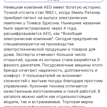
Немецкая компания AEG имеет богатую историю.
Точкой отсчета стал 1883 г, когда Эмиль Ратенау
приобрел патент на выпуск электрических
лампочек у Томаса Эдисона. Нынешнее название
было зарегистрировано через 4 года,
расшифровывается AEG, как "Всеобщая
электрическая компания". Сегодня предприятие
специализируется на производстве
электротехнической продукции и товаров для
дома. Эксперты отмечают большое число
открытий, одним из которых стала разработка 3-
фазного двигателя. Посудомоечные машины этого
бренда сочетают надежность, долговечность и
комфорт. У пользователей не возникает
сложностей с мытьем посуды благодаря простому
управлению. Кухонная техника отличается
качественным изготовлением и тихой работой. В
каталоге можно найти как отдельностоящие
модели, так и встраиваемые. Торговая марка
становится победителем в нашем обзоре.