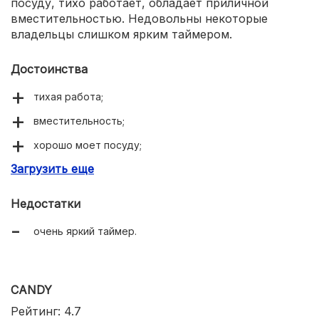
посуду, тихо работает, обладает приличной
вместительностью. Недовольны некоторые
владельцы слишком ярким таймером.
Достоинства
тихая работа;
вместительность;
хорошо моет посуду;
Загрузить еще
доступная цена.
Недостатки
очень яркий таймер.
CANDY
Рейтинг: 4.7