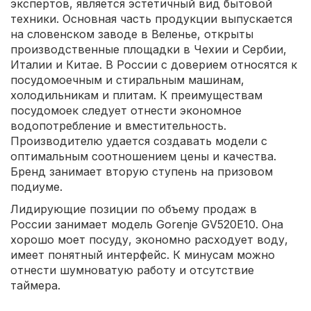
экспертов, является эстетичный вид бытовой
техники. Основная часть продукции выпускается
на словенском заводе в Веленье, открыты
производственные площадки в Чехии и Сербии,
Италии и Китае. В России с доверием относятся к
посудомоечным и стиральным машинам,
холодильникам и плитам. К преимуществам
посудомоек следует отнести экономное
водопотребление и вместительность.
Производителю удается создавать модели с
оптимальным соотношением цены и качества.
Бренд занимает вторую ступень на призовом
подиуме.
Лидирующие позиции по объему продаж в
России занимает модель Gorenje GV520E10. Она
хорошо моет посуду, экономно расходует воду,
имеет понятный интерфейс. К минусам можно
отнести шумноватую работу и отсутствие
таймера.