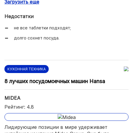
Загрузить еще
экономное потребление воды.
Недостатки
не все таблетки подходят;
долго сохнет посуда.
КУХОННАЯ ТЕХНИКА
8 лучших посудомоечных машин Hansa
MIDEA
Рейтинг: 4.8
Лидирующие позиции в мире удерживает