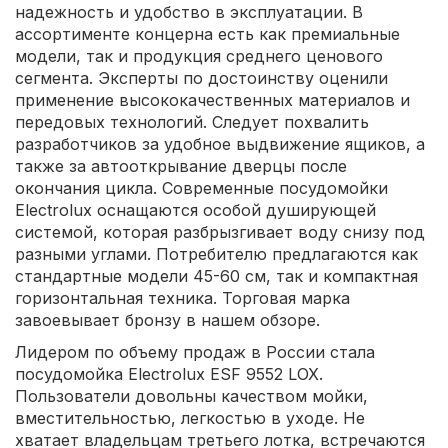
надежность и удобство в эксплуатации. В
ассортименте концерна есть как премиальные
модели, так и продукция среднего ценового
сегмента. Эксперты по достоинству оценили
применение высококачественных материалов и
передовых технологий. Следует похвалить
разработчиков за удобное выдвижение ящиков, а
также за автооткрывание дверцы после
окончания цикла. Современные посудомойки
Electrolux оснащаются особой душирующей
системой, которая разбрызгивает воду снизу под
разными углами. Потребителю предлагаются как
стандартные модели 45-60 см, так и компактная
горизонтальная техника. Торговая марка
завоевывает бронзу в нашем обзоре.
Лидером по объему продаж в России стала
посудомойка Electrolux ESF 9552 LOX.
Пользователи довольны качеством мойки,
вместительностью, легкостью в уходе. Не
хватает владельцам третьего лотка, встречаются