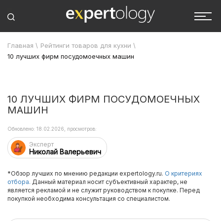
Главная
\
Рейтинги товаров для кухни
\
10 лучших фирм посудомоечных машин
10 ЛУЧШИХ ФИРМ ПОСУДОМОЕЧНЫХ
МАШИН
Обновлено: 18.02.2026, просмотров:
Эксперт
Николай Валерьевич
*Обзор лучших по мнению редакции expertology.ru.
О критериях
отбора.
Данный материал носит субъективный характер, не
является рекламой и не служит руководством к покупке. Перед
покупкой необходима консультация со специалистом.