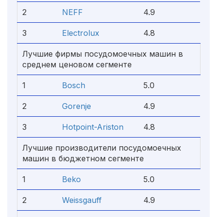
2
NEFF
4.9
3
Electrolux
4.8
Лучшие фирмы посудомоечных машин в
среднем ценовом сегменте
1
Bosch
5.0
2
Gorenje
4.9
3
Hotpoint-Ariston
4.8
Лучшие производители посудомоечных
машин в бюджетном сегменте
1
Beko
5.0
2
Weissgauff
4.9