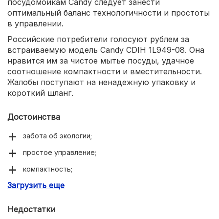
посудомойкам Candy следует занести
оптимальный баланс технологичности и простоты
в управлении.
Российские потребители голосуют рублем за
встраиваемую модель Candy CDIH 1L949-08. Она
нравится им за чистое мытье посуды, удачное
соотношение компактности и вместительности.
Жалобы поступают на ненадежную упаковку и
короткий шланг.
Достоинства
забота об экологии;
простое управление;
компактность;
Загрузить еще
вместительность.
Недостатки