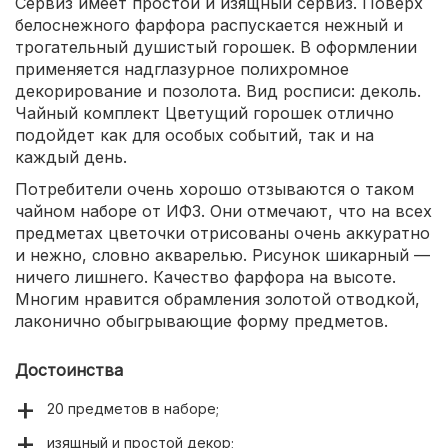
Сервиз имеет простой и изящный сервиз. Поверх
белоснежного фарфора распускается нежный и
трогательный душистый горошек. В оформлении
применяется надглазурное полихромное
декорирование и позолота. Вид росписи: деколь.
Чайный комплект Цветущий горошек отлично
подойдет как для особых событий, так и на
каждый день.
Потребители очень хорошо отзываются о таком
чайном наборе от ИФЗ. Они отмечают, что на всех
предметах цветочки отрисованы очень аккуратно
и нежно, словно акварелью. Рисунок шикарный —
ничего лишнего. Качество фарфора на высоте.
Многим нравится обрамления золотой отводкой,
лаконично обыгрывающие форму предметов.
Достоинства
20 предметов в наборе;
изящный и простой декор;