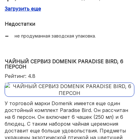
Загрузить еще
подходит для посудомоечных машин и СВЧ.
Недостатки
не продуманная заводская упаковка.
ЧАЙНЫЙ СЕРВИЗ DOMENIK PARADISE BIRD, 6
ПЕРСОН
Рейтинг: 4.8
У торговой марки Domenik имеется еще один
достойный комплект Paradise Bird. Он рассчитан
на 6 персон. Он включает 6 чашек (250 мл) и 6
блюдец. С таким набором чайная церемония
доставит еще больше удовольствия. Предметы
украшены экзотической птичкой на цветущей