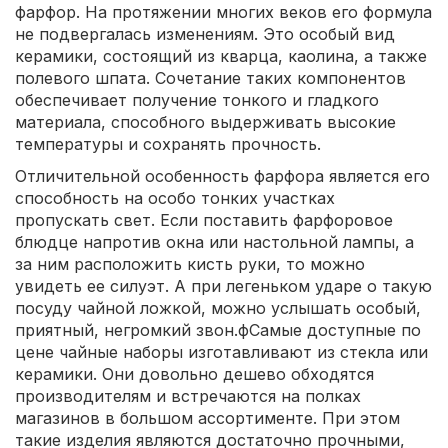
фарфор. На протяжении многих веков его формула
не подвергалась изменениям. Это особый вид
керамики, состоящий из кварца, каолина, а также
полевого шпата. Сочетание таких компонентов
обеспечивает получение тонкого и гладкого
материала, способного выдерживать высокие
температуры и сохранять прочность.
Отличительной особенность фарфора является его
способность на особо тонких участках
пропускать свет. Если поставить фарфоровое
блюдце напротив окна или настольной лампы, а
за ним расположить кисть руки, то можно
увидеть ее силуэт. А при легеньком ударе о такую
посуду чайной ложкой, можно услышать особый,
приятный, негромкий звон.фСамые доступные по
цене чайные наборы изготавливают из стекла или
керамики. Они довольно дешево обходятся
производителям и встречаются на полках
магазинов в большом ассортименте. При этом
такие изделия являются достаточно прочными,