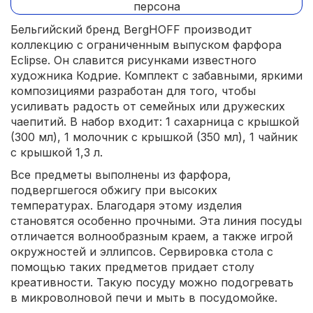
Бельгийский бренд BergHOFF производит
коллекцию с ограниченным выпуском фарфора
Eclipse. Он славится рисунками известного
художника Кодрие. Комплект с забавными, яркими
композициями разработан для того, чтобы
усиливать радость от семейных или дружеских
чаепитий. В набор входит: 1 сахарница с крышкой
(300 мл), 1 молочник с крышкой (350 мл), 1 чайник
с крышкой 1,3 л.
Все предметы выполнены из фарфора,
подвергшегося обжигу при высоких
температурах. Благодаря этому изделия
становятся особенно прочными. Эта линия посуды
отличается волнообразным краем, а также игрой
окружностей и эллипсов. Сервировка стола с
помощью таких предметов придает столу
креативности. Такую посуду можно подогревать
в микроволновой печи и мыть в посудомойке.