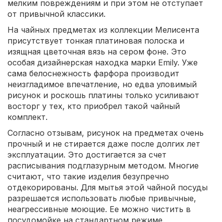
мелким повреждениям и при этом не отступает
от привычной классики.
На чайных предметах из коллекции Мелисента
присутствует тонкая платиновая полоска и
изящная цветочная вязь на сером фоне. Это
особая дизайнерская находка марки Emily. Уже
сама белоснежность фарфора производит
неизгладимое впечатление, но едва уловимый
рисунок и роскошь платины только усиливают
восторг у тех, кто приобрел такой чайный
комплект.
Согласно отзывам, рисунок на предметах очень
прочный и не стирается даже после долгих лет
эксплуатации. Это достигается за счет
расписывания подглазурным методом. Многие
считают, что такие изделия безупречно
отдекорированы. Для мытья этой чайной посуды
разрешается использовать любые привычные,
неагрессивные моющие. Ее можно чистить в
посудомойке на стандартном режиме.