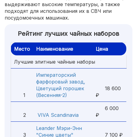
выдерживают высокие температуры, а также
подходят для использования их в СВЧ или
посудомоечных машинах.
Рейтинг лучших чайных наборов
Место
Наименование
Цена
Лучшие элитные чайные наборы
Императорский
фарфоровый завод,
Цветущий горошек
18 600
1
(Весенняя-2)
₽
6 000
2
VIVA Scandinavia
₽
Leander Мэри-Энн
3
"Синие цветы"
7 100 ₽