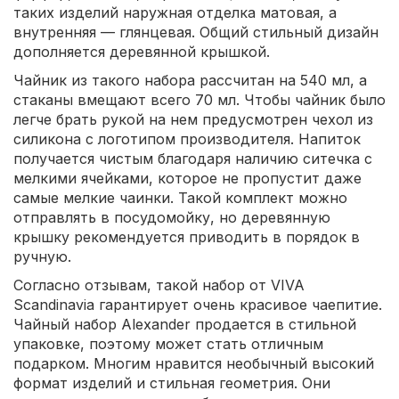
таких изделий наружная отделка матовая, а
внутренняя — глянцевая. Общий стильный дизайн
дополняется деревянной крышкой.
Чайник из такого набора рассчитан на 540 мл, а
стаканы вмещают всего 70 мл. Чтобы чайник было
легче брать рукой на нем предусмотрен чехол из
силикона с логотипом производителя. Напиток
получается чистым благодаря наличию ситечка с
мелкими ячейками, которое не пропустит даже
самые мелкие чаинки. Такой комплект можно
отправлять в посудомойку, но деревянную
крышку рекомендуется приводить в порядок в
ручную.
Согласно отзывам, такой набор от VIVA
Scandinavia гарантирует очень красивое чаепитие.
Чайный набор Alexander продается в стильной
упаковке, поэтому может стать отличным
подарком. Многим нравится необычный высокий
формат изделий и стильная геометрия. Они