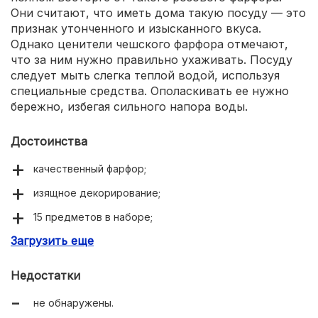
Они считают, что иметь дома такую посуду — это
признак утонченного и изысканного вкуса.
Однако ценители чешского фарфора отмечают,
что за ним нужно правильно ухаживать. Посуду
следует мыть слегка теплой водой, используя
специальные средства. Ополаскивать ее нужно
бережно, избегая сильного напора воды.
Достоинства
качественный фарфор;
изящное декорирование;
15 предметов в наборе;
Загрузить еще
можно использовать для разогрева в СВЧ.
Недостатки
не обнаружены.