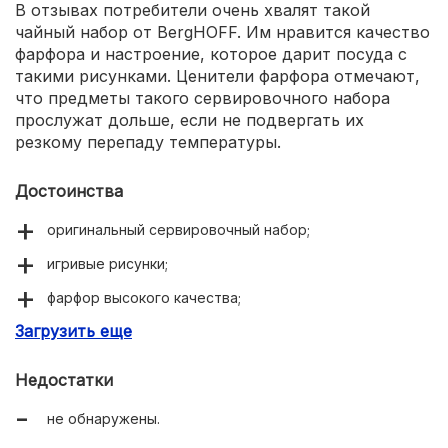
В отзывах потребители очень хвалят такой
чайный набор от BergHOFF. Им нравится качество
фарфора и настроение, которое дарит посуда с
такими рисунками. Ценители фарфора отмечают,
что предметы такого сервировочного набора
прослужат дольше, если не подвергать их
резкому перепаду температуры.
Достоинства
оригинальный сервировочный набор;
игривые рисунки;
фарфор высокого качества;
Загрузить еще
можно использовать в СВЧ и посудомойке.
Недостатки
не обнаружены.