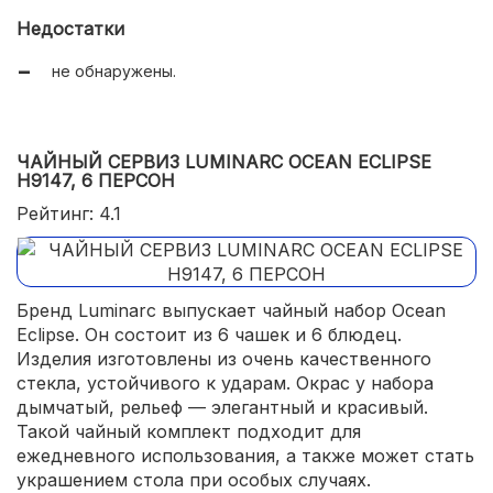
набору не противопоказаны микроволновки или
Недостатки
посудомойки.
не обнаружены.
ЧАЙНЫЙ СЕРВИЗ LUMINARC OCEAN ECLIPSE
H9147, 6 ПЕРСОН
Рейтинг: 4.1
Бренд Luminarc выпускает чайный набор Ocean
Eclipse. Он состоит из 6 чашек и 6 блюдец.
Изделия изготовлены из очень качественного
стекла, устойчивого к ударам. Окрас у набора
дымчатый, рельеф — элегантный и красивый.
Такой чайный комплект подходит для
ежедневного использования, а также может стать
украшением стола при особых случаях.