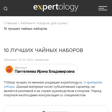
Главная
\
Рейтинги товаров для кухни
\
10 лучших чайных наборов
10 ЛУЧШИХ ЧАЙНЫХ НАБОРОВ
Обновлено: 26.05.2026, просмотров:
Эксперт
Пантелеева Ирина Владимировна
*Обзор лучших по мнению редакции expertology.ru.
О критериях
отбора.
Данный материал носит субъективный характер, не
является рекламой и не служит руководством к покупке. Перед
покупкой необходима консультация со специалистом.