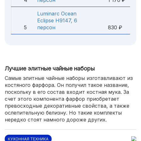
4
персон
1 170 ₽
Luminarc Ocean
Eclipse H9147, 6
5
персон
830 ₽
Лучшие элитные чайные наборы
Самые элитные чайные наборы изготавливают из
костяного фарфора. Он получил такое название,
поскольку в его состав входит костная мука. За
счет этого компонента фарфор приобретает
превосходные декоративные свойства, а также
ослепительную белизну. Но такие комплекты
нередко стоят намного дороже других.
КУХОННАЯ ТЕХНИКА