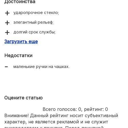
Достоинства
ударопрочное стекло;
элегантный рельеф;
долгий срок службы;
Загрузить еще
подходит для микроволновок и посудомоечных
машин.
Недостатки
маленькие ручки на чашках.
Оцените статью
Всего голосов:
0
, рейтинг:
0
Внимание! Данный рейтинг носит субъективный
характер, не является рекламой и не служит
руководством к покупке. Перед покупкой