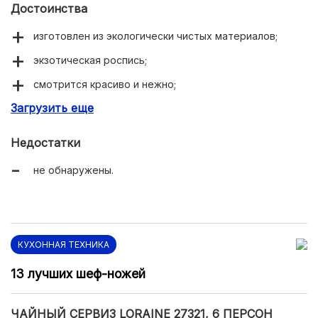
Достоинства
изготовлен из экологически чистых материалов;
экзотическая роспись;
смотрится красиво и нежно;
Загрузить еще
оптимальный размер чашек и ручек;
прочная серия посуды.
Недостатки
не обнаружены.
КУХОННАЯ ТЕХНИКА
13 лучших шеф-ножей
ЧАЙНЫЙ СЕРВИЗ LORAINE 27321, 6 ПЕРСОН