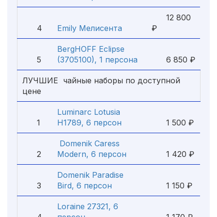
12 800
4
Emily Мелисента
₽
BergHOFF Eclipse
5
(3705100), 1 персона
6 850 ₽
ЛУЧШИЕ чайные наборы по доступной
цене
Luminarc Lotusia
1
H1789, 6 персон
1 500 ₽
Domenik Caress
2
Modern, 6 персон
1 420 ₽
Domenik Paradise
3
Bird, 6 персон
1 150 ₽
Loraine 27321, 6