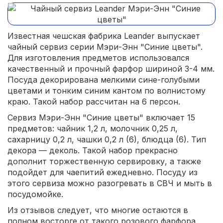
Известная чешская фабрика Leander выпускает
чайный сервиз серии Мэри-Энн "Синие цветы".
Для изготовления предметов использовался
качественный и прочный фарфор шириной 3-4 мм.
Посуда декорирована мелкими сине-голубыми
цветами и тонким синим кантом по волнистому
краю. Такой набор рассчитан на 6 персон.
Сервиз Мэри-Энн "Синие цветы" включает 15
предметов: чайник 1,2 л, молочник 0,25 л,
сахарницу 0,2 л, чашки 0,2 л (6), блюдца (6). Тип
декора — деколь. Такой набор прекрасно
дополнит торжественную сервировку, а также
подойдет для чаепитий ежедневно. Посуду из
этого сервиза можно разогревать в СВЧ и мыть в
посудомойке.
Из отзывов следует, что многие остаются в
полном восторге от такого розового фарфора.