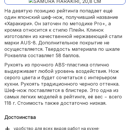
На девятую позицию рейтинга попадает ещё
один японский шеф-нож, получивший название
«Харакири». Он заточен по методике Pro+, а
кромка относится к стилю Плейн. Клинок
изготовлен из качественной нержавеющей стали
марки AUS-8. Дополнительное покрытие не
осуществляется. Твердость материала по шкале
Роквелла составляет 58 баллов.
Рукоять из прочного ABS-пластика отлично
выдерживает любой уровень воздействия. Нож
серого цвета и будет сочетаться с интерьером
кухни. Рукоять традиционного черного оттенка.
Шеф-нож поставляется в блистере. Это одна из
самых легких моделей в рейтинге, её вес − всего
118 г. Стоимость также достаточно низкая.
Достоинства
удобство для всех видов работ на кухне;