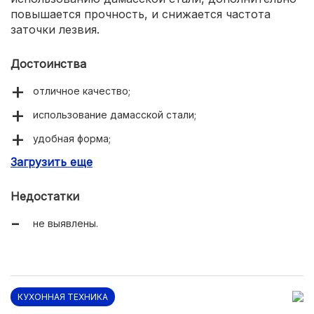
повышается прочность, и снижается частота
заточки лезвия.
Достоинства
отличное качество;
использование дамасской стали;
удобная форма;
Загрузить еще
цена несколько ниже, чем у других моделей.
Недостатки
не выявлены.
КУХОННАЯ ТЕХНИКА