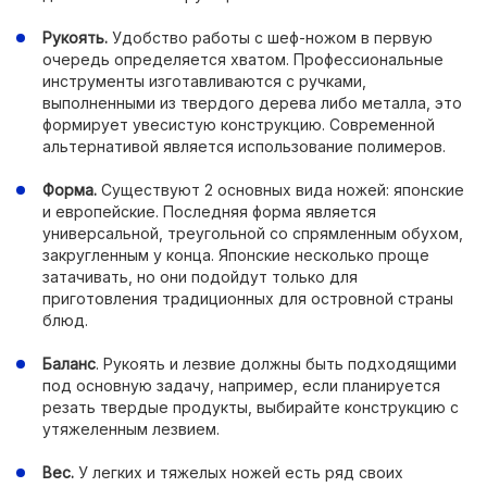
Рукоять.
Удобство работы с шеф-ножом в первую
очередь определяется хватом. Профессиональные
инструменты изготавливаются с ручками,
выполненными из твердого дерева либо металла, это
формирует увесистую конструкцию. Современной
альтернативой является использование полимеров.
Форма.
Существуют 2 основных вида ножей: японские
и европейские. Последняя форма является
универсальной, треугольной со спрямленным обухом,
закругленным у конца. Японские несколько проще
затачивать, но они подойдут только для
приготовления традиционных для островной страны
блюд.
Баланс
. Рукоять и лезвие должны быть подходящими
под основную задачу, например, если планируется
резать твердые продукты, выбирайте конструкцию с
утяжеленным лезвием.
Вес.
У легких и тяжелых ножей есть ряд своих