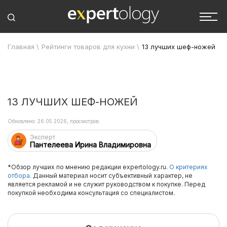
Главная
\
Рейтинги товаров для кухни
\
13 лучших шеф-ножей
13 ЛУЧШИХ ШЕФ-НОЖЕЙ
Обновлено: 26.05.2026, просмотров:
Эксперт
Пантелеева Ирина Владимировна
*Обзор лучших по мнению редакции expertology.ru.
О критериях
отбора.
Данный материал носит субъективный характер, не
является рекламой и не служит руководством к покупке. Перед
покупкой необходима консультация со специалистом.