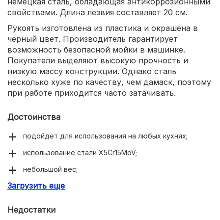
немецкая сталь, обладающая антикоррозионными
свойствами. Длина лезвия составляет 20 см.
Рукоять изготовлена из пластика и окрашена в
черный цвет. Производитель гарантирует
возможность безопасной мойки в машинке.
Покупатели выделяют высокую прочность и
низкую массу конструкции. Однако сталь
несколько хуже по качеству, чем дамаск, поэтому
при работе приходится часто затачивать.
Достоинства
подойдет для использования на любых кухнях;
использование стали X5Cr15MoV;
небольшой вес;
Загрузить еще
гарантия 2 года;
оптимальная стоимость.
Недостатки