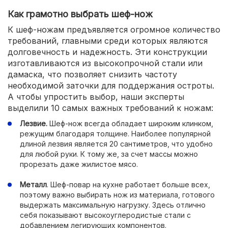
Как грамотно выбрать шеф-нож
К шеф-ножам предъявляется огромное количество
требований, главными среди которых являются
долговечность и надежность. Эти конструкции
изготавливаются из высокопрочной стали или
дамаска, что позволяет снизить частоту
необходимой заточки для поддержания остроты.
А чтобы упростить выбор, наши эксперты
выделили 10 самых важных требований к ножам:
Лезвие.
Шеф-нож всегда обладает широким клинком,
режущим благодаря толщине. Наиболее популярной
длиной лезвия является 20 сантиметров, что удобно
для любой руки. К тому же, за счет массы можно
прорезать даже жилистое мясо.
Металл
. Шеф-повар на кухне работает больше всех,
поэтому важно выбирать нож из материала, готового
выдержать максимальную нагрузку. Здесь отлично
себя показывают высокоуглеродистые стали с
добавлением легирующих компонентов.