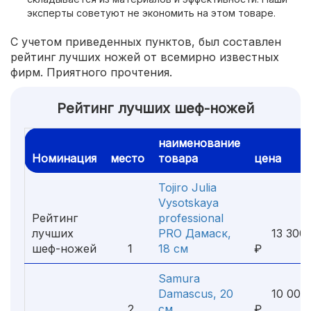
эксперты советуют не экономить на этом товаре.
С учетом приведенных пунктов, был составлен
рейтинг лучших ножей от всемирно известных
фирм. Приятного прочтения.
Рейтинг лучших шеф-ножей
наименование
Номинация
место
товара
цена
Tojiro Julia
Vysotskaya
Рейтинг
professional
лучших
PRO Дамаск,
13 300
шеф-ножей
1
18 см
₽
Samura
Damascus, 20
10 000
2
см
₽