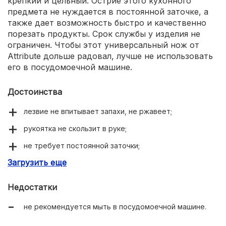
крепкий и цельный. Острие этого кухонного
предмета не нуждается в постоянной заточке, а
также дает возможность быстро и качественно
порезать продукты. Срок службы у изделия не
ограничен. Чтобы этот универсальный нож от
Attribute дольше радовал, лучше не использовать
его в посудомоечной машине.
Достоинства
лезвие не впитывает запахи, не ржавеет;
рукоятка не скользит в руке;
не требует постоянной заточки;
Загрузить еще
быстро и качественно режет продукты.
Недостатки
не рекомендуется мыть в посудомоечной машине.