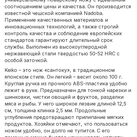
соотношением цены и качества. Он производится
известной чешской компанией Nadoba.
Применение качественных материалов и
инновационных технологий, а также строгий
контроль качества и соблюдение европейских
стандартов гарантируют длительный срок
службы. Выполнен из высокоуглеродной
нержавеющей стали твердостью 50-52 HRC с
особой заточкой.
Keiko – это нож «сантоку», в традиционном
японском стиле. Он легкий – весит около 100 г.
Круглая ручка из прочного ABS-пластика удобно
лежит в руке. Предназначен для тонкой нарезки и
шинковки, чистки овощей и фруктов, разделки
мяса и рыбы. У него широкое лезвие длиной 12,5
см, толщина клинка 2,5 мм. Продольные
углубления предотвращают прилипание мягких
продуктов. Хозяйки отмечают, что пользоваться
ножом удобно, он долго не тупится. С его