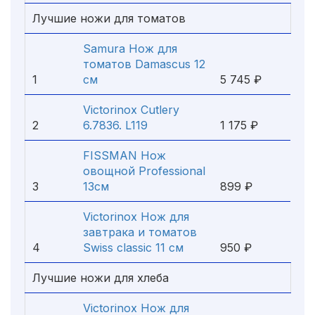
Лучшие ножи для томатов
Samura Нож для
томатов Damascus 12
1
см
5 745 ₽
Victorinox Cutlery
2
6.7836. L119
1 175 ₽
FISSMAN Нож
овощной Professional
3
13см
899 ₽
Victorinox Нож для
завтрака и томатов
4
Swiss classic 11 см
950 ₽
Лучшие ножи для хлеба
Victorinox Нож для