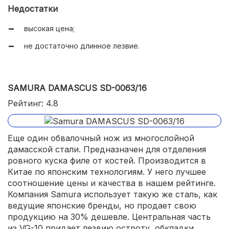
прочный клинок;
Недостатки
накладная рукоять эргономичной формы.
высокая цена;
не достаточно длинное лезвие.
SAMURA DAMASCUS SD-0063/16
Рейтинг: 4.8
Еще один обвалочный нож из многослойной
дамасской стали. Предназначен для отделения
ровного куска филе от костей. Производится в
Китае по японским технологиям. У него лучшее
соотношение цены и качества в нашем рейтинге.
Компания Samura использует такую же сталь, как
ведущие японские бренды, но продает свою
продукцию на 30% дешевле. Центральная часть
из VG-10 придает лезвию остроту, обкладки