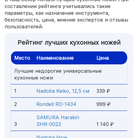
составлении рейтинга учитывались такие
параметры, как назначение инструмента,
безопасность, цена, мнение экспертов и отзывы
пользователей.
Рейтинг лучших кухонных ножей
Место
Наименование
Цена
Лучшие недорогие универсальные
кухонные ножи
1
Nadoba Keiko, 12,5 см
339 ₽
2
Rondell RD-1434
999 ₽
SAMURA Harakiri
3
SHR-0023
1 140 ₽
Nadoba Нож