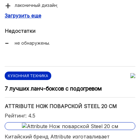
лаконичный дизайн;
Загрузить еще
можно мыть в посудомоечной машине;
лезвие тонкое, но не прогибается.
Недостатки
не обнаружены.
КУХОННАЯ ТЕХНИКА
7 лучших ланч-боксов с подогревом
ATTRIBUTE НОЖ ПОВАРСКОЙ STEEL 20 СМ
Рейтинг: 4.5
Китайский бренд Attribute изготавливает