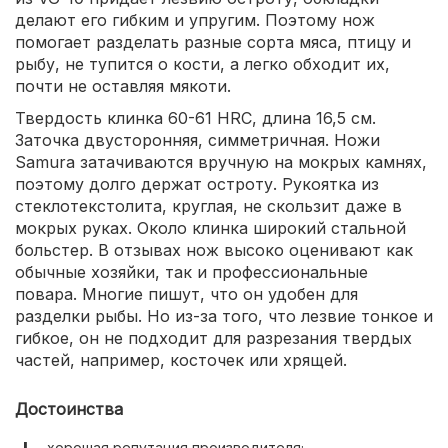
делают его гибким и упругим. Поэтому нож
помогает разделать разные сорта мяса, птицу и
рыбу, не тупится о кости, а легко обходит их,
почти не оставляя мякоти.
Твердость клинка 60-61 HRC, длина 16,5 см.
Заточка двусторонняя, симметричная. Ножи
Samura затачиваются вручную на мокрых камнях,
поэтому долго держат остроту. Рукоятка из
стеклотекстолита, круглая, не скользит даже в
мокрых руках. Около клинка широкий стальной
больстер. В отзывах нож высоко оценивают как
обычные хозяйки, так и профессиональные
повара. Многие пишут, что он удобен для
разделки рыбы. Но из-за того, что лезвие тонкое и
гибкое, он не подходит для разрезания твердых
частей, например, косточек или хрящей.
Достоинства
хорошая репутация производителя;