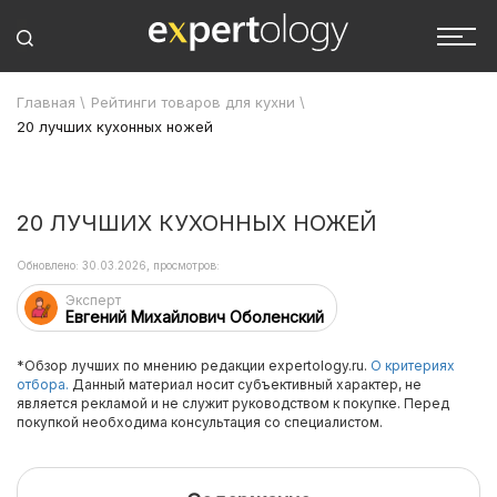
Главная
\
Рейтинги товаров для кухни
\
20 лучших кухонных ножей
20 ЛУЧШИХ КУХОННЫХ НОЖЕЙ
Обновлено: 30.03.2026, просмотров:
Эксперт
Евгений Михайлович Оболенский
*Обзор лучших по мнению редакции expertology.ru.
О критериях
отбора.
Данный материал носит субъективный характер, не
является рекламой и не служит руководством к покупке. Перед
покупкой необходима консультация со специалистом.