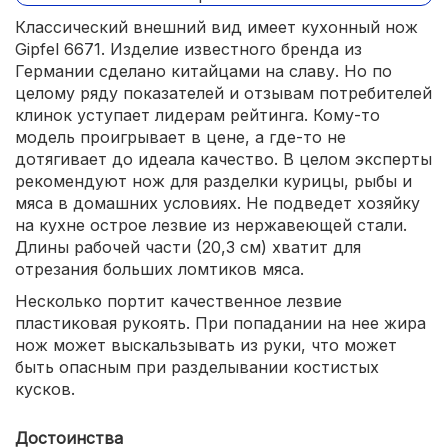
Классический внешний вид имеет кухонный нож
Gipfel 6671. Изделие известного бренда из
Германии сделано китайцами на славу. Но по
целому ряду показателей и отзывам потребителей
клинок уступает лидерам рейтинга. Кому-то
модель проигрывает в цене, а где-то не
дотягивает до идеала качество. В целом эксперты
рекомендуют нож для разделки курицы, рыбы и
мяса в домашних условиях. Не подведет хозяйку
на кухне острое лезвие из нержавеющей стали.
Длины рабочей части (20,3 см) хватит для
отрезания больших ломтиков мяса.
Несколько портит качественное лезвие
пластиковая рукоять. При попадании на нее жира
нож может выскальзывать из руки, что может
быть опасным при разделывании костистых
кусков.
Достоинства