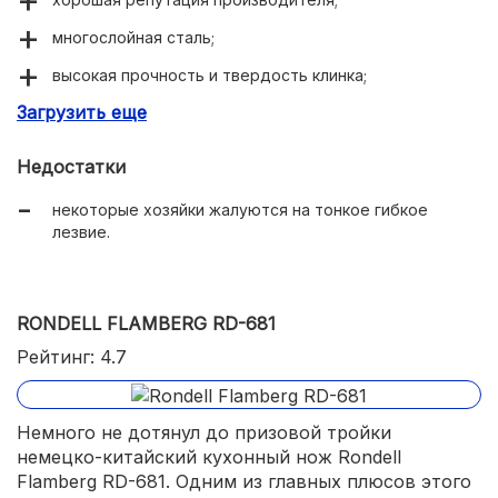
многослойная сталь;
высокая прочность и твердость клинка;
Загрузить еще
качественная заточка;
долго не тупится;
Недостатки
удобная рукоятка.
некоторые хозяйки жалуются на тонкое гибкое
лезвие.
RONDELL FLAMBERG RD-681
Рейтинг: 4.7
Немного не дотянул до призовой тройки
немецко-китайский кухонный нож Rondell
Flamberg RD-681. Одним из главных плюсов этого