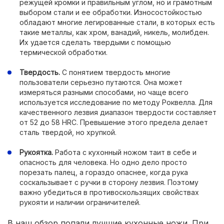
режущей кромки и правильным углом, но и грамотным
выбором стали и ее обработки. Износостойкостью
обладают многие легированные стали, в которых есть
такие металлы, как хром, ванадий, никель, молибден.
Их удается сделать твердыми с помощью
термической обработки.
Твердость.
С понятием твердость многие
пользователи серьезно путаются. Она может
измеряться разными способами, но чаще всего
используется исследование по методу Роквелла. Для
качественного лезвия диапазон твердости составляет
от 52 до 58 HRC. Превышение этого предела делает
сталь твердой, но хрупкой.
Рукоятка.
Работа с кухонный ножом таит в себе и
опасность для человека. Но одно дело просто
порезать палец, а гораздо опаснее, когда рука
соскальзывает с ручки в сторону лезвия. Поэтому
важно убедиться в противоскользящих свойствах
рукояти и наличии ограничителей.
В наш обзор попали лучшие кухонные ножи. При