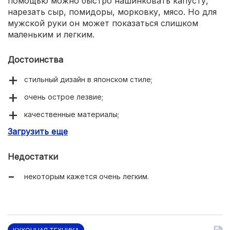
помощью можно быстро нашинковать капусту,
нарезать сыр, помидоры, морковку, мясо. Но для
мужской руки он может показаться слишком
маленьким и легким.
Достоинства
стильный дизайн в японском стиле;
очень острое лезвие;
качественные материалы;
Загрузить еще
удобная ручка;
долго сохраняет заточку;
Недостатки
гарантия 5 лет.
некоторым кажется очень легким.