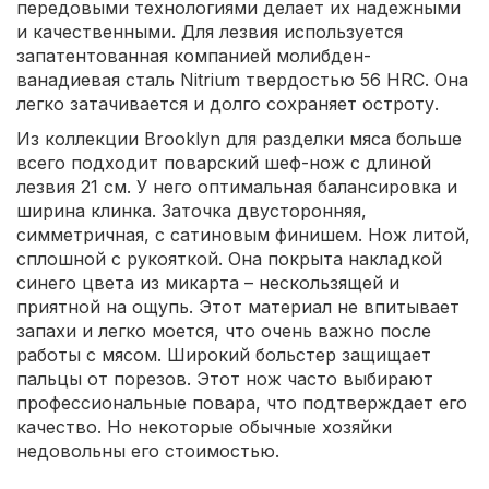
передовыми технологиями делает их надежными
и качественными. Для лезвия используется
запатентованная компанией молибден-
ванадиевая сталь Nitrium твердостью 56 HRC. Она
легко затачивается и долго сохраняет остроту.
Из коллекции Brooklyn для разделки мяса больше
всего подходит поварский шеф-нож с длиной
лезвия 21 см. У него оптимальная балансировка и
ширина клинка. Заточка двусторонняя,
симметричная, с сатиновым финишем. Нож литой,
сплошной с рукояткой. Она покрыта накладкой
синего цвета из микарта – нескользящей и
приятной на ощупь. Этот материал не впитывает
запахи и легко моется, что очень важно после
работы с мясом. Широкий больстер защищает
пальцы от порезов. Этот нож часто выбирают
профессиональные повара, что подтверждает его
качество. Но некоторые обычные хозяйки
недовольны его стоимостью.