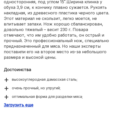
односторонняя, под углом 15˚.Ширина клинка у
обуха 3,9 см, к кончику плавно сужается. Рукоять
накладная, из древесного пластика черного цвета.
Этот материал не скользит, легко моется, не
впитывает запахи. Нож хорошо сбалансирован,
довольно тяжелый – весит 230 г. Повара
отмечают, что им удобно работать, он острый и
прочный. Это профессиональный нож, специально
предназначенный для мяса. Но наши эксперты
поставили его на второе место из-за небольшого
размера и высокой цены.
Достоинства
высокоуглеродная дамасская сталь;
очень прочный, но упругий;
оптимальная форма для разделки мяса;
Загрузить еще
качественная заточка;