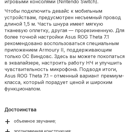
игровыми консолями (Nintendo Switch).
Чтобы подключить девайс к мобильным
устройствам, предусмотрен несъемный провод
длиной 1,5 м. Часть шнура имеет мягкую
тканевую оплетку, другая — прорезиненную. Для
более точной настройки Asus ROG Theta 7.1
рекомендовано воспользоваться специальным
приложением Armoury II, поддерживающим
только ОС Виндовс. Здесь вы можете покопаться
в эквалайзере, настроить работу НЧ и улучшить
чувствительность микрофона. Подводя итоги,
Asus ROG Theta 7.1 – отменный вариант премиум-
класса, который порадует ценой и широким
функционалом.
Достоинства
объемное звучание;
эргономичная конструкция;