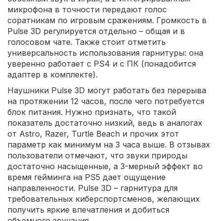
микрофона в точности передают голос
соратникам по игровым сражениям. Громкость в
Pulse 3D регулируется отдельно – общая и в
голосовом чате. Также стоит отметить
универсальность использования гарнитуры: она
уверенно работает с PS4 и с ПК (понадобится
адаптер в комплекте).
Наушники Pulse 3D могут работать без перерыва
на протяжении 12 часов, после чего потребуется
блок питания. Нужно признать, что такой
показатель достаточно низкий, ведь в аналогах
от Astro, Razer, Turtle Beach и прочих этот
параметр как минимум на 3 часа выше. В отзывах
пользователи отмечают, что звуки природы
достаточно насыщенные, а 3-мерный эффект во
время гейминга на PS5 дает ощущение
направленности. Pulse 3D – гарнитура для
требовательных киберспортсменов, желающих
получить яркие впечатления и добиться
объемного звучания.