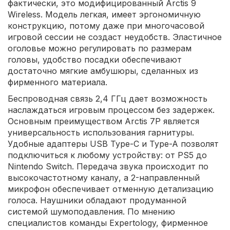
фактически, это модифицированный Arctis 9
Wireless. Модель легкая, имеет эргономичную
конструкцию, потому даже при многочасовой
игровой сессии не создаст неудобств. Эластичное
оголовье можно регулировать по размерам
головы, удобство посадки обеспечивают
достаточно мягкие амбушюры, сделанных из
фирменного материала.
Беспроводная связь 2,4 ГГц дает возможность
наслаждаться игровым процессом без задержек.
Основным преимуществом Arctis 7P является
универсальность использования гарнитуры.
Удобные адаптеры USB Type-C и Type-A позволят
подключиться к любому устройству: от PS5 до
Nintendo Switch. Передача звука происходит по
высокочастотному каналу, а 2-направленный
микрофон обеспечивает отменную детализацию
голоса. Наушники обладают продуманной
системой шумоподавления. По мнению
специалистов команды Expertology, фирменное