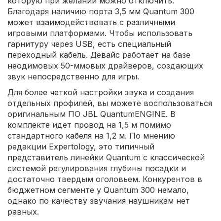
которую при желании можно отключить.
Благодаря наличию порта 3,5 мм Quantum 300
может взаимодействовать с различными
игровыми платформами. Чтобы использовать
гарнитуру через USB, есть специальный
переходный кабель. Девайс работает на базе
неодимовых 50-ммовых драйверов, создающих
звук непосредственно для игры.
Для более четкой настройки звука и создания
отдельных профилей, вы можете воспользоваться
оригинальным ПО JBL QuantumENGINE. В
комплекте идет провод на 1,5 м помимо
стандартного кабеля на 1,2 м. По мнению
редакции Expertology, это типичный
представитель линейки Quantum с классической
системой регулирования глубины посадки и
достаточно твердым оголовьем. Конкурентов в
бюджетном сегменте у Quantum 300 немало,
однако по качеству звучания наушникам нет
равных.