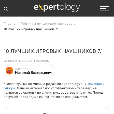
Главная
\
Рейтинги лучших компьютеров
\
10 лучших игровых наушников 7.1
10 ЛУЧШИХ ИГРОВЫХ НАУШНИКОВ 7.1
Обновлено: 17.02.2026, просмотров:
Эксперт
Николай Валерьевич
*Обзор лучших по мнению редакции expertology.ru.
О критериях
отбора.
Данный материал носит субъективный характер, не
является рекламой и не служит руководством к покупке. Перед
покупкой необходима консультация со специалистом.