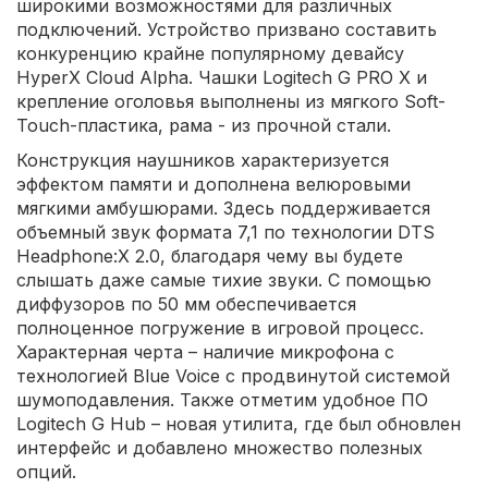
широкими возможностями для различных
подключений. Устройство призвано составить
конкуренцию крайне популярному девайсу
HyperX Cloud Alpha. Чашки Logitech G PRO X и
крепление оголовья выполнены из мягкого Soft-
Touch-пластика, рама - из прочной стали.
Конструкция наушников характеризуется
эффектом памяти и дополнена велюровыми
мягкими амбушюрами. Здесь поддерживается
объемный звук формата 7,1 по технологии DTS
Headphone:X 2.0, благодаря чему вы будете
слышать даже самые тихие звуки. С помощью
диффузоров по 50 мм обеспечивается
полноценное погружение в игровой процесс.
Характерная черта – наличие микрофона с
технологией Blue Voice с продвинутой системой
шумоподавления. Также отметим удобное ПО
Logitech G Hub – новая утилита, где был обновлен
интерфейс и добавлено множество полезных
опций.