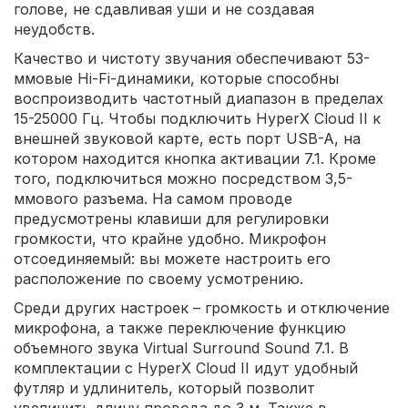
голове, не сдавливая уши и не создавая
неудобств.
Качество и чистоту звучания обеспечивают 53-
ммовые Hi-Fi-динамики, которые способны
воспроизводить частотный диапазон в пределах
15-25000 Гц. Чтобы подключить HyperX Cloud II к
внешней звуковой карте, есть порт USB-A, на
котором находится кнопка активации 7.1. Кроме
того, подключиться можно посредством 3,5-
ммового разъема. На самом проводе
предусмотрены клавиши для регулировки
громкости, что крайне удобно. Микрофон
отсоединяемый: вы можете настроить его
расположение по своему усмотрению.
Среди других настроек – громкость и отключение
микрофона, а также переключение функцию
объемного звука Virtual Surround Sound 7.1. В
комплектации с HyperX Cloud II идут удобный
футляр и удлинитель, который позволит
увеличить длину провода до 3 м. Также в