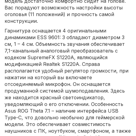
модель достаточно комфортно сидит на голове.
Вас порадуют возможность настройки высоты
оголовья (11 положений) и прочность самой
конструкции.
Гарнитура оснащается 4 оригинальными
динамиками ESS 9601: 3 обладают диаметром 3
см, 1 – 4 см. Объемность звучания обеспечивает
7,1-канальный аналоговый преобразователь с
кодеком SupremeFX S1220A, являющийся
модификацией Realtek S1220A. Справа
располагается удобный регулятор громкости, при
нажатии на который вы включаете
отсоединяемый микрофон. Он оснащается
продуманной системой шумоподавления. Здесь
же находится красный светоиндикатор,
уведомляющий о его отключении. Особенность
Asus ROG Theta 7.1 – наличие интерфейса USB
Type-C, что довольно необычно для геймерской
модели. Это обеспечивает совместимость
наушников с ПК, ноутбуком, смартфоном, а также