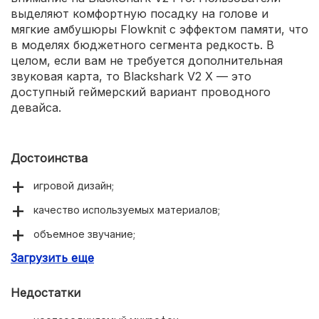
выделяют комфортную посадку на голове и
мягкие амбушюры Flowknit с эффектом памяти, что
в моделях бюджетного сегмента редкость. В
целом, если вам не требуется дополнительная
звуковая карта, то Blackshark V2 X — это
доступный геймерский вариант проводного
девайса.
Достоинства
игровой дизайн;
качество используемых материалов;
объемное звучание;
Загрузить еще
достаточная длина провода;
продуманная система шумоподавления;
Недостатки
эргономичная конструкция;