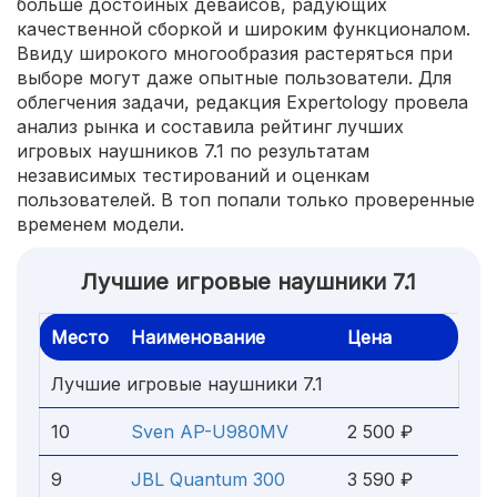
больше достойных девайсов, радующих
качественной сборкой и широким функционалом.
Ввиду широкого многообразия растеряться при
выборе могут даже опытные пользователи. Для
облегчения задачи, редакция Expertology провела
анализ рынка и составила рейтинг лучших
игровых наушников 7.1 по результатам
независимых тестирований и оценкам
пользователей. В топ попали только проверенные
временем модели.
Лучшие игровые наушники 7.1
Место
Наименование
Цена
Лучшие игровые наушники 7.1
10
Sven AP-U980MV
2 500 ₽
9
JBL Quantum 300
3 590 ₽