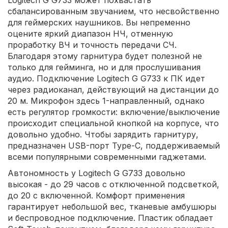
Logitech G G733 может похвастать
сбалансированным звучанием, что несвойственно
для геймерских наушников. Вы непременно
оцените яркий диапазон НЧ, отменную
проработку ВЧ и точность передачи СЧ.
Благодаря этому гарнитура будет полезной не
только для гейминга, но и для прослушивания
аудио. Подключение Logitech G G733 к ПК идет
через радиоканал, действующий на дистанции до
20 м. Микрофон здесь 1-направленный, однако
есть регулятор громкости: включение/выключение
происходит специальной кнопкой на корпусе, что
довольно удобно. Чтобы зарядить гарнитуру,
предназначен USB-порт Type-C, поддерживаемый
всеми популярными современными гаджетами.
Автономность у Logitech G G733 довольно
высокая - до 29 часов с отключенной подсветкой,
до 20 с включенной. Комфорт применения
гарантирует небольшой вес, тканевые амбушюры
и беспроводное подключение. Пластик обладает