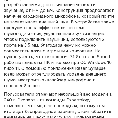
разработанными для повышения четкости
звучания, от НЧ до ВЧ. Конструкция предполагает
наличие кардиоидного микрофона, который почти
не захватывает внешний шум. В устройстве также
предусмотрена эффективная система
шумоподавления, улучшающая звукоизоляцию.
Чтобы подключить наушники, используются 2
порта на 3,5 мм, благодаря чему их можно
совместить даже с игровыми консолями. Но
нужно учесть, что технология 7.1 Surround Sound
работает лишь на ПК и только при ОС Windows 10
либо 11. С помощью приложения Razer Synapse
юзер может отрегулировать уровень внешнего
шума, настроить эквалайзер микрофона и
голосовой шлюз.
Пользователи отмечают небольшой вес модели в
240 г. Эксперты из команды Expertology
отмечают, что модель проводная, потому тем,
кто ищет беспроводной вариант, стоит обратить
внимание на BlackShark V2 Pro. Пользователи