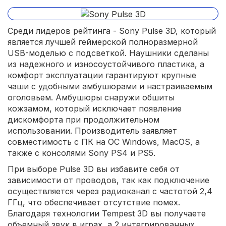
Среди лидеров рейтинга - Sony Pulse 3D, который
является лучшей геймерской полноразмерной
USB-моделью с подсветкой. Наушники сделаны
из надежного и износоустойчивого пластика, а
комфорт эксплуатации гарантируют крупные
чаши с удобными амбушюрами и настраиваемым
оголовьем. Амбушюры снаружи обшиты
кожзамом, который исключает появление
дискомфорта при продолжительном
использовании. Производитель заявляет
совместимость с ПК на ОС Windows, MacOS, а
также с консолями Sony PS4 и PS5.
При выборе Pulse 3D вы избавите себя от
зависимости от проводов, так как подключение
осуществляется через радиоканал с частотой 2,4
ГГц, что обеспечивает отсутствие помех.
Благодаря технологии Tempest 3D вы получаете
объемный звук в играх, а 2 интегрированных