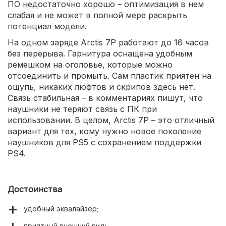
ПО недостаточно хорошо – оптимизация в нем
слабая и не может в полной мере раскрыть
потенциал модели.
На одном заряде Arctis 7P работают до 16 часов
без перерыва. Гарнитура оснащена удобным
ремешком на оголовье, которые можно
отсоединить и промыть. Сам пластик приятен на
ощупь, никаких люфтов и скрипов здесь нет.
Связь стабильная – в комментариях пишут, что
наушники не теряют связь с ПК при
использовании. В целом, Arctis 7P – это отличный
вариант для тех, кому нужно новое поколение
наушников для PS5 с сохранением поддержки
PS4.
Достоинства
удобный эквалайзер;
приятный внешний вид;