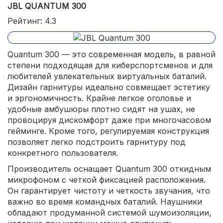
JBL QUANTUM 300
плотная тканевая оплетка провода;
Рейтинг: 4.3
прочный корпус.
Quantum 300 — это современная модель, в равной
степени подходящая для киберспортсменов и для
любителей увлекательных виртуальных баталий.
Дизайн гарнитуры идеально совмещает эстетику
и эргономичность. Крайне легкое оголовье и
удобные амбушюры плотно сидят на ушах, не
провоцируя дискомфорт даже при многочасовом
гейминге. Кроме того, регулируемая конструкция
позволяет легко подстроить гарнитуру под
конкретного пользователя.
Производитель оснащает Quantum 300 откидным
микрофоном с четкой фиксацией расположения.
Он гарантирует чистоту и четкость звучания, что
важно во время командных баталий. Наушники
обладают продуманной системой шумоизоляции,