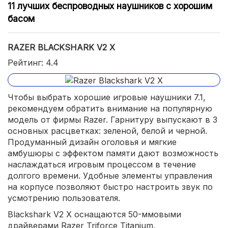
удобное расположение регулятора громкости;
11 лучших беспроводных наушников с хорошим
басом
совместимость с различными игровыми платформами.
RAZER BLACKSHARK V2 X
Рейтинг: 4.4
Чтобы выбрать хорошие игровые наушники 7.1,
рекомендуем обратить внимание на популярную
модель от фирмы Razer. Гарнитуру выпускают в 3
основных расцветках: зеленой, белой и черной.
Продуманный дизайн оголовья и мягкие
амбушюры с эффектом памяти дают возможность
наслаждаться игровым процессом в течение
долгого времени. Удобные элементы управления
на корпусе позволяют быстро настроить звук по
усмотрению пользователя.
Blackshark V2 X оснащаются 50-ммовыми
драйверами Razer Triforce Titanium,