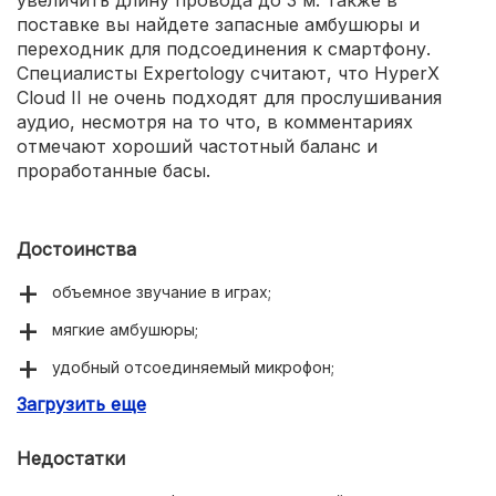
поставке вы найдете запасные амбушюры и
переходник для подсоединения к смартфону.
Специалисты Expertology считают, что HyperX
Cloud II не очень подходят для прослушивания
аудио, несмотря на то что, в комментариях
отмечают хороший частотный баланс и
проработанные басы.
Достоинства
объемное звучание в играх;
мягкие амбушюры;
удобный отсоединяемый микрофон;
Загрузить еще
длительные сроки службы;
удлинитель в комплектации;
Недостатки
приятный внешний вид;