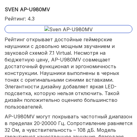
SVEN AP-U980MV
Рейтинг: 4.3
Рейтинг открывает достойные геймерские
наушники с довольно мощным звучанием и
звуковой схемой 7.1 Virtual. Несмотря на
бюджетную цену, AP-U980MV совмещает
достаточный функционал и эргономичность
конструкции. Наушники выполнены в черных
тонах с оригинальными синими вставками.
Элегантности дизайну добавляет яркая LED-
подсветка, которую нельзя отключить. Такой
дизайн положительно оценило большинство
пользователей.
AP-U980MV могут покрывать частотный диапазон
в пределах 20-20000 Гц. Сопротивление равняется
32 Ом, а чувствительность – 108 дБ. Модель
гарантирует качественное звучание, благодаря