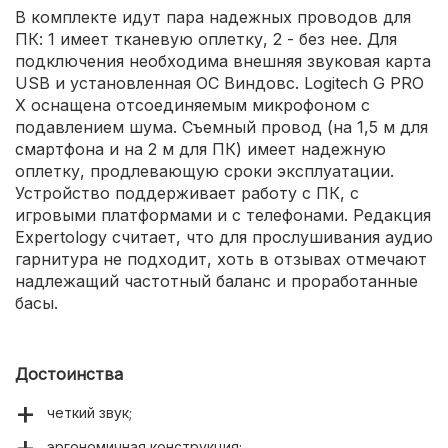
В комплекте идут пара надежных проводов для
ПК: 1 имеет тканевую оплетку, 2 - без нее. Для
подключения необходима внешняя звуковая карта
USB и установленная ОС Виндовс. Logitech G PRO
X оснащена отсоединяемым микрофоном с
подавлением шума. Съемный провод (на 1,5 м для
смартфона и на 2 м для ПК) имеет надежную
оплетку, продлевающую сроки эксплуатации.
Устройство поддерживает работу с ПК, с
игровыми платформами и с телефонами. Редакция
Expertology считает, что для прослушивания аудио
гарнитура не подходит, хоть в отзывах отмечают
надлежащий частотный баланс и проработанные
басы.
Достоинства
четкий звук;
эргономичная конструкция;