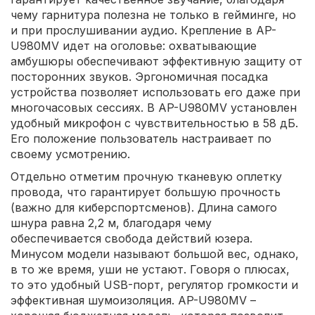
чему гарнитура полезна не только в гейминге, но
и при прослушивании аудио. Крепление в AP-
U980MV идет на оголовье: охватывающие
амбушюры обеспечивают эффективную защиту от
посторонних звуков. Эргономичная посадка
устройства позволяет использовать его даже при
многочасовых сессиях. В AP-U980MV установлен
удобный микрофон с чувствительностью в 58 дБ.
Его положение пользователь настраивает по
своему усмотрению.
Отдельно отметим прочную тканевую оплетку
провода, что гарантирует большую прочность
(важно для киберспортсменов). Длина самого
шнура равна 2,2 м, благодаря чему
обеспечивается свобода действий юзера.
Минусом модели называют большой вес, однако,
в то же время, уши не устают. Говоря о плюсах,
то это удобный USB-порт, регулятор громкости и
эффективная шумоизоляция. AP-U980MV –