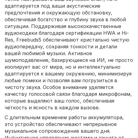
адаптируется под ваши акустические
предпочтения и окружающую обстановку,
обеспечивая богатство и глубину звука в любой
ситуации. Поддерживая высококачественные
аудиокодеки благодаря сертификации HWA и Hi-
Res, Freebuds5 обеспечивают кристально чистую
аудиопередачу, сохраняя тонкости и детали
вашей любимой музыки. Активное
шумоподавление, базирующееся на ИИ, не просто
изолирует вас от мира, но и интеллектуально
адаптируется к вашему окружению, минимизируя
любые помехи и позволяя вам погрузиться в
чистоту звука. Особое внимание уделяется
качеству голосовой связи благодаря микрофонам,
которые выделяют ваш голос, обеспечивая
четкость и ясность в каждом вызове.
С длительным временем работы аккумулятора,
это устройство обеспечивают непрерывное
музыкальное сопровождение вашего дня.
Интуитивное управление жестами и защита от