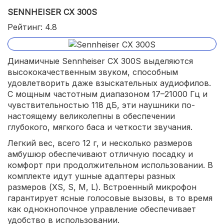
SENNHEISER CX 300S
Рейтинг: 4.8
Динамичные Sennheiser CX 300S выделяются
высококачественным звуком, способным
удовлетворить даже взыскательных аудиофилов.
С мощным частотным диапазоном 17–21000 Гц и
чувствительностью 118 дБ, эти наушники по-
настоящему великолепны в обеспечении
глубокого, мягкого баса и четкости звучания.
Легкий вес, всего 12 г, и несколько размеров
амбушюр обеспечивают отличную посадку и
комфорт при продолжительном использовании. В
комплекте идут ушные адаптеры разных
размеров (XS, S, M, L). Встроенный микрофон
гарантирует ясные голосовые вызовы, в то время
как однокнопочное управление обеспечивает
удобство в использовании.