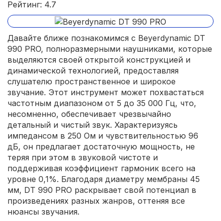
Рейтинг: 4.7
Давайте ближе познакомимся с Beyerdynamic DT
990 PRO, полноразмерными наушниками, которые
выделяются своей открытой конструкцией и
динамической технологией, предоставляя
слушателю пространственное и широкое
звучание. Этот инструмент может похвастаться
частотным диапазоном от 5 до 35 000 Гц, что,
несомненно, обеспечивает чрезвычайно
детальный и чистый звук. Характеризуясь
импедансом в 250 Ом и чувствительностью 96
дБ, он предлагает достаточную мощность, не
теряя при этом в звуковой чистоте и
поддерживая коэффициент гармоник всего на
уровне 0,1%. Благодаря диаметру мембраны 45
мм, DT 990 PRO раскрывает свой потенциал в
произведениях разных жанров, оттеняя все
нюансы звучания.