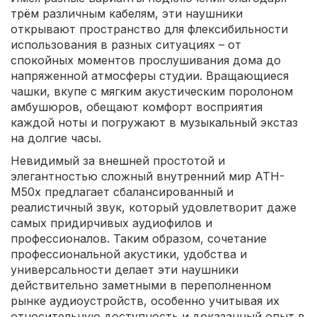
трём различным кабелям, эти наушники
открывают пространство для флексибильности
использования в разных ситуациях – от
спокойных моментов прослушивания дома до
напряженной атмосферы студии. Вращающиеся
чашки, вкупе с мягким акустическим поролоном
амбушюров, обещают комфорт восприятия
каждой ноты и погружают в музыкальный экстаз
на долгие часы.
Невидимый за внешней простотой и
элегантностью сложный внутренний мир ATH-
M50x предлагает сбалансированный и
реалистичный звук, который удовлетворит даже
самых придирчивых аудиофилов и
профессионалов. Таким образом, сочетание
профессиональной акустики, удобства и
универсальности делает эти наушники
действительно заметными в переполненном
рынке аудиоустройств, особенно учитывая их
относительную доступность и доказанный опыт в