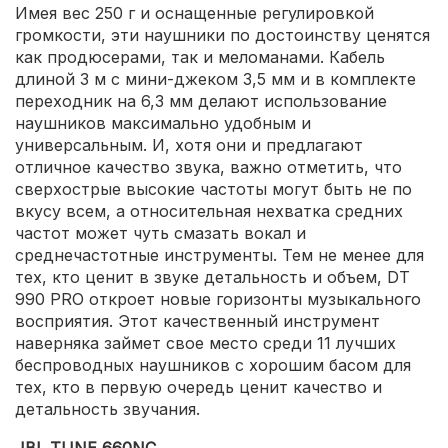
Имея вес 250 г и оснащенные регулировкой
громкости, эти наушники по достоинству ценятся
как продюсерами, так и меломанами. Кабель
длиной 3 м с мини-джеком 3,5 мм и в комплекте
переходник на 6,3 мм делают использование
наушников максимально удобным и
универсальным. И, хотя они и предлагают
отличное качество звука, важно отметить, что
сверхострые высокие частоты могут быть не по
вкусу всем, а относительная нехватка средних
частот может чуть смазать вокал и
среднечастотные инструменты. Тем не менее для
тех, кто ценит в звуке детальность и объем, DT
990 PRO откроет новые горизонты музыкального
восприятия. Этот качественный инструмент
наверняка займет свое место среди 11 лучших
беспроводных наушников с хорошим басом для
тех, кто в первую очередь ценит качество и
детальность звучания.
JBL TUNE 660NC