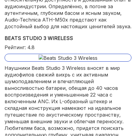
аудиоиндустрии. Определённо, в погоне за
аутентичным, глубоким басом и ясным звуком,
Audio-Technica ATH-M50x предстают как
достойный выбор для настоящих ценителей звука.
BEATS STUDIO 3 WIRELESS
Рейтинг: 4.8
Наушники Beats Studio 3 Wireless вносят в мир
аудиофилов свежий вихрь с их активным
шумоподавлением и впечатляющей
выносливостью батареи, обещая до 40 часов
воспроизведения и уменьшенные 22 часа с
включенным ANC. Их L-образный штекер и
складная конструкция намекают на идеальное
путешествие по акустическому пространству,
уменьшая внешние звуки и облегчая переноску.
Любителям баса, возможно, придется поискать
дополнительную глубину, учитывая диапазон