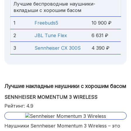
Лучшие беспроводные наушники-
вкладыши с хорошим басом
1
Freebuds5
10 900 ₽
2
JBL Tune Flex
6 631 ₽
3
Sennheiser CX 300S
4 390 ₽
Лучшие накладные наушники с хорошим басом
SENNHEISER MOMENTUM 3 WIRELESS
Рейтинг: 4.9
Наушники Sennheiser Momentum 3 Wireless – это