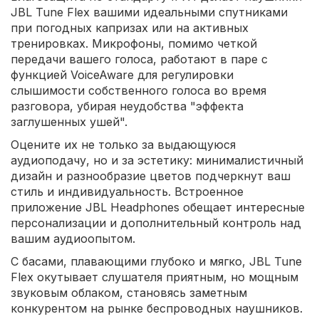
JBL Tune Flex вашими идеальными спутниками
при погодных капризах или на активных
тренировках. Микрофоны, помимо четкой
передачи вашего голоса, работают в паре с
функцией VoiceAware для регулировки
слышимости собственного голоса во время
разговора, убирая неудобства "эффекта
заглушенных ушей".
Оцените их не только за выдающуюся
аудиоподачу, но и за эстетику: минималистичный
дизайн и разнообразие цветов подчеркнут ваш
стиль и индивидуальность. Встроенное
приложение JBL Headphones обещает интересные
персонализации и дополнительный контроль над
вашим аудиоопытом.
С басами, плавающими глубоко и мягко, JBL Tune
Flex окутывает слушателя приятным, но мощным
звуковым облаком, становясь заметным
конкурентом на рынке беспроводных наушников.