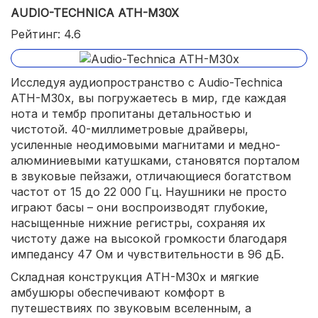
AUDIO-TECHNICA ATH-M30X
Рейтинг: 4.6
Исследуя аудиопространство с Audio-Technica
ATH-M30x, вы погружаетесь в мир, где каждая
нота и тембр пропитаны детальностью и
чистотой. 40-миллиметровые драйверы,
усиленные неодимовыми магнитами и медно-
алюминиевыми катушками, становятся порталом
в звуковые пейзажи, отличающиеся богатством
частот от 15 до 22 000 Гц. Наушники не просто
играют басы – они воспроизводят глубокие,
насыщенные нижние регистры, сохраняя их
чистоту даже на высокой громкости благодаря
импедансу 47 Ом и чувствительности в 96 дБ.
Складная конструкция ATH-M30x и мягкие
амбушюры обеспечивают комфорт в
путешествиях по звуковым вселенным, а