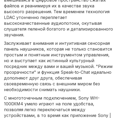
вмешиваясь в цифровое пространство сжатых
файлов и реанимируя их в качестве звука
высокого разрешения. Тем временем технология
LDAC утонченно переплетает
высококачественные аудиопотоки, окутывая
слушателя пеленой богатого и детализированного
звучания.
Заслуживает внимания и интуитивная сенсорная
панель наушников, которая не только становится
простым и понятным инструментом управления,
но и выступает как истинный культурный
посредник между вами и вашей музыкой. "Режим
прозрачности" и функция Speak-to-Chat идеально
дополняют друг друга, обеспечивая
своевременную связь с внешним миром без
необходимости снимать наушники.
С многоточечным подключением, Sony WH-
1000XM4 умело играют на поле удобства,
позволяя легко переключаться между
устройствами, в то время как приложение Sony |