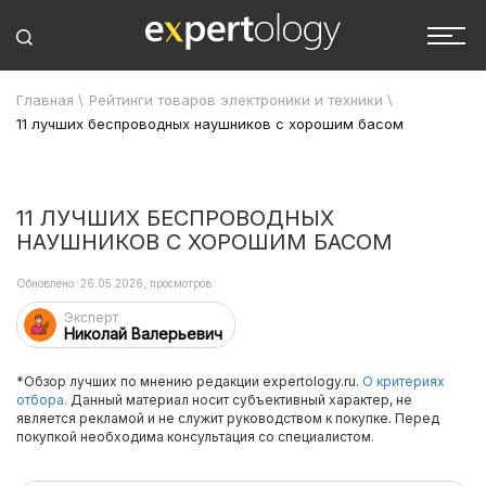
Главная
\
Рейтинги товаров электроники и техники
\
11 лучших беспроводных наушников с хорошим басом
11 ЛУЧШИХ БЕСПРОВОДНЫХ
НАУШНИКОВ С ХОРОШИМ БАСОМ
Обновлено: 26.05.2026, просмотров:
Эксперт
Николай Валерьевич
*Обзор лучших по мнению редакции expertology.ru.
О критериях
отбора.
Данный материал носит субъективный характер, не
является рекламой и не служит руководством к покупке. Перед
покупкой необходима консультация со специалистом.