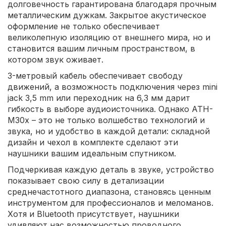
долговечность гарантирована благодаря прочным
металлическим дужкам. Закрытое акустическое
оформление не только обеспечивает
великолепную изоляцию от внешнего мира, но и
становится вашим личным пространством, в
котором звук оживает.
3-метровый кабель обеспечивает свободу
движений, а возможность подключения через mini
jack 3,5 mm или переходник на 6,3 мм дарит
гибкость в выборе аудиоисточника. Однако ATH-
M30x – это не только волшебство технологий и
звука, но и удобство в каждой детали: складной
дизайн и чехол в комплекте сделают эти
наушники вашим идеальным спутником.
Подчеркивая каждую деталь в звуке, устройство
показывает свою силу в детализации
среднечастотного диапазона, становясь ценным
инструментом для профессионалов и меломанов.
Хотя и Bluetooth присутствует, наушники
удивляют нас возможностью проводного