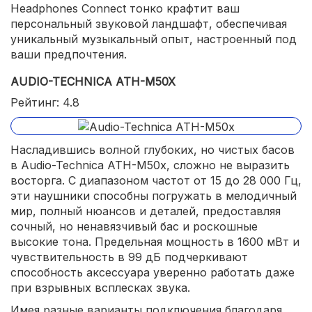
Headphones Connect тонко крафтит ваш
персональный звуковой ландшафт, обеспечивая
уникальный музыкальный опыт, настроенный под
ваши предпочтения.
AUDIO-TECHNICA ATH-M50X
Рейтинг: 4.8
Насладившись волной глубоких, но чистых басов
в Audio-Technica ATH-M50x, сложно не выразить
восторга. С диапазоном частот от 15 до 28 000 Гц,
эти наушники способны погружать в мелодичный
мир, полный нюансов и деталей, предоставляя
сочный, но ненавязчивый бас и роскошные
высокие тона. Предельная мощность в 1600 мВт и
чувствительность в 99 дБ подчеркивают
способность аксессуара уверенно работать даже
при взрывных всплесках звука.
Имея разные варианты подключения благодаря