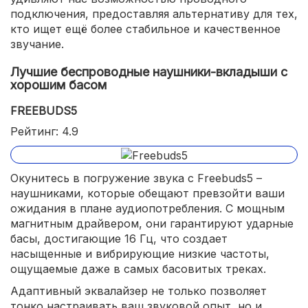
подключения, предоставляя альтернативу для тех,
кто ищет ещё более стабильное и качественное
звучание.
Лучшие беспроводные наушники-вкладыши с
хорошим басом
FREEBUDS5
Рейтинг: 4.9
Окунитесь в погружение звука с Freebuds5 –
наушниками, которые обещают превзойти ваши
ожидания в плане аудиопотребления. С мощным
магнитным драйвером, они гарантируют ударные
басы, достигающие 16 Гц, что создает
насыщенные и вибрирующие низкие частоты,
ощущаемые даже в самых басовитых треках.
Адаптивный эквалайзер не только позволяет
тонко настраивать ваш звуковой опыт, но и