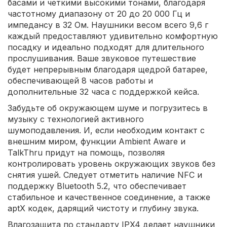
басами и четкими высокими тонами, благодаря
частотному диапазону от 20 до 20 000 Гц и
импедансу в 32 Ом. Наушники весом всего 9,6 г
каждый предоставляют удивительно комфортную
посадку и идеально подходят для длительного
прослушивания. Ваше звуковое путешествие
будет непрерывным благодаря щедрой батарее,
обеспечивающей 8 часов работы и
дополнительные 32 часа с поддержкой кейса.
Забудьте об окружающем шуме и погрузитесь в
музыку с технологией активного
шумоподавления. И, если необходим контакт с
внешним миром, функции Ambient Aware и
TalkThru придут на помощь, позволяя
контролировать уровень окружающих звуков без
снятия ушей. Следует отметить наличие NFC и
поддержку Bluetooth 5.2, что обеспечивает
стабильное и качественное соединение, а также
aptX кодек, дарящий чистоту и глубину звука.
Влагозащита по стандарту IPX4 делает наушники