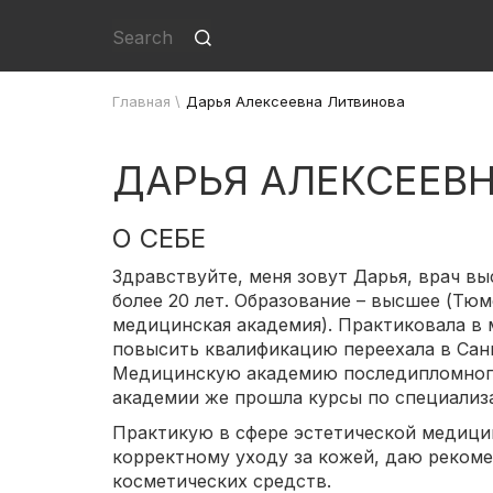
Главная
\
Дарья Алексеевна Литвинова
ДАРЬЯ АЛЕКСЕЕВ
О СЕБЕ
Здравствуйте, меня зовут Дарья, врач в
более 20 лет. Образование – высшее (Тю
медицинская академия). Практиковала в 
повысить квалификацию переехала в Санк
Медицинскую академию последипломного
академии же прошла курсы по специализа
Практикую в сфере эстетической медици
корректному уходу за кожей, даю реком
косметических средств.