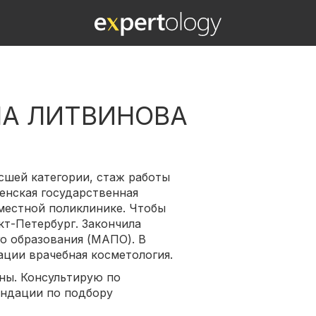
НА ЛИТВИНОВА
ысшей категории, стаж работы
менская государственная
местной поликлинике. Чтобы
т-Петербург. Закончила
 образования (МАПО). В
ции врачебная косметология.
ны. Консультирую по
ендации по подбору