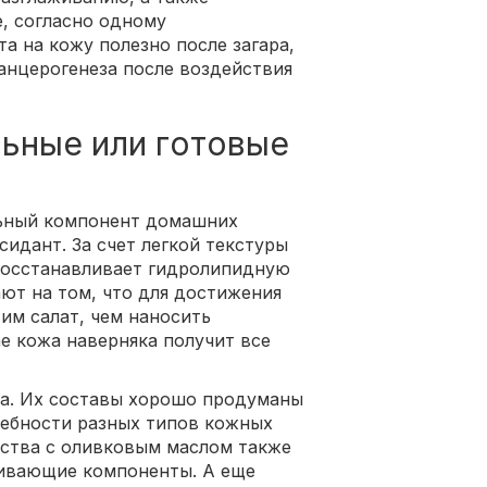
, согласно одному
та на кожу полезно после загара,
анцерогенеза после воздействия
ьные или готовые
льный компонент домашних
идант. За счет легкой текстуры
восстанавливает гидролипидную
ют на том, что для достижения
 им салат, чем наносить
е кожа наверняка получит все
ва. Их составы хорошо продуманы
ребности разных типов кожных
дства с оливковым маслом также
ивающие компоненты. А еще