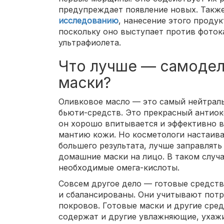
предупреждает появление новых. Также
исследованию
, нанесение этого продук
поскольку оно выступает против фоток
ультрафиолета.
Что лучше — самодел
маски?
Оливковое масло — это самый нейтра
бьюти-средств. Это прекрасный антиокс
он хорошо впитывается и эффективно 
мантию кожи. Но косметологи настаива
большего результата, лучше заправлять
домашние маски на лицо. В таком случа
необходимые омега-кислоты.
Совсем другое дело — готовые средст
и сбалансированы. Они учитывают пот
покровов. Готовые маски и другие сре
содержат и другие увлажняющие, ухаж