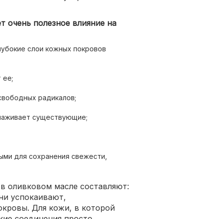
т очень полезное влияние на
глубокие слои кожных покровов
 ее;
свободных радикалов;
лаживает существующие;
ыми для сохранения свежести,
в оливковом масле составляют:
ни успокаивают,
кровы. Для кожи, в которой
кие соединения просто