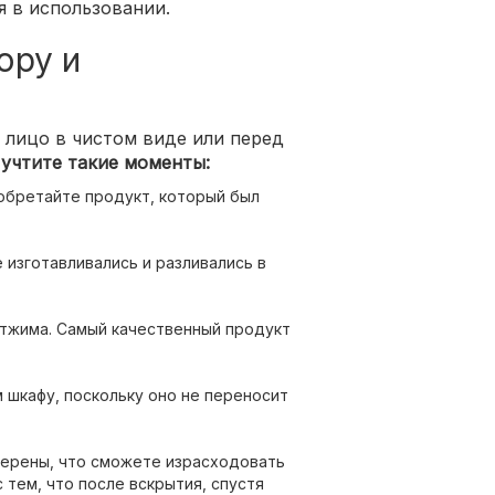
я в использовании.
ору и
 лицо в чистом виде или перед
,
учтите такие моменты:
обретайте продукт, который был
изготавливались и разливались в
тжима. Самый качественный продукт
 шкафу, поскольку оно не переносит
верены, что сможете израсходовать
 тем, что после вскрытия, спустя