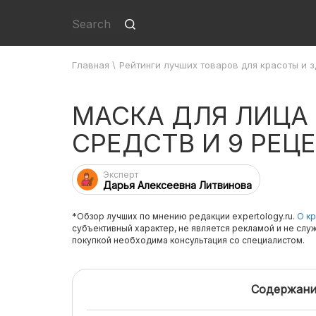
Главная
\
Рейтинги лучших товаров для красоты и 
МАСКА ДЛЯ ЛИЦА
СРЕДСТВ И 9 РЕЦ
Эксперт
Дарья Алексеевна Литвинова
*Обзор лучших по мнению редакции expertology.ru.
О кр
субъективный характер, не является рекламой и не слу
покупкой необходима консультация со специалистом.
Содержани