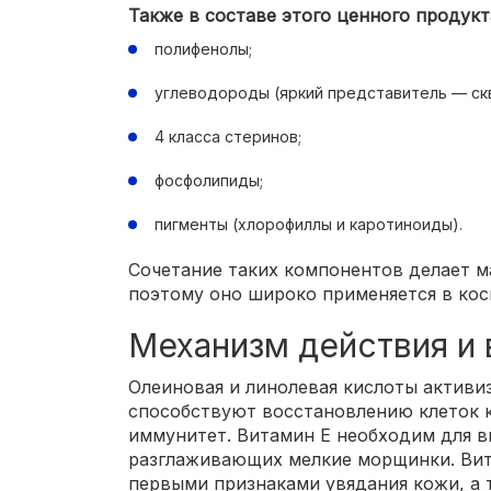
Также в составе этого ценного продукт
полифенолы;
углеводороды (яркий представитель — скв
4 класса стеринов;
фосфолипиды;
пигменты (хлорофиллы и каротиноиды).
Сочетание таких компонентов делает м
поэтому оно широко применяется в кос
Механизм действия и 
Олеиновая и линолевая кислоты активи
способствуют восстановлению клеток 
иммунитет. Витамин Е необходим для в
разглаживающих мелкие морщинки. Вит
первыми признаками увядания кожи, а 