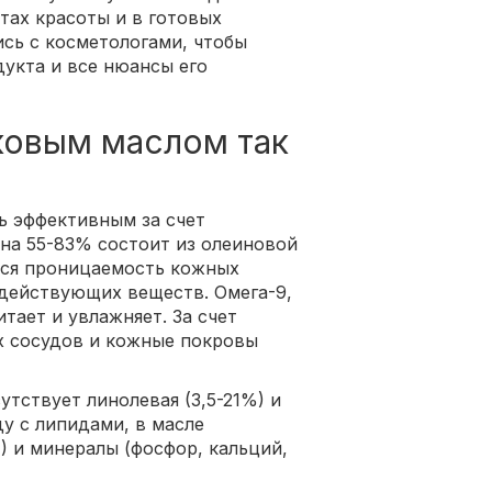
ах красоты и в готовых
сь с косметологами, чтобы
дукта и все нюансы его
ковым маслом так
ь эффективным за счет
 на 55-83% состоит из олеиновой
ется проницаемость кожных
действующих веществ. Омега-9,
тает и увлажняет. За счет
х сосудов и кожные покровы
утствует линолевая (3,5-21%) и
ду с липидами, в масле
4) и минералы (фосфор, кальций,