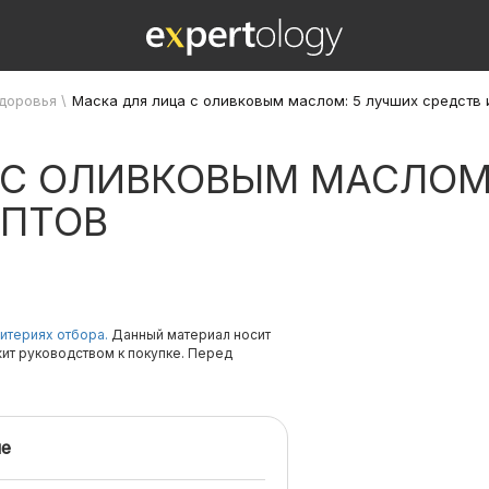
здоровья
\
Маска для лица с оливковым маслом: 5 лучших средств 
 С ОЛИВКОВЫМ МАСЛОМ
ЕПТОВ
итериях отбора.
Данный материал носит
жит руководством к покупке. Перед
е