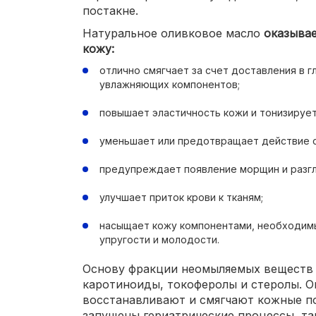
постакне.
Натуральное оливковое масло
оказывае
кожу:
отлично смягчает за счет доставления в 
увлажняющих компонентов;
повышает эластичность кожи и тонизирует
уменьшает или предотвращает действие 
предупреждает появление морщин и разг
улучшает приток крови к тканям;
насыщает кожу компонентами, необходим
упругости и молодости.
Основу фракции неомыляемых веществ 
каротиноиды, токоферолы и стеролы. О
восстанавливают и смягчают кожные по
запущены гериатрические процессы, та