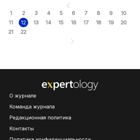
1
2
3
4
5
6
7
8
9
10
11
12
13
14
15
16
17
18
19
20
21
22
О журнале
Команда журнала
Редакционная политика
Контакты
Политика конфиденциальности