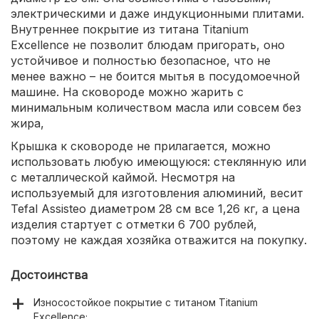
электрическими и даже индукционными плитами.
Внутреннее покрытие из титана Titanium
Excellence не позволит блюдам пригорать, оно
устойчивое и полностью безопасное, что не
менее важно – не боится мытья в посудомоечной
машине. На сковороде можно жарить с
минимальным количеством масла или совсем без
жира,
Крышка к сковороде не прилагается, можно
использовать любую имеющуюся: стеклянную или
с металлической каймой. Несмотря на
используемый для изготовления алюминий, весит
Tefal Assisteo диаметром 28 см все 1,26 кг, а цена
изделия стартует с отметки 6 700 рублей,
поэтому не каждая хозяйка отважится на покупку.
Достоинства
Износостойкое покрытие с титаном Titanium
Excellence;