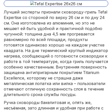
Лучшей эксперты признали сковороду-гриль Tefal
Expertise со стороной по верху 26 см и по дну 24
см. Она изготовлена из алюминия, но это не
мешает ей быть удобной и практичной подобно
чугунной: толщина дна 4,5 мм прогревается
равномерно по всей площади, продукты
готовятся одинаково хорошо на каждом участке
квадрата. На дне термический круглый индикатор
нагрева, сообщающий о готовности сковородки к
работе в той температуре, когда гриль получается
особенно качественным. Внутренняя поверхность
защищена антипригарным покрытием Titanium
Excellence, которому не страшна даже
металлическая лопатка или вилка – пользователи
отмечают отличную сохранность слоя в течение
длительного срока службы посуды.
Ручка сковороды бакелитовая и, опять же,
несъёмная, зато длинная и удобная при работе с