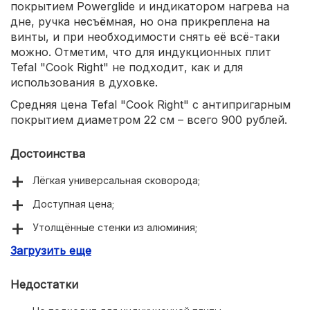
покрытием Powerglide и индикатором нагрева на
дне, ручка несъёмная, но она прикреплена на
винты, и при необходимости снять её всё-таки
можно. Отметим, что для индукционных плит
Tefal "Cook Right" не подходит, как и для
использования в духовке.
Средняя цена Tefal "Cook Right" с антипригарным
покрытием диаметром 22 см – всего 900 рублей.
Достоинства
Лёгкая универсальная сковорода;
Доступная цена;
Утолщённые стенки из алюминия;
Загрузить еще
Идеально гладкое покрытие против пригорания;
Ручку можно снять.
Недостатки