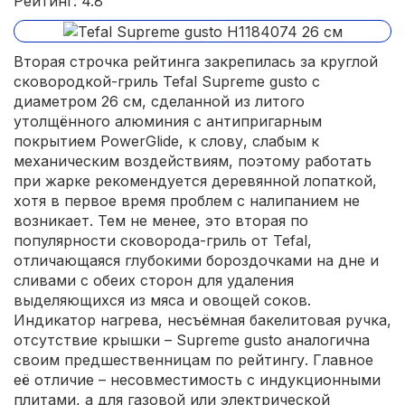
Рейтинг: 4.8
Вторая строчка рейтинга закрепилась за круглой
сковородкой-гриль Tefal Supreme gusto с
диаметром 26 см, сделанной из литого
утолщённого алюминия с антипригарным
покрытием PowerGlide, к слову, слабым к
механическим воздействиям, поэтому работать
при жарке рекомендуется деревянной лопаткой,
хотя в первое время проблем с налипанием не
возникает. Тем не менее, это вторая по
популярности сковорода-гриль от Tefal,
отличающаяся глубокими бороздочками на дне и
сливами с обеих сторон для удаления
выделяющихся из мяса и овощей соков.
Индикатор нагрева, несъёмная бакелитовая ручка,
отсутствие крышки – Supreme gusto аналогична
своим предшественницам по рейтингу. Главное
её отличие – несовместимость с индукционными
плитами, а для газовой или электрической