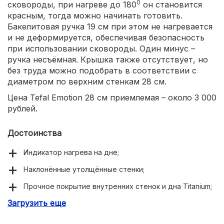
0
сковороды, при нагреве до 180
он становится
красным, тогда можно начинать готовить.
Бакелитовая ручка 19 см при этом не нагревается
и не деформируется, обеспечивая безопасность
при использовании сковороды. Один минус –
ручка несъёмная. Крышка также отсутствует, но
без труда можно подобрать в соответствии с
диаметром по верхним стенкам 28 см.
Цена Tefal Emotion 28 см приемлемая – около 3 000
рублей.
Достоинства
Индикатор нагрева на дне;
Наклонённые утолщённые стенки;
Прочное покрытие внутренних стенок и дна Titanium;
Загрузить еще
Совместимость с любыми кухонными плитами;
Можно мыть в посудомойке.