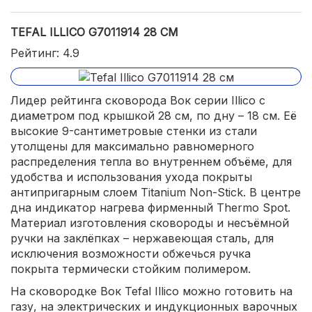
TEFAL ILLICO G7011914 28 СМ
Рейтинг: 4.9
Лидер рейтинга сковорода Вок серии Illico с
диаметром под крышкой 28 см, по дну – 18 см. Её
высокие 9-сантиметровые стенки из стали
утолщены для максимально равномерного
распределения тепла во внутреннем объёме, для
удобства и использования ухода покрыты
антипригарным слоем Titanium Non-Stick. В центре
дна индикатор нагрева фирменный Thermo Spot.
Материал изготовления сковороды и несъёмной
ручки на заклёпках – нержавеющая сталь, для
исключения возможности обжечься ручка
покрыта термически стойким полимером.
На сковородке Вок Tefal Illico можно готовить на
газу, на электрических и индукционных варочных