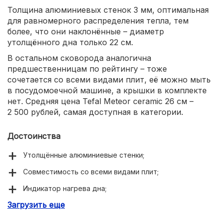
Толщина алюминиевых стенок 3 мм, оптимальная
для равномерного распределения тепла, тем
более, что они наклонённые – диаметр
утолщённого дна только 22 см.
В остальном сковорода аналогична
предшественницам по рейтингу – тоже
сочетается со всеми видами плит, её можно мыть
в посудомоечной машине, а крышки в комплекте
нет. Средняя цена Tefal Meteor ceramic 26 см –
2 500 рублей, самая доступная в категории.
Достоинства
Утолщённые алюминиевые стенки;
Совместимость со всеми видами плит;
Индикатор нагрева дна;
Загрузить еще
Безопасное экологически чистое покрытие из
керамики на внутренних стенках;