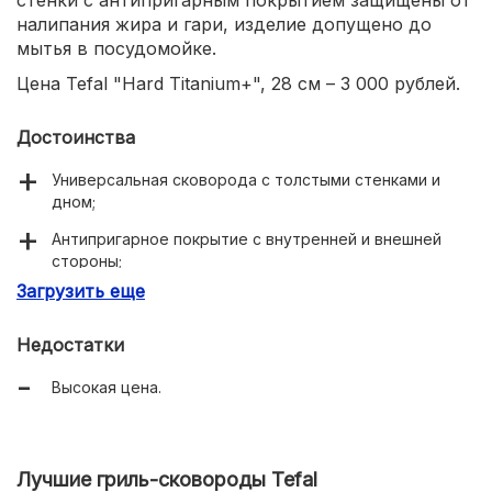
стенки с антипригарным покрытием защищены от
налипания жира и гари, изделие допущено до
мытья в посудомойке.
Цена Tefal "Hard Titanium+", 28 см – 3 000 рублей.
Достоинства
Универсальная сковорода с толстыми стенками и
дном;
Антипригарное покрытие с внутренней и внешней
стороны;
Загрузить еще
Небольшой вес;
Равномерное распределение тепла внутри;
Недостатки
Индикатор нагрева.
Высокая цена.
Лучшие гриль-сковороды Tefal