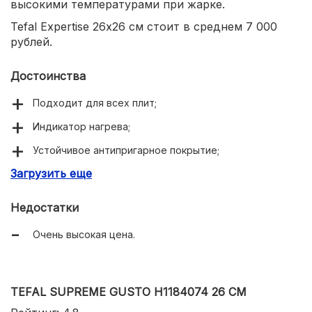
высокими температурами при жарке.
Tefal Expertise 26х26 см стоит в среднем 7 000
рублей.
Достоинства
Подходит для всех плит;
Индикатор нагрева;
Устойчивое антипригарное покрытие;
Загрузить еще
Можно мыть в посудомойке;
Толстые стенки и максимально ровное
Недостатки
распределение тепла.
Очень высокая цена.
TEFAL SUPREME GUSTO H1184074 26 СМ