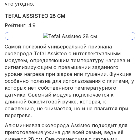
что угодно.
TEFAL ASSISTEO 28 СМ
Рейтинг: 4.9
Самой полезной универсальной признана
сковорода Tefal Assisteo с интеллектуальным
модулем, определяющим температуру нагрева и
сигнализирующим о превышении заданного
уровня нагрева при жарке или тушении. Функция
особенно полезна для использования с плитами, у
которых нет собственного температурного
датчика. Съёмный модуль подключается к
длинной бакелитовой ручке, которая, к
сожалению, не снимается, но и не плавится при
перегреве.
Алюминиевая сковорода Assisteo подходит для
приготовления ужина для всей семьи, ведь её
диаметр 28 см. Она совместима с газовыми,