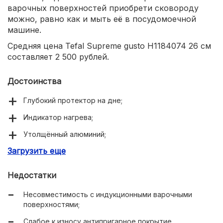
варочных поверхностей приобрети сковороду
можно, равно как и мыть её в посудомоечной
машине.
Средняя цена Tefal Supreme gusto H1184074 26 см
составляет 2 500 рублей.
Достоинства
Глубокий протектор на дне;
Индикатор нагрева;
Утолщённый алюминий;
Загрузить еще
Оптимальная цена.
Недостатки
Несовместимость с индукционными варочными
поверхностями;
Слабое к износу антипригарное покрытие.