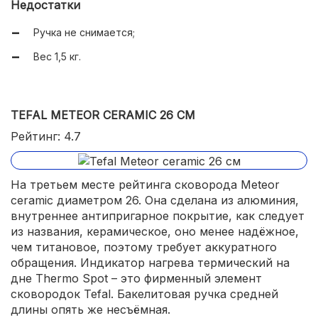
Недостатки
Ручка не снимается;
Вес 1,5 кг.
TEFAL METEOR CERAMIC 26 СМ
Рейтинг: 4.7
На третьем месте рейтинга сковорода Meteor
ceramic диаметром 26. Она сделана из алюминия,
внутреннее антипригарное покрытие, как следует
из названия, керамическое, оно менее надёжное,
чем титановое, поэтому требует аккуратного
обращения. Индикатор нагрева термический на
дне Thermo Spot – это фирменный элемент
сковородок Tefal. Бакелитовая ручка средней
длины опять же несъёмная.