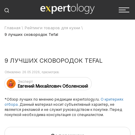
Главная
\
Рейтинги товаров для кухни
\
9 лучших сковородок Tefal
9 ЛУЧШИХ СКОВОРОДОК TEFAL
Обновлено: 26.05.2026, просмотров:
Эксперт
Евгений Михайлович Оболенский
*Обзор лучших по мнению редакции expertology.ru.
О критериях
отбора.
Данный материал носит субъективный характер, не
является рекламой и не служит руководством к покупке. Перед
покупкой необходима консультация со специалистом.