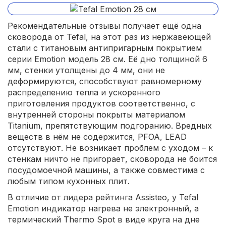
Рекомендательные отзывы получает ещё одна
сковорода от Tefal, на этот раз из нержавеющей
стали с титановым антипригарным покрытием
серии Emotion модель 28 см. Её дно толщиной 6
мм, стенки утолщены до 4 мм, они не
деформируются, способствуют равномерному
распределению тепла и ускоренного
приготовления продуктов соответственно, с
внутренней стороны покрыты материалом
Titanium, препятствующим подгоранию. Вредных
веществ в нём не содержится, PFOA, LEAD
отсутствуют. Не возникает проблем с уходом – к
стенкам ничто не пригорает, сковорода не боится
посудомоечной машины, а также совместима с
любым типом кухонных плит.
В отличие от лидера рейтинга Assisteo, у Tefal
Emotion индикатор нагрева не электронный, а
термический Thermo Spot в виде круга на дне