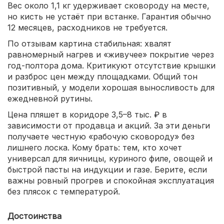
Вес около 1,1 кг удерживает сковороду на месте,
но кисть не устаёт при встанке. Гарантия обычно
12 месяцев, расходников не требуется.
По отзывам картина стабильная: хвалят
равномерный нагрев и «живучее» покрытие через
год-полтора дома. Критикуют отсутствие крышки
и разброс цен между площадками. Общий тон
позитивный, у модели хорошая выносливость для
ежедневной рутины.
Цена пляшет в коридоре 3,5–8 тыс. ₽ в
зависимости от продавца и акций. За эти деньги
получаете честную «рабочую сковороду» без
лишнего лоска. Кому брать: тем, кто хочет
универсал для яичницы, куриного филе, овощей и
быстрой пасты на индукции и газе. Берите, если
важны ровный прогрев и спокойная эксплуатация
без плясок с температурой.
Достоинства