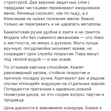
структурой. Два верхних защитных слоя с
твёрдыми частицами переживают ежедневное
меню. Яичница скользит, как по льду, а к
блинчикам не нужен половник масла. Важно
только не перегревать и не царапать металлом.
Бакелитовая ручка удобна в хвате и не греется.
Модель «А» без съёмного механизма — это плюс
к жёсткости, но минус к духовке. Мыть лучше
вручную: посудомойка экономит время, но
сокращает срок службы покрытия. Пара минут
под тёплой водой — и как новая.
По отзывам картина спокойная. Хвалят
равномерный нагрев, стойкое покрытие и
прочную посадку ручки. Критикуют вес и редкие
случаи «поющей» индукции на отдельных варках.
Попадаются претензии к идеально ровной
геометрии диска, но это скорее вопрос партии и
продавца.
Цена держится в вменяемом коридоре. Ближе к