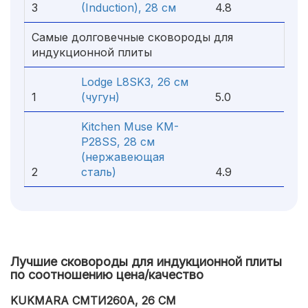
3
(Induction), 28 см
4.8
Самые долговечные сковороды для
индукционной плиты
Lodge L8SK3, 26 см
1
(чугун)
5.0
Kitchen Muse KM-
P28SS, 28 см
(нержавеющая
2
сталь)
4.9
Лучшие сковороды для индукционной плиты
по соотношению цена/качество
KUKMARA СМТИ260А, 26 СМ