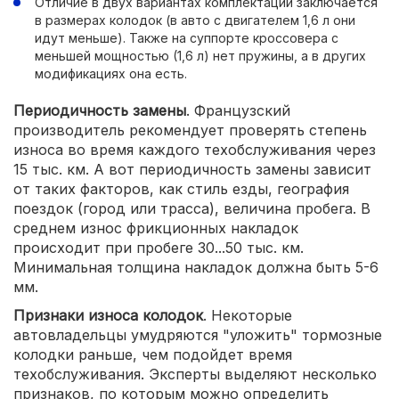
Отличие в двух вариантах комплектаций заключается
в размерах колодок (в авто с двигателем 1,6 л они
идут меньше). Также на суппорте кроссовера с
меньшей мощностью (1,6 л) нет пружины, а в других
модификациях она есть.
Периодичность замены
. Французский
производитель рекомендует проверять степень
износа во время каждого техобслуживания через
15 тыс. км. А вот периодичность замены зависит
от таких факторов, как стиль езды, география
поездок (город или трасса), величина пробега. В
среднем износ фрикционных накладок
происходит при пробеге 30...50 тыс. км.
Минимальная толщина накладок должна быть 5-6
мм.
Признаки износа колодок
. Некоторые
автовладельцы умудряются "уложить" тормозные
колодки раньше, чем подойдет время
техобслуживания. Эксперты выделяют несколько
признаков, по которым можно определить