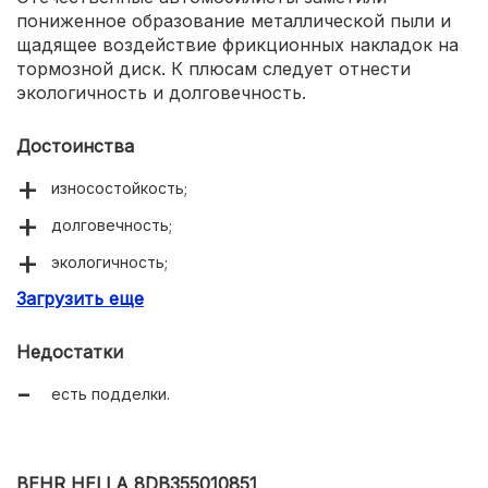
пониженное образование металлической пыли и
щадящее воздействие фрикционных накладок на
тормозной диск. К плюсам следует отнести
экологичность и долговечность.
Достоинства
износостойкость;
долговечность;
экологичность;
Загрузить еще
пониженное образование пыли.
Недостатки
есть подделки.
BEHR HELLA 8DB355010851