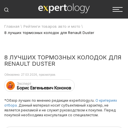
Главная
\
Рейтинги товаров авто и мото
\
8 лучших тормозных колодок для Renault Duster
8 ЛУЧШИХ ТОРМОЗНЫХ КОЛОДОК ДЛЯ
RENAULT DUSTER
Обновлено: 27.03.2026, просмотров:
Эксперт
Борис Евгеньевич Кононов
*Обзор лучших по мнению редакции expertology.ru.
О критериях
отбора.
Данный материал носит субъективный характер, не
является рекламой и не служит руководством к покупке. Перед
покупкой необходима консультация со специалистом.