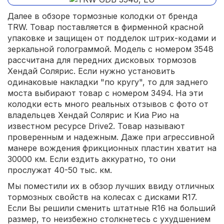
Далее в обзоре тормозные колодки от бренда
TRW. Товар поставляется в фирменной красной
упаковке и защищен от подделок штрих-кодами и
зеркальной голограммой. Модель с номером 3548
рассчитана для передних дисковых тормозов
Хендай Солярис. Если нужно установить
одинаковые накладки "по кругу", то для заднего
моста выбирают товар с номером 3494. На эти
колодки есть много реальных отзывов с фото от
владельцев Хендай Солярис и Киа Рио на
известном ресурсе Drive2. Товар называют
проверенным и надежным. Даже при агрессивной
манере вождения фрикционных пластин хватит на
30000 км. Если ездить аккуратно, то они
прослужат 40-50 тыс. км.
Мы поместили их в обзор лучших ввиду отличных
тормозных свойств на колесах с дисками R17.
Если Вы решили сменить штатные R16 на больший
размер, то неизбежно столкнетесь с ухудшением