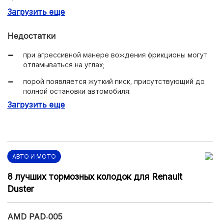
Загрузить еще
можно купить в любом городе России.
Недостатки
при агрессивной манере вождения фрикционы могут
отламываться на углах;
порой появляется жуткий писк, присутствующий до
полной остановки автомобиля;
Загрузить еще
пока материал не разогреется, тормоза вялые.
АВТО И МОТО
8 лучших тормозных колодок для Renault
Duster
AMD PAD‑005