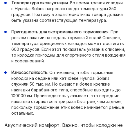
Температура эксплуатации
. Во время трения колодки
в Hyundai Solaris нагреваются до температуры 350
градусов. Поэтому в характеристиках товара должна
быть указана соответствующая температура.
Пригодность для экстремального торможени
я. При
резком нажатии на педаль тормоза Хендай Солярис,
температура фрикционных накладок может достигать
600 градусов. Если этот показатель указан в описании,
то колодки пригодны для спортивного стиля вождения
и соревнований.
Износостойкость
. Оптимально, чтобы тормозные
колодки на седане или хэтчбеке Hyundai Solaris
служили 50 тыс. км. Но бывают и более крепкие
накладки барабанного типа, способные выходить до
100000 км. Производитель указывает, что передние
накладки стираются в три раза быстрее, чем задние,
поскольку торможение этих колес начинается раньше
остальных.
Акустический комфорт. Важно, чтобы колодки не