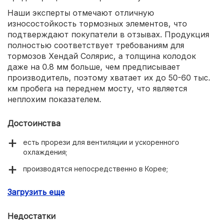
Наши эксперты отмечают отличную
износостойкость тормозных элементов, что
подтверждают покупатели в отзывах. Продукция
полностью соответствует требованиям для
тормозов Хендай Солярис, а толщина колодок
даже на 0.8 мм больше, чем предписывает
производитель, поэтому хватает их до 50-60 тыс.
км пробега на переднем мосту, что является
неплохим показателем.
Достоинства
есть прорези для вентиляции и ускоренного
охлаждения;
производятся непосредственно в Корее;
есть отверстия для пружинок, прижимающих
Загрузить еще
антискрипные пластины;
минимальное время притирки.
Недостатки