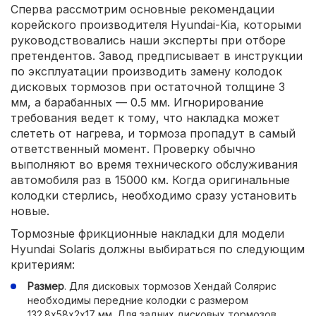
Сперва рассмотрим основные рекомендации
корейского производителя Hyundai-Kia, которыми
руководствовались наши эксперты при отборе
претендентов. Завод предписывает в инструкции
по эксплуатации производить замену колодок
дисковых тормозов при остаточной толщине 3
мм, а барабанных — 0.5 мм. Игнорирование
требования ведет к тому, что накладка может
слететь от нагрева, и тормоза пропадут в самый
ответственный момент. Проверку обычно
выполняют во время технического обслуживания
автомобиля раз в 15000 км. Когда оригинальные
колодки стерлись, необходимо сразу установить
новые.
Тормозные фрикционные накладки для модели
Hyundai Solaris должны выбираться по следующим
критериям:
Размер
. Для дисковых тормозов Хендай Солярис
необходимы передние колодки с размером
132.8х58х2х17 мм. Для задних дисковых тормозов