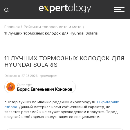
Главная
\
Рейтинги товаров авто и мото
\
11 лучших тормозных колодок для Hyundai Solaris
11 ЛУЧШИХ ТОРМОЗНЫХ КОЛОДОК ДЛЯ
HYUNDAI SOLARIS
Обновлено: 27.03.2026, просмотров:
Эксперт
Борис Евгеньевич Кононов
*Обзор лучших по мнению редакции expertology.ru.
О критериях
отбора.
Данный материал носит субъективный характер, не
является рекламой и не служит руководством к покупке. Перед
покупкой необходима консультация со специалистом.