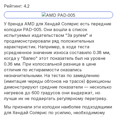
Рейтинг: 4.2
У бренда AMD для Хендай Солярис есть передние
колодки PAD-005. Они вошли в список
испытуемых издательством "За рулем" и
продемонстрировали ряд положительных
характеристик. Например, в ходе теста
усредненное значение износа составило 0.38 мм,
когда у "Валео" этот показатель был на уровне
0.36 мм. При колоссальной разнице в цене
отличия по истираемости оказались
незначительными. На тестах по замедлению
(имитация череды обгонов на трассе) фрикционы
демонстрируют средние показатели — несколько
нагревов до 600 градусов они выдержат, но
лучше их не подвергать регулярному перегреву.
Мы признали эти колодки наиболее подходящими
для Хендай Солярис по усилию, необходимому