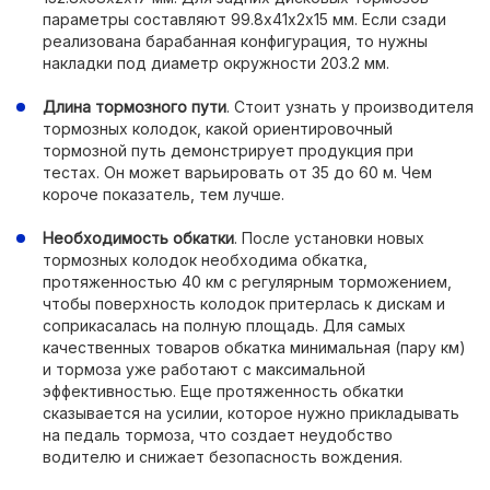
параметры составляют 99.8х41х2х15 мм. Если сзади
реализована барабанная конфигурация, то нужны
накладки под диаметр окружности 203.2 мм.
Длина тормозного пути
. Стоит узнать у производителя
тормозных колодок, какой ориентировочный
тормозной путь демонстрирует продукция при
тестах. Он может варьировать от 35 до 60 м. Чем
короче показатель, тем лучше.
Необходимость обкатки
. После установки новых
тормозных колодок необходима обкатка,
протяженностью 40 км с регулярным торможением,
чтобы поверхность колодок притерлась к дискам и
соприкасалась на полную площадь. Для самых
качественных товаров обкатка минимальная (пару км)
и тормоза уже работают с максимальной
эффективностью. Еще протяженность обкатки
сказывается на усилии, которое нужно прикладывать
на педаль тормоза, что создает неудобство
водителю и снижает безопасность вождения.