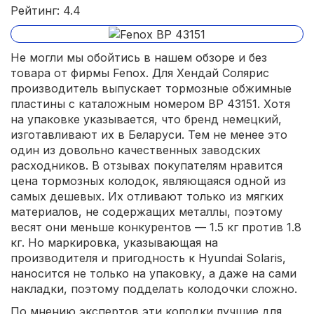
Рейтинг: 4.4
Не могли мы обойтись в нашем обзоре и без
товара от фирмы Fenox. Для Хендай Солярис
производитель выпускает тормозные обжимные
пластины с каталожным номером BP 43151. Хотя
на упаковке указывается, что бренд немецкий,
изготавливают их в Беларуси. Тем не менее это
один из довольно качественных заводских
расходников. В отзывах покупателям нравится
цена тормозных колодок, являющаяся одной из
самых дешевых. Их отливают только из мягких
материалов, не содержащих металлы, поэтому
весят они меньше конкурентов — 1.5 кг против 1.8
кг. Но маркировка, указывающая на
производителя и пригодность к Hyundai Solaris,
наносится не только на упаковку, а даже на сами
накладки, поэтому подделать колодочки сложно.
По мнению экспертов эти колодки лучшие для