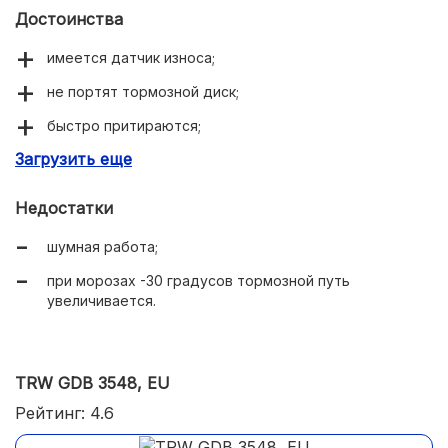
Достоинства
имеется датчик износа;
не портят тормозной диск;
быстро притираются;
Загрузить еще
функционируют без образования пыли.
Недостатки
шумная работа;
при морозах -30 градусов тормозной путь
увеличивается.
TRW GDB 3548, EU
Рейтинг: 4.6