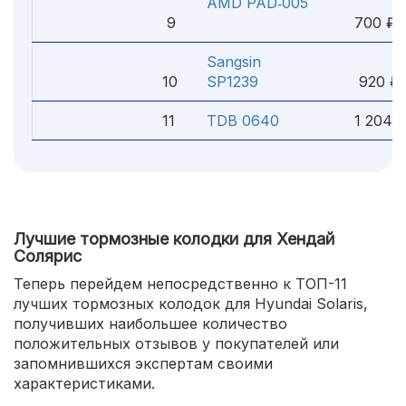
AMD PAD‑005
9
700 ₽
Sangsin
10
SP1239
920 ₽
11
TDB 0640
1 204 
Лучшие тормозные колодки для Хендай
Солярис
Теперь перейдем непосредственно к ТОП-11
лучших тормозных колодок для Hyundai Solaris,
получивших наибольшее количество
положительных отзывов у покупателей или
запомнившихся экспертам своими
характеристиками.