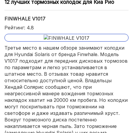
12 лучших тормозных колодок для Киа Рио
FINWHALE V1017
Рейтинг: 4.8
Третье место в нашем обзоре занимают колодки
для Hyundai Solaris от бренда Finwhale. Модель
V1017 подходит для передних дисковых тормозов
по параметрам и легко устанавливается в
штатное место. В отзывах товар нравится
относительно доступной ценой. Владельцы
Хендай Солярис сообщают, что при
неагрессивной манере вождения тормозных
накладок хватит на 20000 км пробега. Но колодки
могут поскрипывать при торможении на
светофоре и даже издавать различимый хруст.
Вокруг тормозного диска постепенно
накапливается черная пыль. Зато торможение
(замедление Hyundai Solaris) у них весьма