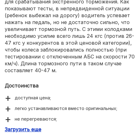
для срабатывания экстренного торможения. Как
показывают тесты, в непредвиденной ситуации
(ребенок выбежал на дорогу) водитель успевает
нажать на педаль, но не достаточно сильно, что
увеличивает тормозной путь. С этими колодками
необходимо усилие всего лишь 24 кгс (против 26-
47 кгс у конкурентов в этой ценовой категории),
чтобы колеса заблокировались полностью (при
тестировании с отключенным АБС на скорости 70
км/ч). Длина тормозного пути в таком случае
составляет 40-47 м.
Достоинства
доступная цена;
легко устанавливаются вместо оригинальных;
не перегреваются;
Загрузить еще
короткий тормозной путь.