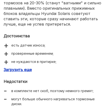
тормозов на 20-30% (станут "ватными" и сильно
плавными). Вместо оригинальных прижимных
блоков владельцы Hyundai Solaris советуют
ставить эти, которые сразу начинают работать
лучше, еще не успев притереться.
Достоинства
есть датчик износа;
проверенные временем;
не нуждаются в притирке;
Загрузить еще
высокая защита от подделок.
Недостатки
в комплекте нет скоб, поэтому немного гремят;
могут больше обычного нагреваться тормозные
диски.