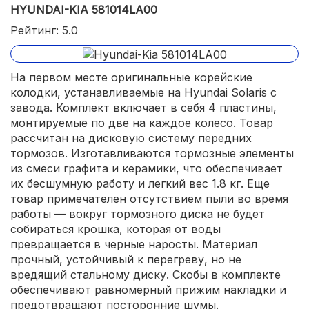
HYUNDAI-KIA 581014LA00
Рейтинг: 5.0
На первом месте оригинальные корейские
колодки, устанавливаемые на Hyundai Solaris с
завода. Комплект включает в себя 4 пластины,
монтируемые по две на каждое колесо. Товар
рассчитан на дисковую систему передних
тормозов. Изготавливаются тормозные элементы
из смеси графита и керамики, что обеспечивает
их бесшумную работу и легкий вес 1.8 кг. Еще
товар примечателен отсутствием пыли во время
работы — вокруг тормозного диска не будет
собираться крошка, которая от воды
превращается в черные наросты. Материал
прочный, устойчивый к перегреву, но не
вредящий стальному диску. Скобы в комплекте
обеспечивают равномерный прижим накладки и
предотвращают посторонние шумы.