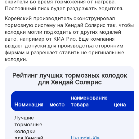
скрипели во время торможения от нагрева.
Постоянный писк будет раздражать водителя.
Корейский производитель сконструировал
тормозную систему на Хендай Солярис так, чтобы
колодки могли подходить от других моделей
авто, например от КИА Рио. Еще компания
выдает допуски для производства сторонним
фирмам и разрешает ставить не оригинальные
колодки.
Рейтинг лучших тормозных колодок
для Хендай Солярис
наименование
Номинация
место
товара
цена
Лучшие
тормозные
колодки
для Хендай
Hyundai-Kia