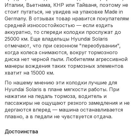
Италии, Вьетнама, КНР или Тайваня, поэтому не
стоит пугаться, не увидев на упаковке Made in
Germany. В отзывах товар нравится покупателям
средней износостойкостью — если ездить
аккуратно, то спереди колодки прослужат до
25000 км. Еще владельцы Hyundai Solaris
отмечают, что при сезонном "переобувании",
когда колеса снимаются, вокруг тормозного
диска нет черной пыли. Любителям агрессивной
манеры вождения таких тормозных элементов
хватит на 15000 км.
По нашему мнению эти колодки лучшие для
Hyundai Solaris в плане мягкости работы. При
нажатии на педаль тормоза, водитель и
пассажиры не ощущают резкого замедления и не
дергаются вперед — машина останавливается
плавно, а в педали не чувствуется отдача.
Достоинства