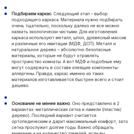
Подбираем каркас
. Следующий этап – выбор
подходящего каркаса. Материала нужно подбирать
очень тщательно, поскольку далеко не все можно
назвать экологически чистыми. Для изготовления
каркаса используют металл, шпон, древесный массив
и различные его имитации (МДФ, ДСП). Металл и
натуральное дерево – абсолютно безопасные
материалы, которые не будут отравлять
пространство комнаты. А вот МДФ и подобные ему
могут содержать в составе клеящие компоненты-
аллергены. Правда, каркас именно из таких
материалов изготавливается быстрее всего и стоит
дешево.
Основание не менее важно
. Оно представлено в 2
вариантах: металлическая сетка и ламели (пластик/
дерево). Последний вариант считается
ортопедическим и дарит максимальный комфорт, зато
сетка прослужит долгие годы. Важно обращать
внимание и на количество ламелей, если вы