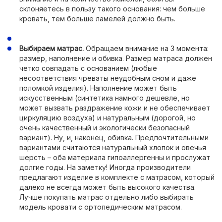
склоняетесь в пользу такого основания: чем больше
кровать, тем больше ламелей должно быть.
Выбираем матрас.
Обращаем внимание на 3 момента:
размер, наполнение и обивка. Размер матраса должен
четко совпадать с основанием (любые
несоответствия чреваты неудобным сном и даже
поломкой изделия). Наполнение может быть
искусственным (синтетика намного дешевле, но
может вызвать раздражение кожи и не обеспечивает
циркуляцию воздуха) и натуральным (дорогой, но
очень качественный и экологически безопасный
вариант). Ну, и, наконец, обивка. Предпочтительными
вариантами считаются натуральный хлопок и овечья
шерсть – оба материала гипоаллергенны и прослужат
долгие годы. На заметку! Иногда производители
предлагают изделие в комплекте с матрасом, который
далеко не всегда может быть высокого качества.
Лучше покупать матрас отдельно либо выбирать
модель кровати с ортопедическим матрасом.