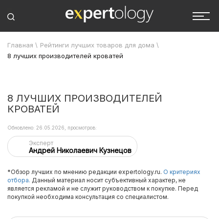
Главная
\
Рейтинги лучших товаров для дома
\
8 лучших производителей кроватей
8 ЛУЧШИХ ПРОИЗВОДИТЕЛЕЙ
КРОВАТЕЙ
Обновлено: 26.05.2026, просмотров:
Эксперт
Андрей Николаевич Кузнецов
*Обзор лучших по мнению редакции expertology.ru.
О критериях
отбора.
Данный материал носит субъективный характер, не
является рекламой и не служит руководством к покупке. Перед
покупкой необходима консультация со специалистом.