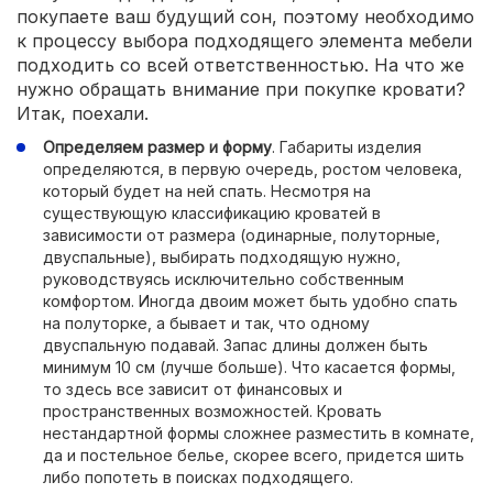
покупаете ваш будущий сон, поэтому необходимо
к процессу выбора подходящего элемента мебели
подходить со всей ответственностью. На что же
нужно обращать внимание при покупке кровати?
Итак, поехали.
Определяем размер и форму
. Габариты изделия
определяются, в первую очередь, ростом человека,
который будет на ней спать. Несмотря на
существующую классификацию кроватей в
зависимости от размера (одинарные, полуторные,
двуспальные), выбирать подходящую нужно,
руководствуясь исключительно собственным
комфортом. Иногда двоим может быть удобно спать
на полуторке, а бывает и так, что одному
двуспальную подавай. Запас длины должен быть
минимум 10 см (лучше больше). Что касается формы,
то здесь все зависит от финансовых и
пространственных возможностей. Кровать
нестандартной формы сложнее разместить в комнате,
да и постельное белье, скорее всего, придется шить
либо попотеть в поисках подходящего.