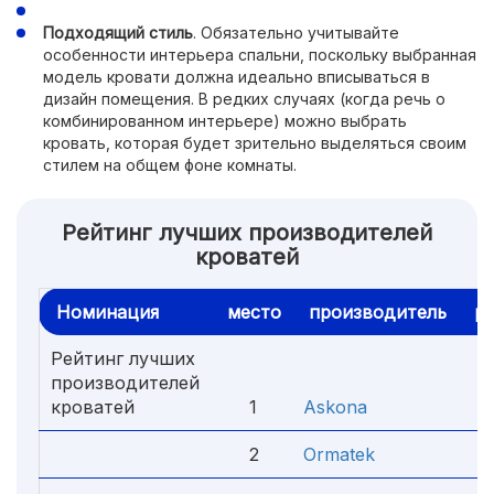
Подходящий стиль
. Обязательно учитывайте
особенности интерьера спальни, поскольку выбранная
модель кровати должна идеально вписываться в
дизайн помещения. В редких случаях (когда речь о
комбинированном интерьере) можно выбрать
кровать, которая будет зрительно выделяться своим
стилем на общем фоне комнаты.
Рейтинг лучших производителей
кроватей
Номинация
место
производитель
ре
Рейтинг лучших
производителей
кроватей
1
Askona
4
2
Оrmatek
4