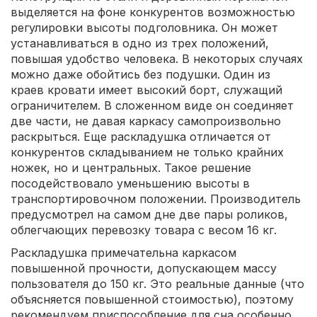
выделяется на фоне конкурентов возможностью
регулировки высоты подголовника. Он может
устанавливаться в одно из трех положений,
повышая удобство человека. В некоторых случаях
можно даже обойтись без подушки. Один из
краев кровати имеет высокий борт, служащий
ограничителем. В сложенном виде он соединяет
две части, не давая каркасу самопроизвольно
раскрыться. Еще раскладушка отличается от
конкурентов складыванием не только крайних
ножек, но и центральных. Такое решение
посодействовало уменьшению высоты в
транспортировочном положении. Производитель
предусмотрел на самом дне две пары роликов,
облегчающих перевозку товара с весом 16 кг.
Раскладушка примечательна каркасом
повышенной прочности, допускающем массу
пользователя до 150 кг. Это реальные данные (что
объясняется повышенной стоимостью), поэтому
рекомендуем приспособление для сна особенно