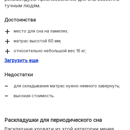
тучным людям.
Достоинства
место для сна на ламелях;
матрас высотой 60 мм;
относительно небольшой вес 16 кг;
Загрузить еще
разрешена масса пользователя до 150 кг;
есть стальной подголовник, ограничивающий
Недостатки
смещение подушки.
для складывания матрас нужно немного завернуть;
высокая стоимость.
Раскладушки для периодического сна
Раскладные кровати из этой категории менее