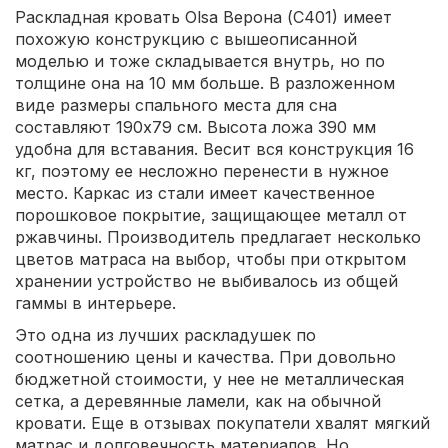
Раскладная кровать Olsa Верона (С401) имеет
похожую конструкцию с вышеописанной
моделью и тоже складывается внутрь, но по
толщине она на 10 мм больше. В разложенном
виде размеры спального места для сна
составляют 190х79 см. Высота ложа 390 мм
удобна для вставания. Весит вся конструкция 16
кг, поэтому ее несложно перенести в нужное
место. Каркас из стали имеет качественное
порошковое покрытие, защищающее металл от
ржавчины. Производитель предлагает несколько
цветов матраса на выбор, чтобы при открытом
хранении устройство не выбивалось из общей
гаммы в интерьере.
Это одна из лучших раскладушек по
соотношению цены и качества. При довольно
бюджетной стоимости, у нее не металлическая
сетка, а деревянные ламели, как на обычной
кровати. Еще в отзывах покупатели хвалят мягкий
матрас и долговечность материалов. Но