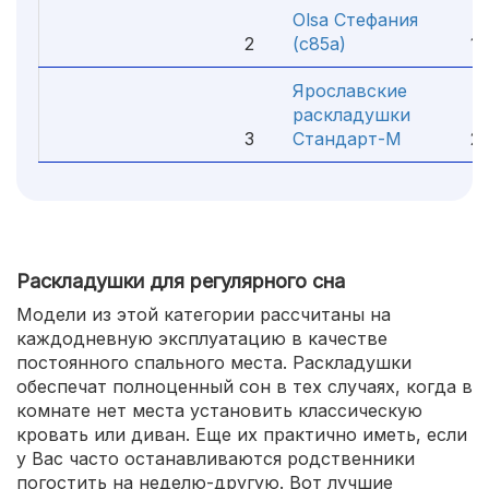
Olsa Стефания
2
(с85а)
1 5
Ярославские
раскладушки
3
Стандарт-М
2 4
Раскладушки для регулярного сна
Модели из этой категории рассчитаны на
каждодневную эксплуатацию в качестве
постоянного спального места. Раскладушки
обеспечат полноценный сон в тех случаях, когда в
комнате нет места установить классическую
кровать или диван. Еще их практично иметь, если
у Вас часто останавливаются родственники
погостить на неделю-другую. Вот лучшие