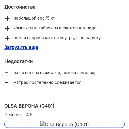
Достоинства
небольшой вес 15 кг;
компактные габариты в сложенном виде;
ножки сворачиваются внутрь, а не наружу;
Загрузить еще
мягкий матрас;
доступная стоимость.
Недостатки
на сетке спать жестче, чем на ламелях;
матрас постепенно слеживается.
OLSA ВЕРОНА (С401)
Рейтинг: 4.5