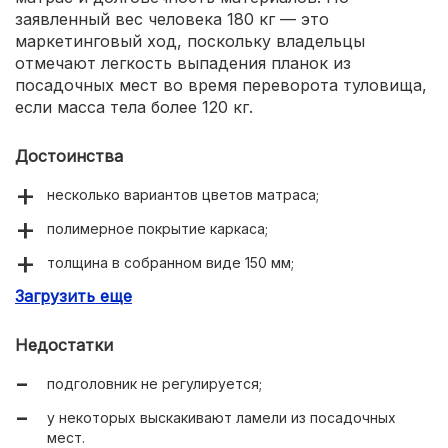
заявленный вес человека 180 кг — это
маркетинговый ход, поскольку владельцы
отмечают легкость выпадения планок из
посадочных мест во время переворота туловища,
если масса тела более 120 кг.
Достоинства
несколько вариантов цветов матраса;
полимерное покрытие каркаса;
толщина в собранном виде 150 мм;
Загрузить еще
выдерживает массу пользователя 120 кг.
Недостатки
подголовник не регулируется;
у некоторых выскакивают ламели из посадочных
мест.