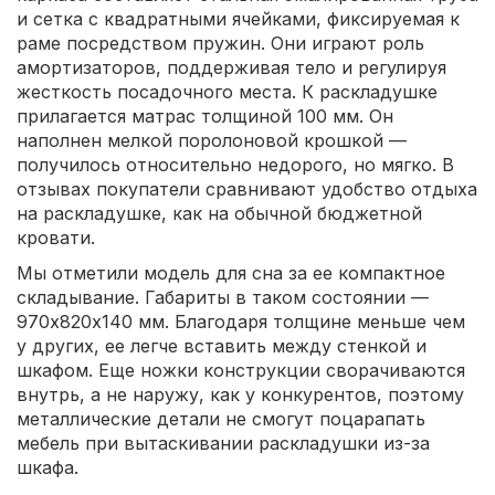
и сетка с квадратными ячейками, фиксируемая к
раме посредством пружин. Они играют роль
амортизаторов, поддерживая тело и регулируя
жесткость посадочного места. К раскладушке
прилагается матрас толщиной 100 мм. Он
наполнен мелкой поролоновой крошкой —
получилось относительно недорого, но мягко. В
отзывах покупатели сравнивают удобство отдыха
на раскладушке, как на обычной бюджетной
кровати.
Мы отметили модель для сна за ее компактное
складывание. Габариты в таком состоянии —
970х820х140 мм. Благодаря толщине меньше чем
у других, ее легче вставить между стенкой и
шкафом. Еще ножки конструкции сворачиваются
внутрь, а не наружу, как у конкурентов, поэтому
металлические детали не смогут поцарапать
мебель при вытаскивании раскладушки из-за
шкафа.