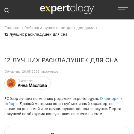
Главная
\
Рейтинги лучших товаров для дома
\
12 лучших раскладушек для сна
12 ЛУЧШИХ РАСКЛАДУШЕК ДЛЯ СНА
Обновлено: 26.05.2026, просмотров:
Эксперт
Анна Маслова
*Обзор лучших по мнению редакции expertology.ru.
О критериях
отбора.
Данный материал носит субъективный характер, не
является рекламой и не служит руководством к покупке. Перед
покупкой необходима консультация со специалистом.