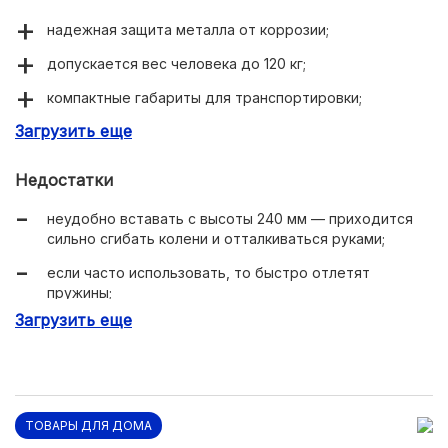
надежная защита металла от коррозии;
допускается вес человека до 120 кг;
компактные габариты для транспортировки;
Загрузить еще
доступная стоимость.
Недостатки
неудобно вставать с высоты 240 мм — приходится
сильно сгибать колени и отталкиваться руками;
если часто использовать, то быстро отлетят
пружины;
Загрузить еще
матрас покупается отдельно.
ТОВАРЫ ДЛЯ ДОМА