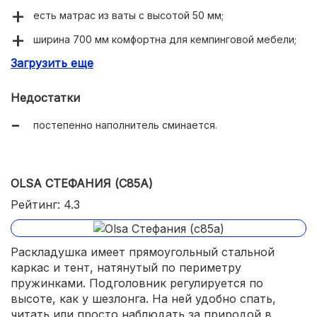
есть матрас из ваты с высотой 50 мм;
ширина 700 мм комфортна для кемпинговой мебели;
Загрузить еще
безопасный механизм раскладывания.
Недостатки
постепенно наполнитель сминается.
OLSA СТЕФАНИЯ (С85А)
Рейтинг: 4.3
Раскладушка имеет прямоугольный стальной
каркас и тент, натянутый по периметру
пружинками. Подголовник регулируется по
высоте, как у шезлонга. На ней удобно спать,
читать или просто наблюдать за природой в