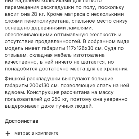
них наделены колесиками для легкого
перемещения раскладушки по полу, поскольку
весит она 28 кг. Кроме матраса с несколькими
слоями пенополиуретана, спальное место снизу
оснащено деревянными ламелями,
обеспечивающими оптимальную жесткость и
отсутствие продавленностей. В собранном виде
модель имеет габариты 117х128х30 см. Судя по
отзывам, складная мебель изготовлена
качественно, в ней ничего не шатается, но
понадобится достаточно места для ее хранения.
Фишкой раскладушки выступают большие
габариты 200х130 см, позволяющие спать на ней
вдвоем. Конструкция рассчитана на массу
пользователей до 250 кг, поэтому она уверенно
выдерживает даже тучных людей.
Достоинства
матрас в комплекте;