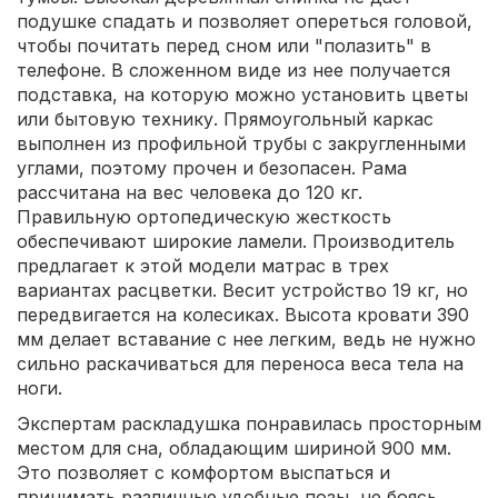
подушке спадать и позволяет опереться головой,
чтобы почитать перед сном или "полазить" в
телефоне. В сложенном виде из нее получается
подставка, на которую можно установить цветы
или бытовую технику. Прямоугольный каркас
выполнен из профильной трубы с закругленными
углами, поэтому прочен и безопасен. Рама
рассчитана на вес человека до 120 кг.
Правильную ортопедическую жесткость
обеспечивают широкие ламели. Производитель
предлагает к этой модели матрас в трех
вариантах расцветки. Весит устройство 19 кг, но
передвигается на колесиках. Высота кровати 390
мм делает вставание с нее легким, ведь не нужно
сильно раскачиваться для переноса веса тела на
ноги.
Экспертам раскладушка понравилась просторным
местом для сна, обладающим шириной 900 мм.
Это позволяет с комфортом выспаться и
принимать различные удобные позы, не боясь