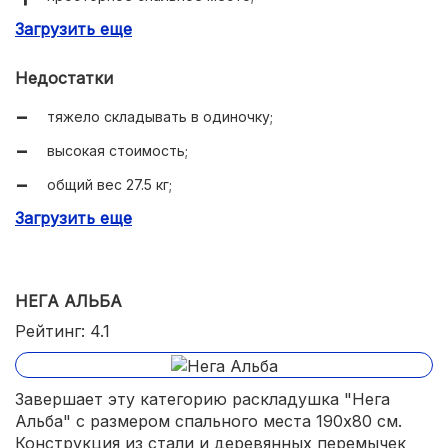
Загрузить еще
прочный каркас.
Недостатки
тяжело складывать в одиночку;
высокая стоимость;
общий вес 27.5 кг;
Загрузить еще
максимальный вес 150 кг для двоих подойдет не всем
парам.
НЕГА АЛЬБА
Рейтинг: 4.1
Завершает эту категорию раскладушка "Нега
Альба" с размером спального места 190х80 см.
Конструкция из стали и деревянных перемычек