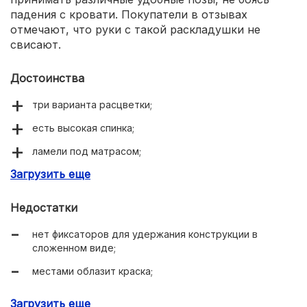
падения с кровати. Покупатели в отзывах
отмечают, что руки с такой раскладушки не
свисают.
Достоинства
три варианта расцветки;
есть высокая спинка;
ламели под матрасом;
Загрузить еще
просторное спальное место 900 мм по ширине.
Недостатки
нет фиксаторов для удержания конструкции в
сложенном виде;
местами облазит краска;
желательно лежать, а не сидеть, во избежание
Загрузить еще