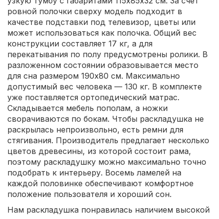
узкую тумбу с габаритами 115х85х32 см. За счет
ровной полочки сверху модель подходит в
качестве подставки под телевизор, цветы или
может использоваться как полочка. Общий вес
конструкции составляет 17 кг, а для
перекатывания по полу предусмотрены ролики. В
разложенном состоянии образовывается место
для сна размером 190х80 см. Максимально
допустимый вес человека — 130 кг. В комплекте
уже поставляется ортопедический матрас.
Складывается мебель пополам, а ножки
сворачиваются по бокам. Чтобы раскладушка не
раскрылась непроизвольно, есть ремни для
стягивания. Производитель предлагает несколько
цветов древесины, из которой состоит рама,
поэтому раскладушку можно максимально точно
подобрать к интерьеру. Восемь ламелей на
каждой половинке обеспечивают комфортное
положение пользователя и хороший сон.
Нам раскладушка понравилась наличием высокой