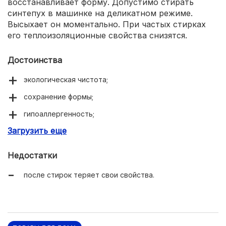
восстанавливает форму. Допустимо стирать
синтепух в машинке на деликатном режиме.
Высыхает он моментально. При частых стирках
его теплоизоляционные свойства снизятся.
Достоинства
экологическая чистота;
сохранение формы;
гипоаллергенность;
Загрузить еще
отличная воздухопроницаемость;
теплый и легкий;
Недостатки
продолжительный срок использования.
после стирок теряет свои свойства.