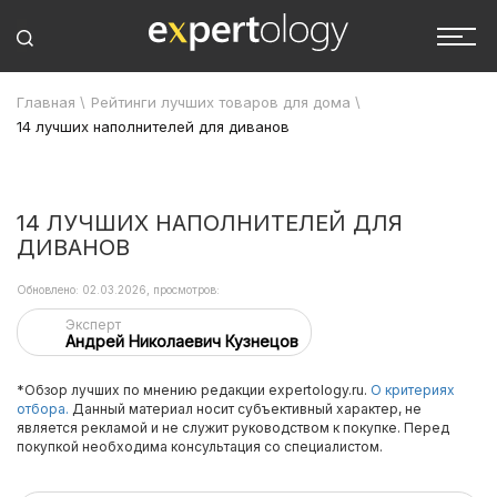
Главная
\
Рейтинги лучших товаров для дома
\
14 лучших наполнителей для диванов
14 ЛУЧШИХ НАПОЛНИТЕЛЕЙ ДЛЯ
ДИВАНОВ
Обновлено: 02.03.2026, просмотров:
Эксперт
Андрей Николаевич Кузнецов
*Обзор лучших по мнению редакции expertology.ru.
О критериях
отбора.
Данный материал носит субъективный характер, не
является рекламой и не служит руководством к покупке. Перед
покупкой необходима консультация со специалистом.