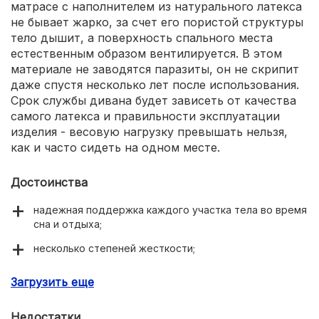
матрасе с наполнителем из натурального латекса
не бывает жарко, за счет его пористой структуры
тело дышит, а поверхность спального места
естественным образом вентилируется. В этом
материале не заводятся паразиты, он не скрипит
даже спустя несколько лет после использования.
Срок службы дивана будет зависеть от качества
самого латекса и правильности эксплуатации
изделия - весовую нагрузку превышать нельзя,
как и часто сидеть на одном месте.
Достоинства
надежная поддержка каждого участка тела во время
сна и отдыха;
несколько степеней жесткости;
материал “дышит” за счет пористой структуры, в нем
Загрузить еще
не бывает жарко или холодно;
восстанавливает форму после снятия нагрузки;
Недостатки