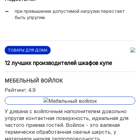
срок использования до 10 лет.
при превышении допустимой нагрузки перестает
быть упругим.
ТОВАРЫ ДЛЯ ДОМА
12 лучших производителей шкафов купе
МЕБЕЛЬНЫЙ ВОЙЛОК
Рейтинг: 4.9
У дивана с войлочным наполнителем довольно
упругая контактная поверхность, идеальная для
частого приема гостей. Войлок - это валяная
термически обработанная овечья шерсть, у
материала низкая теплопроводность,