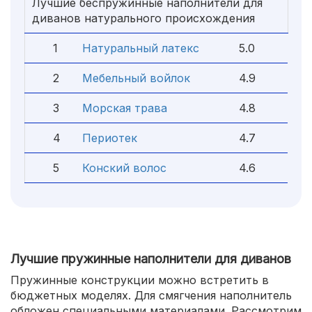
Лучшие беспружинные наполнители для
диванов натурального происхождения
1
Натуральный латекс
5.0
2
Мебельный войлок
4.9
3
Морская трава
4.8
4
Периотек
4.7
5
Конский волос
4.6
Лучшие пружинные наполнители для диванов
Пружинные конструкции можно встретить в
бюджетных моделях. Для смягчения наполнитель
обложен специальными материалами. Рассмотрим