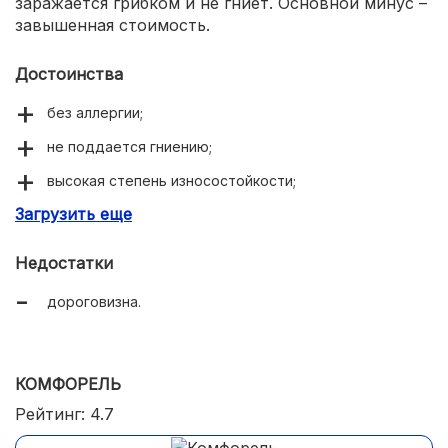
заражается грибком и не гниет. Основной минус –
завышенная стоимость.
Достоинства
без аллергии;
не поддается гниению;
высокая степень износостойкости;
Загрузить еще
пропускает воздушные потоки.
Недостатки
дороговизна.
КОМФОРЕЛЬ
Рейтинг: 4.7