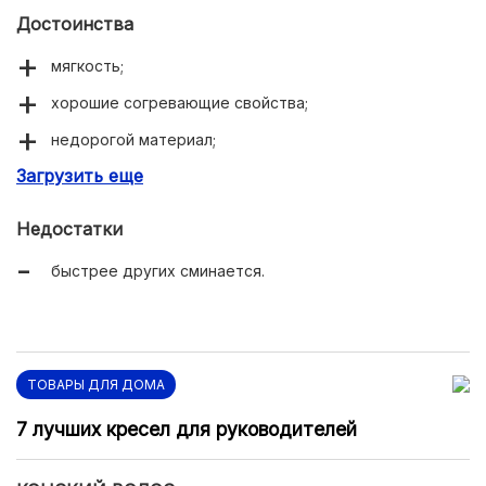
Достоинства
мягкость;
хорошие согревающие свойства;
недорогой материал;
Загрузить еще
не боится влаги.
Недостатки
быстрее других сминается.
ТОВАРЫ ДЛЯ ДОМА
7 лучших кресел для руководителей