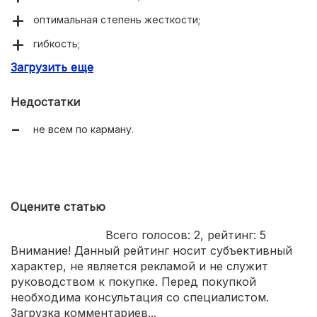
оптимальная степень жесткости;
гибкость;
Загрузить еще
не собирает пыль;
долго прослужит.
Недостатки
не всем по карману.
Оцените статью
Всего голосов:
2
, рейтинг:
5
Внимание! Данный рейтинг носит субъективный
характер, не является рекламой и не служит
руководством к покупке. Перед покупкой
необходима консультация со специалистом.
Загрузка комментариев...