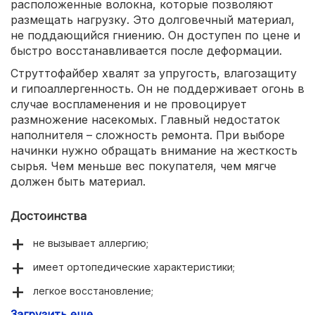
расположенные волокна, которые позволяют
размещать нагрузку. Это долговечный материал,
не поддающийся гниению. Он доступен по цене и
быстро восстанавливается после деформации.
Струттофайбер хвалят за упругость, влагозащиту
и гипоаллергенность. Он не поддерживает огонь в
случае воспламенения и не провоцирует
размножение насекомых. Главный недостаток
наполнителя – сложность ремонта. При выборе
начинки нужно обращать внимание на жесткость
сырья. Чем меньше вес покупателя, чем мягче
должен быть материал.
Достоинства
не вызывает аллергию;
имеет ортопедические характеристики;
легкое восстановление;
Загрузить еще
долговечность;