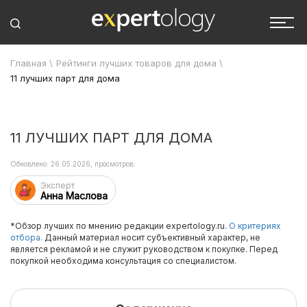
Главная
\
Рейтинги лучших товаров для дома
\
11 лучших парт для дома
11 ЛУЧШИХ ПАРТ ДЛЯ ДОМА
Обновлено: 26.05.2026, просмотров:
Эксперт
Анна Маслова
*Обзор лучших по мнению редакции expertology.ru.
О критериях
отбора.
Данный материал носит субъективный характер, не
является рекламой и не служит руководством к покупке. Перед
покупкой необходима консультация со специалистом.