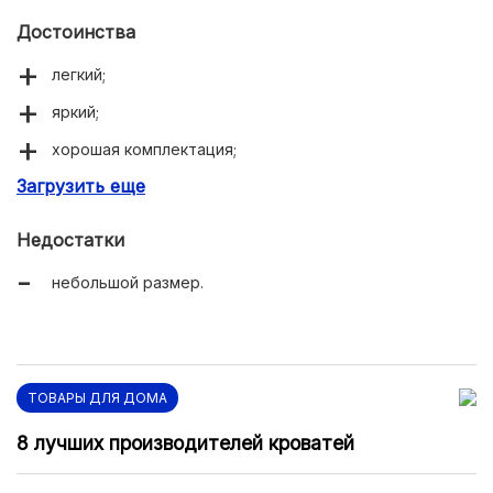
Достоинства
легкий;
яркий;
хорошая комплектация;
Загрузить еще
универсальный;
оптимальная цена.
Недостатки
небольшой размер.
ТОВАРЫ ДЛЯ ДОМА
8 лучших производителей кроватей