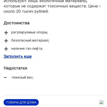
используют лишь экологичные материалы,
которые не содержат токсичных веществ. Цена –
около 20 тысяч рублей.
Достоинства
регулируемые опоры;
безопасный материал;
наличие газ-лифта;
Загрузить еще
выдвижной ящик и полка;
стильный внешний вид.
Недостатки
тяжелый вес.
ТОВАРЫ ДЛЯ ДОМА