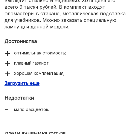
выглядит стильно и недешево. Хотя цена его
всего 9 тысяч рублей. В комплект входят
фломастеры в стакане, металлическая подставка
для учебников. Можно заказать специальную
лампу для данной модели.
Достоинства
оптимальная стоимость;
плавный газлифт;
хорошая комплектация;
Загрузить еще
стильный дизайн;
крепкая конструкция.
Недостатки
мало расцветок.