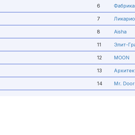
6
Фабрика
7
Ликарио
8
Aisha
11
Элит-Гр
12
MOON
13
Архитек
14
Mr. Door