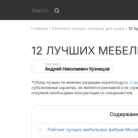
Главная
\
Рейтинги лучших товаров для дома
\
12 л
12 ЛУЧШИХ МЕБЕ
Эксперт
Андрей Николаевич Кузнецов
*Обзор лучших по мнению редакции expertology.ru.
О кр
субъективный характер, не является рекламой и не слу
покупкой необходима консультация со специалистом.
Содержани
Рейтинг лучших мебельных фабрик Моск