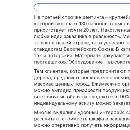
На третьей строчке рейтинга – крупней
которой включает 130 салонов только в
присутствует почти 20 лет. Накопленн
любые идеи заказчика в реальность. Ме
только в нашей стране, но и успешно 
стандартам Европейского Союза. В ката
так и авторские. Материалы закупаютс
поставщиков. Оборудование – высокоте
Тем клиентам, которые предпочитают п
дерева, предложат роскошные спальни, 
массива ценных пород. Ежемесячно орг
можно выгодно приобрести продукцию 
выставочные образцы продаются с 90% 
индивидуальному эскизу можно заказат
Многие выделили удобный интерфейс с
рассчитать стоимость шкафа в закладке
можно оперативно получать информаци