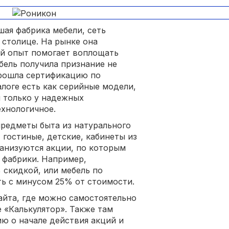
шая фабрика мебели, сеть
 столице. На рынке она
ый опыт помогает воплощать
бель получила признание не
прошла сертификацию по
логе есть как серийные модели,
я только у надежных
хнологичное.
редметы быта из натурального
гостиные, детские, кабинеты из
анизуются акции, по которым
фабрики. Например,
скидкой, или мебель по
ь с минусом 25% от стоимости.
айта, где можно самостоятельно
 «Калькулятор». Также там
ю о начале действия акций и