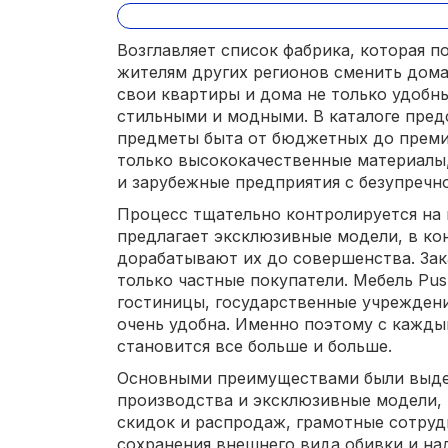
Возглавляет список фабрика, которая 
жителям других регионов сменить дом
свои квартиры и дома не только удобн
стильными и модными. В каталоге пред
предметы быта от бюджетных до преми
только высококачественные материалы
и зарубежные предприятия с безупречн
Процесс тщательно контролируется на 
предлагает эксклюзивные модели, в к
дорабатывают их до совершенства. Зак
только частные покупатели. Мебель Pu
гостиницы, государственные учреждения
очень удобна. Именно поэтому с кажды
становится все больше и больше.
Основными преимуществами были выде
производства и эксклюзивные модели,
скидок и распродаж, грамотные сотруд
сохранения внешнего вида обивки и на