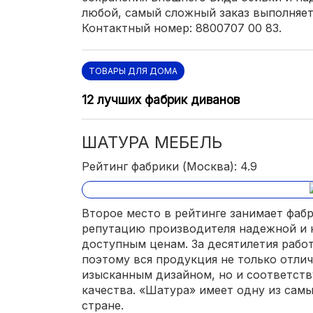
любой, самый сложный заказ выполняет
Контактный номер: 8800707 00 83.
ТОВАРЫ ДЛЯ ДОМА
12 лучших фабрик диванов
ШАТУРА МЕБЕЛЬ
Рейтинг фабрики (Москва): 4.9
Второе место в рейтинге занимает фабр
репутацию производителя надежной и 
доступным ценам. За десятилетия рабо
поэтому вся продукция не только отли
изысканным дизайном, но и соответст
качества. «Шатура» имеет одну из сам
стране.