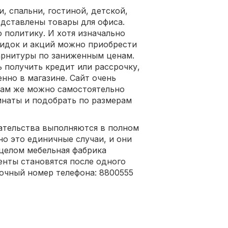
, спальни, гостиной, детской,
дставлены товары для офиса.
 политику. И хотя изначально
кидок и акций можно приобрести
арнитуры по заниженным ценам.
 получить кредит или рассрочку,
но в магазине. Сайт очень
 Там же можно самостоятельно
мнаты и подобрать по размерам
ательства выполняются в полном
но это единичные случаи, и они
 целом мебельная фабрика
енты становятся после одного
очный номер телефона: 8800555