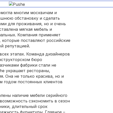
помогла многим москвичам и
ашнюю обстановку и сделать
ыми для проживания, но и очень
ставлена мягкая мебель и
альных. Компания применяет
, которые поставляют российские
ой репутацией.
всех этапах. Команда дизайнеров
онструкторском бюро
азчиками фабрики стали не
she украшает рестораны,
. Она не только красива, но и
м годом постоянных клиентов
лены наличие мебели серийного
 возможность сэкономить в сезон
ники, длительный срок
дежность фурнитуры. Главное –