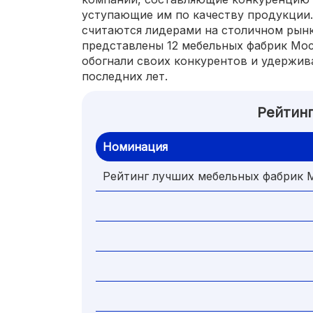
уступающие им по качеству продукции.
считаются лидерами на столичном рын
представлены 12 мебельных фабрик Мо
обогнали своих конкурентов и удержи
последних лет.
Рейтин
Номинация
Рейтинг лучших мебельных фабрик 