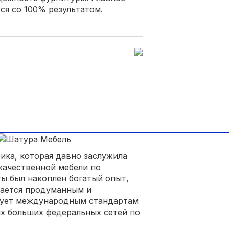
ся со 100% результатом.
ика, которая давно заслужила
качественной мебели по
ты был накоплен богатый опыт,
чается продуманным и
вует международным стандартам
ых больших федеральных сетей по