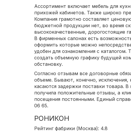
Ассортимент включает мебель для кухни
прихожей кабинетов. Также широко пре
Компания грамотно составляет ценовую
бюджетной продукции нет, во время с
высококачественные, дорогостоящие г
В фирменных салонах есть возможность
оформить которые можно непосредствен
удобен для ознакомления с каталогом.
создать объемную графику будущей ко
обстановку.
Согласно отзывам все договорные обяз
объеме. Бывают, конечно, исключения, 
касаются задержки поставки товара. В
получила положительные отзывы, а кли
посещения постоянными. Единый справ
06 65.
РОНИКОН
Рейтинг фабрики (Москва): 4.8