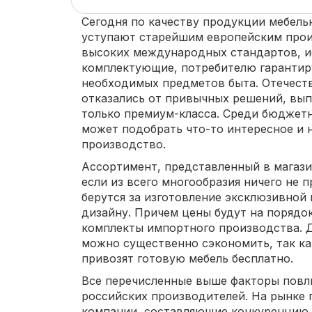
Сегодня по качеству продукции мебель
уступают старейшим европейским про
высоких международных стандартов, и
комплектующие, потребителю гарантир
необходимых предметов быта. Отечест
отказались от привычных решений, вып
только премиум-класса. Среди бюджет
может подобрать что-то интересное и 
производство.
Ассортимент, представленный в магази
если из всего многообразия ничего не п
берутся за изготовление эксклюзивной
дизайну. Причем цены будут на порядо
комплекты импортного производства. Д
можно существенно сэкономить, так к
привозят готовую мебель бесплатно.
Все перечисленные выше факторы повли
российских производителей. На рынке 
компании, составляющие конкуренцию 