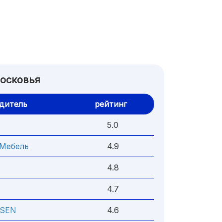
осковья
дитель
рейтинг
5.0
Мебель
4.9
4.8
4.7
SEN
4.6