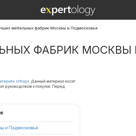
учших мебельных фабрик Москвы и Подмосковья
ЛЬНЫХ ФАБРИК МОСКВЫ
итериях отбора.
Данный материал носит
жит руководством к покупке. Перед
е
вы и Подмосковья