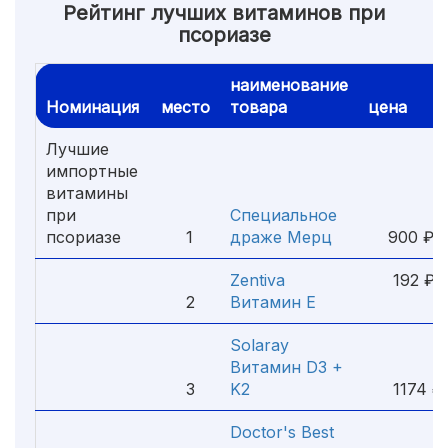
Рейтинг лучших витаминов при
псориазе
наименование
Номинация
место
товара
цена
Лучшие
импортные
витамины
при
Специальное
псориазе
1
драже Мерц
900 ₽
Zentiva
192 
2
Витамин Е
Solaray
Витамин D3 +
3
K2
1174 ₽
Doctor's Best