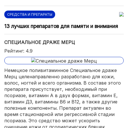
СРЕДСТВА И ПРЕПАРАТЫ
13 лучших препаратов для памяти и внимания
СПЕЦИАЛЬНОЕ ДРАЖЕ МЕРЦ
Рейтинг: 4.9
Немецкое поливитаминное Специальное драже
Мерц целенаправленно разработано для кожи,
волос, ногтей и всего организма. В составе этого
препарата присутствует, необходимый при
псориазе, витамин А в двух формах, витамин Е,
витамин Д3, витамины В6 и В12, а также другие
полезные компоненты. Препарат актуален во
время стационарной или регрессивной стадии
псориаза. Это средство может ускорить
очищение кожи от псориатических бляшек.