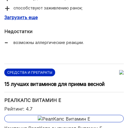
способствуют заживлению ранок;
Загрузить еще
выравнивают тон кожных покровов;
улучшают состояние волос;
Недостатки
повышают иммунитет.
возможны аллергические реакции.
СРЕДСТВА И ПРЕПАРАТЫ
15 лучших витаминов для приема весной
РЕАЛКАПС ВИТАМИН Е
Рейтинг: 4.7