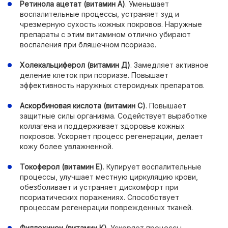
Ретинола ацетат (витамин А)
. Уменьшает
воспалительные процессы, устраняет зуд и
чрезмерную сухость кожных покровов. Наружные
препараты с этим витамином отлично убирают
воспаления при бляшечном псориазе.
Холекальциферол (витамин Д)
. Замедляет активное
деление клеток при псориазе. Повышает
эффективность наружных стероидных препаратов.
Аскорбиновая кислота (витамин С)
. Повышает
защитные силы организма. Содействует выработке
коллагена и поддерживает здоровье кожных
покровов. Ускоряет процесс регенерации, делает
кожу более увлажненной.
Токоферол (витамин Е)
. Купирует воспалительные
процессы, улучшает местную циркуляцию крови,
обезболивает и устраняет дискомфорт при
псориатических поражениях. Способствует
процессам регенерации поврежденных тканей.
Филлохинон (витамин К)
. Ускоряет процессы