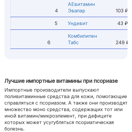
АЕвитамин
4
Эвалар
103 ₽
5
Ундевит
43 ₽
Комбилипен
6
Табс
249 ₽
Лучшие импортные витамины при псориазе
Импортные производители выпускают
поливитаминные средства для кожи, помогающие
справляться с псориазом. А также они производят
множество моно средства, содержащих тот или
иной витамин/микроэлемент, при дефиците
которых может усугубляться псориатическая
болезнь.