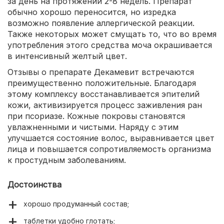
за день на протяжении 2-8 недель. Препарат
обычно хорошо переносится, но изредка
возможно появление аллергической реакции.
Также некоторых может смущать то, что во время
употребления этого средства моча окрашивается
в интенсивный желтый цвет.
Отзывы о препарате Декамевит встречаются
преимущественно положительные. Благодаря
этому комплексу восстанавливается эпителий
кожи, активизируется процесс заживления ран
при псориазе. Кожные покровы становятся
увлажненными и чистыми. Наряду с этим
улучшается состояние волос, выравнивается цвет
лица и повышается сопротивляемость организма
к простудным заболеваниям.
Достоинства
хорошо продуманный состав;
таблетки удобно глотать;