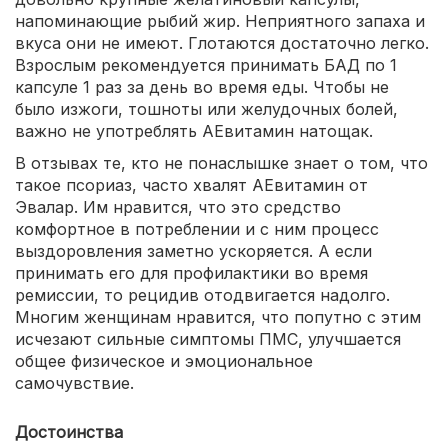
напоминающие рыбий жир. Неприятного запаха и
вкуса они не имеют. Глотаются достаточно легко.
Взрослым рекомендуется принимать БАД по 1
капсуле 1 раз за день во время еды. Чтобы не
было изжоги, тошноты или желудочных болей,
важно не употреблять АЕвитамин натощак.
В отзывах те, кто не понаслышке знает о том, что
такое псориаз, часто хвалят АЕвитамин от
Эвалар. Им нравится, что это средство
комфортное в потреблении и с ним процесс
выздоровления заметно ускоряется. А если
принимать его для профилактики во время
ремиссии, то рецидив отодвигается надолго.
Многим женщинам нравится, что попутно с этим
исчезают сильные симптомы ПМС, улучшается
общее физическое и эмоциональное
самочувствие.
Достоинства