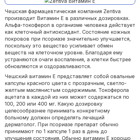
Чешская фармацевтическая компания Zentiva
производит Витамин Е в различных дозировках.
Альфа-токоферол в организме человека действует
как клеточный антиоксидант. Состояние кожных
покровов при псориазе значительно улучшается,
поскольку это вещество усиливает обмен
веществ на клеточном уровне. Благодаря ему
устраняются очаги воспаления, а клетки быстрее
обновляются и оздоравливаются.
Чешский витамин Е представляет собой овальные
капсулы красного цвета с прозрачным, светло-
желтым маслянистым содержимым. Токоферола
ацетата в каждой из них может содержаться по
100, 200 или 400 мг. Какую дозировку
целесообразнее принимать конкретному
больному должен определять лечащий
дерматолог. При псориазе препарат обычно
принимают по 1 капсуле 1 раз в день до
улучшения состояния. Обычно витамин Е хорошо