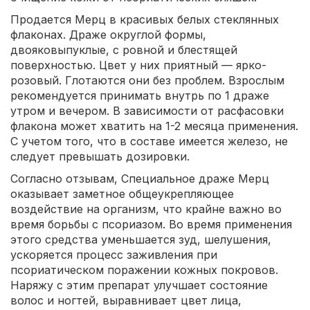
Продается Мерц в красивых белых стеклянных
флаконах. Драже округлой формы,
двояковыпуклые, с ровной и блестящей
поверхностью. Цвет у них приятный — ярко-
розовый. Глотаются они без проблем. Взрослым
рекомендуется принимать внутрь по 1 драже
утром и вечером. В зависимости от расфасовки
флакона может хватить на 1-2 месяца применения.
С учетом того, что в составе имеется железо, не
следует превышать дозировки.
Согласно отзывам, Специальное драже Мерц
оказывает заметное общеукрепляющее
воздействие на организм, что крайне важно во
время борьбы с псориазом. Во время применения
этого средства уменьшается зуд, шелушения,
ускоряется процесс заживления при
псориатическом поражении кожных покровов.
Наряжу с этим препарат улучшает состояние
волос и ногтей, выравнивает цвет лица,