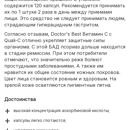
содержится 120 капсул. Рекомендуется принимать
их по 1 штуке 2 раза в день между приемами
пищи. Это средство не следует принимать людям,
страдающим гиперацидным гастритом.
Согласно отзывам, Doctor's Best Витамин C с
Quali-C отлично укрепляет защитные силы
организма. С этой БАД псориаз дольше находится
в стадии ремиссии. При этом потребители
отмечают, что значительно реже болеют
простудными заболеваниями. А также им
нравится их общее состояние кожных покровов.
Цвет лица становится ровным и здоровым. На
зрелой коже осветляются пигментные пятна.
Достоинства
высокая концентрация аскорбиновой кислоты;
капсулы легко глотаются;