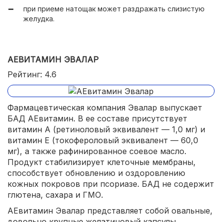
при приеме натощак может раздражать слизистую
желудка.
АЕВИТАМИН ЭВАЛАР
Рейтинг: 4.6
Фармацевтическая компания Эвалар выпускает
БАД АЕвитамин. В ее составе присутствует
витамин А (ретиноловый эквивалент — 1,0 мг) и
витамин Е (токофероловый эквивалент — 60,0
мг), а также рафинированное соевое масло.
Продукт стабилизирует клеточные мембраны,
способствует обновлению и оздоровлению
кожных покровов при псориазе. БАД не содержит
глютена, сахара и ГМО.
АЕвитамин Эвалар представляет собой овальные,
довольно крупные желатиновый капсулы,