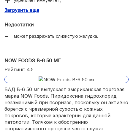
укрепляет иммунитет;
Загрузить еще
удерживает псориаз в стадии ремиссии;
улучшает общее состояние кожных покровов.
Недостатки
может раздражать слизистую желудка.
NOW FOODS B-6 50 МГ
Рейтинг: 4.5
БАД B-6 50 мг выпускает американская торговая
марка NOW Foods. Пиридоксина гидрохлорид
незаменимый при псориазе, поскольку он активно
борется с чрезмерной сухостью кожных
покровов, которые характерны для данной
патологии. Толчком к обострению
псориатического процесса часто служат