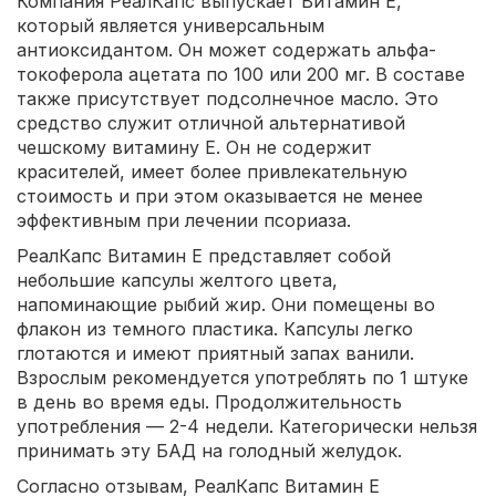
Компания РеалКапс выпускает Витамин Е,
который является универсальным
антиоксидантом. Он может содержать альфа-
токоферола ацетата по 100 или 200 мг. В составе
также присутствует подсолнечное масло. Это
средство служит отличной альтернативой
чешскому витамину Е. Он не содержит
красителей, имеет более привлекательную
стоимость и при этом оказывается не менее
эффективным при лечении псориаза.
РеалКапс Витамин Е представляет собой
небольшие капсулы желтого цвета,
напоминающие рыбий жир. Они помещены во
флакон из темного пластика. Капсулы легко
глотаются и имеют приятный запах ванили.
Взрослым рекомендуется употреблять по 1 штуке
в день во время еды. Продолжительность
употребления — 2-4 недели. Категорически нельзя
принимать эту БАД на голодный желудок.
Согласно отзывам, РеалКапс Витамин Е