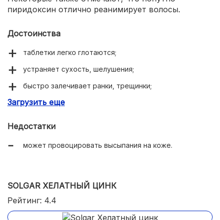
пиридоксин отлично реанимирует волосы.
Достоинства
таблетки легко глотаются;
устраняет сухость, шелушения;
быстро залечивает ранки, трещинки;
Загрузить еще
успокаивает нервную систему;
улучшает состояние волос.
Недостатки
может провоцировать высыпания на коже.
SOLGAR ХЕЛАТНЫЙ ЦИНК
Рейтинг: 4.4