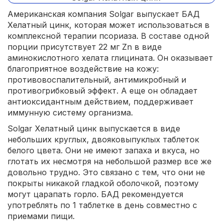
Американская компания Solgar выпускает БАД
Хелатный цинк, которая может использоваться в
комплексной терапии псориаза. В составе одной
порции присутствует 22 мг Zn в виде
аминокислотного хелата глицината. Он оказывает
благоприятное воздействие на кожу:
противовоспалительный, антимикробный и
противогрибковый эффект. А еще он обладает
антиоксидантным действием, поддерживает
иммунную систему организма.
Solgar Хелатный цинк выпускается в виде
небольших круглых, двояковыпуклых таблеток
белого цвета. Они не имеют запаха и вкуса, но
глотать их несмотря на небольшой размер все же
довольно трудно. Это связано с тем, что они не
покрыты никакой гладкой оболочкой, поэтому
могут царапать горло. БАД рекомендуется
употреблять по 1 таблетке в день совместно с
приемами пищи.