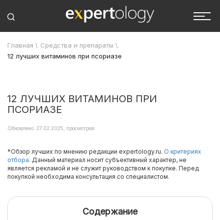
Главная
\
Средства и препараты
\
12 лучших витаминов при псориазе
12 ЛУЧШИХ ВИТАМИНОВ ПРИ
ПСОРИАЗЕ
Обновлено: 27.02.2025, просмотров:
*Обзор лучших по мнению редакции expertology.ru.
О критериях
отбора.
Данный материал носит субъективный характер, не
является рекламой и не служит руководством к покупке. Перед
покупкой необходима консультация со специалистом.
Содержание