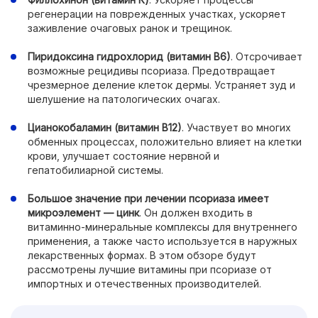
регенерации на поврежденных участках, ускоряет
заживление очаговых ранок и трещинок.
Пиридоксина гидрохлорид (витамин В6)
. Отсрочивает
возможные рецидивы псориаза. Предотвращает
чрезмерное деление клеток дермы. Устраняет зуд и
шелушение на патологических очагах.
Цианокобаламин (витамин В12)
. Участвует во многих
обменных процессах, положительно влияет на клетки
крови, улучшает состояние нервной и
гепатобилиарной системы.
Большое значение при лечении псориаза имеет
микроэлемент — цинк
. Он должен входить в
витаминно-минеральные комплексы для внутреннего
применения, а также часто используется в наружных
лекарственных формах. В этом обзоре будут
рассмотрены лучшие витамины при псориазе от
импортных и отечественных производителей.