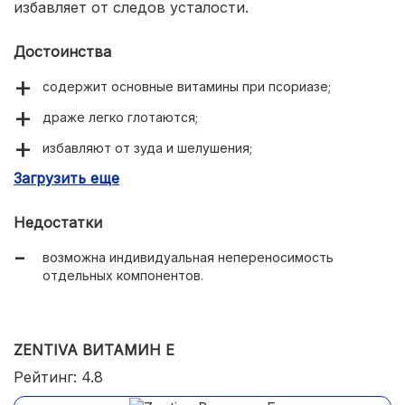
избавляет от следов усталости.
Достоинства
содержит основные витамины при псориазе;
драже легко глотаются;
избавляют от зуда и шелушения;
Загрузить еще
ускоряют регенерацию кожных покровов;
улучшают состояние волос и ногтей;
Недостатки
укрепляют иммунитет.
возможна индивидуальная непереносимость
отдельных компонентов.
ZENTIVA ВИТАМИН Е
Рейтинг: 4.8