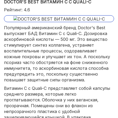
DOCTOR'S BEST ВИТАМИН C С QUALI-C
Рейтинг: 4.6
Популярный американский бренд Doctor's Best
выпускает БАД Витамин C с Quali-C. Дозировка
аскорбиновой кислоты — 500 мг. Это вещество
стимулирует синтез коллагена, устраняет
воспалительные процессы, оздоравливает
кожные покровы и улучшает их тон. А поскольку
псориаз часто обостряется на фоне сниженного
иммунитета, то аскорбиновая кислота способна
предупредить это, поскольку существенно
повышает защитные силы организма.
Витамин C с Quali-C представляет собой капсулы
среднего размера, которые легко
проглатываются. Оболочка у них веганская,
прозрачная. Помещены они во флакон из
непрозрачного пластика с удобной
защелкивающейся крышкой. В упаковке