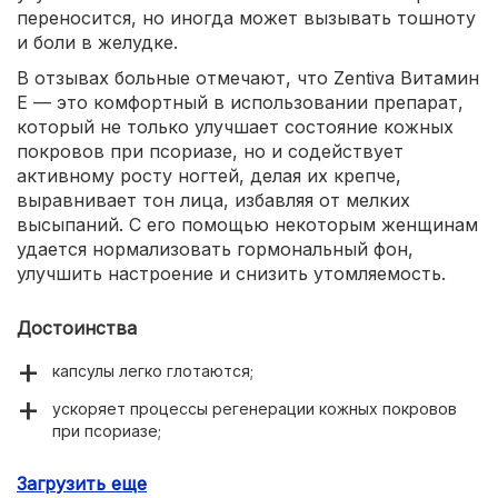
переносится, но иногда может вызывать тошноту
и боли в желудке.
В отзывах больные отмечают, что Zentiva Витамин
Е — это комфортный в использовании препарат,
который не только улучшает состояние кожных
покровов при псориазе, но и содействует
активному росту ногтей, делая их крепче,
выравнивает тон лица, избавляя от мелких
высыпаний. С его помощью некоторым женщинам
удается нормализовать гормональный фон,
улучшить настроение и снизить утомляемость.
Достоинства
капсулы легко глотаются;
ускоряет процессы регенерации кожных покровов
при псориазе;
нормализует гормональный фон;
Загрузить еще