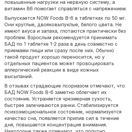
повышенные нагрузки на нервную систему, а
витамин В6 помогает справляться с напряжением.
Выпускается NOW Foods B-6 в таблетках по 50 мг.
Они круглые, двояковыпуклые, белого цвета. Не
имеют вкуса и запаха, глотаются практически без
проблем. Взрослым рекомендуется принимать
БАД по 1 таблетке 1-2 раза в день совместно с
приемами пищи или сразу после них. Обычно
такой продукт хорошо переносится, но у
отдельных пациентов может провоцировать
аллергический реакции в виде кожных
высыпаний.
В отзывах страдающие псориазом отмечают, что
БАД NOW Foods B-6 заметно облегчает их
состояние. Устраняется чрезмерная сухость,
быстрее залечиваются ранки. Стабилизируется
психоэмоциональное состояние, нормализуется
качество сна, появляется прилив сил в течение
дня, повышается концентрация внимания.
Некоторые также отмечают, что попутно