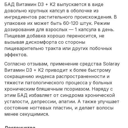
БАД Витамин D3 + K2 выпускается в виде
довольно крупных капсул в оболочке из
ингредиентов растительного происхождения. В
упаковке их может быть 60-120 штук. Режим
дозирования для взрослых — 1 капсула в день.
Пищевая добавка хорошо переносится, не
вызывая дискомфорта со стороны
пищеварительно тракта или других побочных
эффектов.
Согласно отзывам, применение средства Solaray
Витамин D3 + K2 приводит к более быстрому
сокращению индекса распространенности и
тяжести патологического процесса у больных
хроническим бляшечным псориазом. Наряду с
этим БАД избавляет от синдрома хронической
усталости, депрессии, апатии. А также улучшает
состояние ногтевых пластин, и делает волосы
менее секущимися.
Достоинства