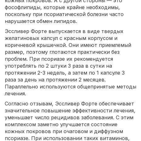
кожных покровов. А с другой стороны — это
фософлипиды, которые крайне необходимы,
поскольку при псориатической болезни часто
нарушается обмен липидов.
Эссливер Форте выпускается в виде твердых
желатиновых капсул с красным корпусом и
коричневой крышечкой. Они имеют приемлемый
размер, поэтому глотаются практически без
проблем. При псориазе их рекомендуется
употреблять по 2 штуки 3 раза в сутки на
протяжении 2-3 недель, а затем по 1 капсуле 3
раза за день на протяжении 2 месяцев.
Параллельно используются общепринятые методы
лечения.
Согласно отзывам, Эссливер Форте обеспечивает
значительное повышение эффективности лечения,
уменьшает число рецидивов заболевания. С этим
комплексом заметно улучшается состояние
кожных покровов при очаговом и диффузном
псориазе. При использовании таких витаминов,