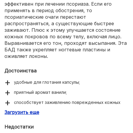
эффективен при лечении псориаза. Если его
применять в период обострения, то
псориатические очаги перестают
распространяться, а существующие быстрее
заживают. Плюс к этому улучшается состояние
кожных покровов по всему телу, включая лицо.
Выравнивается его тон, проходят высыпания. Эта
БАД также укрепляет ногтевые пластины и
оживляет локоны.
Достоинства
удобные для глотания капсулы;
приятный аромат ванили;
способствует заживлению поврежденных кожных
покровов;
Загрузить еще
улучшает состояние волос и ногтей.
Недостатки