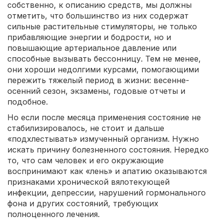
собственно, к описанию средств, мы должны
отметить, что большинство из них содержат
сильные растительные стимуляторы, не только
прибавляющие энергии и бодрости, но и
повышающие артериальное давление или
способные вызывать бессонницу. Тем не менее,
они хороши недолгими курсами, помогающими
пережить тяжелый период в жизни: весенне-
осенний сезон, экзамены, годовые отчеты и
подобное.
Но если после месяца применения состояние не
стабилизировалось, не стоит и дальше
«подхлестывать» измученный организм. Нужно
искать причину болезненного состояния. Нередко
то, что сам человек и его окружающие
воспринимают как «лень» и апатию оказываются
признаками хронической вялотекующей
инфекции, депрессии, нарушений гормонального
фона и других состояний, требующих
полноценного лечения.