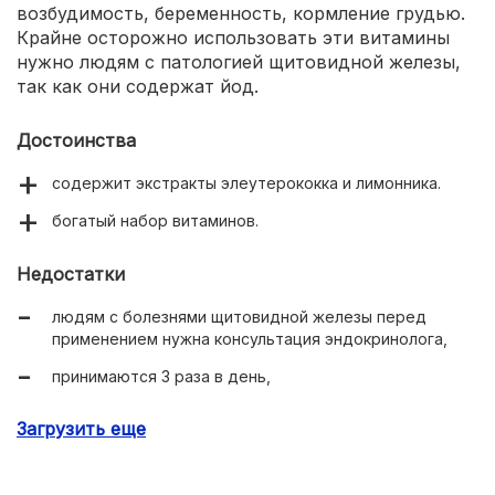
возбудимость, беременность, кормление грудью.
Крайне осторожно использовать эти витамины
нужно людям с патологией щитовидной железы,
так как они содержат йод.
Достоинства
содержит экстракты элеутерококка и лимонника.
богатый набор витаминов.
Недостатки
людям с болезнями щитовидной железы перед
применением нужна консультация эндокринолога,
принимаются 3 раза в день,
упаковка расчитана на 20 дней при минимальном
Загрузить еще
рекомендованном курсе месяц.