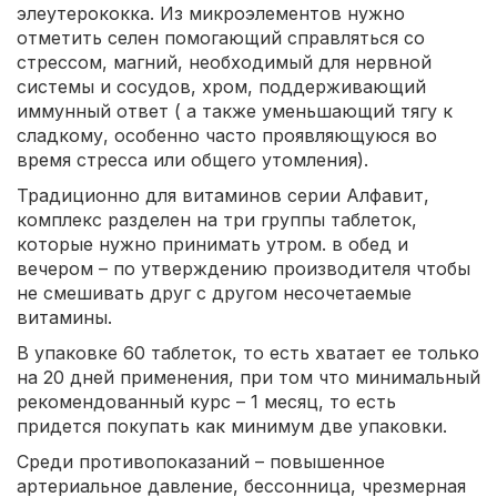
элеутерококка. Из микроэлементов нужно
отметить селен помогающий справляться со
стрессом, магний, необходимый для нервной
системы и сосудов, хром, поддерживающий
иммунный ответ ( а также уменьшающий тягу к
сладкому, особенно часто проявляющуюся во
время стресса или общего утомления).
Традиционно для витаминов серии Алфавит,
комплекс разделен на три группы таблеток,
которые нужно принимать утром. в обед и
вечером – по утверждению производителя чтобы
не смешивать друг с другом несочетаемые
витамины.
В упаковке 60 таблеток, то есть хватает ее только
на 20 дней применения, при том что минимальный
рекомендованный курс – 1 месяц, то есть
придется покупать как минимум две упаковки.
Среди противопоказаний – повышенное
артериальное давление, бессонница, чрезмерная