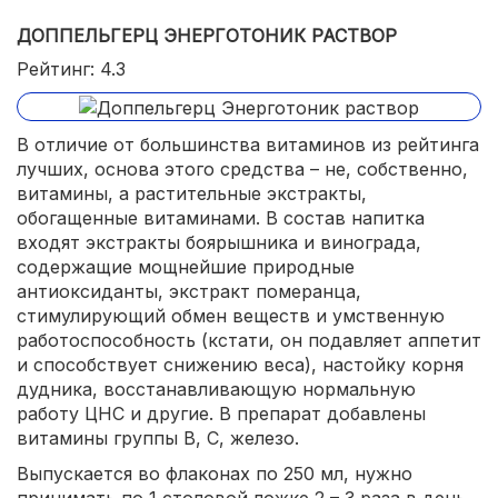
ДОППЕЛЬГЕРЦ ЭНЕРГОТОНИК РАСТВОР
Рейтинг: 4.3
В отличие от большинства витаминов из рейтинга
лучших, основа этого средства – не, собственно,
витамины, а растительные экстракты,
обогащенные витаминами. В состав напитка
входят экстракты боярышника и винограда,
содержащие мощнейшие природные
антиоксиданты, экстракт померанца,
стимулирующий обмен веществ и умственную
работоспособность (кстати, он подавляет аппетит
и способствует снижению веса), настойку корня
дудника, восстанавливающую нормальную
работу ЦНС и другие. В препарат добавлены
витамины группы В, С, железо.
Выпускается во флаконах по 250 мл, нужно
принимать по 1 столовой ложке 2 – 3 раза в день