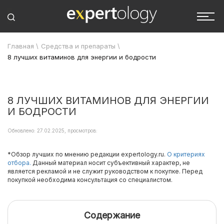
Главная
\
Средства и препараты
\
8 лучших витаминов для энергии и бодрости
8 ЛУЧШИХ ВИТАМИНОВ ДЛЯ ЭНЕРГИИ
И БОДРОСТИ
Обновлено: 27.02.2025, просмотров:
*Обзор лучших по мнению редакции expertology.ru.
О критериях
отбора.
Данный материал носит субъективный характер, не
является рекламой и не служит руководством к покупке. Перед
покупкой необходима консультация со специалистом.
Содержание