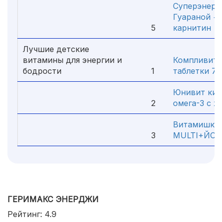
Суперэнерги
Гуараной + 
5
карнитин
Лучшие детские
витамины для энергии и
Компливит 
бодрости
1
таблетки 7+
Юнивит ки
2
омега-3 с х
Витамишки
3
MULTI+ЙО
ГЕРИМАКС ЭНЕРДЖИ
Рейтинг: 4.9