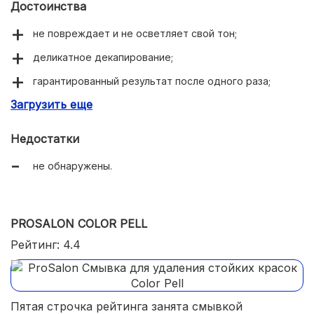
Достоинства
не повреждает и не осветляет свой тон;
деликатное декапирование;
гарантированный результат после одного раза;
Загрузить еще
простое применение;
ухаживающий состав.
Недостатки
не обнаружены.
PROSALON COLOR PELL
Рейтинг: 4.4
Пятая строчка рейтинга занята смывкой