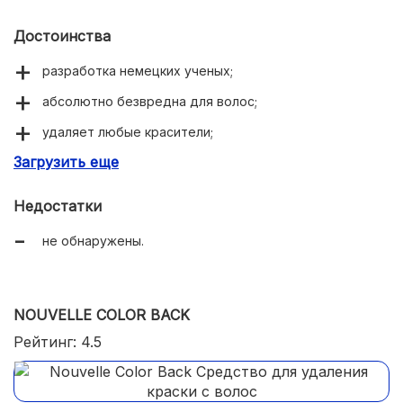
Достоинства
разработка немецких ученых;
абсолютно безвредна для волос;
удаляет любые красители;
Загрузить еще
смывка до нескольких раз в день;
ухаживающий состав.
Недостатки
не обнаружены.
NOUVELLE COLOR BACK
Рейтинг: 4.5