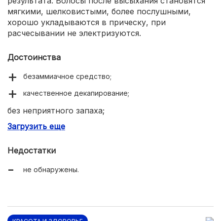
результата. Волосы после высыхания становятся
мягкими, шелковистыми, более послушными,
хорошо укладываются в прическу, при
расчесывании не электризуются.
Достоинства
безаммиачное средство;
качественное декапирование;
без неприятного запаха;
удобно для самостоятельного использования;
Загрузить еще
приемлемая цена.
Недостатки
не обнаружены.