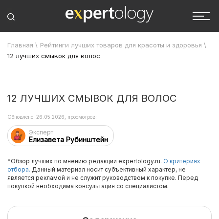
Главная
\
Рейтинги лучших товаров для красоты и здоровья
\
12 лучших смывок для волос
12 ЛУЧШИХ СМЫВОК ДЛЯ ВОЛОС
Обновлено: 26.05.2026, просмотров:
Эксперт
Елизавета Рубинштейн
*Обзор лучших по мнению редакции expertology.ru.
О критериях
отбора.
Данный материал носит субъективный характер, не
является рекламой и не служит руководством к покупке. Перед
покупкой необходима консультация со специалистом.