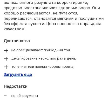
великолепного результата корректировки,
средство восстанавливает здоровье волос. Они
хорошо расчесываются, не путаются,
переливаются, становятся мягкими и послушными
без эффекта сухости. Цена полностью оправдана
качеством.
Достоинства
не обесцвечивает природный тон;
декапирование несколько раз в день;
точечная или полная корректировка;
Загрузить еще
легко контролируемое действие;
нейтральный запах.
Недостатки
не обнаружены.