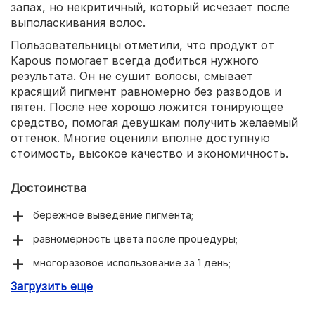
запах, но некритичный, который исчезает после
выполаскивания волос.
Пользовательницы отметили, что продукт от
Kapous помогает всегда добиться нужного
результата. Он не сушит волосы, смывает
красящий пигмент равномерно без разводов и
пятен. После нее хорошо ложится тонирующее
средство, помогая девушкам получить желаемый
оттенок. Многие оценили вполне доступную
стоимость, высокое качество и экономичность.
Достоинства
бережное выведение пигмента;
равномерность цвета после процедуры;
многоразовое использование за 1 день;
Загрузить еще
не осветляет природный тон;
придание гладкости и блеска.