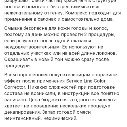
разрушают связи частиц красителя в структуре
волоса и помогают быстрее вымываться
нежелательному оттенку. Комплекс подходит для
применения в салонах и самостоятельно дома.
Смывка безопасна для кожи головы и волос,
поэтому за день можно провести 2 процедуры,
если результат после одной оказался
неудовлетворительным. Ее используют на
отдельных участках или на всей длине локонов.
Окрашивать в новый тон можно сразу после
процедуры.
Всем опрошенным покупательницам понравился
эффект после применения Service Line Color
Corrector. Никаких сложностей при подготовке
состава не возникали, в инструкции все понятно
написано. Цена бюджетная, а одного комплекта
хватает на проведение нескольких процедур
декапирования. Запах готовой смеси
неинтенсивный, нехимический.