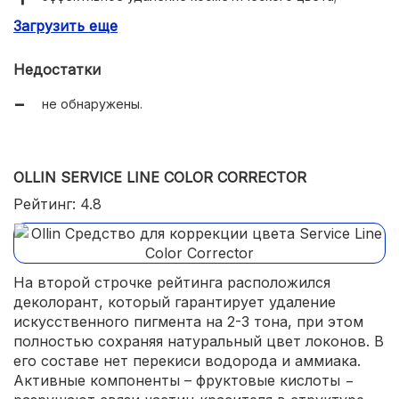
Загрузить еще
ухаживающие компоненты;
без резкого химического запаха.
Недостатки
не обнаружены.
OLLIN SERVICE LINE COLOR CORRECTOR
Рейтинг: 4.8
На второй строчке рейтинга расположился
деколорант, который гарантирует удаление
искусственного пигмента на 2-3 тона, при этом
полностью сохраняя натуральный цвет локонов. В
его составе нет перекиси водорода и аммиака.
Активные компоненты – фруктовые кислоты −