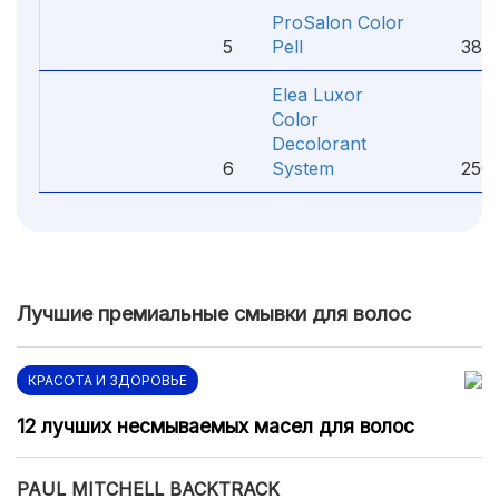
ProSalon Color
5
Pell
385 
Elea Luxor
Color
Decolorant
6
System
250 
Лучшие премиальные смывки для волос
КРАСОТА И ЗДОРОВЬЕ
12 лучших несмываемых масел для волос
PAUL MITCHELL BACKTRACK