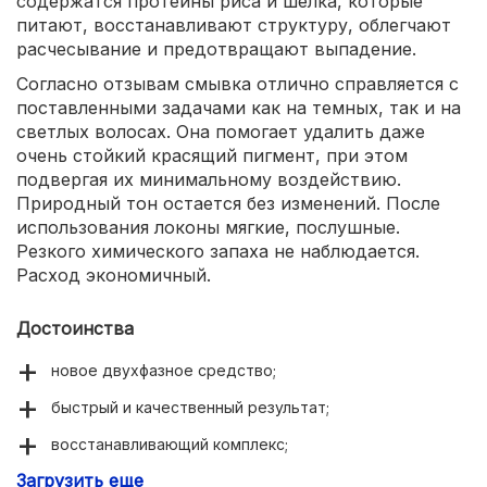
содержатся протеины риса и шелка, которые
питают, восстанавливают структуру, облегчают
расчесывание и предотвращают выпадение.
Согласно отзывам смывка отлично справляется с
поставленными задачами как на темных, так и на
светлых волосах. Она помогает удалить даже
очень стойкий красящий пигмент, при этом
подвергая их минимальному воздействию.
Природный тон остается без изменений. После
использования локоны мягкие, послушные.
Резкого химического запаха не наблюдается.
Расход экономичный.
Достоинства
новое двухфазное средство;
быстрый и качественный результат;
восстанавливающий комплекс;
Загрузить еще
удобное применение в домашних условиях;