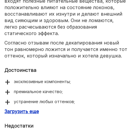
входят полезные питательные вещества, которые
положительно влияют на состояние локонов,
восстанавливают их изнутри и делают внешний
вид сияющим и здоровым. Они не ломаются,
легко расчесываются без образования
статического эффекта.
Согласно отзывам после декапирования новый
тон равномерно ложится и получается именно тот
оттенок, который изначально и хотела девушка.
Достоинства
эксклюзивные компоненты;
премиальное качество;
устранение любых оттенков;
Загрузить еще
активный восстанавливающий комплекс;
подходит для чувствительной кожи.
Недостатки