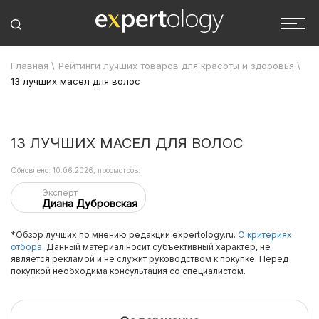
Главная
\
Рейтинги лучших товаров для красоты и здоровья
\
13 лучших масел для волос
13 ЛУЧШИХ МАСЕЛ ДЛЯ ВОЛОС
Обновлено: 10.06.2026, просмотров:
Эксперт
Диана Дубровская
*Обзор лучших по мнению редакции expertology.ru.
О критериях
отбора.
Данный материал носит субъективный характер, не
является рекламой и не служит руководством к покупке. Перед
покупкой необходима консультация со специалистом.