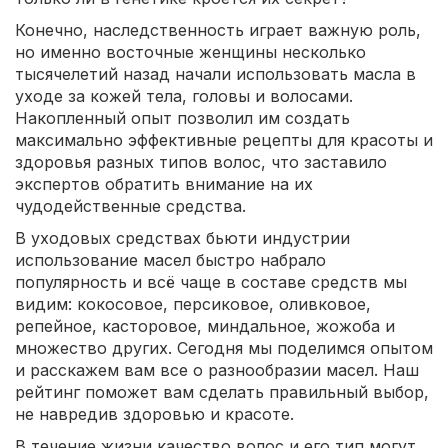
Конечно, наследственность играет важную роль,
но именно восточные женщины несколько
тысячелетий назад начали использовать масла в
уходе за кожей тела, головы и волосами.
Накопленный опыт позволил им создать
максимально эффективные рецепты для красоты и
здоровья разных типов волос, что заставило
экспертов обратить внимание на их
чудодейственные средства.
В уходовых средствах бьюти индустрии
использование масел быстро набрало
популярность и всё чаще в составе средств мы
видим: кокосовое, персиковое, оливковое,
репейное, касторовое, миндальное, жожоба и
множество других. Сегодня мы поделимся опытом
и расскажем вам все о разнообразии масел. Наш
рейтинг поможет вам сделать правильный выбор,
не навредив здоровью и красоте.
В течение жизни качество волос и его тип могут