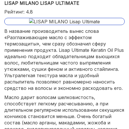
LISAP MILANO LISAP ULTIMATE
Рейтинг: 4.8
В название производитель вынес слова
«Разглаживающее масло с эффектом
термозащиты», чем сразу обозначил сферу
применения продукта. Lisap Ultimate Keratin Oil Plus
идеально подходит обладательницам вьющихся
волос, любительницам частого выпрямления
утюжками, сушки феном и активного стайлинга.
Ультралегкая текстура масла и удобный
распылитель позволяют равномерно наносить
средство на волосы и экономно расходовать его.
Масло дарит волосам шелковистость,
способствует легкому расчесыванию, а при
длительном регулярном использовании секущихся
кончиков становится меньше. Очень богатый
состав (масло арганы, макадамии, жожоба и