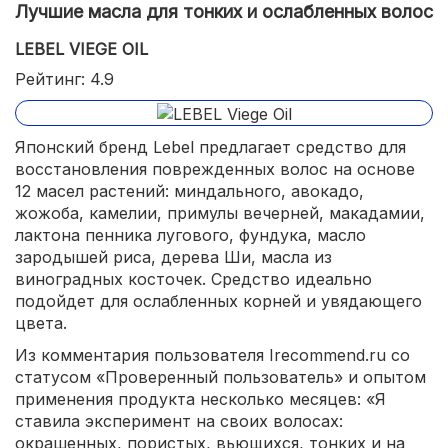
Лучшие масла для тонких и ослабленных волос
LEBEL VIEGE OIL
Рейтинг: 4.9
Японский бренд Lebel предлагает средство для
восстановления поврежденных волос на основе
12 масел растений: миндального, авокадо,
жожоба, камелии, примулы вечерней, макадамии,
лактона пенника лугового, фундука, масло
зародышей риса, дерева Ши, масла из
виноградных косточек. Средство идеально
подойдет для ослабленных корней и увядающего
цвета.
Из комментария пользователя Irecommend.ru со
статусом «Проверенный пользователь» и опытом
применения продукта несколько месяцев: «Я
ставила эксперимент на своих волосах:
окрашенных, пористых, вьющихся, тонких и на