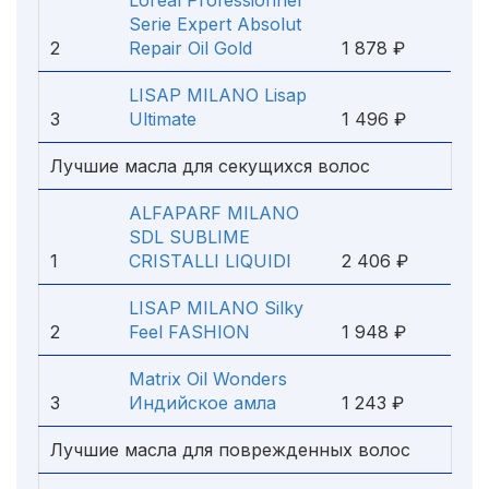
Loreal Professionnel
Serie Expert Absolut
2
Repair Oil Gold
1 878 ₽
LISAP MILANO Lisap
3
Ultimate
1 496 ₽
Лучшие масла для секущихся волос
ALFAPARF MILANO
SDL SUBLIME
1
CRISTALLI LIQUIDI
2 406 ₽
LISAP MILANO Silky
2
Feel FASHION
1 948 ₽
Matrix Oil Wonders
3
Индийское амла
1 243 ₽
Лучшие масла для поврежденных волос