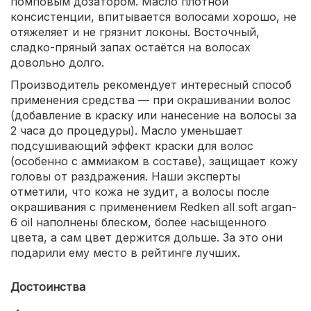
помповым дозатором. Масло плотной
консистенции, впитывается волосами хорошо, не
отяжеляет и не грязнит локоны. Восточный,
сладко-пряный запах остаётся на волосах
довольно долго.
Производитель рекомендует интересный способ
применения средства — при окрашивании волос
(добавление в краску или нанесение на волосы за
2 часа до процедуры). Масло уменьшает
подсушивающий эффект краски для волос
(особенно с аммиаком в составе), защищает кожу
головы от раздражения. Наши эксперты
отметили, что кожа не зудит, а волосы после
окрашивания с применением Redken all soft argan-
6 oil наполнены блеском, более насыщенного
цвета, а сам цвет держится дольше. За это они
подарили ему место в рейтинге лучших.
Достоинства