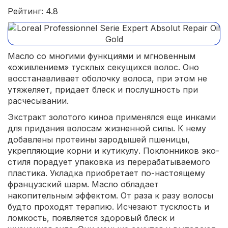
Рейтинг: 4.8
Масло со многими функциями и мгновенным
«оживлением» тусклых секущихся волос. Оно
восстанавливает оболочку волоса, при этом не
утяжеляет, придает блеск и послушность при
расчесывании.
Экстракт золотого киноа применялся еще инками
для придания волосам жизненной силы. К нему
добавлены протеины зародышей пшеницы,
укрепляющие корни и кутикулу. Поклонников эко-
стиля порадует упаковка из перерабатываемого
пластика. Укладка приобретает по-настоящему
французский шарм. Масло обладает
накопительным эффектом. От раза к разу волосы
будто проходят терапию. Исчезают тусклость и
ломкость, появляется здоровый блеск и