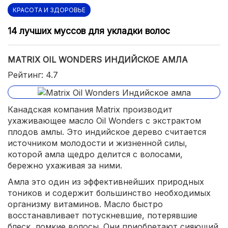
КРАСОТА И ЗДОРОВЬЕ
14 лучших муссов для укладки волос
MATRIX OIL WONDERS ИНДИЙСКОЕ АМЛА
Рейтинг: 4.7
Канадская компания Matrix производит
ухаживающее масло Oil Wonders с экстрактом
плодов амлы. Это индийское дерево считается
источником молодости и жизненной силы,
которой амла щедро делится с волосами,
бережно ухаживая за ними.
Амла это один из эффективнейших природных
тоников и содержит большинство необходимых
организму витаминов. Масло быстро
восстанавливает потускневшие, потерявшие
блеск, ломкие волосы. Они приобретают сияющий