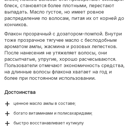
блеск, становятся более плотными, перестают
выпадать. Масло густое, но имеет ровное
распределение по волосам, питая их от корней до
кончиков.
Флакон прозрачный с дозатором-помпой. Внутри
тоже прозрачное тягучее масло с бесподобным
ароматом амлы, жасмина и розовых лепестков.
После нанесения не утяжеляет волосы, они
рассыпчатые, упругие, хорошо расчесываются.
Пользователи отмечают экономичность средства,
на длинные волосы флакона хватает на год и
более при постоянном использовании.
Достоинства
ценное масло амлы в составе;
богато витаминами и полисахаридами;
быстро восстанавливает кутикулу