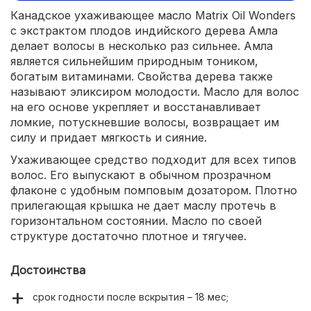
Канадское ухаживающее масло Matrix Oil Wonders
с экстрактом плодов индийского дерева Амла
делает волосы в несколько раз сильнее. Амла
является сильнейшим природным тоником,
богатым витаминами. Свойства дерева также
называют эликсиром молодости. Масло для волос
на его основе укрепляет и восстанавливает
ломкие, потускневшие волосы, возвращает им
силу и придает мягкость и сияние.
Ухаживающее средство подходит для всех типов
волос. Его выпускают в обычном прозрачном
флаконе с удобным помповым дозатором. Плотно
прилегающая крышка не дает маслу протечь в
горизонтальном состоянии. Масло по своей
структуре достаточно плотное и тягучее.
Достоинства
срок годности после вскрытия – 18 мес;