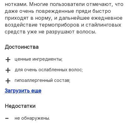
нотками. Многие пользователи отмечают, что
даже очень поврежденные пряди быстро
приходят в норму, и дальнейшее ежедневное
воздействие термоприборов и стайлинговых
средств уже не разрушают волосы.
Достоинства
ценные ингредиенты;
для очень ослабленных волос;
гипоаллергенный состав;
Загрузить еще
максимальное восстановление кутикулы;
термическая и УФ-защита.
Недостатки
не обнаружены.