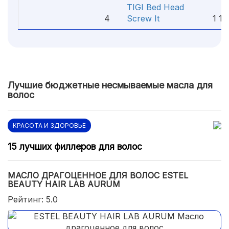
TIGI Bed Head
4
Screw It
1 18
Лучшие бюджетные несмываемые масла для
волос
КРАСОТА И ЗДОРОВЬЕ
15 лучших филлеров для волос
МАСЛО ДРАГОЦЕННОЕ ДЛЯ ВОЛОС ESTEL
BEAUTY HAIR LAB AURUM
Рейтинг: 5.0