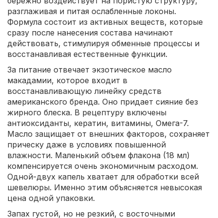
бережно воздействует на пористую структуру,
разглаживая и питая ослабленные локоны.
Формула состоит из активных веществ, которые
сразу после нанесения состава начинают
действовать, стимулируя обменные процессы и
восстанавливая естественные функции.
За питание отвечает экзотическое масло
макадамии, которое входит в
восстанавливающую линейку средств
американского бренда. Оно придает сияние без
жирного блеска. В рецептуру включены
антиоксиданты, кератин, витамины, Омега-7.
Масло защищает от внешних факторов, сохраняет
прическу даже в условиях повышенной
влажности. Маленький объем флакона (18 мл)
компенсируется очень экономичным расходом.
Одной-двух капель хватает для обработки всей
шевелюры. Именно этим объясняется невысокая
цена одной упаковки.
Запах густой, но не резкий, с восточными