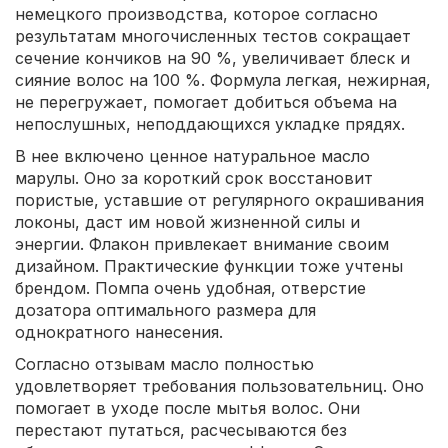
немецкого производства, которое согласно
результатам многочисленных тестов сокращает
сечение кончиков на 90 %, увеличивает блеск и
сияние волос на 100 %. Формула легкая, нежирная,
не перегружает, помогает добиться объема на
непослушных, неподдающихся укладке прядях.
В нее включено ценное натуральное масло
марулы. Оно за короткий срок восстановит
пористые, уставшие от регулярного окрашивания
локоны, даст им новой жизненной силы и
энергии. Флакон привлекает внимание своим
дизайном. Практические функции тоже учтены
брендом. Помпа очень удобная, отверстие
дозатора оптимального размера для
однократного нанесения.
Согласно отзывам масло полностью
удовлетворяет требования пользовательниц. Оно
помогает в уходе после мытья волос. Они
перестают путаться, расчесываются без