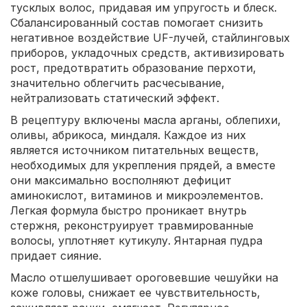
тусклых волос, придавая им упругость и блеск.
Сбалансированный состав помогает снизить
негативное воздействие UF-лучей, стайлинговых
приборов, укладочных средств, активизировать
рост, предотвратить образование перхоти,
значительно облегчить расчесывание,
нейтрализовать статический эффект.
В рецептуру включены масла арганы, облепихи,
оливы, абрикоса, миндаля. Каждое из них
является источником питательных веществ,
необходимых для укрепления прядей, а вместе
они максимально восполняют дефицит
аминокислот, витаминов и микроэлементов.
Легкая формула быстро проникает внутрь
стержня, реконструирует травмированные
волосы, уплотняет кутикулу. Янтарная пудра
придает сияние.
Масло отшелушивает ороговевшие чешуйки на
коже головы, снижает ее чувствительность,