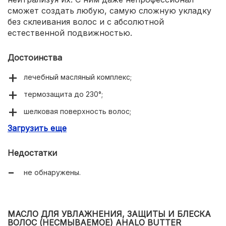
сможет создать любую, самую сложную укладку
без склеивания волос и с абсолютной
естественной подвижностью.
Достоинства
лечебный масляный комплекс;
термозащита до 230°;
шелковая поверхность волос;
Загрузить еще
мощное увлажняющее действие;
фиксация прически без утяжеления и склеивания.
Недостатки
не обнаружены.
МАСЛО ДЛЯ УВЛАЖНЕНИЯ, ЗАЩИТЫ И БЛЕСКА
ВОЛОС (НЕСМЫВАЕМОЕ) AHALO BUTTER