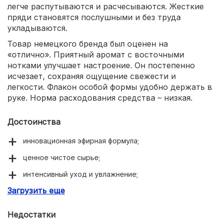
легче распутываются и расчесываются. Жесткие
пряди становятся послушными и без труда
укладываются.
Товар немецкого бренда был оценен на
«отлично». Приятный аромат с восточными
нотками улучшает настроение. Он постепенно
исчезает, сохраняя ощущение свежести и
легкости. Флакон особой формы удобно держать в
руке. Норма расходования средства – низкая.
Достоинства
инновационная эфирная формула;
ценное чистое сырье;
интенсивный уход и увлажнение;
Загрузить еще
защитный барьер от внешних факторов;
невероятно переливающийся блеск.
Недостатки