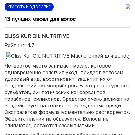
КРАСОТА И ЗДОРОВЬЕ
13 лучших масел для волос
GLISS KUR OIL NUTRITIVE
Рейтинг: 4.7
Четвертое место занимает масло, которое
одновременно облегчит уход, придаст волосам
здоровый вид, восстановит, защитит их от
воздействий термоприборов. В его рецептуре нет
сульфатов, синтетических консервантов,
парабенов, силиконов. Средство очень деликатно
воздействует на тонкие, поврежденные пряди.
Экстралегкая формула моментально растворяется.
Эффекта пленки не образуется. Волосы не
слипаются, остаются рассыпчатыми.
Комплекс из 8 ценных масел обладает мощным