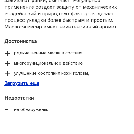
заживляет ранки, смягчает. Регулярное
применение создает защиту от механических
воздействий и природных факторов, делает
процесс укладки более быстрым и простым.
Масло-эликсир имеет неинтенсивный аромат.
Достоинства
редкие ценные масла в составе;
многофункциональное действие;
улучшение состояния кожи головы;
Загрузить еще
неплотная, воздушная консистенция;
удобный флакон.
Недостатки
не обнаружены.