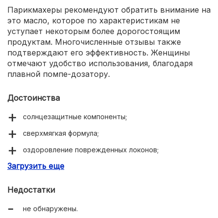
Парикмахеры рекомендуют обратить внимание на
это масло, которое по характеристикам не
уступает некоторым более дорогостоящим
продуктам. Многочисленные отзывы также
подтверждают его эффективность. Женщины
отмечают удобство использования, благодаря
плавной помпе-дозатору.
Достоинства
солнцезащитные компоненты;
сверхмягкая формула;
оздоровление поврежденных локонов;
Загрузить еще
возвращение природной шелковистости;
приятный дизайн флакона.
Недостатки
не обнаружены.