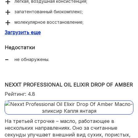
легкая, воздушная консистенция;
запатентованный биокомплекс;
молекулярное восстановление;
Загрузить еще
закрепление пигмента краски;
здоровый, естественный блеск.
Недостатки
не обнаружены.
NEXXT PROFESSIONAL OIL ELIXIR DROP OF AMBER
Рейтинг: 4.8
На третьей строчке – масло, работающее в
нескольких направлениях. Оно за считанные
секунды улучшает внешний вид сухих, пористых,