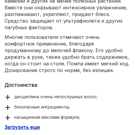
камелии и других не менее полезных растений.
Вместе они оказывают интенсивное увлажнение,
разглаживают, укрепляют, придают блеск.
Средство защищает от ультрафиолета и других
пагубных факторов.
Многие пользователи отмечают очень
комфортное применение, благодаря
продуманному до мелочей флакону. Его удобно
держать в руке, также удобно брать содержимое,
когда он стоит на столе. Помпа имеет мягкий ход.
Дозирование строго по норме, без излишек.
Достоинства
дисциплина очень непослушных волос;
безопасные ингредиенты;
насыщенная маслами формула;
Загрузить еще
термозащитное свойство;