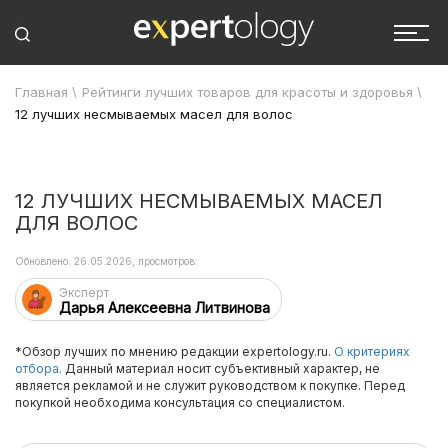
Главная
\
Рейтинги лучших товаров для красоты и здоровья
\
12 лучших несмываемых масел для волос
12 ЛУЧШИХ НЕСМЫВАЕМЫХ МАСЕЛ
ДЛЯ ВОЛОС
Обновлено: 26.05.2026, просмотров:
Эксперт
Дарья Алексеевна Литвинова
*Обзор лучших по мнению редакции expertology.ru.
О критериях
отбора.
Данный материал носит субъективный характер, не
является рекламой и не служит руководством к покупке. Перед
покупкой необходима консультация со специалистом.