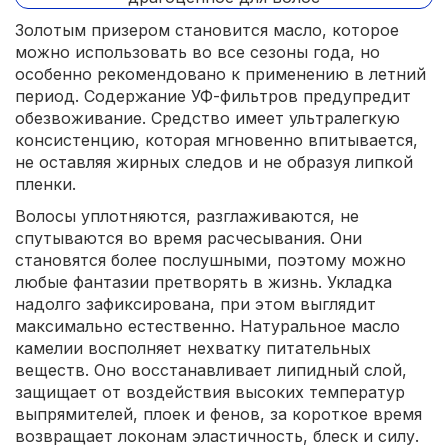
Золотым призером становится масло, которое
можно использовать во все сезоны года, но
особенно рекомендовано к применению в летний
период. Содержание УФ-фильтров предупредит
обезвоживание. Средство имеет ультралегкую
консистенцию, которая мгновенно впитывается,
не оставляя жирных следов и не образуя липкой
пленки.
Волосы уплотняются, разглаживаются, не
спутываются во время расчесывания. Они
становятся более послушными, поэтому можно
любые фантазии претворять в жизнь. Укладка
надолго зафиксирована, при этом выглядит
максимально естественно. Натуральное масло
камелии восполняет нехватку питательных
веществ. Оно восстанавливает липидный слой,
защищает от воздействия высоких температур
выпрямителей, плоек и фенов, за короткое время
возвращает локонам эластичность, блеск и силу.