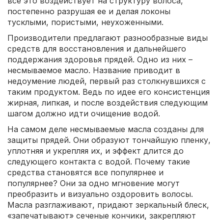
все это воздействует на структуру волоса,
постепенно разрушая ее и делая локоны
тусклыми, пористыми, неухоженными.
Производители предлагают разнообразные виды
средств для восстановления и дальнейшего
поддержания здоровья прядей. Одно из них –
несмываемое масло. Название приводит в
недоумение людей, первый раз столкнувшихся с
таким продуктом. Ведь по идее его консистенция
жирная, липкая, и после воздействия следующим
шагом должно идти очищение водой.
На самом деле несмываемые масла созданы для
защиты прядей. Они образуют тончайшую пленку,
уплотняя и укрепляя их, и эффект длится до
следующего контакта с водой. Почему такие
средства становятся все популярнее и
популярнее? Они за одно мгновение могут
преобразить и визуально оздоровить волосы.
Масла разглаживают, придают зеркальный блеск,
«запечатывают» сеченые кончики, закрепляют