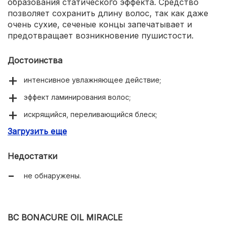
образования статического эффекта. Средство
позволяет сохранить длину волос, так как даже
очень сухие, сеченые концы запечатывает и
предотвращает возникновение пушистости.
Достоинства
интенсивное увлажняющее действие;
эффект ламинирования волос;
искрящийся, переливающийся блеск;
Загрузить еще
минимальный расход;
приятный аромат.
Недостатки
не обнаружены.
BC BONACURE OIL MIRACLE