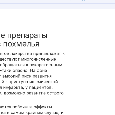
е препараты
в похмелья
ингов лекарства принадлежат к
уществуют многочисленные
о обращаться к лекарственным
-таки опасно. На фоне
 высокий риск развития
ей - приступа ишемической
я инфаркта, у пациентов,
, возможно развитие острого
аются побочные эффекты.
ва в самом крайнем случае, и