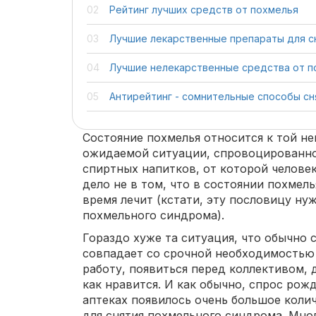
Рейтинг лучших средств от похмелья
Лучшие лекарственные препараты для с
Лучшие нелекарственные средства от п
Антирейтинг - сомнительные способы с
Состояние похмелья относится к той не
ожидаемой ситуации, спровоцированн
спиртных напитков, от которой человек
дело не в том, что в состоянии похмель
время лечит (кстати, эту пословицу ну
похмельного синдрома).
Гораздо хуже та ситуация, что обычно 
совпадает со срочной необходимостью
работу, появиться перед коллективом,
как нравится. И как обычно, спрос ро
аптеках появилось очень большое коли
для снятия похмельного синдрома. Мно