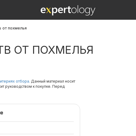
в от похмелья
ТВ ОТ ПОХМЕЛЬЯ
итериях отбора.
Данный материал носит
жит руководством к покупке. Перед
е