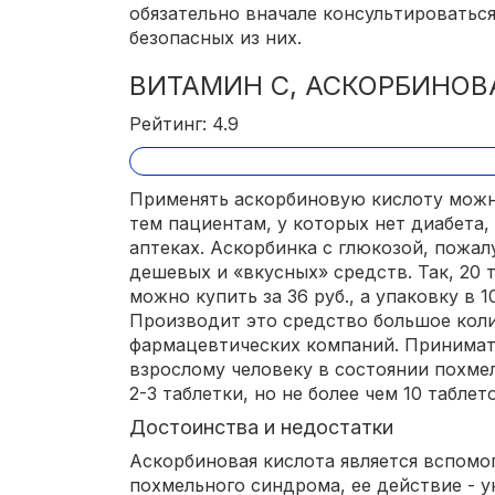
обязательно вначале консультироваться
безопасных из них.
ВИТАМИН С, АСКОРБИНОВ
Рейтинг: 4.9
Применять аскорбиновую кислоту можно
тем пациентам, у которых нет диабета,
аптеках. Аскорбинка с глюкозой, пожал
дешевых и «вкусных» средств. Так, 20 
можно купить за 36 руб., а упаковку в 10
Производит это средство большое кол
фармацевтических компаний. Принимать
взрослому человеку в состоянии похме
2-3 таблетки, но не более чем 10 таблет
Достоинства и недостатки
Аскорбиновая кислота является вспомо
похмельного синдрома, ее действие - у