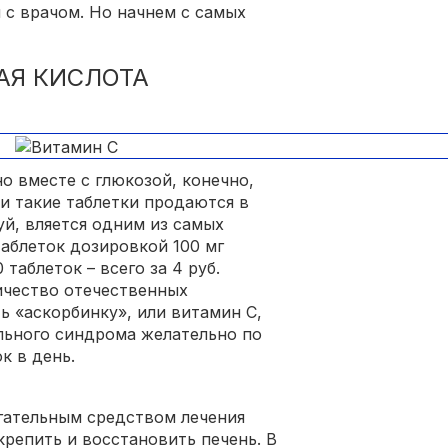
 с врачом. Но начнем с самых
АЯ КИСЛОТА
 вместе с глюкозой, конечно,
 и такие таблетки продаются в
уй, вляется одним из самых
таблеток дозировкой 100 мг
 таблеток – всего за 4 руб.
ичество отечественных
 «аскорбинку», или витамин С,
льного синдрома желательно по
ок в день.
гательным средством лечения
крепить и восстановить печень. В