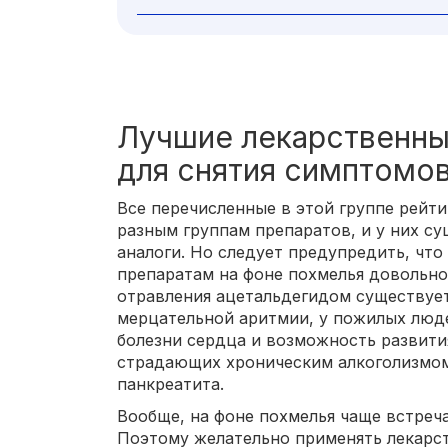
Лучшие лекарственны
для снятия симптомо
Все перечисленные в этой группе рейт
разным группам препаратов, и у них с
аналоги. Но следует предупредить, чт
препаратам на фоне похмелья довольно
отравления ацетальдегидом существует
мерцательной аритмии, у пожилых люд
болезни сердца и возможность развити
страдающих хроническим алкоголизмом
панкреатита.
Вообще, на фоне похмелья чаще встреч
Поэтому желательно применять лекарст