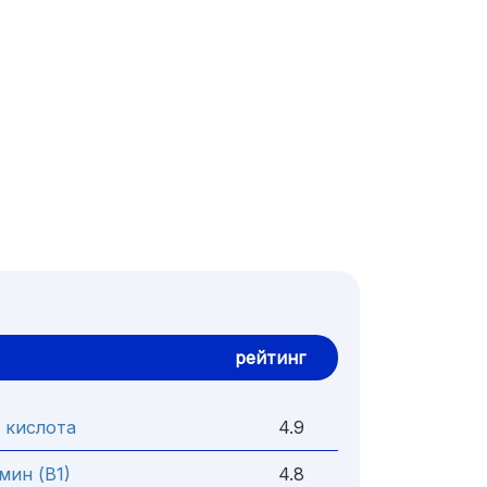
рейтинг
 кислота
4.9
мин (В1)
4.8