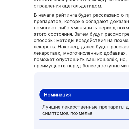
отравления ацетальдегидом.
В начале рейтинга будет рассказано о
препаратов, которые обладают доказа
помогают либо уменьшить период похме
этого состояния. Затем будут рассмотр
способы: методы воздействия на похм
лекарств. Наконец, далее будет расска
лекарствах, многочисленных добавках,
поможет опустошить ваш кошелёк, но, в
преимуществ перед более доступными
Номинация
Лучшие лекарственные препараты д
симптомов похмелья