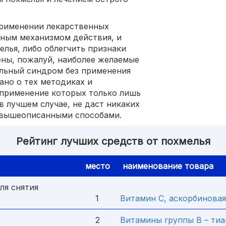
 применении лекарственных
нным механизмом действия, и
лья, либо облегчить признаки
ены, пожалуй, наиболее желаемые
ельный синдром без применения
зано о тех методиках и
 применение которых только лишь
 лучшем случае, не даст никаких
 вышеописанными способами.
Рейтинг лучших средств от похмелья
место
наименование товара
ля снятия
1
Витамин С, аскорбиновая
2
Витамины группы В – тиа