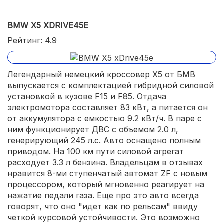
BMW X5 XDRIVE45E
Рейтинг: 4.9
Легендарный немецкий кроссовер Х5 от БМВ
выпускается с комплектацией гибридной силовой
установкой в кузове F15 и F85. Отдача
электромотора составляет 83 кВт, а питается он
от аккумулятора с емкостью 9.2 кВт/ч. В паре с
ним функционирует ДВС с объемом 2.0 л,
генерирующий 245 л.с. Авто оснащено полным
приводом. На 100 км пути силовой агрегат
расходует 3.3 л бензина. Владельцам в отзывах
нравится 8-ми ступенчатый автомат ZF с новым
процессором, который мгновенно реагирует на
нажатие педали газа. Еще про это авто всегда
говорят, что оно "идет как по рельсам" ввиду
четкой курсовой устойчивости. Это возможно