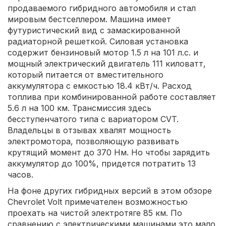
продаваемого гибридного автомобиля и стал
мировым бестселлером. Машина имеет
футуристический вид с замаскированной
радиаторной решеткой. Силовая установка
содержит бензиновый мотор 1.5 л на 101 л.с. и
мощный электрический двигатель 111 киловатт,
который питается от вместительного
аккумулятора с емкостью 18.4 кВт/ч. Расход
топлива при комбинированной работе составляет
5.6 л на 100 км. Трансмиссия здесь
бесступенчатого типа с вариатором CVT.
Владельцы в отзывах хвалят мощность
электромотора, позволяющую развивать
крутящий момент до 370 Нм. Но чтобы зарядить
аккумулятор до 100%, придется потратить 13
часов.
На фоне других гибридных версий в этом обзоре
Chevrolet Volt примечателен возможностью
проехать на чистой электротяге 85 км. По
сравнению с электрическими машинами это мало,