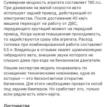
Суммарная мощность агрегата составляет 190 л.с.
При движении на малой скорости авто
использует задний привод, действующий от
электричества. После достижения 40 км/ч
машина переходит на работу от ДВС,
передающего крутящий момент на передний
привод. Когда нужна повышенная проходимость,
то задействуются сразу оба агрегата. Расход
топлива при комбинированной работе составляет
5.5 л. Владельцы в отзывах хвалят шумоизоляцию
гибридного авто, внешние звуки которого не
слышно даже при езде на бензиновом двигателе.
Нашим экспертам модель понравилась по
оснащению техническими новинками, одна из
которых — это бесконтактное открытие
багажника. Для этого необходимо провести ногой
под задним бампером. Но сработает это, только
если рядом есть ключ-карта.
Достоинства