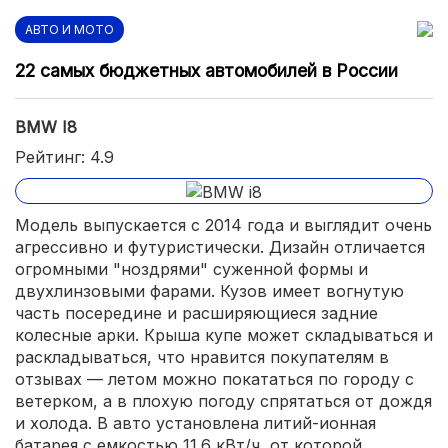
АВТО И МОТО
22 самых бюджетных автомобилей в России
BMW I8
Рейтинг: 4.9
Модель выпускается с 2014 года и выглядит очень
агрессивно и футуристически. Дизайн отличается
огромными "ноздрями" суженной формы и
двухлинзовыми фарами. Кузов имеет вогнутую
часть посередине и расширяющиеся задние
колесные арки. Крыша купе может складываться и
раскладываться, что нравится покупателям в
отзывах — летом можно покататься по городу с
ветерком, а в плохую погоду спрятаться от дождя
и холода. В авто установлена литий-ионная
батарея с емкостью 11.6 кВт/ч, от которой