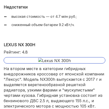
отличная курсовая устойчивость;
Недостатки
полная зарядка от сети за 4 часа.
высокая стоимость — от 4.7 млн руб.;
сниженный объем батареи 9.2 кВт/ч.
LEXUS NX 300H
Рейтинг: 4.8
На втором месте в категории гибридных
внедорожников кроссовер от японской компании
"Лексус". Модель NX300h выпускается с 2017 г и
выделяется веретенообразной решеткой
радиатора, узкими фарами и "мускулистыми"
чертами кузова. Гибридная установка состоит из
бензинового ДВС 2.5 л, выдающего 155 л.с., и
электрического мотора с мощностью 105 кВт.