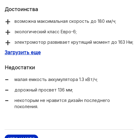
Достоинства
возможна максимальная скорость до 180 км/ч;
экологический класс Евро-6;
электромотор развивает крутящий момент до 163 Нм;
Загрузить еще
удобный ножной стояночный тормоз.
Недостатки
малая емкость аккумулятора 1.3 кВт/ч;
дорожный просвет 136 мм;
некоторым не нравится дизайн последнего
поколения.