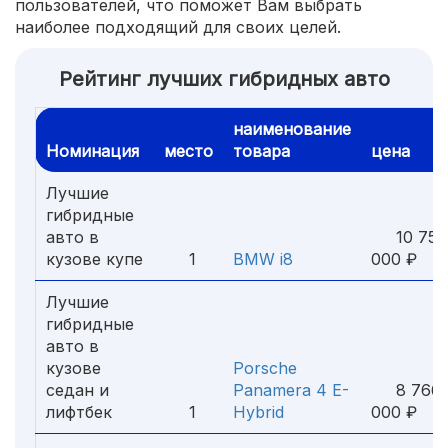
пользователей, что поможет Вам выбрать
наиболее подходящий для своих целей.
Рейтинг лучших гибридных авто
наименование
Номинация
место
товара
цена
Лучшие
гибридные
авто в
10 750
кузове купе
1
BMW i8
000 ₽
Лучшие
гибридные
авто в
кузове
Porsche
седан и
Panamera 4 E-
8 766
лифтбек
1
Hybrid
000 ₽