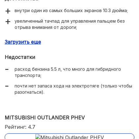
внутри один из самых больших экранов 10.3 дюйма;
увеличенный тачпад для управления пальцем без
отрыва внимания от дороги;
есть система подключаемого полного привода;
Загрузить еще
дорожный просвет 185 мм.
Недостатки
расход бензина 5.5 л, что много для гибридного
транспорта;
почти нет запаса хода на электротяге (только чтобы
разогнаться).
MITSUBISHI OUTLANDER PHEV
Рейтинг: 4.7