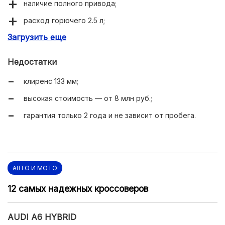
наличие полного привода;
расход горючего 2.5 л;
Загрузить еще
багажник на 405 л;
емкость батареи 14 кВт/ч;
Недостатки
5 мест в салоне.
клиренс 133 мм;
высокая стоимость — от 8 млн руб.;
гарантия только 2 года и не зависит от пробега.
АВТО И МОТО
12 самых надежных кроссоверов
AUDI A6 HYBRID