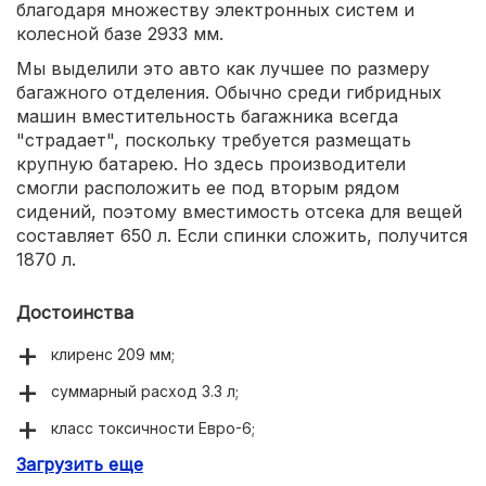
благодаря множеству электронных систем и
колесной базе 2933 мм.
Мы выделили это авто как лучшее по размеру
багажного отделения. Обычно среди гибридных
машин вместительность багажника всегда
"страдает", поскольку требуется размещать
крупную батарею. Но здесь производители
смогли расположить ее под вторым рядом
сидений, поэтому вместимость отсека для вещей
составляет 650 л. Если спинки сложить, получится
1870 л.
Достоинства
клиренс 209 мм;
суммарный расход 3.3 л;
класс токсичности Евро-6;
Загрузить еще
запас хода на электрической тяге 31 км;