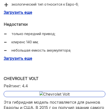
экологический тип относится к Евро-6;
Загрузить еще
биксеноновые фары.
Недостатки
только передний привод;
клиренс 140 мм;
небольшая емкость аккумулятора;
Загрузить еще
электромотор генерирует лишь 32 кВт.
CHEVROLET VOLT
Рейтинг: 4.4
Эта гибридная модель поставляется для рынков
Европы и США. В 2015 г он получил звание самого