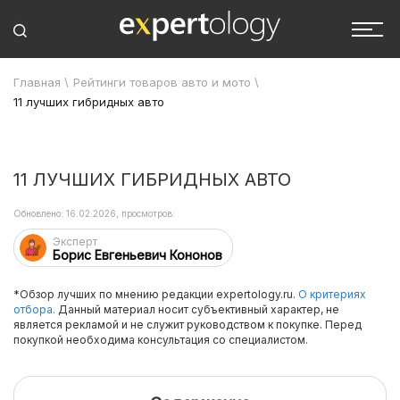
Главная
\
Рейтинги товаров авто и мото
\
11 лучших гибридных авто
11 ЛУЧШИХ ГИБРИДНЫХ АВТО
Обновлено: 16.02.2026, просмотров:
Эксперт
Борис Евгеньевич Кононов
*Обзор лучших по мнению редакции expertology.ru.
О критериях
отбора.
Данный материал носит субъективный характер, не
является рекламой и не служит руководством к покупке. Перед
покупкой необходима консультация со специалистом.