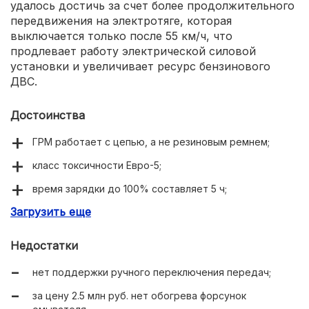
удалось достичь за счет более продолжительного
передвижения на электротяге, которая
выключается только после 55 км/ч, что
продлевает работу электрической силовой
установки и увеличивает ресурс бензинового
ДВС.
Достоинства
ГРМ работает с цепью, а не резиновым ремнем;
класс токсичности Евро-5;
время зарядки до 100% составляет 5 ч;
Загрузить еще
электроусилитель руля.
Недостатки
нет поддержки ручного переключения передач;
за цену 2.5 млн руб. нет обогрева форсунок