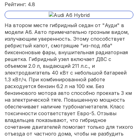
Рейтинг: 4.8
На втором месте гибридный седан от "Ауди" в
модели А6. Авто примечательно грозным видом,
излучающим уверенность. Этому способствует
ребристый капот, смотрящие "из-под лба"
биксеноновые фары, внушительная радиаторная
решетка. Гибридный узел включает ДВС с
объемом 2.0 л, выдающий 211 л.с., и
электродвигатель 40 кВт с небольшой батареей
1.3 кВт/ч. При комбинированной работе
расходуется бензин 6.2 л на 100 км. Без
бензинового мотора авто способно проехать 3 км
на электрической тяге. Повышенную мощность
обеспечивает наличие турбонагнетателя. Класс
токсичности соответствует Евро-5. Отзывы
владельцев показывают, что гибридное
сочетание двигателей помогает только для тихого
отъезда от частного дома, чтобы не разбудить