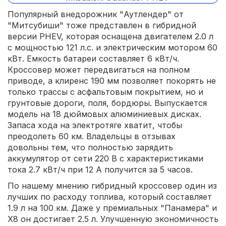
Популярный внедорожник "Аутлендер" от
"Митсубиши" тоже представлен в гибридной
версии PHEV, которая оснащена двигателем 2.0 л
с мощностью 121 л.с. и электрическим мотором 60
кВт. Емкость батареи составляет 6 кВт/ч.
Кроссовер может передвигаться на полном
приводе, а клиренс 190 мм позволяет покорять не
только трассы с асфальтовым покрытием, но и
грунтовые дороги, поля, бордюры. Выпускается
модель на 18 дюймовых алюминиевых дисках.
Запаса хода на электротяге хватит, чтобы
преодолеть 60 км. Владельцы в отзывах
довольны тем, что полностью зарядить
аккумулятор от сети 220 В с характеристиками
тока 2.7 кВт/ч при 12 А получится за 5 часов.
По нашему мнению гибридный кроссовер один из
лучших по расходу топлива, который составляет
1.9 л на 100 км. Даже у премиальных "Панамера" и
Х8 он достигает 2.5 л. Улучшенную экономичность