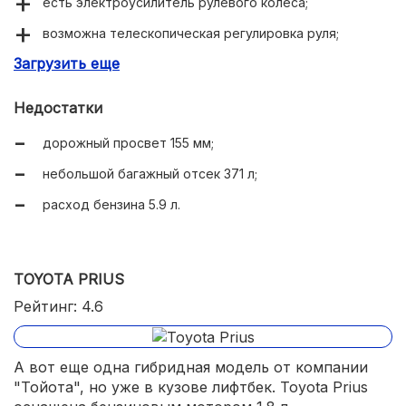
есть электроусилитель рулевого колеса;
возможна телескопическая регулировка руля;
Загрузить еще
в салоне отображается наружная температура
воздуха.
Недостатки
дорожный просвет 155 мм;
небольшой багажный отсек 371 л;
расход бензина 5.9 л.
TOYOTA PRIUS
Рейтинг: 4.6
А вот еще одна гибридная модель от компании
"Тойота", но уже в кузове лифтбек. Toyota Prius