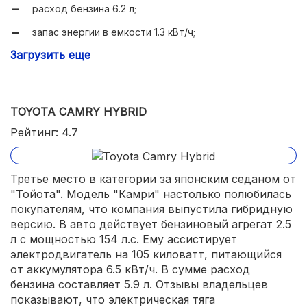
расход бензина 6.2 л;
запас энергии в емкости 1.3 кВт/ч;
Загрузить еще
небольшой багажник 375 л.
TOYOTA CAMRY HYBRID
Рейтинг: 4.7
Третье место в категории за японским седаном от
"Тойота". Модель "Камри" настолько полюбилась
покупателям, что компания выпустила гибридную
версию. В авто действует бензиновый агрегат 2.5
л с мощностью 154 л.с. Ему ассистирует
электродвигатель на 105 киловатт, питающийся
от аккумулятора 6.5 кВт/ч. В сумме расход
бензина составляет 5.9 л. Отзывы владельцев
показывают, что электрическая тяга