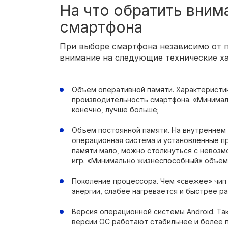
На что обратить вним
смартфона
При выборе смартфона независимо от п
внимание на следующие технические ха
Объем оперативной памяти. Характеристи
производительность смартфона. «Минималь
конечно, лучше больше;
Объем постоянной памяти. На внутреннем
операционная система и установленные п
памяти мало, можно столкнуться с невоз
игр. «Минимально жизнеспособный» объём 
Поколение процессора. Чем «свежее» чип 
энергии, слабее нагревается и быстрее р
Версия операционной системы Android. Так
версии ОС работают стабильнее и более п