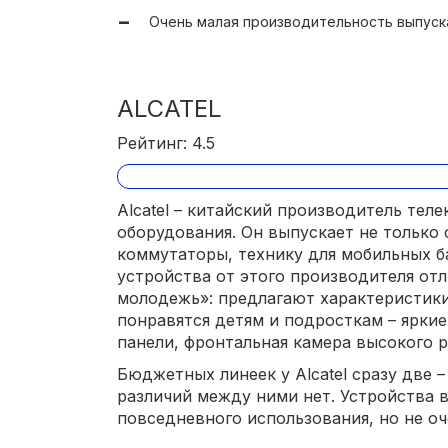
Очень малая производительность выпуск
ALCATEL
Рейтинг: 4.5
Alcatel – китайский производитель те
оборудования. Он выпускает не только
коммутаторы, технику для мобильных б
устройства от этого производителя от
молодежь»: предлагают характеристик
понравятся детям и подросткам – ярки
панели, фронтальная камера высокого р
Бюджетных линеек у Alcatel сразу две –
различий между ними нет. Устройства 
повседневного использования, но не о