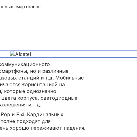
аемых смартфонов.
лекоммуникационного
 смартфоны, но и различные
азовых станций и т.д. Мобильные
личаются «ориентацией на
и, которые однозначно
е цвета корпуса, светодиодные
азрешения и т.д.
 Pop и Pixi. Кардинальных
вполне подходят для
чень хорошо переживают падения.