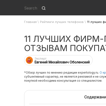
Главная
\
Рейтинги лучших телефонов
\
11 лучших 
11 ЛУЧШИХ ФИРМ
ОТЗЫВАМ ПОКУПА
Эксперт
Евгений Михайлович Оболенский
*Обзор лучших по мнению редакции expertology.ru.
О кр
субъективный характер, не является рекламой и не слу
покупкой необходима консультация со специалистом.
Содержани