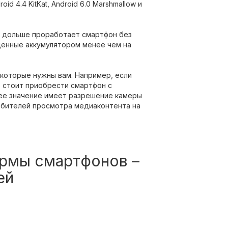
d 4.4 KitKat, Android 6.0 Marshmallow и
м дольше проработает смартфон без
щенные аккумулятором менее чем на
которые нужны вам. Например, если
о стоит приобрести смартфон с
е значение имеет разрешение камеры
любителей просмотра медиаконтента на
рмы смартфонов –
ей