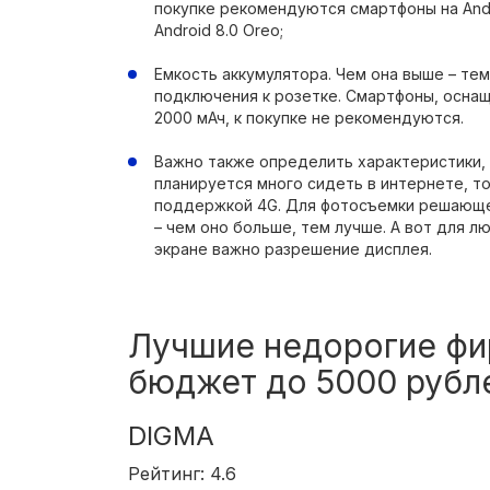
покупке рекомендуются смартфоны на Androi
Android 8.0 Oreo;
Емкость аккумулятора. Чем она выше – те
подключения к розетке. Смартфоны, осна
2000 мАч, к покупке не рекомендуются.
Важно также определить характеристики, 
планируется много сидеть в интернете, т
поддержкой 4G. Для фотосъемки решающе
– чем оно больше, тем лучше. А вот для 
экране важно разрешение дисплея.
Лучшие недорогие фи
бюджет до 5000 рубл
DIGMA
Рейтинг: 4.6