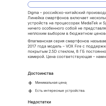
Digma – российско-китайский производ
Линейка смартфонов включает несколь
устройств на процессорах MediaTek и S
ничего особенного собой не представля
неплохим выбором в бюджетном ценово
Флагманская серия смартфонов называет
2017 года модель – VOX Fire с поддер
покрытым 2.5D стеклом, 8 ГБ постоянн
камерой. Цена соответствующая – намно
Достоинства
Минимальная цена;
Есть интересные устройства.
Недостатки