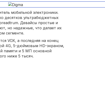
итель мобильной электроники.
ко десятков ультрабюджетных
preadtrum. Девайсы простые и
ют, но надежные, что делает их
м сегменте.
ся VOX, а последняя на конец
жкой 4G, 5-дюймовым HD-экраном,
ой памяти и 5 МП основной
го ниже 5 тысяч.