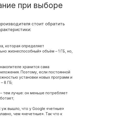
ание при выборе
роизводителя стоит обратить
рактеристики:
ка, которая определяет
но жизнеспособный» объём – 1 ГБ, но,
 накопителе хранится сама
риложения. Поэтому, если постоянной
можностью установки новых программ и
– 8 ГБ;
– тем лучше: он меньше потребляет
аботает;
 уж вышло, что у Google «четные»
лавно, чем «нечетные». Так что к