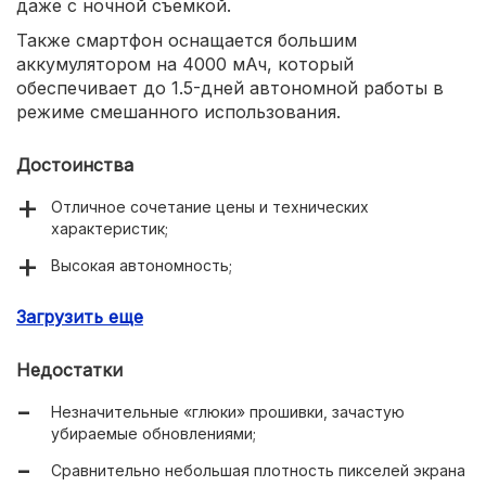
даже с ночной съемкой.
Также смартфон оснащается большим
аккумулятором на 4000 мАч, который
обеспечивает до 1.5-дней автономной работы в
режиме смешанного использования.
Достоинства
Отличное сочетание цены и технических
характеристик;
Высокая автономность;
Превосходная, улучшающаяся с каждым
Загрузить еще
обновлением камера;
Недостатки
Незначительные «глюки» прошивки, зачастую
убираемые обновлениями;
Сравнительно небольшая плотность пикселей экрана