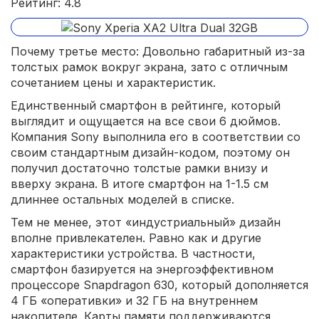
Рейтинг: 4.8
Почему третье место: Довольно габаритный из-за
толстых рамок вокруг экрана, зато с отличным
сочетанием цены и характеристик.
Единственный смартфон в рейтинге, который
выглядит и ощущается на все свои 6 дюймов.
Компания Sony выполнила его в соответствии со
своим стандартным дизайн-кодом, поэтому он
получил достаточно толстые рамки внизу и
вверху экрана. В итоге смартфон на 1-1.5 см
длиннее остальных моделей в списке.
Тем не менее, этот «индустриальный» дизайн
вполне привлекателен. Равно как и другие
характеристики устройства. В частности,
смартфон базируется на энергоэффективном
процессоре Snapdragon 630, который дополняется
4 ГБ «оперативки» и 32 ГБ на внутреннем
накопителе. Карты памяти поддерживаются.