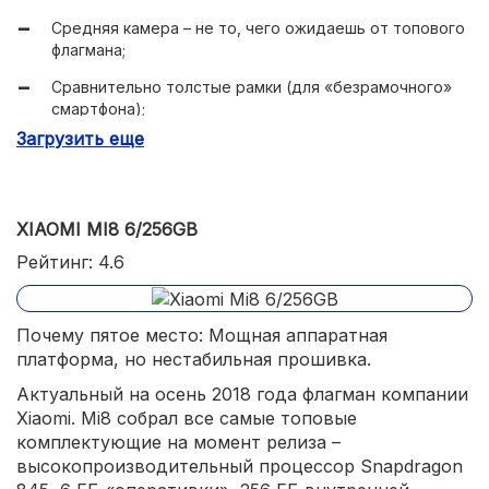
Средняя камера – не то, чего ожидаешь от топового
флагмана;
Сравнительно толстые рамки (для «безрамочного»
смартфона);
Загрузить еще
Нет официальной поддержки производителя, в том
числе гарантии;
XIAOMI MI8 6/256GB
Рейтинг: 4.6
Почему пятое место: Мощная аппаратная
платформа, но нестабильная прошивка.
Актуальный на осень 2018 года флагман компании
Xiaomi. Mi8 собрал все самые топовые
комплектующие на момент релиза –
высокопроизводительный процессор Snapdragon