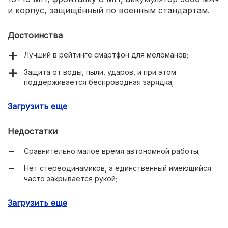
и корпус, защищённый по военным стандартам.
Достоинства
Лучший в рейтинге смартфон для меломанов;
Защита от воды, пыли, ударов, и при этом
поддерживается беспроводная зарядка;
Яркий, насыщенный, детализированный экран;
Загрузить еще
Недостатки
Сравнительно малое время автономной работы;
Нет стереодинамиков, а единственный имеющийся
часто закрывается рукой;
Камере не хватает программно-аппаратной
Загрузить еще
оптимизации, как у конкурентов;