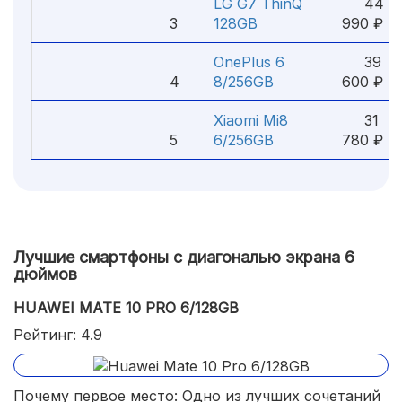
LG G7 ThinQ
44
3
128GB
990 ₽
OnePlus 6
39
4
8/256GB
600 ₽
Xiaomi Mi8
31
5
6/256GB
780 ₽
Лучшие смартфоны с диагональю экрана 6
дюймов
HUAWEI MATE 10 PRO 6/128GB
Рейтинг: 4.9
Почему первое место: Одно из лучших сочетаний