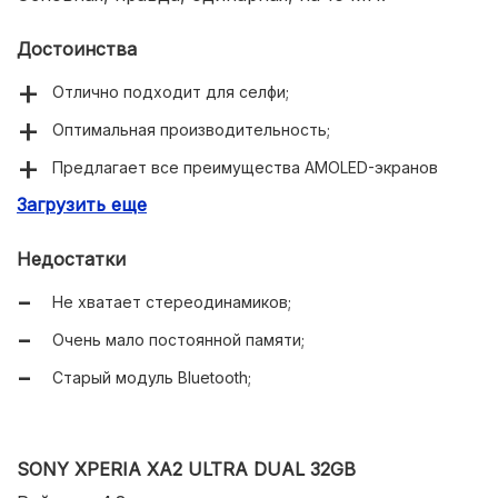
Достоинства
Отлично подходит для селфи;
Оптимальная производительность;
Предлагает все преимущества AMOLED-экранов
(например, режим Always-on Display);
Загрузить еще
Недостатки
Не хватает стереодинамиков;
Очень мало постоянной памяти;
Старый модуль Bluetooth;
SONY XPERIA XA2 ULTRA DUAL 32GB