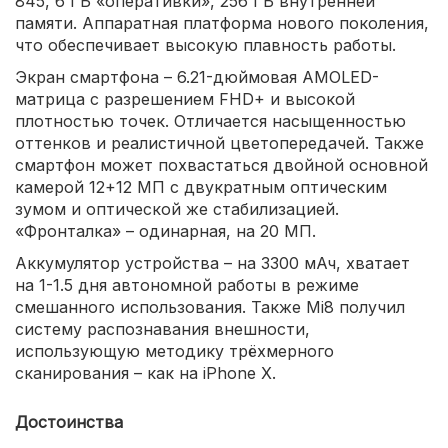
845, 6 ГБ «оперативки», 256 ГБ внутренней
памяти. Аппаратная платформа нового поколения,
что обеспечивает высокую плавность работы.
Экран смартфона – 6.21-дюймовая AMOLED-
матрица с разрешением FHD+ и высокой
плотностью точек. Отличается насыщенностью
оттенков и реалистичной цветопередачей. Также
смартфон может похвастаться двойной основной
камерой 12+12 МП с двукратным оптическим
зумом и оптической же стабилизацией.
«Фронталка» – одинарная, на 20 МП.
Аккумулятор устройства – на 3300 мАч, хватает
на 1-1.5 дня автономной работы в режиме
смешанного использования. Также Mi8 получил
систему распознавания внешности,
использующую методику трёхмерного
сканирования – как на iPhone X.
Достоинства