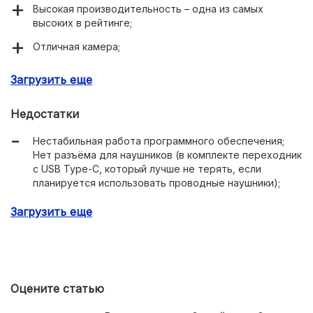
Высокая производительность – одна из самых
высоких в рейтинге;
Отличная камера;
Привлекательный дизайн;
Загрузить еще
Недостатки
Нестабильная работа программного обеспечения;
Нет разъёма для наушников (в комплекте переходник
с USB Type-C, который лучше не терять, если
планируется использовать проводные наушники);
Плохая совместимость с внешним оборудованием от
Загрузить еще
Bluetooth (в смартфоне установлен слишком новый
модуль);
Оцените статью