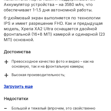
Аккумулятор устройства – на 3580 мАч, что
обеспечивает 1-1.5 дня автономной работы.
6-дюймовый экран выполняется по технологии
IPS и имеет разрешение FHD. Как и предыдущая
модель, Xperia XA2 Ultra оснащается двойной
фронтальной (16+8 МП) камерой и одинарной (23
МП) основной.
Достоинства
Превосходное качество фото и видео – как на
основную, так и на фронтальную камеры;
Высокая производительность;
Энергоэффективный, слабо нагревающийся
Загрузить еще
процессор;
Недостатки
Большой и тяжелый (впрочем, это свойственно