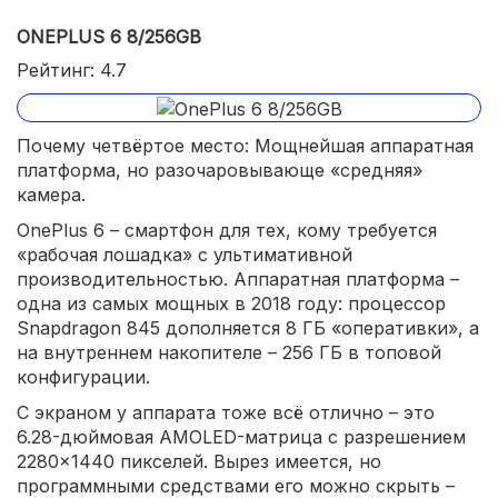
ONEPLUS 6 8/256GB
Рейтинг: 4.7
Почему четвёртое место: Мощнейшая аппаратная
платформа, но разочаровывающе «средняя»
камера.
OnePlus 6 – смартфон для тех, кому требуется
«рабочая лошадка» с ультимативной
производительностью. Аппаратная платформа –
одна из самых мощных в 2018 году: процессор
Snapdragon 845 дополняется 8 ГБ «оперативки», а
на внутреннем накопителе – 256 ГБ в топовой
конфигурации.
С экраном у аппарата тоже всё отлично – это
6.28-дюймовая AMOLED-матрица с разрешением
2280×1440 пикселей. Вырез имеется, но
программными средствами его можно скрыть –