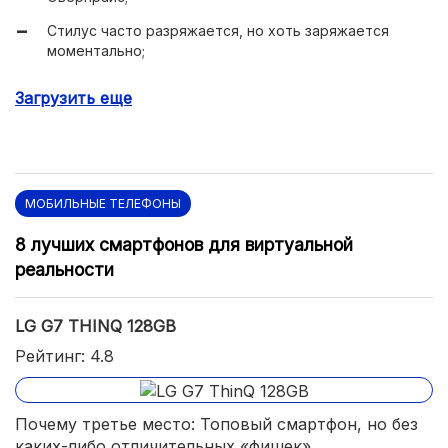
Стилус часто разряжается, но хоть заряжается
моментально;
Не очень удачная реализация изгиба торцов экрана;
Загрузить еще
МОБИЛЬНЫЕ ТЕЛЕФОНЫ
8 лучших смартфонов для виртуальной
реальности
LG G7 THINQ 128GB
Рейтинг: 4.8
Почему третье место: Топовый смартфон, но без
каких-либо отличительных «фишек».