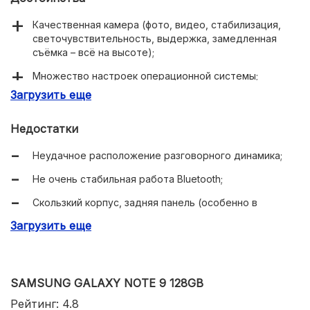
Качественная камера (фото, видео, стабилизация,
светочувствительность, выдержка, замедленная
съёмка – всё на высоте);
Множество настроек операционной системы;
Загрузить еще
Высокая автономность;
Недостатки
Неудачное расположение разговорного динамика;
Не очень стабильная работа Bluetooth;
Скользкий корпус, задняя панель (особенно в
градиентном цвете) быстро собирает отпечатки;
Загрузить еще
SAMSUNG GALAXY NOTE 9 128GB
Рейтинг: 4.8