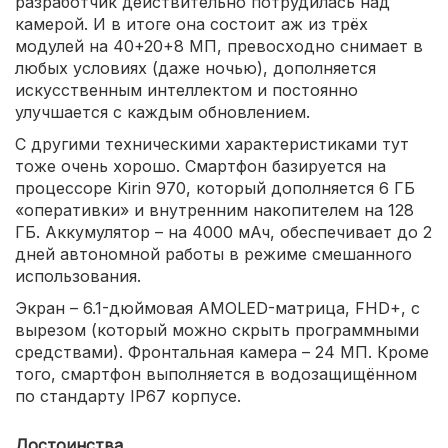
разработчик действительно потрудилась над
камерой. И в итоге она состоит аж из трёх
модулей на 40+20+8 МП, превосходно снимает в
любых условиях (даже ночью), дополняется
искусственным интеллектом и постоянно
улучшается с каждым обновлением.
С другими техническими характеристиками тут
тоже очень хорошо. Смартфон базируется на
процессоре Kirin 970, который дополняется 6 ГБ
«оперативки» и внутренним накопителем на 128
ГБ. Аккумулятор – на 4000 мАч, обеспечивает до 2
дней автономной работы в режиме смешанного
использования.
Экран – 6.1-дюймовая AMOLED-матрица, FHD+, с
вырезом (который можно скрыть программными
средствами). Фронтальная камера – 24 МП. Кроме
того, смартфон выполняется в водозащищённом
по стандарту IP67 корпусе.
Достоинства