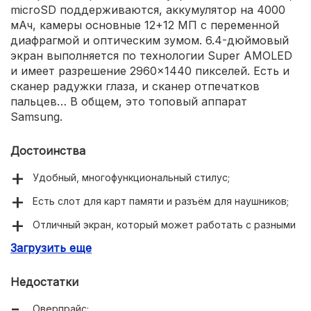
microSD поддерживаются, аккумулятор на 4000
мАч, камеры основные 12+12 МП с переменной
диафрагмой и оптическим зумом. 6.4-дюймовый
экран выполняется по технологии Super AMOLED
и имеет разрешение 2960×1440 пикселей. Есть и
сканер радужки глаза, и сканер отпечатков
пальцев… В общем, это топовый аппарат
Samsung.
Достоинства
Удобный, многофункциональный стилус;
Есть слот для карт памяти и разъём для наушников;
Отличный экран, который может работать с разными
цветовыми схемами;
Загрузить еще
Недостатки
Оверпрайс;