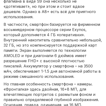
флагмана в виде S9 она несколько не
«дотягивает», но при этом и стоит вдвое
дешевле. Однако в A8+ есть всё для приятного
использования.
В частности, смартфон базируется на фирменном
восьмиядерном процессоре серии Exynos,
который дополняется 4 ГБ «оперативки».
Внутренний накопитель сравнительно небольшой,
32 ГБ, но это компенсируется поддержкой карт
памяти. Экран выполняется по технологии
AMOLED и при диагонали 6 дюймов имеет
разрешение FHD+ с высокой плотностью
пикселей. Аккумулятор у смартфона – на 3500
мАч, обеспечивает 1-1.5 дня автономной работы в
режиме смешанного использования.
Но главная особенность смартфона – камеры.
«Фронталка» здесь двойная, 16+8 МП, для
впечатляющих портретов с размытым фоном и
правильно определяемой глубиной изображения.
Основная, правда, одинарная, на 16 МП.