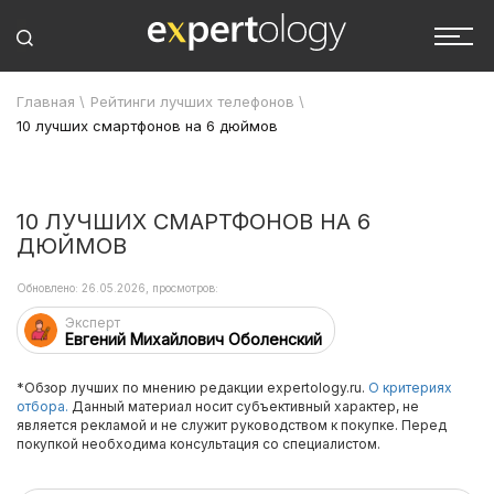
Главная
\
Рейтинги лучших телефонов
\
10 лучших смартфонов на 6 дюймов
10 ЛУЧШИХ СМАРТФОНОВ НА 6
ДЮЙМОВ
Обновлено: 26.05.2026, просмотров:
Эксперт
Евгений Михайлович Оболенский
*Обзор лучших по мнению редакции expertology.ru.
О критериях
отбора.
Данный материал носит субъективный характер, не
является рекламой и не служит руководством к покупке. Перед
покупкой необходима консультация со специалистом.