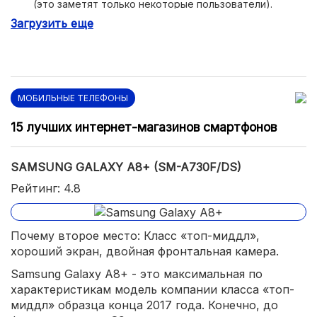
(это заметят только некоторые пользователи).
Загрузить еще
Нет разъёма 3.5 мм для наушников;
МОБИЛЬНЫЕ ТЕЛЕФОНЫ
15 лучших интернет-магазинов смартфонов
SAMSUNG GALAXY A8+ (SM-A730F/DS)
Рейтинг: 4.8
Почему второе место: Класс «топ-миддл»,
хороший экран, двойная фронтальная камера.
Samsung Galaxy A8+ - это максимальная по
характеристикам модель компании класса «топ-
миддл» образца конца 2017 года. Конечно, до