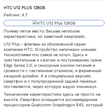
HTC U12 PLUS 128GB
Рейтинг: 4.7
Почему пятое место: Весьма неплохие
характеристики, но заметный оверпрайс.
U12 Plus – флагман из обновлённой серии
компании HTC. Устройство напичкано новыми
технологиями «по самое не хочу». Здесь и
чувствительные к сжатию и постукиванию грани
Edge Sense 2.0, и сенсорные кнопки питания и
громкости с тактильным откликом, и фирменный
«жидкий дизайн». А в специальных версиях
смартфон и с полупрозрачной задней панелью
поставляется, через которую видно «начинку».
Технические характеристики здесь не просто на
высоте. Смартфон оснащается восьмиядерным
процессором Qualcomm Snapdragon 845, который