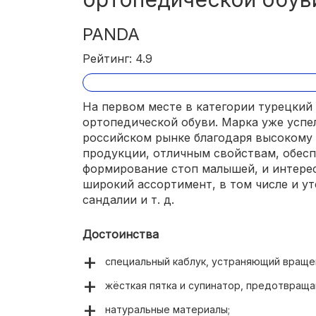
PANDA
Рейтинг: 4.9
На первом месте в категории турецкий
ортопедической обуви. Марка уже успе
российском рынке благодаря высокому 
продукции, отличным свойствам, обес
формирование стоп малышей, и интере
широкий ассортимент, в том числе и ут
сандалии и т. д.
Достоинства
специальный каблук, устраняющий враще
жёсткая пятка и супинатор, предотвращ
натуральные материалы;