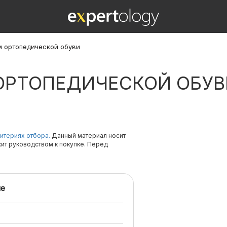
м ортопедической обуви
 ОРТОПЕДИЧЕСКОЙ ОБУВ
итериях отбора.
Данный материал носит
жит руководством к покупке. Перед
е