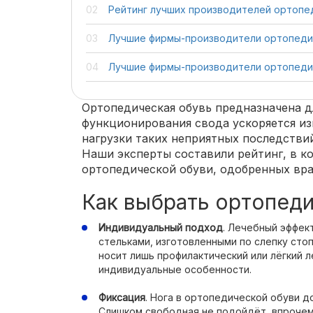
Рейтинг лучших производителей ортопе
Лучшие фирмы-производители ортопеди
Лучшие фирмы-производители ортопеди
Ортопедическая обувь предназначена д
функционирования свода ускоряется изн
нагрузки таких неприятных последстви
Наши эксперты составили рейтинг, в к
ортопедической обуви, одобренных вр
Как выбрать ортопед
Индивидуальный подход
. Лечебный эффек
стельками, изготовленными по слепку стоп
носит лишь профилактический или лёгкий л
индивидуальные особенности.
Фиксация
. Нога в ортопедической обуви д
Слишком свободная не подойдёт, впрочем, 