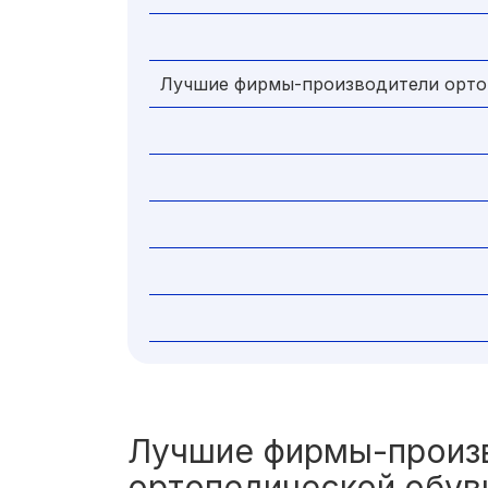
Лучшие фирмы-производители ортоп
Лучшие фирмы-произ
ортопедической обув