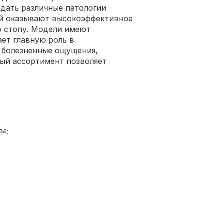
ждать различные патологии
ой оказывают высокоэффективное
ю стопу. Модели имеют
ает главную роль в
 болезненные ощущения,
ый ассортимент позволяет
ва;