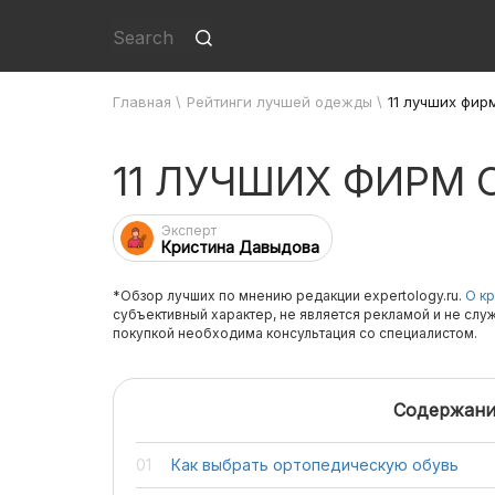
Главная
\
Рейтинги лучшей одежды
\
11 лучших фир
11 ЛУЧШИХ ФИРМ
Эксперт
Кристина Давыдова
*Обзор лучших по мнению редакции expertology.ru.
О кр
субъективный характер, не является рекламой и не слу
покупкой необходима консультация со специалистом.
Содержани
Как выбрать ортопедическую обувь