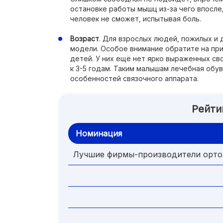
остановке работы мышц из-за чего впосле
человек не сможет, испытывая боль.
Возраст
. Для взрослых людей, пожилых и
модели. Особое внимание обратите на пр
детей. У них ещё нет ярко выраженных с
к 3-5 годам. Таким малышам лечебная обу
особенностей связочного аппарата.
Рейти
Номинация
Лучшие фирмы-производители ортоп