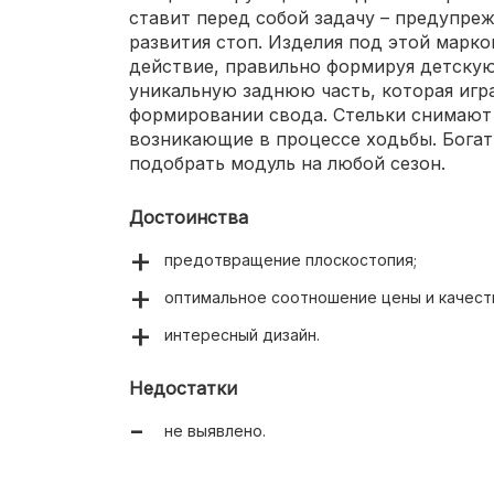
ставит перед собой задачу – предупре
развития стоп. Изделия под этой марк
действие, правильно формируя детску
уникальную заднюю часть, которая игр
формировании свода. Стельки снимают
возникающие в процессе ходьбы. Богат
подобрать модуль на любой сезон.
Достоинства
предотвращение плоскостопия;
оптимальное соотношение цены и качест
интересный дизайн.
Недостатки
не выявлено.