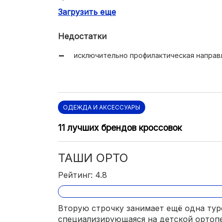
Загрузить еще
ценовая доступность.
Недостатки
исключительно профилактическая направ
ОДЕЖДА И АКСЕССУАРЫ
11 лучших брендов кроссовок
ТАШИ ОРТО
Рейтинг: 4.8
Вторую строчку занимает ещё одна тур
специализирующаяся на детской ортоп