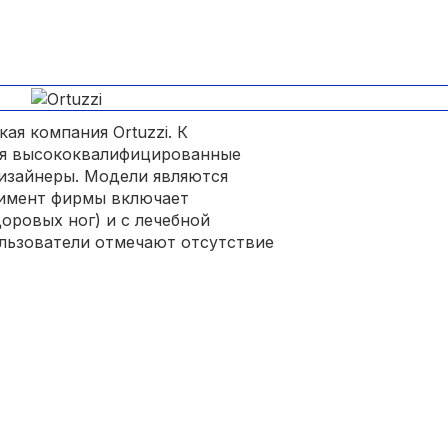
ая компания Ortuzzi. К
ся высококвалифицированные
дизайнеры. Модели являются
имент фирмы включает
оровых ног) и с лечебной
льзователи отмечают отсутствие