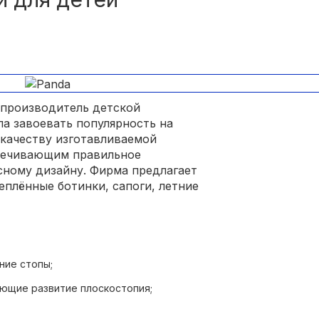
 производитель детской
ла завоевать популярность на
качеству изготавливаемой
печивающим правильное
сному дизайну. Фирма предлагает
еплённые ботинки, сапоги, летние
ние стопы;
ающие развитие плоскостопия;