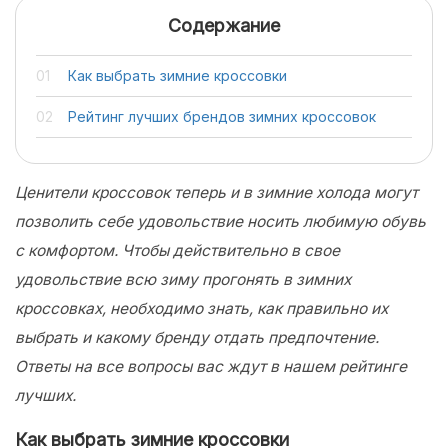
Содержание
Как выбрать зимние кроссовки
Рейтинг лучших брендов зимних кроссовок
Ценители кроссовок теперь и в зимние холода могут
позволить себе удовольствие носить любимую обувь
с комфортом. Чтобы действительно в свое
удовольствие всю зиму прогонять в зимних
кроссовках, необходимо знать, как правильно их
выбрать и какому бренду отдать предпочтение.
Ответы на все вопросы вас ждут в нашем рейтинге
лучших.
Как выбрать зимние кроссовки