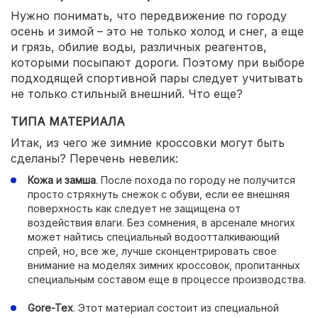
Нужно понимать, что передвижение по городу
осень и зимой – это не только холод и снег, а еще
и грязь, обилие воды, различных реагентов,
которыми посыпают дороги. Поэтому при выборе
подходящей спортивной пары следует учитывать
не только стильный внешний. Что еще?
ТИПА МАТЕРИАЛА
Итак, из чего же зимние кроссовки могут быть
сделаны? Перечень невелик:
Кожа и замша
. После похода по городу не получится
просто стряхнуть снежок с обуви, если ее внешняя
поверхность как следует не защищена от
воздействия влаги. Без сомнения, в арсенале многих
может найтись специальный водоотталкивающий
спрей, но, все же, лучше сконцентрировать свое
внимание на моделях зимних кроссовок, пропитанных
специальным составом еще в процессе производства.
Gore-Tex
. Этот материал состоит из специальной