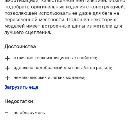
амортизацией, качественной вентиляцией. Можно
подобрать оригинальные изделия с конструкцией,
позволяющей использовать ее даже для бега на
пересеченной местности. Подошва некоторых
моделей имеет встроенные шипы из металла для
лучшего сцепления.
Достоинства
отличные теплоизоляционные свойства;
идеально подобранный для снега/льда рельеф;
немало высоких и легких моделей;
Загрузить еще
«жизнеспособность» при температуре до -40 С0.
Недостатки
не обнаружены.