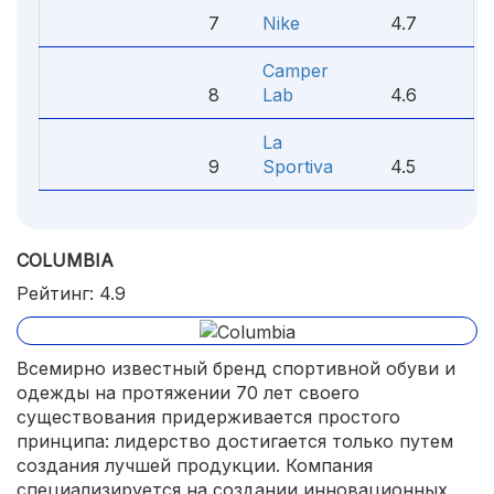
7
Nike
4.7
Camper
8
Lab
4.6
La
9
Sportiva
4.5
COLUMBIA
Рейтинг: 4.9
Всемирно известный бренд спортивной обуви и
одежды на протяжении 70 лет своего
существования придерживается простого
принципа: лидерство достигается только путем
создания лучшей продукции. Компания
специализируется на создании инновационных