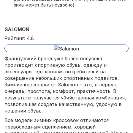
зимы может быть неудобно).
SALOMON
Рейтинг: 4.8
Французский бренд уже более полувека
производит спортивную обувь, одежду и
аксессуары, вдохновляя потребителей на
совершение небольших спортивных подвигов.
Зимние кроссовки от Salomon – это, в первую
очередь, простота, комфорт, практичность. В
результате получается убийственная комбинация,
позволившая создать качественную, удобную в
ношении обувь.
Все модели зимних кроссовок отличаются
превосходным сцеплением, хорошей