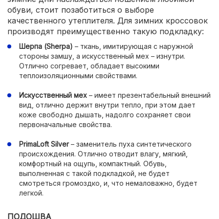
обуви, стоит позаботиться о выборе
качественного утеплителя. Для зимних кроссовок
производят преимущественно такую подкладку:
Шерпа (Sherpa)
– ткань, имитирующая с наружной
стороны замшу, а искусственный мех – изнутри.
Отлично согревает, обладает высокими
теплоизоляционными свойствами.
Искусственный мех
– имеет презентабельный внешний
вид, отлично держит внутри тепло, при этом дает
коже свободно дышать, надолго сохраняет свои
первоначальные свойства.
PrimaLoft Silver
– заменитель пуха синтетического
происхождения. Отлично отводит влагу, мягкий,
комфортный на ощупь, компактный. Обувь,
выполненная с такой подкладкой, не будет
смотреться громоздко, и, что немаловажно, будет
легкой.
ПОДОШВА