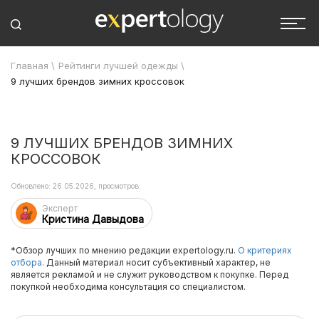
Главная
\
Рейтинги лучшей одежды
\
9 лучших брендов зимних кроссовок
9 ЛУЧШИХ БРЕНДОВ ЗИМНИХ
КРОССОВОК
Обновлено: 26.05.2026, просмотров:
Эксперт
Кристина Давыдова
*Обзор лучших по мнению редакции expertology.ru.
О критериях
отбора.
Данный материал носит субъективный характер, не
является рекламой и не служит руководством к покупке. Перед
покупкой необходима консультация со специалистом.