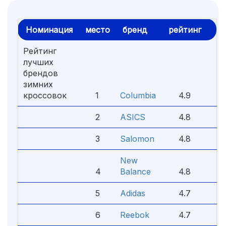
Номинация
место
бренд
рейтинг
Рейтинг
лучших
брендов
зимних
кроссовок
1
Columbia
4.9
2
ASICS
4.8
3
Salomon
4.8
New
4
Balance
4.8
5
Adidas
4.7
6
Reebok
4.7