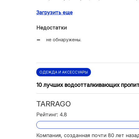
уникальная серия для реставрации матер
Загрузить еще
отсутствие в составе силикона, «закупо
Недостатки
не обнаружены.
ОДЕЖДА И АКСЕССУАРЫ
10 лучших водоотталкивающих пропи
TARRAGO
Рейтинг: 4.8
Компания, созданная почти 80 лет наза