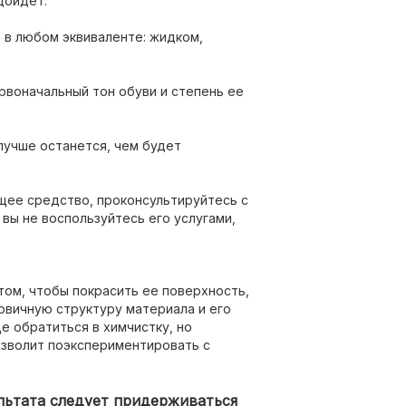
дойдет.
е в любом эквиваленте: жидком,
рвоначальный тон обуви и степень ее
 лучше останется, чем будет
щее средство, проконсультируйтесь с
вы не воспользуйтесь его услугами,
том, чтобы покрасить ее поверхность,
ервичную структуру материала и его
 обратиться в химчистку, но
зволит поэкспериментировать с
ультата следует придерживаться