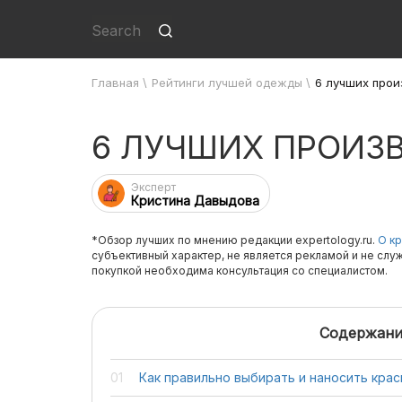
Главная
\
Рейтинги лучшей одежды
\
6 лучших прои
6 ЛУЧШИХ ПРОИЗ
Эксперт
Кристина Давыдова
*Обзор лучших по мнению редакции expertology.ru.
О кр
субъективный характер, не является рекламой и не слу
покупкой необходима консультация со специалистом.
Содержани
Как правильно выбирать и наносить крас