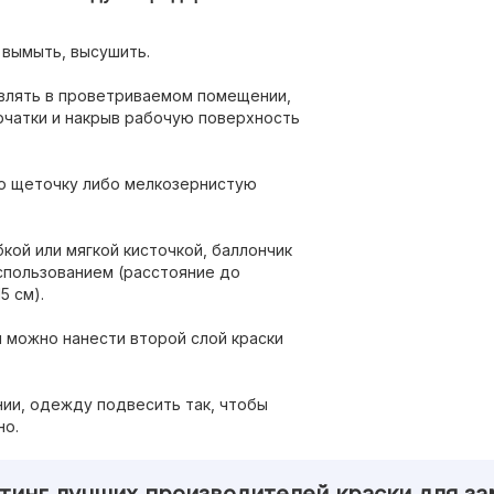
 вымыть, высушить.
влять в проветриваемом помещении,
рчатки и накрыв рабочую поверхность
ю щеточку либо мелкозернистую
кой или мягкой кисточкой, баллончик
спользованием (расстояние до
5 см).
можно нанести второй слой краски
ии, одежду подвесить так, чтобы
но.