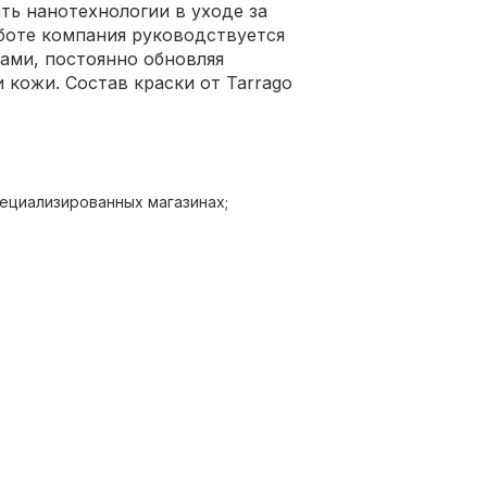
ать нанотехнологии в уходе за
аботе компания руководствуется
ми, постоянно обновляя
 кожи. Состав краски от Tarrago
ециализированных магазинах;