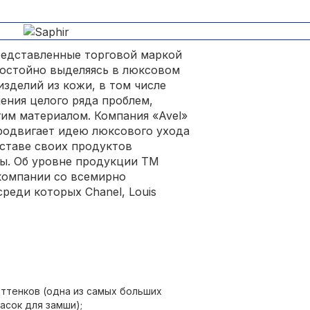
представленные торговой маркой
 достойно выделяясь в люксовом
изделий из кожи, в том числе
ения целого ряда проблем,
им материалом. Компания «Avel»
продвигает идею люксового ухода
оставе своих продуктов
ы. Об уровне продукции ТМ
 компании со всемирно
реди которых Chanel, Louis
оттенков (одна из самых больших
сок для замши);