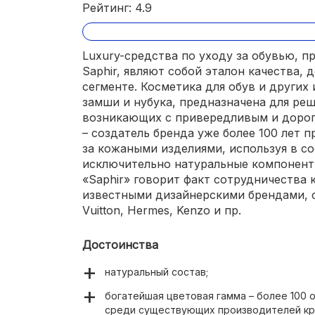
Рейтинг: 4.9
Luxury-средства по уходу за обувью, 
Saphir, являют собой эталон качества,
сегменте. Косметика для обув и других 
замши и нубука, предназначена для реш
возникающих с привередливым и дорог
– создатель бренда уже более 100 лет 
за кожаными изделиями, используя в с
исключительно натуральные компонент
«Saphir» говорит факт сотрудничества
известными дизайнерскими брендами, с
Vuitton, Hermes, Kenzo и пр.
Достоинства
натуральный состав;
богатейшая цветовая гамма – более 100 
среди существующих производителей кра