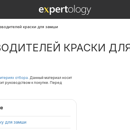
зводителей краски для замши
ВОДИТЕЛЕЙ КРАСКИ ДЛ
итериях отбора.
Данный материал носит
жит руководством к покупке. Перед
е
ку для замши