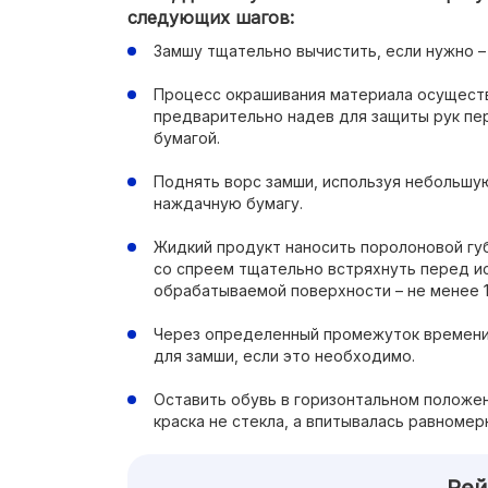
следующих шагов:
Замшу тщательно вычистить, если нужно –
Процесс окрашивания материала осущест
предварительно надев для защиты рук пе
бумагой.
Поднять ворс замши, используя небольшу
наждачную бумагу.
Жидкий продукт наносить поролоновой губ
со спреем тщательно встряхнуть перед и
обрабатываемой поверхности – не менее 1
Через определенный промежуток времени 
для замши, если это необходимо.
Оставить обувь в горизонтальном положен
краска не стекла, а впитывалась равномер