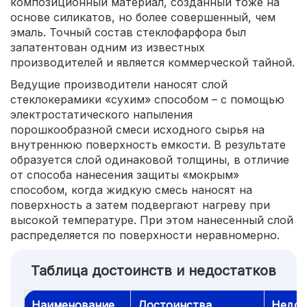
композиционный материал, созданный тоже на
основе силикатов, но более совершенный, чем
эмаль. Точный состав стеклофарфора был
запатентован одним из известных
производителей и является коммерческой тайной.
Ведущие производители наносят слой
стеклокерамики «сухим» способом – с помощью
электростатического напыления
порошкообразной смеси исходного сырья на
внутреннюю поверхность емкости. В результате
образуется слой одинаковой толщины, в отличие
от способа нанесения защиты «мокрым»
способом, когда жидкую смесь наносят на
поверхность а затем подвергают нагреву при
высокой температуре. При этом нанесенный слой
распределяется по поверхности неравномерно.
Таблица достоинств и недостатков
Наименование
Достоинства
Недос