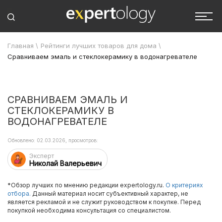
Главная
\
Рейтинги лучших товаров для дома
\
Сравниваем эмаль и стеклокерамику в водонагревателе
СРАВНИВАЕМ ЭМАЛЬ И
СТЕКЛОКЕРАМИКУ В
ВОДОНАГРЕВАТЕЛЕ
Обновлено: 02.03.2026, просмотров:
Эксперт
Николай Валерьевич
*Обзор лучших по мнению редакции expertology.ru.
О критериях
отбора.
Данный материал носит субъективный характер, не
является рекламой и не служит руководством к покупке. Перед
покупкой необходима консультация со специалистом.