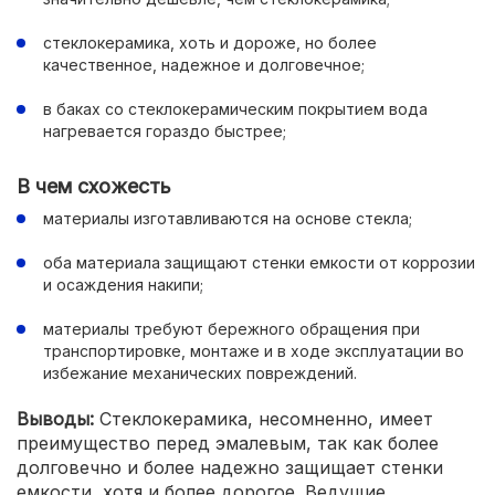
стеклокерамика, хоть и дороже, но более
качественное, надежное и долговечное;
в баках со стеклокерамическим покрытием вода
нагревается гораздо быстрее;
В чем схожесть
материалы изготавливаются на основе стекла;
оба материала защищают стенки емкости от коррозии
и осаждения накипи;
материалы требуют бережного обращения при
транспортировке, монтаже и в ходе эксплуатации во
избежание механических повреждений.
Выводы:
Стеклокерамика, несомненно, имеет
преимущество перед эмалевым, так как более
долговечно и более надежно защищает стенки
емкости, хотя и более дорогое. Ведущие