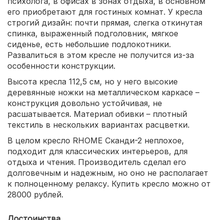
психолога, в офисах в зонах отдыха, в основном
его приобретают для гостиных комнат. У кресла
строгий дизайн: почти прямая, слегка откинутая
спинка, выраженный подголовник, мягкое
сиденье, есть небольшие подлокотники.
Развалиться в этом кресле не получится из-за
особенности конструкции.
Высота кресла 112,5 см, но у него высокие
деревянные ножки на металлическом каркасе –
конструкция довольно устойчивая, не
расшатывается. Материал обивки – плотный
текстиль в нескольких вариантах расцветки.
В целом кресло RHOME Сканди-2 неплохое,
подходит для классических интерьеров, для
отдыха и чтения. Производитель сделал его
долговечным и надежным, но оно не располагает
к полноценному релаксу. Купить кресло можно от
28000 рублей.
Достоинства