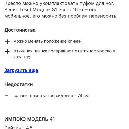
Кресло можно укомплектовать пуфом для ног.
Весит Leset Модель 81 всего 16 кг – оно
мобильное, его можно без проблем переносить.
Достоинства
можно менять положение спинки;
откидная планка превращает статичное кресло в
качалку;
мягкие подлокотники;
Загрузить еще
есть подголовник.
Недостатки
сравнительно узкое сиденье – 74 см.
ИМПЭКС МОДЕЛЬ 41
Рейтинг: 4.5