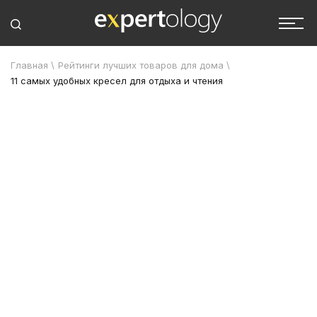
Главная
\
Рейтинги лучших товаров для дома
\
11 самых удобных кресел для отдыха и чтения