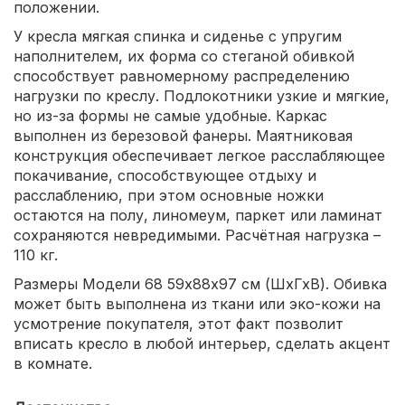
положении.
У кресла мягкая спинка и сиденье с упругим
наполнителем, их форма со стеганой обивкой
способствует равномерному распределению
нагрузки по креслу. Подлокотники узкие и мягкие,
но из-за формы не самые удобные. Каркас
выполнен из березовой фанеры. Маятниковая
конструкция обеспечивает легкое расслабляющее
покачивание, способствующее отдыху и
расслаблению, при этом основные ножки
остаются на полу, линомеум, паркет или ламинат
сохраняются невредимыми. Расчётная нагрузка –
110 кг.
Размеры Модели 68 59х88х97 см (ШхГхВ). Обивка
может быть выполнена из ткани или эко-кожи на
усмотрение покупателя, этот факт позволит
вписать кресло в любой интерьер, сделать акцент
в комнате.