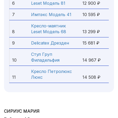
6
Leset Модель 81
12 900 ₽
7
Импэкс Модель 41
10 595 ₽
Кресло-маятник
8
Leset Модель 68
13 299 ₽
9
Delicatex Дрезден
15 681 ₽
Стул Груп
10
Филадельфия
14 967 ₽
Кресло Петролюкс
11
Люкс
14 508 ₽
СИРИУС МАРИЯ