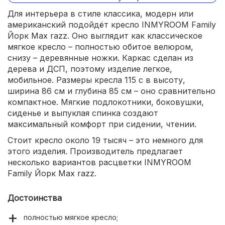
Для интерьера в стиле классика, модерн или
американский подойдёт кресло INMYROOM Family
Йорк Max razz. Оно выглядит как классическое
мягкое кресло – полностью обитое велюром,
снизу – деревянные ножки. Каркас сделан из
дерева и ДСП, поэтому изделие легкое,
мобильное. Размеры кресла 115 с в высоту,
ширина 86 см и глубина 85 см – оно сравнительно
компактное. Мягкие подлокотники, боковушки,
сиденье и выпуклая спинка создают
максимальный комфорт при сидении, чтении.
Стоит кресло около 19 тысяч – это немного для
этого изделия. Производитель предлагает
несколько вариантов расцветки INMYROOM
Family Йорк Max razz.
Достоинства
полностью мягкое кресло;