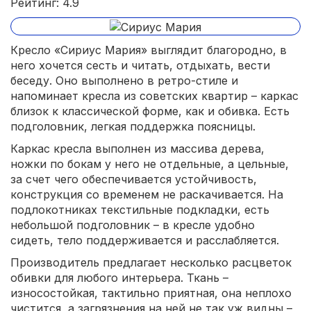
Рейтинг: 4.9
Кресло «Сириус Мария» выглядит благородно, в
него хочется сесть и читать, отдыхать, вести
беседу. Оно выполнено в ретро-стиле и
напоминает кресла из советских квартир – каркас
близок к классической форме, как и обивка. Есть
подголовник, легкая поддержка поясницы.
Каркас кресла выполнен из массива дерева,
ножки по бокам у него не отдельные, а цельные,
за счет чего обеспечивается устойчивость,
конструкция со временем не раскачивается. На
подлокотниках текстильные подкладки, есть
небольшой подголовник – в кресле удобно
сидеть, тело поддерживается и расслабляется.
Производитель предлагает несколько расцветок
обивки для любого интерьера. Ткань –
износостойкая, тактильно приятная, она неплохо
чистится, а загрязнения на ней не так уж видны –