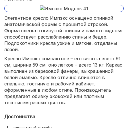
Элегантное кресло Импэкс оснащено спинкой
анатомической формы с прошитой строкой.
Форма слегка откинутой спинки и самого сиденья
способствует расслаблению спины и бедер.
Подлокотники кресла узкие и мягкие, отделаны
лозой.
Кресло Импэкс компактное – его высота всего 91
см, ширина 59 см, оно легкое – всего 13 кг. Каркас
выполнен из березовой фанеры, выкрашенной
белой эмалью. Кресло отлично впишется в
спальню, гостиную и рабочий кабинет,
оформленные в любом стиле. Производитель
предлагает обивку экокожей или плотным
текстилем разных цветов.
Достоинства
элегантный дизайн;