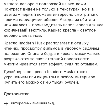
мягкого велюра с подложкой из эко-кожи.
Контраст виден не только в текстурах, но и в
цветах – черный кожзам интересно смотрится с
яркими вариациями обивки. У изделия обита и
нижняя часть, производитель использовал для нее
коричневый текстиль. Каркас кресла – светлое
дерево с металлом.
Кресло Imodern Husk располагает к отдыху,
чтению, просмотру фильмов в удобном сидячем
положении. Спина и бедра в кресле максимально
разряжаются за счет стеганой поверхности –
многим нравится этот эффект, судя по отзывам.
Дизайнерское кресло Imodern Husk станет
украшением или акцентом в любом интерьере.
Купить его можно от 46 тысяч рублей.
Достоинства
интересный внешний вид;