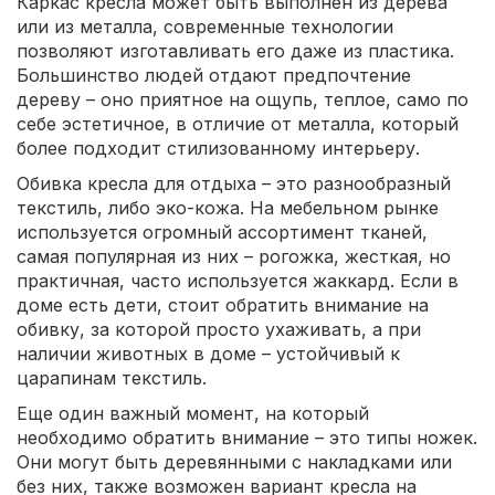
Каркас кресла может быть выполнен из дерева
или из металла, современные технологии
позволяют изготавливать его даже из пластика.
Большинство людей отдают предпочтение
дереву – оно приятное на ощупь, теплое, само по
себе эстетичное, в отличие от металла, который
более подходит стилизованному интерьеру.
Обивка кресла для отдыха – это разнообразный
текстиль, либо эко-кожа. На мебельном рынке
используется огромный ассортимент тканей,
самая популярная из них – рогожка, жесткая, но
практичная, часто используется жаккард. Если в
доме есть дети, стоит обратить внимание на
обивку, за которой просто ухаживать, а при
наличии животных в доме – устойчивый к
царапинам текстиль.
Еще один важный момент, на который
необходимо обратить внимание – это типы ножек.
Они могут быть деревянными с накладками или
без них, также возможен вариант кресла на