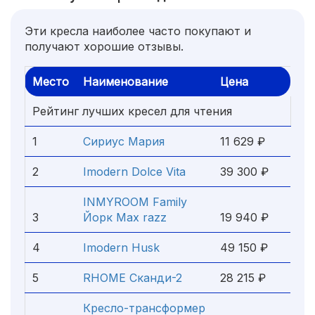
Эти кресла наиболее часто покупают и
получают хорошие отзывы.
Место
Наименование
Цена
Рейтинг лучших кресел для чтения
1
Сириус Мария
11 629 ₽
2
Imodern Dolce Vita
39 300 ₽
INMYROOM Family
3
Йорк Max razz
19 940 ₽
4
Imodern Husk
49 150 ₽
5
RHOME Сканди-2
28 215 ₽
Кресло-трансформер