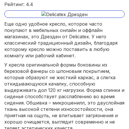
Рейтинг: 4.4
Еще одно удобное кресло, которое часто
покупают в мебельных онлайн и оффлайн
магазинах, это Дрезден от Delicatex. У него
классический традиционный дизайн, благодаря
которому кресло можно поставить в любую
комнату или рабочий кабинет.
У кресла оригинальной формы боковины из
березовой фанеры со шпоновым покрытием,
которые образуют не жесткий каркас, а слегка
откидывающуюся качалку, способную
выдерживать дол 120 кг нагрузки. Форма спинки и
сиденья способствует расслаблению во время
сидения. Обшивка – микрошенилл, это двуслойная
ткань высокой степени износостойкости, она
приятная на ощупь, не впитывает загрязнения и
хорошо очищается, выглядит современно и не
теряет эстетических качеств.