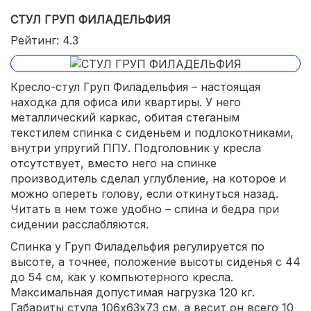
СТУЛ ГРУП ФИЛАДЕЛЬФИЯ
Рейтинг: 4.3
Кресло-стул Груп Филадельфия – настоящая
находка для офиса или квартиры. У него
металлический каркас, обитая стеганым
текстилем спинка с сиденьем и подлокотниками,
внутри упругий ППУ. Подголовник у кресла
отсутствует, вместо него на спинке
производитель сделал углубление, на которое и
можно опереть голову, если откинуться назад.
Читать в нем тоже удобно – спина и бедра при
сидении расслабляются.
Спинка у Груп Филадельфия регулируется по
высоте, а точнее, положение высоты сиденья с 44
до 54 см, как у компьютерного кресла.
Максимальная допустимая нагрузка 120 кг.
Габариты стула 106х63х73 см, а весит он всего 10