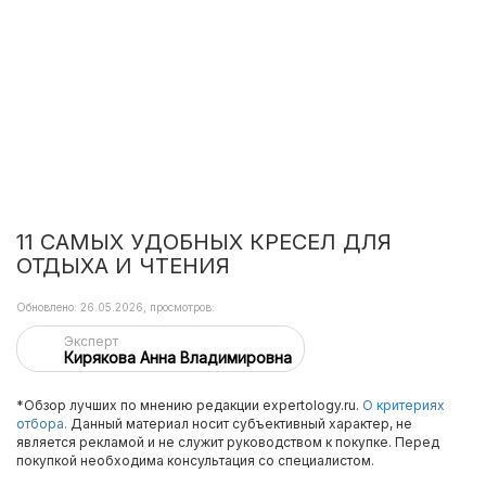
11 САМЫХ УДОБНЫХ КРЕСЕЛ ДЛЯ
ОТДЫХА И ЧТЕНИЯ
Обновлено: 26.05.2026, просмотров:
Эксперт
Кирякова Анна Владимировна
*Обзор лучших по мнению редакции expertology.ru.
О критериях
отбора.
Данный материал носит субъективный характер, не
является рекламой и не служит руководством к покупке. Перед
покупкой необходима консультация со специалистом.