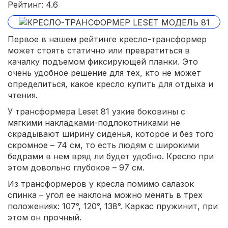
Рейтинг: 4.6
Первое в нашем рейтинге кресло-трансформер
может стоять статично или превратиться в
качалку подъемом фиксирующей планки. Это
очень удобное решение для тех, кто не может
определиться, какое кресло купить для отдыха и
чтения.
У трансформера Leset 81 узкие боковины с
мягкими накладками-подлокотниками не
скрадывают ширину сиденья, которое и без того
скромное – 74 см, то есть людям с широкими
бедрами в нем вряд ли будет удобно. Кресло при
этом довольно глубокое – 97 см.
Из трансформеров у кресла помимо салазок
спинка – угол ее наклона можно менять в трех
положениях: 107°, 120°, 138°. Каркас пружинит, при
этом он прочный.