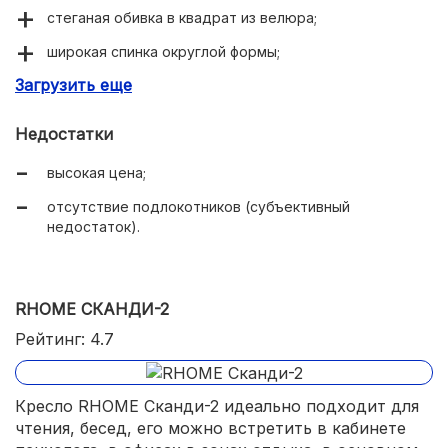
стеганая обивка в квадрат из велюра;
широкая спинка округлой формы;
Загрузить еще
глубокое сиденье;
можно дополнить стилизованной оттоманкой.
Недостатки
высокая цена;
отсутствие подлокотников (субъективный
недостаток).
RHOME СКАНДИ-2
Рейтинг: 4.7
Кресло RHOME Сканди-2 идеально подходит для
чтения, бесед, его можно встретить в кабинете