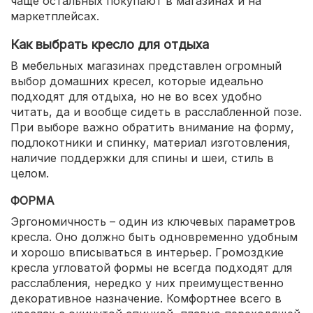
чаще остальных покупают в магазинах и на
маркетплейсах.
Как выбрать кресло для отдыха
В мебельных магазинах представлен огромный
выбор домашних кресел, которые идеально
подходят для отдыха, но не во всех удобно
читать, да и вообще сидеть в расслабленной позе.
При выборе важно обратить внимание на форму,
подлокотники и спинку, материал изготовления,
наличие поддержки для спины и шеи, стиль в
целом.
ФОРМА
Эргономичность – один из ключевых параметров
кресла. Оно должно быть одновременно удобным
и хорошо вписываться в интерьер. Громоздкие
кресла угловатой формы не всегда подходят для
расслабления, нередко у них преимущественно
декоративное назначение. Комфортнее всего в