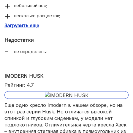
небольшой вес;
несколько расцветок;
Загрузить еще
широкое сиденье с откинутыми боковушками.
Недостатки
не определены.
IMODERN HUSK
Рейтинг: 4.7
Еще одно кресло Imodern в нашем обзоре, но на
этот раз серии Husk. Но отличатся высокой
спинкой и глубоким сиденьем, у модели нет
подлокотников. Отличительная черта кресла Хаск
– внутренняя стеганая обивка в прямоугольник из