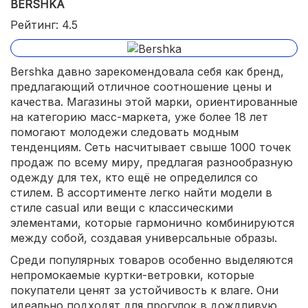
BERSHKA
Рейтинг: 4.5
Bershka давно зарекомендовала себя как бренд,
предлагающий отличное соотношение цены и
качества. Магазины этой марки, ориентированные
на категорию масс-маркета, уже более 18 лет
помогают молодежи следовать модным
тенденциям. Сеть насчитывает свыше 1000 точек
продаж по всему миру, предлагая разнообразную
одежду для тех, кто ещё не определился со
стилем. В ассортименте легко найти модели в
стиле casual или вещи с классическими
элементами, которые гармонично комбинируются
между собой, создавая универсальные образы.
Среди популярных товаров особенно выделяются
непромокаемые куртки-ветровки, которые
покупатели ценят за устойчивость к влаге. Они
идеально подходят для прогулок в дождливую