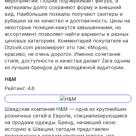
мероприятий. Пошив подчёркивает фигуру, а
материалы долго сохраняют форму и внешний
вид. Наибольшие похвалы получают свитеры и
рубашки за их качество и долговечность. Цены на
некоторые позиции кажутся завышенными, но
ассортимент позволяет найти варианты в разных
ценовых категориях. Комментарий покупателя на
Otzovik.com резюмирует это так: «Модно,
красиво, не очень дорого». Именно сочетание
стиля, доступности и качества делает Zara одним
из лучших брендов для молодёжной аудитории.
H&M
Рейтинг: 4.6
Шведская компания H&M — одна из крупнейших
розничных сетей в Европе, специализирующаяся
на продаже одежды. Бренд, начавший свою
историю в Швеции, сегодня представлен
практически в каждом крупном городе, что