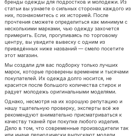
бренды одежды для подростков и молодежи. Из
статьи вы узнаете о сильных сторонах каждого из
них, познакомитесь с их историей. После
прочтения сможете определиться как минимум с
несколькими марками, чью одежду захочется
примерить. Если, прогуливаясь по торговому
центру, вы увидите вывеску с одним из
приведённых ниже названий — смело посетите
этот магазин.
Мы создали для вас подборку только лучших
марок, которые проверены временем и тысячами
покупателей. Их одежда долго носится, не
красится после большого количества стирок и
радует молодежь оригинальными моделями.
Однако, несмотря на их хорошую репутацию и
нашу тщательную проверку, эксперты всё же
рекомендуют внимательно присматриваться к
качеству тканей при покупке любого изделия.
Дело в том, что современные производители так
или иначе периодически выпускают модели