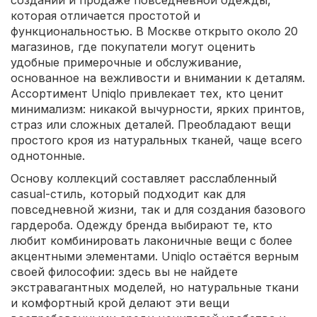
создании и продаже повседневной одежды,
которая отличается простотой и
функциональностью. В Москве открыто около 20
магазинов, где покупатели могут оценить
удобные примерочные и обслуживание,
основанное на вежливости и внимании к деталям.
Ассортимент Uniqlo привлекает тех, кто ценит
минимализм: никакой вычурности, ярких принтов,
страз или сложных деталей. Преобладают вещи
простого кроя из натуральных тканей, чаще всего
однотонные.
Основу коллекций составляет расслабленный
casual-стиль, который подходит как для
повседневной жизни, так и для создания базового
гардероба. Одежду бренда выбирают те, кто
любит комбинировать лаконичные вещи с более
акцентными элементами. Uniqlo остаётся верным
своей философии: здесь вы не найдете
экстравагантных моделей, но натуральные ткани
и комфортный крой делают эти вещи