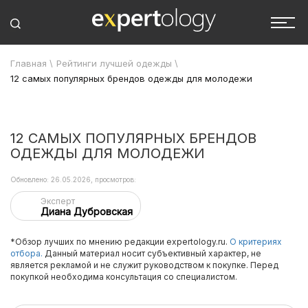
Главная
\
Рейтинги лучшей одежды
\
12 самых популярных брендов одежды для молодежи
12 САМЫХ ПОПУЛЯРНЫХ БРЕНДОВ
ОДЕЖДЫ ДЛЯ МОЛОДЕЖИ
Обновлено: 26.05.2026, просмотров:
Эксперт
Диана Дубровская
*Обзор лучших по мнению редакции expertology.ru.
О критериях
отбора.
Данный материал носит субъективный характер, не
является рекламой и не служит руководством к покупке. Перед
покупкой необходима консультация со специалистом.