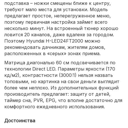
подставка – ножки смещены ближе к центру,
требуют мало места для установки. Модель
предлагает простое, неперегруженное меню,
поэтому первичная настройка займет всего
несколько минут. На встроенный тюнер хорошо
ловится 20 каналов, даже вдалеке за городом.
Поэтому Hyundai H-LED24FT2000 можно
рекомендовать дачникам, жителям домов,
расположенных в «серых» зонах приема.
Матрица диагональю 60 см подсвечивается по
технологии Direct LED. Параметры яркости (170
кд/м2), контрастности (3000:1) нельзя назвать
топовыми, но картинка на свои деньги выглядит
более чем неплохо. Из дополнительных функций
производитель предлагает: защиту от детей,
таймер сна, PVR, EPG, что вполне достаточно для
комфортного ежедневного использования.
Достоинства