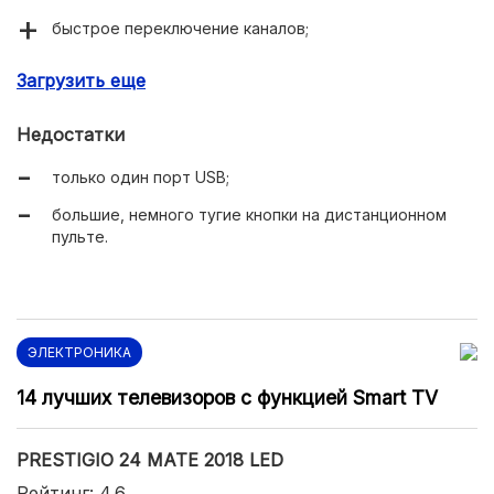
быстрое переключение каналов;
подсветка Direct LED без особых засветов по бокам;
Загрузить еще
есть вход для наушников;
Недостатки
акустика мощностью 14 Вт.
только один порт USB;
большие, немного тугие кнопки на дистанционном
пульте.
ЭЛЕКТРОНИКА
14 лучших телевизоров с функцией Smart TV
PRESTIGIO 24 MATE 2018 LED
Рейтинг: 4.6