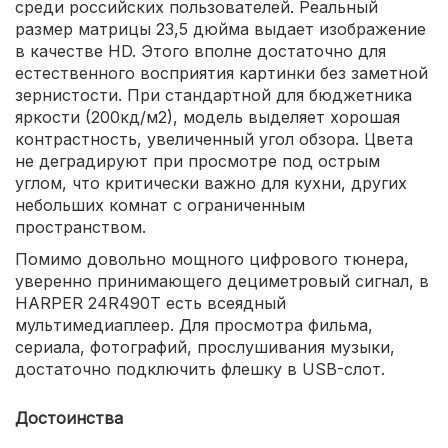
среди российских пользователей. Реальный
размер матрицы 23,5 дюйма выдает изображение
в качестве HD. Этого вполне достаточно для
естественного восприятия картинки без заметной
зернистости. При стандартной для бюджетника
яркости (200кд/м2), модель выделяет хорошая
контрастность, увеличенный угол обзора. Цвета
не деградируют при просмотре под острым
углом, что критически важно для кухни, других
небольших комнат с ограниченным
пространством.
Помимо довольно мощного цифрового тюнера,
уверенно принимающего дециметровый сигнал, в
HARPER 24R490T есть всеядный
мультимедиаплеер. Для просмотра фильма,
сериала, фотографий, прослушивания музыки,
достаточно подключить флешку в USB-слот.
Достоинства