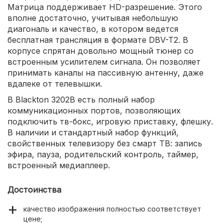
Матрица поддерживает HD-разрешение. Этого
вполне достаточно, учитывая небольшую
диагональ и качество, в котором ведется
бесплатная трансляция в формате DBV-T2. В
корпусе спрятан довольно мощный тюнер со
встроенным усилителем сигнала. Он позволяет
принимать каналы на пассивную антенну, даже
вдалеке от телевышки.
В Blackton 3202B есть полный набор
коммуникационных портов, позволяющих
подключить тв-бокс, игровую приставку, флешку.
В наличии и стандартный набор функций,
свойственных телевизору без смарт ТВ: запись
эфира, пауза, родительский контроль, таймер,
встроенный медиаплеер.
Достоинства
качество изображения полностью соответствует
цене;