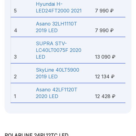
Hyundai H-
5
LED24FT2000 2021
7 990 ₽
Asano 32LH1110T
4
2019 LED
7 990 ₽
SUPRA STV-
LC40LT0075F 2020
3
LED
13 090 ₽
SkyLine 40LT5900
2
2019 LED
12 134 ₽
Asano 42LF1120T
1
2020 LED
12 428 ₽
POLARLINE 24PL12TC LED