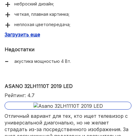
неброский дизайн;
четкая, плавная картинка;
неплохая цветопередача;
Загрузить еще
огромный угол обзора – полноценные 178 градусов;
удобная подставка – ножки смещены ближе к центру,
Недостатки
что требует мало места для установки.
акустика мощностью 4 Вт.
ASANO 32LH1110T 2019 LED
Рейтинг: 4.7
Отличный вариант для тех, кто ищет телевизор с
универсальной диагональю, но не желает
страдать из-за посредственного изображения. За