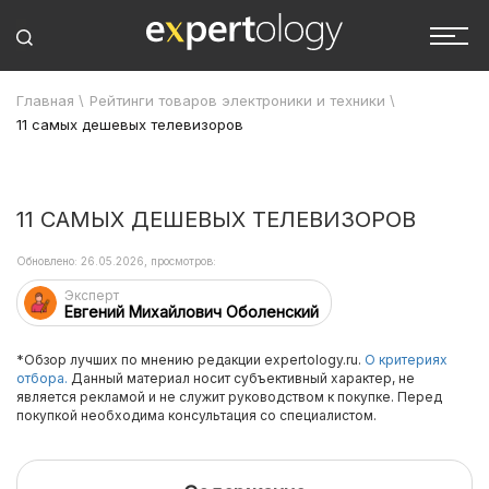
Главная
\
Рейтинги товаров электроники и техники
\
11 самых дешевых телевизоров
11 САМЫХ ДЕШЕВЫХ ТЕЛЕВИЗОРОВ
Обновлено: 26.05.2026, просмотров:
Эксперт
Евгений Михайлович Оболенский
*Обзор лучших по мнению редакции expertology.ru.
О критериях
отбора.
Данный материал носит субъективный характер, не
является рекламой и не служит руководством к покупке. Перед
покупкой необходима консультация со специалистом.