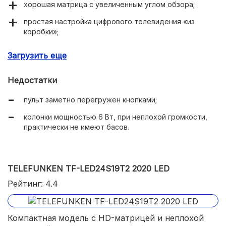
хорошая матрица с увеличенным углом обзора;
простая настройка цифрового телевидения «из
коробки»;
качественная российская сборка;
Загрузить еще
встроенный трехмерный фильтр шумов,
вытягивающий картинку при плохом входящем
Недостатки
сигнале.
пульт заметно перегружен кнопками;
колонки мощностью 6 Вт, при неплохой громкости,
практически не имеют басов.
TELEFUNKEN TF-LED24S19T2 2020 LED
Рейтинг: 4.4
Компактная модель с HD-матрицей и неплохой