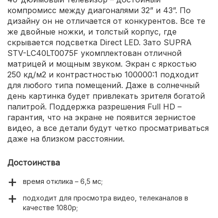
компромисс между диагоналями 32” и 43”. По
дизайну он не отличается от конкурентов. Все те
же двойные ножки, и толстый корпус, где
скрывается подсветка Direct LED. Зато SUPRA
STV-LC40LT0075F укомплектован отличной
матрицей и мощным звуком. Экран с яркостью
250 кд/м2 и контрастностью 100000:1 подходит
для любого типа помещений. Даже в солнечный
день картинка будет привлекать зрителя богатой
палитрой. Поддержка разрешения Full HD –
гарантия, что на экране не появится зернистое
видео, а все детали будут четко просматриваться
даже на близком расстоянии.
Достоинства
время отклика – 6,5 мс;
подходит для просмотра видео, телеканалов в
качестве 1080p;