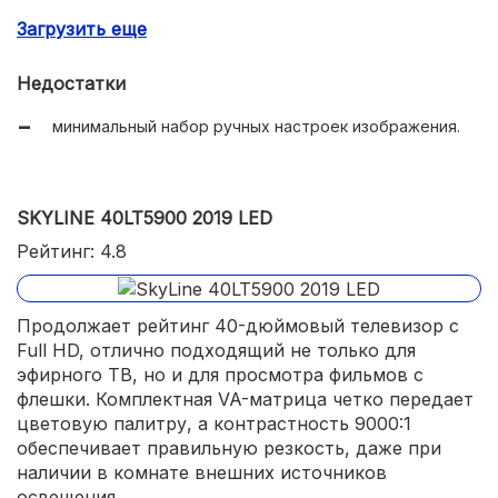
усиленный звук;
Загрузить еще
предельно плавная картинка;
Недостатки
телевизор прост в настройке и управлении.
минимальный набор ручных настроек изображения.
SKYLINE 40LT5900 2019 LED
Рейтинг: 4.8
Продолжает рейтинг 40-дюймовый телевизор с
Full HD, отлично подходящий не только для
эфирного ТВ, но и для просмотра фильмов с
флешки. Комплектная VA-матрица четко передает
цветовую палитру, а контрастность 9000:1
обеспечивает правильную резкость, даже при
наличии в комнате внешних источников
освещения.