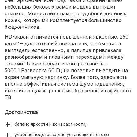
счет эргономичной подставки и сравнительно
небольших боковых рамок модель выглядит
стильно. Моностойка намного удобней двойных
ножек, которыми комплектуется большинство
бюджетников.
HD-экран отличается повышенной яркостью. 250
кд/м2 – достаточный показатель, чтобы цвета
выглядели естественно, а палитра привлекала
разнообразием и плавными переходами между
тонами. Также радует и контрастность –
5000:1.Развертка 60 Гц не позволит выводить на
экран мыльную картинку. Более того, здесь есть
вполне эффективная система шумоподавления,
вытягивающая хорошее изображение из эфирного
ТВ.
Достоинства
баланс яркости и контрастности;
удобная подставка для установки на столе;