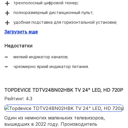
трехполосный цифровой тюнер;
полноразмерный дистанционный пульт;
удобная подставка для горизонтальной установки;
Загрузить еще
опция Zoom позволяет масштабировать изображение
на весь экран;
Недостатки
автоматическое выравнивание громкости.
мелкий индикатор каналов;
чрезмерно яркий индикатор питания.
TOPDEVICE TDTV24BN02HBK TV 24" LED, HD 720P
Рейтинг: 4.3
Один из немногих маленьких телевизоров,
вышедших в 2022 году. Производитель